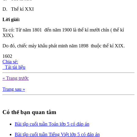
D. Thế kỉ XXI
Lời giải:
Ta có: Từ năm 1801 đến năm 1900 là thế kỉ mười chín ( thế kỉ
XIX).
Do đó, chiếc máy khâu phát minh năm 1898 thuộc thế kỉ XIX.
1602
Chia sẻ:
Tải tài liệu
« Trang trước
Trang sau »
Có thể bạn quan tâm
Bài tập cuối tuần Toán lớp 5 có đáp án
Bài tập cuối tuần Tiếng Việt lớp 5 có đáp án