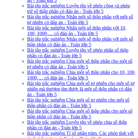
án - Toán lớp 5
Bài tập trắc nghiệm Luyện tập về phép cộng và phép
trừ số thập phân có đáp án - Toán lớp 5
Bài tập trắc nghiệm Nhân một số thập phân với một số
tự nhiên có đáp án - Toán lớp 5
Bài tập trắc nghiệm Nhân một số thập phân với 10,
100, 1000,… có đáp án - Toán lớp 5
Bài tập trắc nghiệm Nhân một số thập phân với một số
thập phân có đáp án - Toán lớp 5
Bài tập trắc nghiệm Luyện tập về phép nhân số thập
phân có đáp án - Toán lớp 5
Bài tập trắc nghiệm Chia một số thập phân cho một số
tự nhiên có đáp án - Toán lớp 5
Bài tập trắc nghiệm Chia một số thập phân cho 10, 100,
1000,… có đáp án - Toán lớp 5
Bài tập trắc nghiệm Chia một số tự nhiên cho một số tự
nhiên mà thương tìm được là một số thập phân có đáp
án - Toán lớp 5
Bài tập trắc nghiệm Chia một số tự nhiên cho một số
thập phân có đáp án - Toán lớp 5
Bài tập trắc nghiệm Chia một số thập phân cho một số
thập phân có đáp án - Toán lớp 5
Bài tập trắc nghiệm Luyện tập về phép chia số thập
phân có đáp án - Toán lớp 5
Bài tập trắc nghiệm Tỉ số phần trăm. Các phép tính với