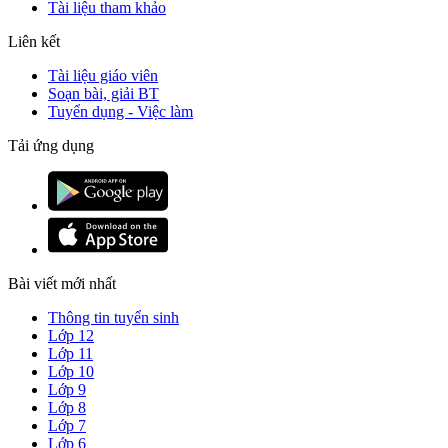
Tài liệu tham khảo
Liên kết
Tài liệu giáo viên
Soạn bài, giải BT
Tuyển dụng - Việc làm
Tải ứng dụng
Bài viết mới nhất
Thông tin tuyển sinh
Lớp 12
Lớp 11
Lớp 10
Lớp 9
Lớp 8
Lớp 7
Lớp 6