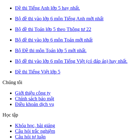
Đề thi Tiếng Anh lớp 5 hay nhất.
Bộ đề thi vào lớp 6 môn Tiếng Anh mới nhất
Bộ đề thi Toán lớp 5 theo Thông tư 22
Bộ đề thi vào lớp 6 môn Toán mới nhất
Bộ Đề thi môn Toán lớp 5 mới nhất.
Bộ đề thi vào lớp 6 môn Tiếng Việt (có đáp án) hay nhất.
Đề thi Tiếng Việt lớp 5
Chúng tôi
Giới thiệu công ty
Chính sách bảo mật
Điều khoản dịch vụ
Học tập
Khóa học, bài giảng
Câu hỏi trắc nghiệm
Câu hỏi tự luận