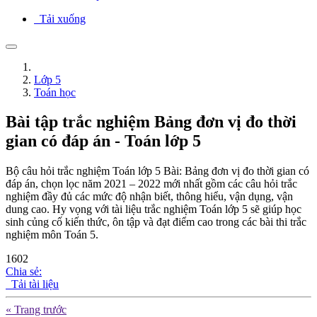
Tải xuống
Lớp 5
Toán học
Bài tập trắc nghiệm Bảng đơn vị đo thời
gian có đáp án - Toán lớp 5
Bộ câu hỏi trắc nghiệm Toán lớp 5 Bài: Bảng đơn vị đo thời gian có
đáp án, chọn lọc năm 2021 – 2022 mới nhất gồm các câu hỏi trắc
nghiệm đầy đủ các mức độ nhận biết, thông hiểu, vận dụng, vận
dung cao. Hy vọng với tài liệu trắc nghiệm Toán lớp 5 sẽ giúp học
sinh củng cố kiến thức, ôn tập và đạt điểm cao trong các bài thi trắc
nghiệm môn Toán 5.
1602
Chia sẻ:
Tải tài liệu
« Trang trước