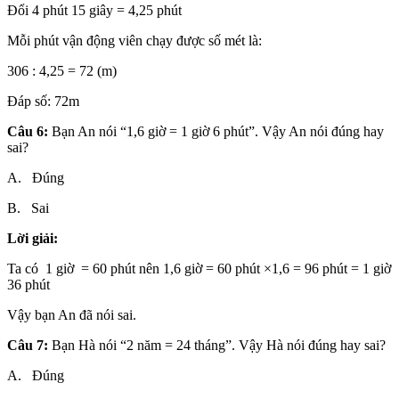
Đổi 4 phút 15 giây = 4,25 phút
Mỗi phút vận động viên chạy được số mét là:
306 : 4,25 = 72 (m)
Đáp số: 72m
Câu 6:
Bạn An nói “1,6 giờ = 1 giờ 6 phút”. Vậy An nói đúng hay
sai?
A. Đúng
B. Sai
Lời giải:
Ta có 1 giờ = 60 phút nên 1,6 giờ = 60 phút ×1,6 = 96 phút = 1 giờ
36 phút
Vậy bạn An đã nói sai.
Câu 7:
Bạn Hà nói “2 năm = 24 tháng”. Vậy Hà nói đúng hay sai?
A. Đúng