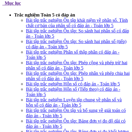
Mục lục
Trắc nghiệm Toán 5 có đáp án
Bài tập trắc nghiệm Ôn tập khái niệm về phân số. Tính
chất cơ bản của phân số có đáp án - Toán lớp 5
Bài tập trắc nghiệm Ôn tập: So sánh hai phân số có đáp
án - Toán lớp 5
Bài tập trắc nghiệm Ôn tập: So sánh hai phân số (tiếp)
có đáp án - Toán lớp 5
Bài tập trắc nghiệm Phân số thập phân có đáp án -
Toán lớp 5
Bài tập trắc nghiệm Ôn tập: Phép cộng và phép trừ hai
phân số có đáp án - Toán lớp 5
Bài tập trắc nghiệm Ôn tập: Phép nhân và phép chia hai
phân số có đáp án - Toán lớp 5
Bài tập trắc nghiệm Hỗn số có đáp án - Toán lớp 5
Bài tập trắc nghiệm Hỗn số (Tiếp theo) có đáp án -
Toán lớp 5
Bài tập trắc nghiệm Luyện tập chung về phân số và
hỗn số có đáp án - Toán lớp 5
Bài tập trắc nghiệm Ôn tập và bổ sung về giải toán có
đáp án - Toán lớp 5
Bài tập trắc nghiệm Ôn tập: Bảng đơn vị đo độ dài có
đáp án - Toán lớp 5
Bài tập trắc nghiệm Ôn tập: Bảng đơn vị đo khối lượng