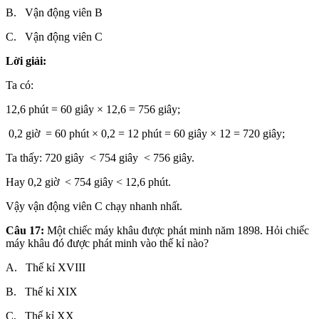
B. Vận động viên B
C. Vận động viên C
Lời giải:
Ta có:
12,6 phút = 60 giây × 12,6 = 756 giây;
0,2 giờ = 60 phút × 0,2 = 12 phút = 60 giây × 12 = 720 giây;
Ta thấy: 720 giây < 754 giây < 756 giây.
Hay 0,2 giờ < 754 giây < 12,6 phút.
Vậy vận động viên C chạy nhanh nhất.
Câu 17:
Một chiếc máy khâu được phát minh năm 1898. Hỏi chiếc
máy khâu đó được phát minh vào thế kỉ nào?
A. Thế kỉ XVIII
B. Thế kỉ XIX
C. Thế kỉ XX