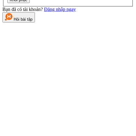
Bạn đã có tài khoản?
Đăng nhập ngay
Hỏi bài tập