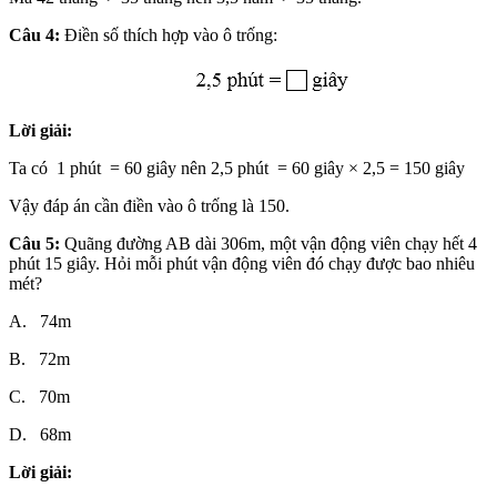
Câu 4:
Điền số thích hợp vào ô trống:
Lời giải:
Ta có 1 phút = 60 giây nên 2,5 phút = 60 giây × 2,5 = 150 giây
Vậy đáp án cần điền vào ô trống là 150.
Câu 5:
Quãng đường AB dài 306m, một vận động viên chạy hết 4
phút 15 giây. Hỏi mỗi phút vận động viên đó chạy được bao nhiêu
mét?
A. 74m
B. 72m
C. 70m
D. 68m
Lời giải: