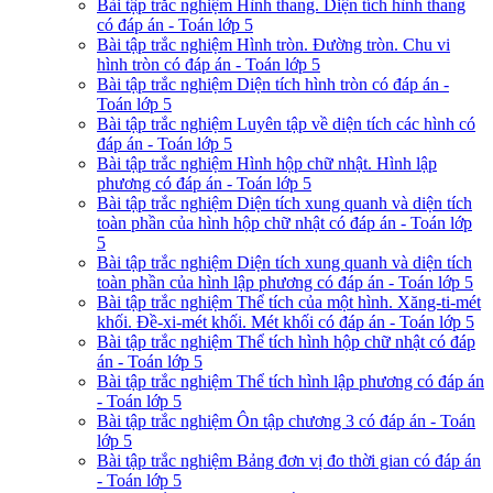
Bài tập trắc nghiệm Hình thang. Diện tích hình thang
có đáp án - Toán lớp 5
Bài tập trắc nghiệm Hình tròn. Đường tròn. Chu vi
hình tròn có đáp án - Toán lớp 5
Bài tập trắc nghiệm Diện tích hình tròn có đáp án -
Toán lớp 5
Bài tập trắc nghiệm Luyên tập về diện tích các hình có
đáp án - Toán lớp 5
Bài tập trắc nghiệm Hình hộp chữ nhật. Hình lập
phương có đáp án - Toán lớp 5
Bài tập trắc nghiệm Diện tích xung quanh và diện tích
toàn phần của hình hộp chữ nhật có đáp án - Toán lớp
5
Bài tập trắc nghiệm Diện tích xung quanh và diện tích
toàn phần của hình lập phương có đáp án - Toán lớp 5
Bài tập trắc nghiệm Thể tích của một hình. Xăng-ti-mét
khối. Đề-xi-mét khối. Mét khối có đáp án - Toán lớp 5
Bài tập trắc nghiệm Thể tích hình hộp chữ nhật có đáp
án - Toán lớp 5
Bài tập trắc nghiệm Thể tích hình lập phương có đáp án
- Toán lớp 5
Bài tập trắc nghiệm Ôn tập chương 3 có đáp án - Toán
lớp 5
Bài tập trắc nghiệm Bảng đơn vị đo thời gian có đáp án
- Toán lớp 5