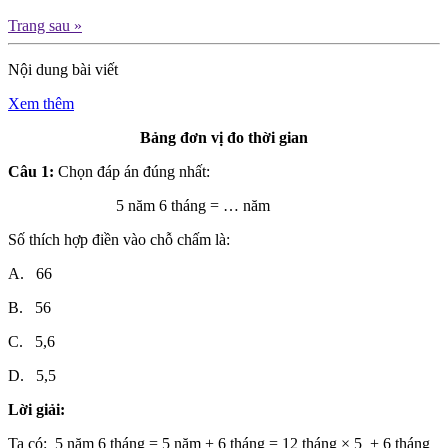
Trang sau »
Nội dung bài viết
Xem thêm
Bảng đơn vị đo thời gian
Câu 1:
Chọn đáp án đúng nhất:
5 năm 6 tháng = … năm
Số thích hợp điền vào chỗ chấm là:
A. 66
B. 56
C. 5,6
D. 5,5
Lời giải:
Ta có: 5 năm 6 tháng = 5 năm + 6 tháng = 12 tháng × 5 + 6 tháng