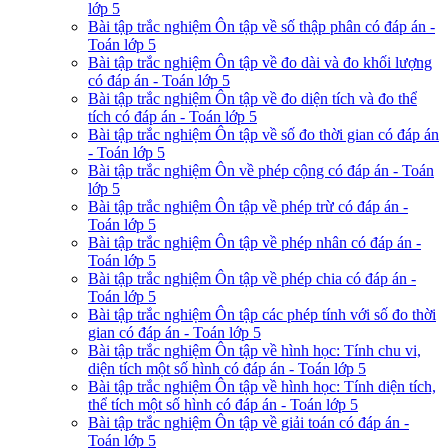
lớp 5
Bài tập trắc nghiệm Ôn tập về số thập phân có đáp án -
Toán lớp 5
Bài tập trắc nghiệm Ôn tập về đo dài và đo khối lượng
có đáp án - Toán lớp 5
Bài tập trắc nghiệm Ôn tập về đo diện tích và đo thể
tích có đáp án - Toán lớp 5
Bài tập trắc nghiệm Ôn tập về số đo thời gian có đáp án
- Toán lớp 5
Bài tập trắc nghiệm Ôn về phép cộng có đáp án - Toán
lớp 5
Bài tập trắc nghiệm Ôn tập về phép trừ có đáp án -
Toán lớp 5
Bài tập trắc nghiệm Ôn tập về phép nhân có đáp án -
Toán lớp 5
Bài tập trắc nghiệm Ôn tập về phép chia có đáp án -
Toán lớp 5
Bài tập trắc nghiệm Ôn tập các phép tính với số đo thời
gian có đáp án - Toán lớp 5
Bài tập trắc nghiệm Ôn tập về hình học: Tính chu vi,
diện tích một số hình có đáp án - Toán lớp 5
Bài tập trắc nghiệm Ôn tập về hình học: Tính diện tích,
thể tích một số hình có đáp án - Toán lớp 5
Bài tập trắc nghiệm Ôn tập về giải toán có đáp án -
Toán lớp 5