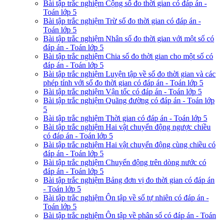
Bài tập trắc nghiệm Cộng số đo thời gian có đáp án -
Toán lớp 5
Bài tập trắc nghiệm Trừ số đo thời gian có đáp án -
Toán lớp 5
Bài tập trắc nghiệm Nhân số đo thời gian với một số có
đáp án - Toán lớp 5
Bài tập trắc nghiệm Chia số đo thời gian cho một số có
đáp án - Toán lớp 5
Bài tập trắc nghiệm Luyện tập về số đo thời gian và các
phép tính với số đo thời gian có đáp án - Toán lớp 5
Bài tập trắc nghiệm Vận tốc có đáp án - Toán lớp 5
Bài tập trắc nghiệm Quãng đường có đáp án - Toán lớp
5
Bài tập trắc nghiệm Thời gian có đáp án - Toán lớp 5
Bài tập trắc nghiệm Hai vật chuyển động ngược chiều
có đáp án - Toán lớp 5
Bài tập trắc nghiệm Hai vật chuyển động cùng chiều có
đáp án - Toán lớp 5
Bài tập trắc nghiệm Chuyển động trên dòng nước có
đáp án - Toán lớp 5
Bài tập trắc nghiệm Bảng đơn vị đo thời gian có đáp án
- Toán lớp 5
Bài tập trắc nghiệm Ôn tập về số tự nhiên có đáp án -
Toán lớp 5
Bài tập trắc nghiệm Ôn tập về phân số có đáp án - Toán