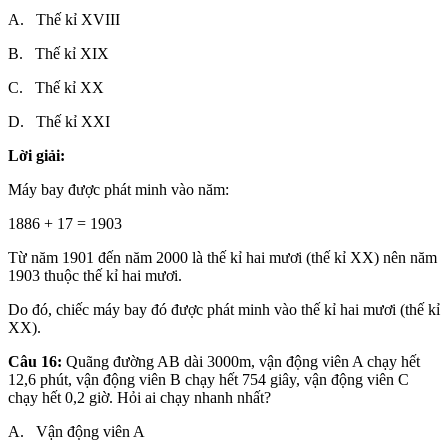
A. Thế kỉ XVIII
B. Thế kỉ XIX
C. Thế kỉ XX
D. Thế kỉ XXI
Lời giải:
Máy bay được phát minh vào năm:
1886 + 17 = 1903
Từ năm 1901 đến năm 2000 là thế kỉ hai mươi (thế kỉ XX) nên năm
1903 thuộc thế kỉ hai mươi.
Do đó, chiếc máy bay đó được phát minh vào thế kỉ hai mươi (thế kỉ
XX).
Câu 16:
Quãng đường AB dài 3000m, vận động viên A chạy hết
12,6 phút, vận động viên B chạy hết 754 giây, vận động viên C
chạy hết 0,2 giờ. Hỏi ai chạy nhanh nhất?
A. Vận động viên A