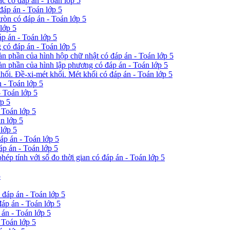
ác có đáp án - Toán lớp 5
đáp án - Toán lớp 5
tròn có đáp án - Toán lớp 5
 lớp 5
áp án - Toán lớp 5
 có đáp án - Toán lớp 5
oàn phần của hình hộp chữ nhật có đáp án - Toán lớp 5
oàn phần của hình lập phương có đáp án - Toán lớp 5
khối. Đề-xi-mét khối. Mét khối có đáp án - Toán lớp 5
n - Toán lớp 5
- Toán lớp 5
ớp 5
 Toán lớp 5
n lớp 5
 lớp 5
áp án - Toán lớp 5
áp án - Toán lớp 5
hép tính với số đo thời gian có đáp án - Toán lớp 5
5
 đáp án - Toán lớp 5
đáp án - Toán lớp 5
án - Toán lớp 5
 Toán lớp 5