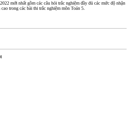
– 2022 mới nhất gồm các câu hỏi trắc nghiệm đầy đủ các mức độ nhận
m cao trong các bài thi trắc nghiệm môn Toán 5.
t