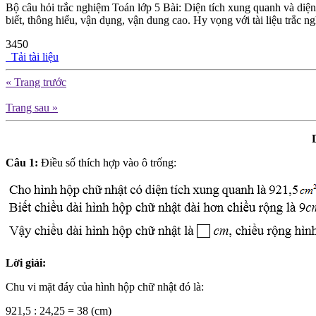
Bộ câu hỏi trắc nghiệm Toán lớp 5 Bài: Diện tích xung quanh và diệ
biết, thông hiểu, vận dụng, vận dung cao. Hy vọng với tài liệu trắc n
3450
Tải tài liệu
« Trang trước
Trang sau »
Câu 1:
Điều số thích hợp vào ô trống:
Lời giải:
Chu vi mặt đáy của hình hộp chữ nhật đó là:
921,5 : 24,25 = 38 (cm)