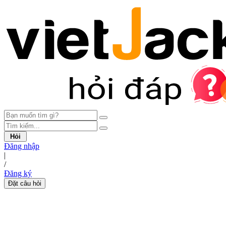
Hỏi
Đăng nhập
|
/
Đăng ký
Đặt câu hỏi