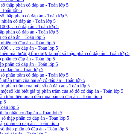
số thập phân có đáp án - Toán lớp 5
- Toán lớp 5
số thập phân có đáp án - Toán lớp 5
 nhiên có đáp án - Toán lớp 5
 1000,… có đáp án - Toán lớp 5
ập phân có đáp án - Toán lớp 5
 có đáp án - Toán lớp 5
 nhiên có đáp án - Toán lớp 5
 1000,… có đáp án - Toán lớp 5
nhiên mà thương tìm được là một số thập phân có đáp án - Toán lớp 5
p phân có đáp án - Toán lớp 5
ập phân có đáp án - Toán lớp 5
 có đáp án - Toán lớp 5
ỉ số phần trăm có đáp án - Toán lớp 5
số phần trăm của hai số có đáp án - Toán lớp 5
 trị phần trăm của một số có đáp án - Toán lớp 5
 một số khi biết giá trị phần trăm của số đó có đáp án - Toán lớp 5
phần trăm liên quan đến mua bán có đáp án - Toán lớp 5
ớp 5
Toán lớp 5
 thập phân có đáp án - Toán lớp 5
 số thập phân có đáp án - Toán lớp 5
hập phân có đáp án - Toán lớp 5
 số thập phân có đáp án - Toán lớp 5