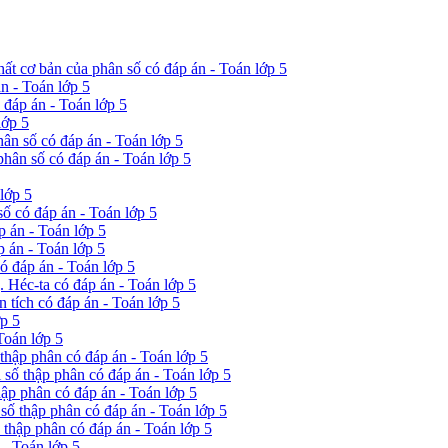
hất cơ bản của phân số có đáp án - Toán lớp 5
n - Toán lớp 5
ó đáp án - Toán lớp 5
lớp 5
hân số có đáp án - Toán lớp 5
phân số có đáp án - Toán lớp 5
lớp 5
ố có đáp án - Toán lớp 5
p án - Toán lớp 5
p án - Toán lớp 5
ó đáp án - Toán lớp 5
 Héc-ta có đáp án - Toán lớp 5
 tích có đáp án - Toán lớp 5
ớp 5
Toán lớp 5
 thập phân có đáp án - Toán lớp 5
 số thập phân có đáp án - Toán lớp 5
hập phân có đáp án - Toán lớp 5
 số thập phân có đáp án - Toán lớp 5
ố thập phân có đáp án - Toán lớp 5
 - Toán lớp 5