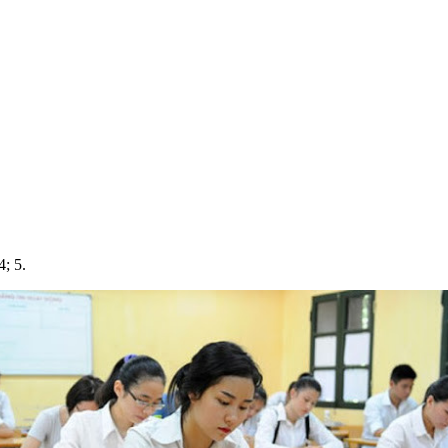
4; 5.