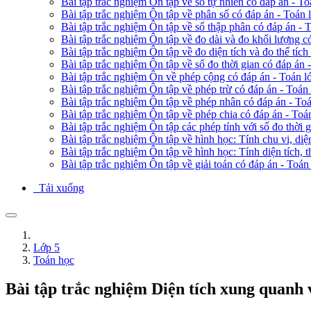
Bài tập trắc nghiệm Ôn tập về số tự nhiên có đáp án - To
Bài tập trắc nghiệm Ôn tập về phân số có đáp án - Toán 
Bài tập trắc nghiệm Ôn tập về số thập phân có đáp án - 
Bài tập trắc nghiệm Ôn tập về đo dài và đo khối lượng c
Bài tập trắc nghiệm Ôn tập về đo diện tích và đo thể tích
Bài tập trắc nghiệm Ôn tập về số đo thời gian có đáp án 
Bài tập trắc nghiệm Ôn về phép cộng có đáp án - Toán l
Bài tập trắc nghiệm Ôn tập về phép trừ có đáp án - Toán 
Bài tập trắc nghiệm Ôn tập về phép nhân có đáp án - Toá
Bài tập trắc nghiệm Ôn tập về phép chia có đáp án - Toá
Bài tập trắc nghiệm Ôn tập các phép tính với số đo thời 
Bài tập trắc nghiệm Ôn tập về hình học: Tính chu vi, diệ
Bài tập trắc nghiệm Ôn tập về hình học: Tính diện tích, t
Bài tập trắc nghiệm Ôn tập về giải toán có đáp án - Toán
Tải xuống
Lớp 5
Toán học
Bài tập trắc nghiệm Diện tích xung quanh v