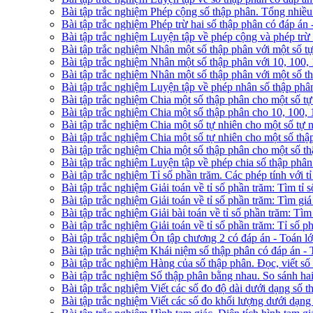
Bài tập trắc nghiệm Phép cộng số thập phân. Tổng nhiều 
Bài tập trắc nghiệm Phép trừ hai số thập phân có đáp án 
Bài tập trắc nghiệm Luyện tập về phép cộng và phép trừ 
Bài tập trắc nghiệm Nhân một số thập phân với một số tự
Bài tập trắc nghiệm Nhân một số thập phân với 10, 100,
Bài tập trắc nghiệm Nhân một số thập phân với một số th
Bài tập trắc nghiệm Luyện tập về phép nhân số thập phân
Bài tập trắc nghiệm Chia một số thập phân cho một số tự
Bài tập trắc nghiệm Chia một số thập phân cho 10, 100,
Bài tập trắc nghiệm Chia một số tự nhiên cho một số tự 
Bài tập trắc nghiệm Chia một số tự nhiên cho một số thậ
Bài tập trắc nghiệm Chia một số thập phân cho một số th
Bài tập trắc nghiệm Luyện tập về phép chia số thập phân
Bài tập trắc nghiệm Tỉ số phần trăm. Các phép tính với t
Bài tập trắc nghiệm Giải toán về tỉ số phần trăm: Tìm tỉ 
Bài tập trắc nghiệm Giải toán về tỉ số phần trăm: Tìm giá
Bài tập trắc nghiệm Giải bài toán về tỉ số phần trăm: Tìm
Bài tập trắc nghiệm Giải toán về tỉ số phần trăm: Tỉ số 
Bài tập trắc nghiệm Ôn tập chương 2 có đáp án - Toán l
Bài tập trắc nghiệm Khái niệm số thập phân có đáp án - 
Bài tập trắc nghiệm Hàng của số thập phân. Đọc, viết số
Bài tập trắc nghiệm Số thập phân bằng nhau. So sánh hai
Bài tập trắc nghiệm Viết các số đo độ dài dưới dạng số t
Bài tập trắc nghiệm Viết các số đo khối lượng dưới dạng