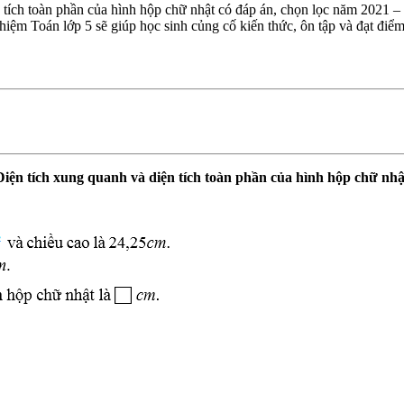
n tích toàn phần của hình hộp chữ nhật có đáp án, chọn lọc năm 2021 
ghiệm Toán lớp 5 sẽ giúp học sinh củng cố kiến thức, ôn tập và đạt điể
Diện tích xung quanh và diện tích toàn phần của hình hộp chữ nhậ