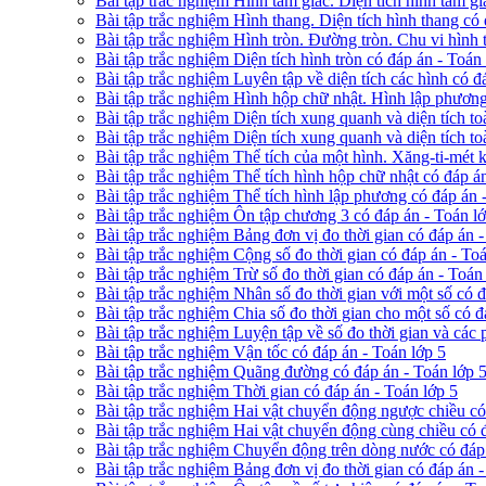
Bài tập trắc nghiệm Hình tam giác. Diện tích hình tam gi
Bài tập trắc nghiệm Hình thang. Diện tích hình thang có 
Bài tập trắc nghiệm Hình tròn. Đường tròn. Chu vi hình 
Bài tập trắc nghiệm Diện tích hình tròn có đáp án - Toán
Bài tập trắc nghiệm Luyên tập về diện tích các hình có đ
Bài tập trắc nghiệm Hình hộp chữ nhật. Hình lập phương
Bài tập trắc nghiệm Diện tích xung quanh và diện tích t
Bài tập trắc nghiệm Diện tích xung quanh và diện tích t
Bài tập trắc nghiệm Thể tích của một hình. Xăng-ti-mét 
Bài tập trắc nghiệm Thể tích hình hộp chữ nhật có đáp á
Bài tập trắc nghiệm Thể tích hình lập phương có đáp án 
Bài tập trắc nghiệm Ôn tập chương 3 có đáp án - Toán l
Bài tập trắc nghiệm Bảng đơn vị đo thời gian có đáp án -
Bài tập trắc nghiệm Cộng số đo thời gian có đáp án - Toá
Bài tập trắc nghiệm Trừ số đo thời gian có đáp án - Toán
Bài tập trắc nghiệm Nhân số đo thời gian với một số có đ
Bài tập trắc nghiệm Chia số đo thời gian cho một số có đ
Bài tập trắc nghiệm Luyện tập về số đo thời gian và các p
Bài tập trắc nghiệm Vận tốc có đáp án - Toán lớp 5
Bài tập trắc nghiệm Quãng đường có đáp án - Toán lớp 
Bài tập trắc nghiệm Thời gian có đáp án - Toán lớp 5
Bài tập trắc nghiệm Hai vật chuyển động ngược chiều có
Bài tập trắc nghiệm Hai vật chuyển động cùng chiều có 
Bài tập trắc nghiệm Chuyển động trên dòng nước có đáp 
Bài tập trắc nghiệm Bảng đơn vị đo thời gian có đáp án -