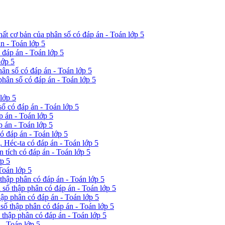
hất cơ bản của phân số có đáp án - Toán lớp 5
n - Toán lớp 5
ó đáp án - Toán lớp 5
lớp 5
hân số có đáp án - Toán lớp 5
phân số có đáp án - Toán lớp 5
lớp 5
ố có đáp án - Toán lớp 5
p án - Toán lớp 5
p án - Toán lớp 5
ó đáp án - Toán lớp 5
 Héc-ta có đáp án - Toán lớp 5
 tích có đáp án - Toán lớp 5
ớp 5
Toán lớp 5
 thập phân có đáp án - Toán lớp 5
 số thập phân có đáp án - Toán lớp 5
hập phân có đáp án - Toán lớp 5
 số thập phân có đáp án - Toán lớp 5
ố thập phân có đáp án - Toán lớp 5
 - Toán lớp 5