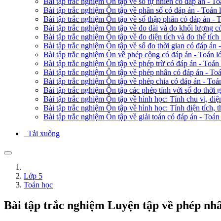
Bài tập trắc nghiệm Ôn tập về số tự nhiên có đáp án - To
Bài tập trắc nghiệm Ôn tập về phân số có đáp án - Toán 
Bài tập trắc nghiệm Ôn tập về số thập phân có đáp án - 
Bài tập trắc nghiệm Ôn tập về đo dài và đo khối lượng c
Bài tập trắc nghiệm Ôn tập về đo diện tích và đo thể tích
Bài tập trắc nghiệm Ôn tập về số đo thời gian có đáp án 
Bài tập trắc nghiệm Ôn về phép cộng có đáp án - Toán l
Bài tập trắc nghiệm Ôn tập về phép trừ có đáp án - Toán 
Bài tập trắc nghiệm Ôn tập về phép nhân có đáp án - Toá
Bài tập trắc nghiệm Ôn tập về phép chia có đáp án - Toá
Bài tập trắc nghiệm Ôn tập các phép tính với số đo thời 
Bài tập trắc nghiệm Ôn tập về hình học: Tính chu vi, diệ
Bài tập trắc nghiệm Ôn tập về hình học: Tính diện tích, t
Bài tập trắc nghiệm Ôn tập về giải toán có đáp án - Toán
Tải xuống
Lớp 5
Toán học
Bài tập trắc nghiệm Luyện tập về phép nhâ