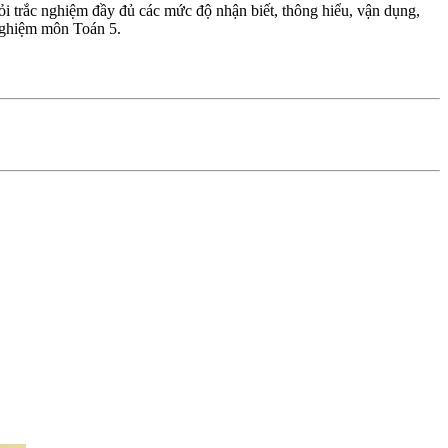
i trắc nghiệm đầy đủ các mức độ nhận biết, thông hiểu, vận dụng,
 nghiệm môn Toán 5.