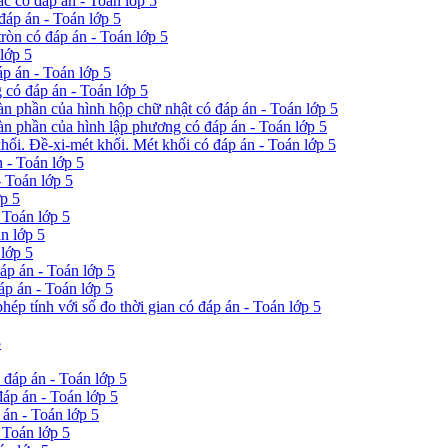
ác có đáp án - Toán lớp 5
đáp án - Toán lớp 5
tròn có đáp án - Toán lớp 5
 lớp 5
áp án - Toán lớp 5
 có đáp án - Toán lớp 5
oàn phần của hình hộp chữ nhật có đáp án - Toán lớp 5
oàn phần của hình lập phương có đáp án - Toán lớp 5
khối. Đề-xi-mét khối. Mét khối có đáp án - Toán lớp 5
n - Toán lớp 5
- Toán lớp 5
ớp 5
 Toán lớp 5
n lớp 5
 lớp 5
áp án - Toán lớp 5
áp án - Toán lớp 5
hép tính với số đo thời gian có đáp án - Toán lớp 5
5
 đáp án - Toán lớp 5
đáp án - Toán lớp 5
án - Toán lớp 5
 Toán lớp 5