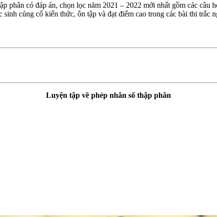
hập phân có đáp án, chọn lọc năm 2021 – 2022 mới nhất gồm các câu hỏ
c sinh củng cố kiến thức, ôn tập và đạt điểm cao trong các bài thi trắc
Luyện tập về phép nhân số thập phân