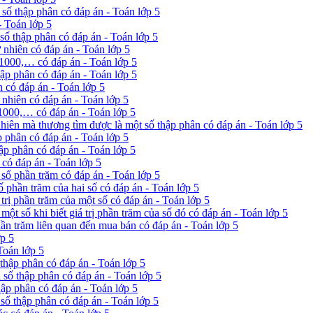
số thập phân có đáp án - Toán lớp 5
- Toán lớp 5
số thập phân có đáp án - Toán lớp 5
 nhiên có đáp án - Toán lớp 5
 1000,… có đáp án - Toán lớp 5
ập phân có đáp án - Toán lớp 5
 có đáp án - Toán lớp 5
 nhiên có đáp án - Toán lớp 5
 1000,… có đáp án - Toán lớp 5
nhiên mà thương tìm được là một số thập phân có đáp án - Toán lớp 5
p phân có đáp án - Toán lớp 5
ập phân có đáp án - Toán lớp 5
 có đáp án - Toán lớp 5
ỉ số phần trăm có đáp án - Toán lớp 5
số phần trăm của hai số có đáp án - Toán lớp 5
 trị phần trăm của một số có đáp án - Toán lớp 5
 một số khi biết giá trị phần trăm của số đó có đáp án - Toán lớp 5
phần trăm liên quan đến mua bán có đáp án - Toán lớp 5
ớp 5
Toán lớp 5
 thập phân có đáp án - Toán lớp 5
 số thập phân có đáp án - Toán lớp 5
hập phân có đáp án - Toán lớp 5
 số thập phân có đáp án - Toán lớp 5