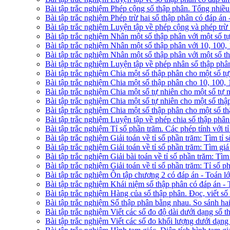
Bài tập trắc nghiệm Phép cộng số thập phân. Tổng nhiều 
Bài tập trắc nghiệm Phép trừ hai số thập phân có đáp án 
Bài tập trắc nghiệm Luyện tập về phép cộng và phép trừ 
Bài tập trắc nghiệm Nhân một số thập phân với một số tự
Bài tập trắc nghiệm Nhân một số thập phân với 10, 100,
Bài tập trắc nghiệm Nhân một số thập phân với một số th
Bài tập trắc nghiệm Luyện tập về phép nhân số thập phân
Bài tập trắc nghiệm Chia một số thập phân cho một số tự
Bài tập trắc nghiệm Chia một số thập phân cho 10, 100,
Bài tập trắc nghiệm Chia một số tự nhiên cho một số tự 
Bài tập trắc nghiệm Chia một số tự nhiên cho một số thậ
Bài tập trắc nghiệm Chia một số thập phân cho một số th
Bài tập trắc nghiệm Luyện tập về phép chia số thập phân
Bài tập trắc nghiệm Tỉ số phần trăm. Các phép tính với t
Bài tập trắc nghiệm Giải toán về tỉ số phần trăm: Tìm tỉ 
Bài tập trắc nghiệm Giải toán về tỉ số phần trăm: Tìm giá
Bài tập trắc nghiệm Giải bài toán về tỉ số phần trăm: Tìm
Bài tập trắc nghiệm Giải toán về tỉ số phần trăm: Tỉ số 
Bài tập trắc nghiệm Ôn tập chương 2 có đáp án - Toán l
Bài tập trắc nghiệm Khái niệm số thập phân có đáp án - 
Bài tập trắc nghiệm Hàng của số thập phân. Đọc, viết số
Bài tập trắc nghiệm Số thập phân bằng nhau. So sánh hai
Bài tập trắc nghiệm Viết các số đo độ dài dưới dạng số t
Bài tập trắc nghiệm Viết các số đo khối lượng dưới dạng