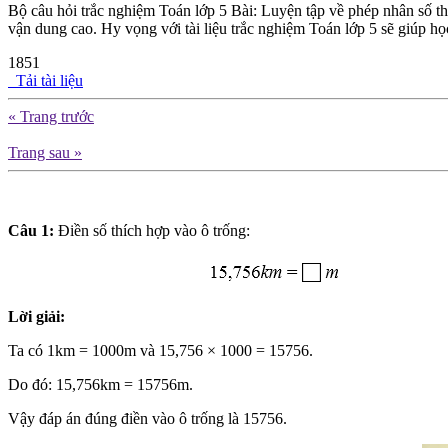
Bộ câu hỏi trắc nghiệm Toán lớp 5 Bài: Luyện tập về phép nhân số t
vận dung cao. Hy vọng với tài liệu trắc nghiệm Toán lớp 5 sẽ giúp họ
1851
Tải tài liệu
« Trang trước
Trang sau »
Câu 1:
Điền số thích hợp vào ô trống:
Lời giải:
Ta có 1km = 1000m và 15,756 × 1000 = 15756.
Do đó: 15,756km = 15756m.
Vậy đáp án đúng điền vào ô trống là 15756.