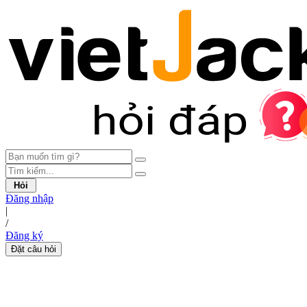
Hỏi
Đăng nhập
|
/
Đăng ký
Đặt câu hỏi