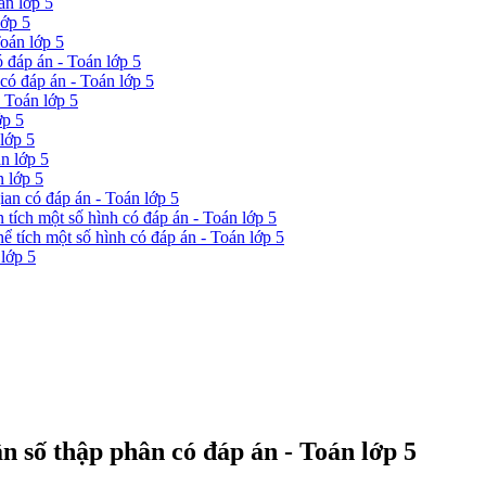
án lớp 5
lớp 5
Toán lớp 5
ó đáp án - Toán lớp 5
 có đáp án - Toán lớp 5
- Toán lớp 5
ớp 5
lớp 5
n lớp 5
n lớp 5
gian có đáp án - Toán lớp 5
n tích một số hình có đáp án - Toán lớp 5
hể tích một số hình có đáp án - Toán lớp 5
 lớp 5
n số thập phân có đáp án - Toán lớp 5