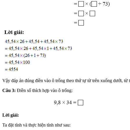
Vậy đáp án đúng điền vào ô trống theo thứ tự từ trên xuống dưới, từ tr
Câu 3:
Điền số thích hợp vào ô trống:
Lời giải:
Ta đặt tính và thực hiện tính như sau: