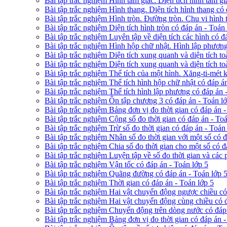
Bài tập trắc nghiệm Hình tam giác. Diện tích hình tam gi
Bài tập trắc nghiệm Hình thang. Diện tích hình thang có 
Bài tập trắc nghiệm Hình tròn. Đường tròn. Chu vi hình 
Bài tập trắc nghiệm Diện tích hình tròn có đáp án - Toán
Bài tập trắc nghiệm Luyên tập về diện tích các hình có đ
Bài tập trắc nghiệm Hình hộp chữ nhật. Hình lập phương
Bài tập trắc nghiệm Diện tích xung quanh và diện tích t
Bài tập trắc nghiệm Diện tích xung quanh và diện tích t
Bài tập trắc nghiệm Thể tích của một hình. Xăng-ti-mét 
Bài tập trắc nghiệm Thể tích hình hộp chữ nhật có đáp á
Bài tập trắc nghiệm Thể tích hình lập phương có đáp án 
Bài tập trắc nghiệm Ôn tập chương 3 có đáp án - Toán l
Bài tập trắc nghiệm Bảng đơn vị đo thời gian có đáp án -
Bài tập trắc nghiệm Cộng số đo thời gian có đáp án - Toá
Bài tập trắc nghiệm Trừ số đo thời gian có đáp án - Toán
Bài tập trắc nghiệm Nhân số đo thời gian với một số có đ
Bài tập trắc nghiệm Chia số đo thời gian cho một số có đ
Bài tập trắc nghiệm Luyện tập về số đo thời gian và các p
Bài tập trắc nghiệm Vận tốc có đáp án - Toán lớp 5
Bài tập trắc nghiệm Quãng đường có đáp án - Toán lớp 
Bài tập trắc nghiệm Thời gian có đáp án - Toán lớp 5
Bài tập trắc nghiệm Hai vật chuyển động ngược chiều có
Bài tập trắc nghiệm Hai vật chuyển động cùng chiều có 
Bài tập trắc nghiệm Chuyển động trên dòng nước có đáp 
Bài tập trắc nghiệm Bảng đơn vị đo thời gian có đáp án -