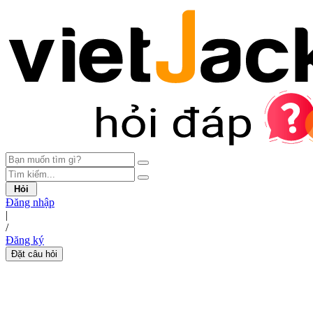
Hỏi
Đăng nhập
|
/
Đăng ký
Đặt câu hỏi