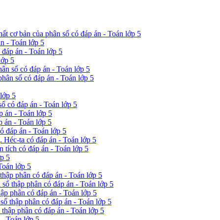
hất cơ bản của phân số có đáp án - Toán lớp 5
n - Toán lớp 5
ó đáp án - Toán lớp 5
lớp 5
hân số có đáp án - Toán lớp 5
phân số có đáp án - Toán lớp 5
lớp 5
ố có đáp án - Toán lớp 5
p án - Toán lớp 5
p án - Toán lớp 5
ó đáp án - Toán lớp 5
 Héc-ta có đáp án - Toán lớp 5
 tích có đáp án - Toán lớp 5
ớp 5
Toán lớp 5
 thập phân có đáp án - Toán lớp 5
 số thập phân có đáp án - Toán lớp 5
hập phân có đáp án - Toán lớp 5
 số thập phân có đáp án - Toán lớp 5
ố thập phân có đáp án - Toán lớp 5
 - Toán lớp 5