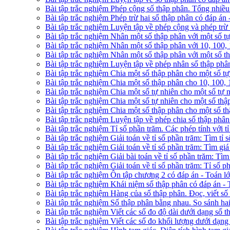
Bài tập trắc nghiệm Phép cộng số thập phân. Tổng nhiều 
Bài tập trắc nghiệm Phép trừ hai số thập phân có đáp án 
Bài tập trắc nghiệm Luyện tập về phép cộng và phép trừ 
Bài tập trắc nghiệm Nhân một số thập phân với một số tự
Bài tập trắc nghiệm Nhân một số thập phân với 10, 100,
Bài tập trắc nghiệm Nhân một số thập phân với một số th
Bài tập trắc nghiệm Luyện tập về phép nhân số thập phân
Bài tập trắc nghiệm Chia một số thập phân cho một số tự
Bài tập trắc nghiệm Chia một số thập phân cho 10, 100,
Bài tập trắc nghiệm Chia một số tự nhiên cho một số tự 
Bài tập trắc nghiệm Chia một số tự nhiên cho một số thậ
Bài tập trắc nghiệm Chia một số thập phân cho một số th
Bài tập trắc nghiệm Luyện tập về phép chia số thập phân
Bài tập trắc nghiệm Tỉ số phần trăm. Các phép tính với t
Bài tập trắc nghiệm Giải toán về tỉ số phần trăm: Tìm tỉ 
Bài tập trắc nghiệm Giải toán về tỉ số phần trăm: Tìm giá
Bài tập trắc nghiệm Giải bài toán về tỉ số phần trăm: Tìm
Bài tập trắc nghiệm Giải toán về tỉ số phần trăm: Tỉ số 
Bài tập trắc nghiệm Ôn tập chương 2 có đáp án - Toán l
Bài tập trắc nghiệm Khái niệm số thập phân có đáp án - 
Bài tập trắc nghiệm Hàng của số thập phân. Đọc, viết số
Bài tập trắc nghiệm Số thập phân bằng nhau. So sánh hai
Bài tập trắc nghiệm Viết các số đo độ dài dưới dạng số t
Bài tập trắc nghiệm Viết các số đo khối lượng dưới dạng