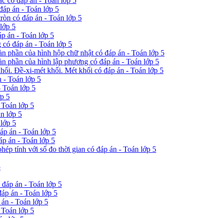
ác có đáp án - Toán lớp 5
đáp án - Toán lớp 5
tròn có đáp án - Toán lớp 5
 lớp 5
áp án - Toán lớp 5
 có đáp án - Toán lớp 5
oàn phần của hình hộp chữ nhật có đáp án - Toán lớp 5
oàn phần của hình lập phương có đáp án - Toán lớp 5
khối. Đề-xi-mét khối. Mét khối có đáp án - Toán lớp 5
n - Toán lớp 5
- Toán lớp 5
ớp 5
 Toán lớp 5
n lớp 5
 lớp 5
áp án - Toán lớp 5
áp án - Toán lớp 5
hép tính với số đo thời gian có đáp án - Toán lớp 5
5
 đáp án - Toán lớp 5
đáp án - Toán lớp 5
án - Toán lớp 5
 Toán lớp 5