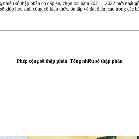
g nhiều số thập phân có đáp án, chọn lọc năm 2021 – 2022 mới nhất gồ
sẽ giúp học sinh củng cố kiến thức, ôn tập và đạt điểm cao trong các b
Phép cộng số thập phân. Tổng nhiều số thập phân