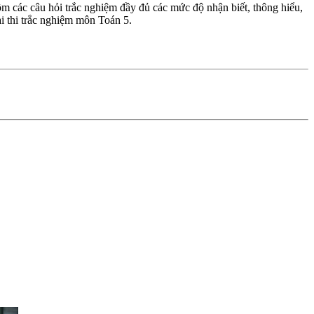
m các câu hỏi trắc nghiệm đầy đủ các mức độ nhận biết, thông hiểu,
ài thi trắc nghiệm môn Toán 5.