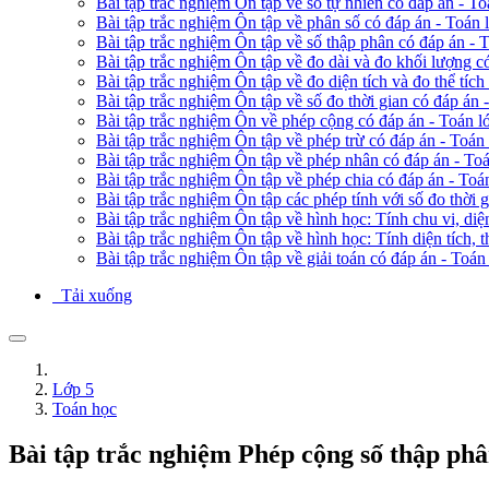
Bài tập trắc nghiệm Ôn tập về số tự nhiên có đáp án - To
Bài tập trắc nghiệm Ôn tập về phân số có đáp án - Toán 
Bài tập trắc nghiệm Ôn tập về số thập phân có đáp án - 
Bài tập trắc nghiệm Ôn tập về đo dài và đo khối lượng c
Bài tập trắc nghiệm Ôn tập về đo diện tích và đo thể tích
Bài tập trắc nghiệm Ôn tập về số đo thời gian có đáp án 
Bài tập trắc nghiệm Ôn về phép cộng có đáp án - Toán l
Bài tập trắc nghiệm Ôn tập về phép trừ có đáp án - Toán 
Bài tập trắc nghiệm Ôn tập về phép nhân có đáp án - Toá
Bài tập trắc nghiệm Ôn tập về phép chia có đáp án - Toá
Bài tập trắc nghiệm Ôn tập các phép tính với số đo thời 
Bài tập trắc nghiệm Ôn tập về hình học: Tính chu vi, diệ
Bài tập trắc nghiệm Ôn tập về hình học: Tính diện tích, t
Bài tập trắc nghiệm Ôn tập về giải toán có đáp án - Toán
Tải xuống
Lớp 5
Toán học
Bài tập trắc nghiệm Phép cộng số thập phâ