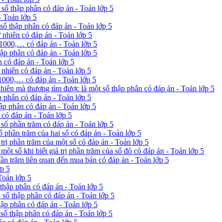
số thập phân có đáp án - Toán lớp 5
- Toán lớp 5
số thập phân có đáp án - Toán lớp 5
 nhiên có đáp án - Toán lớp 5
 1000,… có đáp án - Toán lớp 5
ập phân có đáp án - Toán lớp 5
 có đáp án - Toán lớp 5
 nhiên có đáp án - Toán lớp 5
 1000,… có đáp án - Toán lớp 5
nhiên mà thương tìm được là một số thập phân có đáp án - Toán lớp 5
p phân có đáp án - Toán lớp 5
ập phân có đáp án - Toán lớp 5
 có đáp án - Toán lớp 5
ỉ số phần trăm có đáp án - Toán lớp 5
số phần trăm của hai số có đáp án - Toán lớp 5
 trị phần trăm của một số có đáp án - Toán lớp 5
 một số khi biết giá trị phần trăm của số đó có đáp án - Toán lớp 5
phần trăm liên quan đến mua bán có đáp án - Toán lớp 5
ớp 5
Toán lớp 5
 thập phân có đáp án - Toán lớp 5
 số thập phân có đáp án - Toán lớp 5
hập phân có đáp án - Toán lớp 5
 số thập phân có đáp án - Toán lớp 5