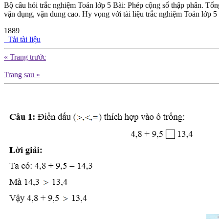
Bộ câu hỏi trắc nghiệm Toán lớp 5 Bài: Phép cộng số thập phân. Tổn
vận dụng, vận dung cao. Hy vọng với tài liệu trắc nghiệm Toán lớp 5 
1889
Tải tài liệu
« Trang trước
Trang sau »