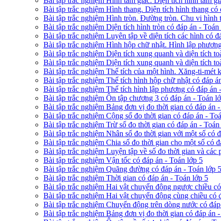
Bài tập trắc nghiệm Hình tam giác. Diện tích hình tam gi
Bài tập trắc nghiệm Hình thang. Diện tích hình thang có 
Bài tập trắc nghiệm Hình tròn. Đường tròn. Chu vi hình 
Bài tập trắc nghiệm Diện tích hình tròn có đáp án - Toán
Bài tập trắc nghiệm Luyên tập về diện tích các hình có đ
Bài tập trắc nghiệm Hình hộp chữ nhật. Hình lập phương
Bài tập trắc nghiệm Diện tích xung quanh và diện tích t
Bài tập trắc nghiệm Diện tích xung quanh và diện tích t
Bài tập trắc nghiệm Thể tích của một hình. Xăng-ti-mét 
Bài tập trắc nghiệm Thể tích hình hộp chữ nhật có đáp á
Bài tập trắc nghiệm Thể tích hình lập phương có đáp án 
Bài tập trắc nghiệm Ôn tập chương 3 có đáp án - Toán l
Bài tập trắc nghiệm Bảng đơn vị đo thời gian có đáp án -
Bài tập trắc nghiệm Cộng số đo thời gian có đáp án - Toá
Bài tập trắc nghiệm Trừ số đo thời gian có đáp án - Toán
Bài tập trắc nghiệm Nhân số đo thời gian với một số có đ
Bài tập trắc nghiệm Chia số đo thời gian cho một số có đ
Bài tập trắc nghiệm Luyện tập về số đo thời gian và các p
Bài tập trắc nghiệm Vận tốc có đáp án - Toán lớp 5
Bài tập trắc nghiệm Quãng đường có đáp án - Toán lớp 
Bài tập trắc nghiệm Thời gian có đáp án - Toán lớp 5
Bài tập trắc nghiệm Hai vật chuyển động ngược chiều có
Bài tập trắc nghiệm Hai vật chuyển động cùng chiều có 
Bài tập trắc nghiệm Chuyển động trên dòng nước có đáp 
Bài tập trắc nghiệm Bảng đơn vị đo thời gian có đáp án -