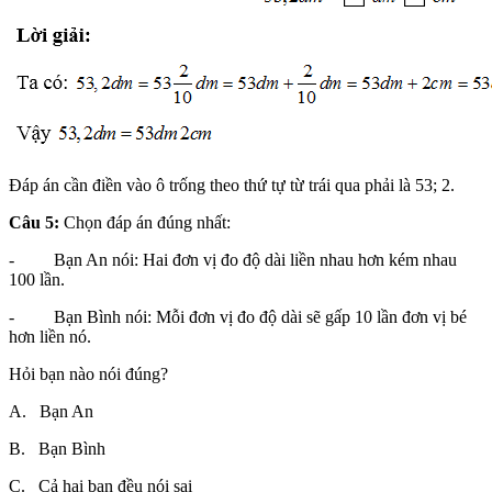
Đáp án cần điền vào ô trống theo thứ tự từ trái qua phải là 53; 2.
Câu 5:
Chọn đáp án đúng nhất:
- Bạn An nói: Hai đơn vị đo độ dài liền nhau hơn kém nhau
100 lần.
- Bạn Bình nói: Mỗi đơn vị đo độ dài sẽ gấp 10 lần đơn vị bé
hơn liền nó.
Hỏi bạn nào nói đúng?
A. Bạn An
B. Bạn Bình
C. Cả hai bạn đều nói sai