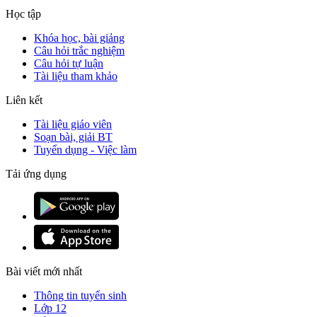
Học tập
Khóa học, bài giảng
Câu hỏi trắc nghiệm
Câu hỏi tự luận
Tài liệu tham khảo
Liên kết
Tài liệu giáo viên
Soạn bài, giải BT
Tuyển dụng - Việc làm
Tải ứng dụng
Bài viết mới nhất
Thông tin tuyển sinh
Lớp 12