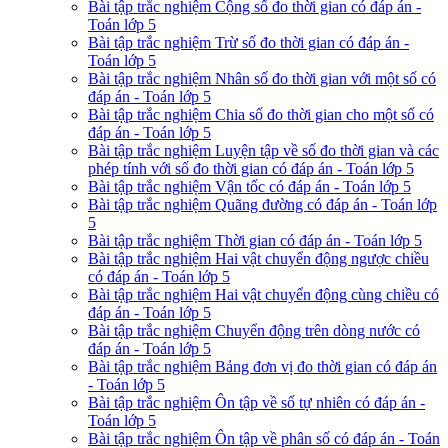
Bài tập trắc nghiệm Cộng số đo thời gian có đáp án -
Toán lớp 5
Bài tập trắc nghiệm Trừ số đo thời gian có đáp án -
Toán lớp 5
Bài tập trắc nghiệm Nhân số đo thời gian với một số có
đáp án - Toán lớp 5
Bài tập trắc nghiệm Chia số đo thời gian cho một số có
đáp án - Toán lớp 5
Bài tập trắc nghiệm Luyện tập về số đo thời gian và các
phép tính với số đo thời gian có đáp án - Toán lớp 5
Bài tập trắc nghiệm Vận tốc có đáp án - Toán lớp 5
Bài tập trắc nghiệm Quãng đường có đáp án - Toán lớp
5
Bài tập trắc nghiệm Thời gian có đáp án - Toán lớp 5
Bài tập trắc nghiệm Hai vật chuyển động ngược chiều
có đáp án - Toán lớp 5
Bài tập trắc nghiệm Hai vật chuyển động cùng chiều có
đáp án - Toán lớp 5
Bài tập trắc nghiệm Chuyển động trên dòng nước có
đáp án - Toán lớp 5
Bài tập trắc nghiệm Bảng đơn vị đo thời gian có đáp án
- Toán lớp 5
Bài tập trắc nghiệm Ôn tập về số tự nhiên có đáp án -
Toán lớp 5
Bài tập trắc nghiệm Ôn tập về phân số có đáp án - Toán