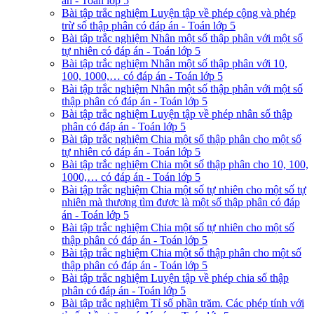
án - Toán lớp 5
Bài tập trắc nghiệm Luyện tập về phép cộng và phép
trừ số thập phân có đáp án - Toán lớp 5
Bài tập trắc nghiệm Nhân một số thập phân với một số
tự nhiên có đáp án - Toán lớp 5
Bài tập trắc nghiệm Nhân một số thập phân với 10,
100, 1000,… có đáp án - Toán lớp 5
Bài tập trắc nghiệm Nhân một số thập phân với một số
thập phân có đáp án - Toán lớp 5
Bài tập trắc nghiệm Luyện tập về phép nhân số thập
phân có đáp án - Toán lớp 5
Bài tập trắc nghiệm Chia một số thập phân cho một số
tự nhiên có đáp án - Toán lớp 5
Bài tập trắc nghiệm Chia một số thập phân cho 10, 100,
1000,… có đáp án - Toán lớp 5
Bài tập trắc nghiệm Chia một số tự nhiên cho một số tự
nhiên mà thương tìm được là một số thập phân có đáp
án - Toán lớp 5
Bài tập trắc nghiệm Chia một số tự nhiên cho một số
thập phân có đáp án - Toán lớp 5
Bài tập trắc nghiệm Chia một số thập phân cho một số
thập phân có đáp án - Toán lớp 5
Bài tập trắc nghiệm Luyện tập về phép chia số thập
phân có đáp án - Toán lớp 5
Bài tập trắc nghiệm Tỉ số phần trăm. Các phép tính với