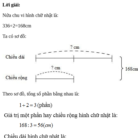
Lời giải:
Nửa chu vi hình chữ nhật là:
336÷2=168cm
Ta có sơ đồ:
Theo sơ đồ, tổng số phần bằng nhau là: