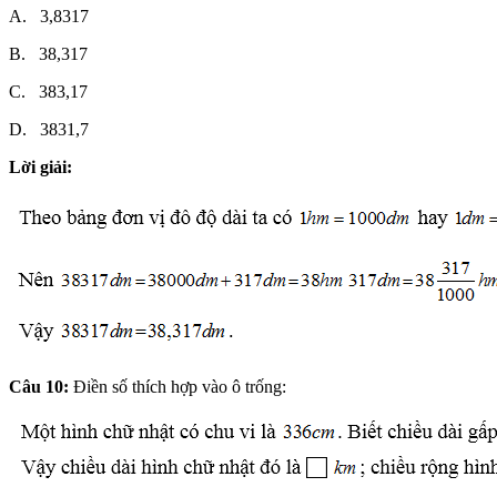
A. 3,8317
B. 38,317
C. 383,17
D. 3831,7
Lời giải:
Câu 10:
Điền số thích hợp vào ô trống: