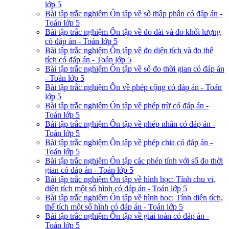
lớp 5
Bài tập trắc nghiệm Ôn tập về số thập phân có đáp án -
Toán lớp 5
Bài tập trắc nghiệm Ôn tập về đo dài và đo khối lượng
có đáp án - Toán lớp 5
Bài tập trắc nghiệm Ôn tập về đo diện tích và đo thể
tích có đáp án - Toán lớp 5
Bài tập trắc nghiệm Ôn tập về số đo thời gian có đáp án
- Toán lớp 5
Bài tập trắc nghiệm Ôn về phép cộng có đáp án - Toán
lớp 5
Bài tập trắc nghiệm Ôn tập về phép trừ có đáp án -
Toán lớp 5
Bài tập trắc nghiệm Ôn tập về phép nhân có đáp án -
Toán lớp 5
Bài tập trắc nghiệm Ôn tập về phép chia có đáp án -
Toán lớp 5
Bài tập trắc nghiệm Ôn tập các phép tính với số đo thời
gian có đáp án - Toán lớp 5
Bài tập trắc nghiệm Ôn tập về hình học: Tính chu vi,
diện tích một số hình có đáp án - Toán lớp 5
Bài tập trắc nghiệm Ôn tập về hình học: Tính diện tích,
thể tích một số hình có đáp án - Toán lớp 5
Bài tập trắc nghiệm Ôn tập về giải toán có đáp án -
Toán lớp 5