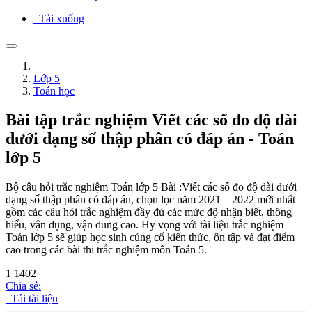
Tải xuống
Lớp 5
Toán học
Bài tập trắc nghiệm Viết các số đo độ dài
dưới dạng số thập phân có đáp án - Toán
lớp 5
Bộ câu hỏi trắc nghiệm Toán lớp 5 Bài :Viết các số đo độ dài dưới
dạng số thập phân có đáp án, chọn lọc năm 2021 – 2022 mới nhất
gồm các câu hỏi trắc nghiệm đầy đủ các mức độ nhận biết, thông
hiểu, vận dụng, vận dung cao. Hy vọng với tài liệu trắc nghiệm
Toán lớp 5 sẽ giúp học sinh củng cố kiến thức, ôn tập và đạt điểm
cao trong các bài thi trắc nghiệm môn Toán 5.
1
1402
Chia sẻ:
Tải tài liệu