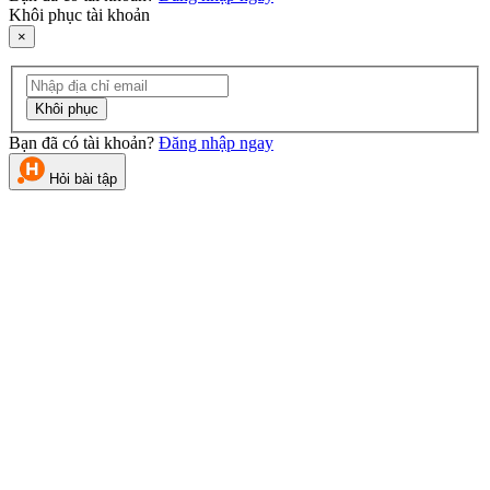
Khôi phục tài khoản
×
Khôi phục
Bạn đã có tài khoản?
Đăng nhập ngay
Hỏi bài tập