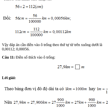
Vậy đáp án cần điền vào ô trống theo thứ tự từ trên xuông dưới là
0,00112; 0,00056.
Câu 11:
Điền số thích vào ô trống:
Lời giải: