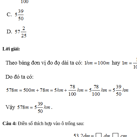
Lời giải:
Câu 4:
Điền số thích hợp vào ô trống sau: