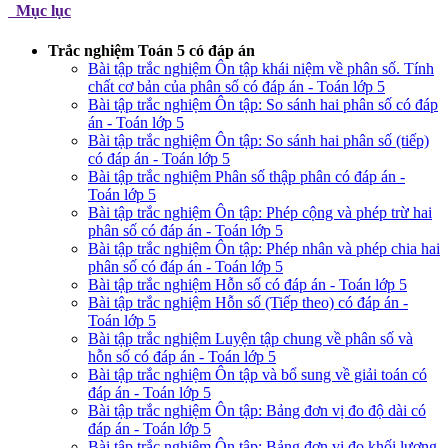
Mục lục
Trắc nghiệm Toán 5 có đáp án
Bài tập trắc nghiệm Ôn tập khái niệm về phân số. Tính
chất cơ bản của phân số có đáp án - Toán lớp 5
Bài tập trắc nghiệm Ôn tập: So sánh hai phân số có đáp
án - Toán lớp 5
Bài tập trắc nghiệm Ôn tập: So sánh hai phân số (tiếp)
có đáp án - Toán lớp 5
Bài tập trắc nghiệm Phân số thập phân có đáp án -
Toán lớp 5
Bài tập trắc nghiệm Ôn tập: Phép cộng và phép trừ hai
phân số có đáp án - Toán lớp 5
Bài tập trắc nghiệm Ôn tập: Phép nhân và phép chia hai
phân số có đáp án - Toán lớp 5
Bài tập trắc nghiệm Hỗn số có đáp án - Toán lớp 5
Bài tập trắc nghiệm Hỗn số (Tiếp theo) có đáp án -
Toán lớp 5
Bài tập trắc nghiệm Luyện tập chung về phân số và
hỗn số có đáp án - Toán lớp 5
Bài tập trắc nghiệm Ôn tập và bổ sung về giải toán có
đáp án - Toán lớp 5
Bài tập trắc nghiệm Ôn tập: Bảng đơn vị đo độ dài có
đáp án - Toán lớp 5
Bài tập trắc nghiệm Ôn tập: Bảng đơn vị đo khối lượng