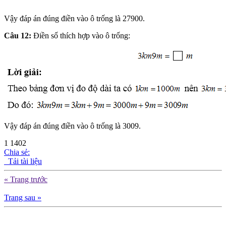
Vậy đáp án đúng điền vào ô trống là 27900.
Câu 12:
Điền số thích hợp vào ô trống:
Vậy đáp án đúng điền vào ô trống là 3009.
1
1402
Chia sẻ:
Tải tài liệu
« Trang trước
Trang sau »