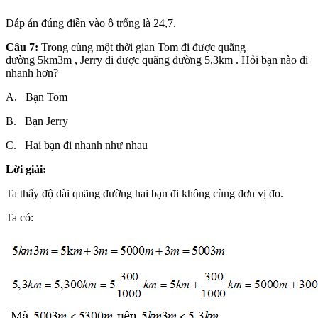
Đáp án đúng điền vào ô trống là 24,7.
Câu 7:
Trong cùng một thời gian Tom đi được quãng
đường 5km3m , Jerry đi được quãng đường 5,3km . Hỏi bạn nào đi
nhanh hơn?
A. Bạn Tom
B. Bạn Jerry
C. Hai bạn đi nhanh như nhau
Lời giải:
Ta thấy độ dài quãng đường hai bạn đi không cùng đơn vị đo.
Ta có: