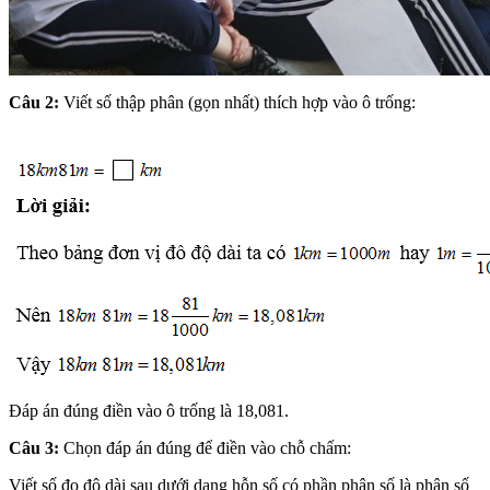
Câu 2:
Viết số thập phân (gọn nhất) thích hợp vào ô trống:
Đáp án đúng điền vào ô trống là 18,081.
Câu 3:
Chọn đáp án đúng để điền vào chỗ chấm:
Viết số đo độ dài sau dưới dạng hỗn số có phần phân số là phân số