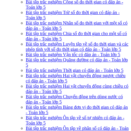
Bài tập trắc nghiệm Cộng số đo thời gian có đáp án -
Toán lớp 5
Bài tập trắc nghiệm Trừ số đo thời gian có đáp án -
Toán lớp 5
Bài tập trắc nghiệm Nhân số đo thời gian với một số có
đáp án - Toán lớp 5
Bài tập trắc nghiệm Chia số đo thời gian cho một số có
đáp án - Toán lớp 5
Bài tập trắc nghiệm Luyện tập về số đo thời gian và các
phép tính với số đo thời gian có đáp án - Toán lớp 5
Bài tập trắc nghiệm Vận tốc có đáp án - Toán lớp 5
Bài tập trắc nghiệm Quãng đường có đáp án - Toán lớp
5
Bài tập trắc nghiệm Thời gian có đáp án - Toán lớp 5
Bài tập trắc nghiệm Hai vật chuyển động ngược chiều
có đáp án - Toán lớp 5
Bài tập trắc nghiệm Hai vật chuyển động cùng chiều có
đáp án - Toán lớp 5
Bài tập trắc nghiệm Chuyển động trên dòng nước có
đáp án - Toán lớp 5
Bài tập trắc nghiệm Bảng đơn vị đo thời gian có đáp án
- Toán lớp 5
Bài tập trắc nghiệm Ôn tập về số tự nhiên có đáp án -
Toán lớp 5
Bài tập trắc nghiệm Ôn tập về phân số có đáp án - Toán