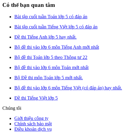
Có thể bạn quan tâm
Bài tập cuối tuần Toán lớp 5 có đáp án
Bài tập cuối tuần Tiếng Việt lớp 5 có đáp án
Đề thi Tiếng Anh lớp 5 hay nhất.
Bộ đề thi vào lớp 6 môn Tiếng Anh mới nhất
Bộ đề thi Toán lớp 5 theo Thông tư 22
Bộ đề thi vào lớp 6 môn Toán mới nhất
Bộ Đề thi môn Toán lớp 5 mới nhất.
Bộ đề thi vào lớp 6 môn Tiếng Việt (có đáp án) hay nhất.
Đề thi Tiếng Việt lớp 5
Chúng tôi
Giới thiệu công ty
Chính sách bảo mật
Điều khoản dịch vụ