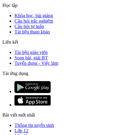
Học tập
Khóa học, bài giảng
Câu hỏi trắc nghiệm
Câu hỏi tự luận
Tài liệu tham khảo
Liên kết
Tài liệu giáo viên
Soạn bài, giải BT
Tuyển dụng - Việc làm
Tải ứng dụng
Bài viết mới nhất
Thông tin tuyển sinh
Lớp 12