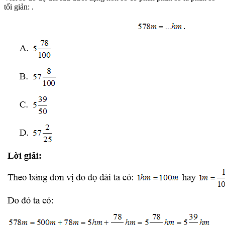
tối giản: .