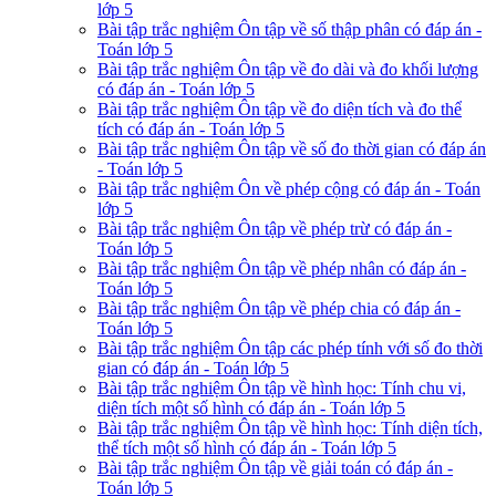
lớp 5
Bài tập trắc nghiệm Ôn tập về số thập phân có đáp án -
Toán lớp 5
Bài tập trắc nghiệm Ôn tập về đo dài và đo khối lượng
có đáp án - Toán lớp 5
Bài tập trắc nghiệm Ôn tập về đo diện tích và đo thể
tích có đáp án - Toán lớp 5
Bài tập trắc nghiệm Ôn tập về số đo thời gian có đáp án
- Toán lớp 5
Bài tập trắc nghiệm Ôn về phép cộng có đáp án - Toán
lớp 5
Bài tập trắc nghiệm Ôn tập về phép trừ có đáp án -
Toán lớp 5
Bài tập trắc nghiệm Ôn tập về phép nhân có đáp án -
Toán lớp 5
Bài tập trắc nghiệm Ôn tập về phép chia có đáp án -
Toán lớp 5
Bài tập trắc nghiệm Ôn tập các phép tính với số đo thời
gian có đáp án - Toán lớp 5
Bài tập trắc nghiệm Ôn tập về hình học: Tính chu vi,
diện tích một số hình có đáp án - Toán lớp 5
Bài tập trắc nghiệm Ôn tập về hình học: Tính diện tích,
thể tích một số hình có đáp án - Toán lớp 5
Bài tập trắc nghiệm Ôn tập về giải toán có đáp án -
Toán lớp 5