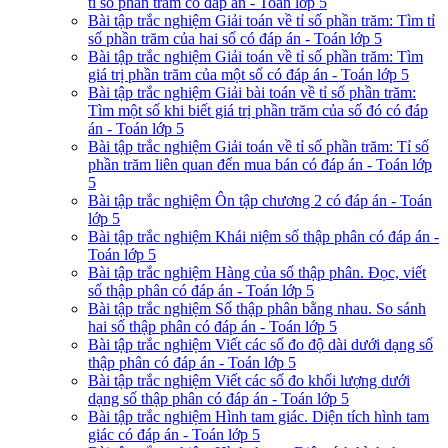
tỉ số phần trăm có đáp án - Toán lớp 5
Bài tập trắc nghiệm Giải toán về tỉ số phần trăm: Tìm tỉ
số phần trăm của hai số có đáp án - Toán lớp 5
Bài tập trắc nghiệm Giải toán về tỉ số phần trăm: Tìm
giá trị phần trăm của một số có đáp án - Toán lớp 5
Bài tập trắc nghiệm Giải bài toán về tỉ số phần trăm:
Tìm một số khi biết giá trị phần trăm của số đó có đáp
án - Toán lớp 5
Bài tập trắc nghiệm Giải toán về tỉ số phần trăm: Tỉ số
phần trăm liên quan đến mua bán có đáp án - Toán lớp
5
Bài tập trắc nghiệm Ôn tập chương 2 có đáp án - Toán
lớp 5
Bài tập trắc nghiệm Khái niệm số thập phân có đáp án -
Toán lớp 5
Bài tập trắc nghiệm Hàng của số thập phân. Đọc, viết
số thập phân có đáp án - Toán lớp 5
Bài tập trắc nghiệm Số thập phân bằng nhau. So sánh
hai số thập phân có đáp án - Toán lớp 5
Bài tập trắc nghiệm Viết các số đo độ dài dưới dạng số
thập phân có đáp án - Toán lớp 5
Bài tập trắc nghiệm Viết các số đo khối lượng dưới
dạng số thập phân có đáp án - Toán lớp 5
Bài tập trắc nghiệm Hình tam giác. Diện tích hình tam
giác có đáp án - Toán lớp 5