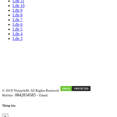
Lớp 11
Lớp 10
Lớp 9
Lớp 8
Lớp 7
Lớp 6
Lớp 5
Lớp 4
Lớp 3
© 2019 Vietjack46. All Rights Reserved
0842834585 -
Hotline:
Email:
vietjackteam@gmail.com
Thông báo
×