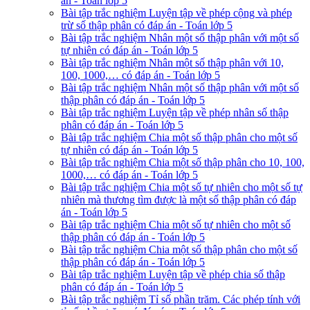
án - Toán lớp 5
Bài tập trắc nghiệm Luyện tập về phép cộng và phép
trừ số thập phân có đáp án - Toán lớp 5
Bài tập trắc nghiệm Nhân một số thập phân với một số
tự nhiên có đáp án - Toán lớp 5
Bài tập trắc nghiệm Nhân một số thập phân với 10,
100, 1000,… có đáp án - Toán lớp 5
Bài tập trắc nghiệm Nhân một số thập phân với một số
thập phân có đáp án - Toán lớp 5
Bài tập trắc nghiệm Luyện tập về phép nhân số thập
phân có đáp án - Toán lớp 5
Bài tập trắc nghiệm Chia một số thập phân cho một số
tự nhiên có đáp án - Toán lớp 5
Bài tập trắc nghiệm Chia một số thập phân cho 10, 100,
1000,… có đáp án - Toán lớp 5
Bài tập trắc nghiệm Chia một số tự nhiên cho một số tự
nhiên mà thương tìm được là một số thập phân có đáp
án - Toán lớp 5
Bài tập trắc nghiệm Chia một số tự nhiên cho một số
thập phân có đáp án - Toán lớp 5
Bài tập trắc nghiệm Chia một số thập phân cho một số
thập phân có đáp án - Toán lớp 5
Bài tập trắc nghiệm Luyện tập về phép chia số thập
phân có đáp án - Toán lớp 5
Bài tập trắc nghiệm Tỉ số phần trăm. Các phép tính với