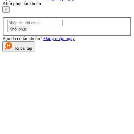
Khôi phục tài khoản
×
Khôi phục
Bạn đã có tài khoản?
Đăng nhập ngay
Hỏi bài tập