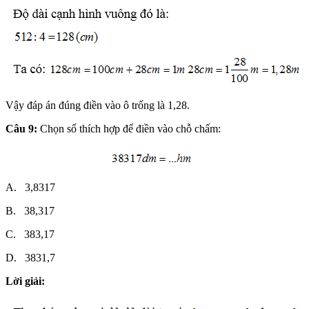
Vậy đáp án đúng điền vào ô trống là 1,28.
Câu 9:
Chọn số thích hợp để điền vào chỗ chấm:
A. 3,8317
B. 38,317
C. 383,17
D. 3831,7
Lời giải: