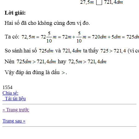
1554
Chia sẻ:
Tải tài liệu
« Trang trước
Trang sau »