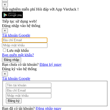
×
Trải nghiệm miễn phí Hỏi đáp với App VietJack !
Tiếp tục sử dụng web!
Đăng nhập vào hệ thống
×
Tài khoản Google
Lưu mật khẩu
Bạn quên mật khẩu?
Đăng nhập
Bạn chưa có tài khoản?
Đăng ký ngay
Đăng ký vào hệ thống
×
Tài khoản Google
Đăng ký
Bạn đã có tài khoản?
Đăng nhập ngay