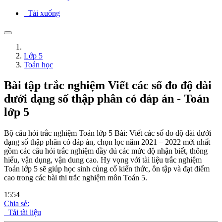
Tải xuống
Lớp 5
Toán học
Bài tập trắc nghiệm Viết các số đo độ dài
dưới dạng số thập phân có đáp án - Toán
lớp 5
Bộ câu hỏi trắc nghiệm Toán lớp 5 Bài: Viết các số đo độ dài dưới
dạng số thập phân có đáp án, chọn lọc năm 2021 – 2022 mới nhất
gồm các câu hỏi trắc nghiệm đầy đủ các mức độ nhận biết, thông
hiểu, vận dụng, vận dung cao. Hy vọng với tài liệu trắc nghiệm
Toán lớp 5 sẽ giúp học sinh củng cố kiến thức, ôn tập và đạt điểm
cao trong các bài thi trắc nghiệm môn Toán 5.
1554
Chia sẻ:
Tải tài liệu