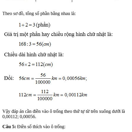
Theo sơ đồ, tổng số phần bằng nhau là:
Vậy đáp án cần điền vào ô trống theo thứ tự từ trên xuông dưới là
0,00112; 0,00056.
Câu 5:
Điền số thích vào ô trống: