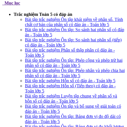
Mục lục
Trắc nghiệm Toán 5 có đáp án
Bài tập trắc nghiệm Ôn tập khái niệm về phân số. Tính
chất cơ bản của phân số có đáp án - Toán lớp 5
Bài tập trắc nghiệm Ôn tập: So sánh hai phân số có đáp
án - Toán lớp 5
Bài tập trắc nghiệm Ôn tập: So sánh hai phân số (tiếp)
có đáp án - Toán lớp 5
Bài tập trắc nghiệm Phân số thập phân có đáp án -
Toán lớp 5
Bài tập trắc nghiệm Ôn tập: Phép cộng và phép trừ hai
phân số có đáp án - Toán lớp 5
Bài tập trắc nghiệm Ôn tập: Phép nhân và phép chia hai
phân số có đáp án - Toán lớp 5
Bài tập trắc nghiệm Hỗn số có đáp án - Toán lớp 5
Bài tập trắc nghiệm Hỗn số (Tiếp theo) có đáp án -
Toán lớp 5
Bài tập trắc nghiệm Luyện tập chung về phân số và
hỗn số có đáp án - Toán lớp 5
Bài tập trắc nghiệm Ôn tập và bổ sung về giải toán có
đáp án - Toán lớp 5
Bài tập trắc nghiệm Ôn tập: Bảng đơn vị đo độ dài có
đáp án - Toán lớp 5
Bài tập trắc nghiệm Ôn tập: Bảng đơn vị đo khối lượng