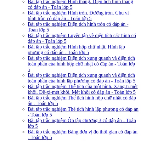
Bài tập trắc nghiệm Hình thang. Diện tích hình thang
có đáp án - Toán lớp 5
Bài tập trắc nghiệm Hình tròn. Đường tròn. Chu vi
hình tròn có đáp án - Toán lớp 5
Bài tập trắc nghiệm Diện tích hình tròn có đáp án -
Toán lớp 5
Bài tập trắc nghiệm Luyên tập về diện tích các hình có
đáp án - Toán lớp 5
Bài tập trắc nghiệm Hình hộp chữ nhật. Hình lập
phương có đáp án - Toán lớp 5
Bài tập trắc nghiệm Diện tích xung quanh và diện tích
toàn phần của hình hộp chữ nhật có đáp án - Toán lớp
5
Bài tập trắc nghiệm Diện tích xung quanh và diện tích
toàn phần của hình lập phương có đáp án - Toán lớp 5
Bài tập trắc nghiệm Thể tích của một hình. Xăng-ti-mét
khối. Đề-xi-mét khối. Mét khối có đáp án - Toán lớp 5
Bài tập trắc nghiệm Thể tích hình hộp chữ nhật có đáp
án - Toán lớp 5
Bài tập trắc nghiệm Thể tích hình lập phương có đáp án
- Toán lớp 5
Bài tập trắc nghiệm Ôn tập chương 3 có đáp án - Toán
lớp 5
Bài tập trắc nghiệm Bảng đơn vị đo thời gian có đáp án
- Toán lớp 5