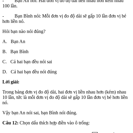
- Bạn An nói: Hai đơn vị đo độ dài liền nhau hơn kém nhau
100 lần.
- Bạn Bình nói: Mỗi đơn vị đo độ dài sẽ gấp 10 lần đơn vị bé
hơn liền nó.
Hỏi bạn nào nói đúng?
A. Bạn An
B. Bạn Bình
C. Cả hai bạn đều nói sai
D. Cả hai bạn đều nói đúng
Lời giải:
Trong bảng đơn vị đo độ dài, hai đơn vị liền nhau hơn (kém) nhau
10 lần, tức là mỗi đơn vị đo độ dài sẽ gấp 10 lần đơn vị bé hơn liền
nó.
Vậy bạn An nói sai, bạn Bình nói đúng.
Câu 12:
Chọn dấu thích hợp điền vào ô trống: