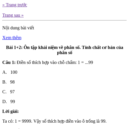
« Trang trước
Trang sau »
Nội dung bài viết
Xem thêm
Bài 1+2: Ôn tập khái niệm về phân số. Tính chất cơ bản của
phân số
Câu 1:
Điền số thích hợp vào chỗ chấm: 1 = ...99
A. 100
B. 98
C. 97
D. 99
Lời giải:
Ta có: 1 = 9999. Vậy số thích hợp điền vào ô trống là 99.