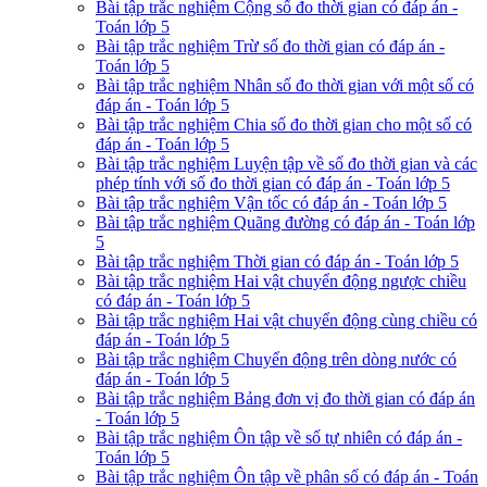
Bài tập trắc nghiệm Cộng số đo thời gian có đáp án -
Toán lớp 5
Bài tập trắc nghiệm Trừ số đo thời gian có đáp án -
Toán lớp 5
Bài tập trắc nghiệm Nhân số đo thời gian với một số có
đáp án - Toán lớp 5
Bài tập trắc nghiệm Chia số đo thời gian cho một số có
đáp án - Toán lớp 5
Bài tập trắc nghiệm Luyện tập về số đo thời gian và các
phép tính với số đo thời gian có đáp án - Toán lớp 5
Bài tập trắc nghiệm Vận tốc có đáp án - Toán lớp 5
Bài tập trắc nghiệm Quãng đường có đáp án - Toán lớp
5
Bài tập trắc nghiệm Thời gian có đáp án - Toán lớp 5
Bài tập trắc nghiệm Hai vật chuyển động ngược chiều
có đáp án - Toán lớp 5
Bài tập trắc nghiệm Hai vật chuyển động cùng chiều có
đáp án - Toán lớp 5
Bài tập trắc nghiệm Chuyển động trên dòng nước có
đáp án - Toán lớp 5
Bài tập trắc nghiệm Bảng đơn vị đo thời gian có đáp án
- Toán lớp 5
Bài tập trắc nghiệm Ôn tập về số tự nhiên có đáp án -
Toán lớp 5
Bài tập trắc nghiệm Ôn tập về phân số có đáp án - Toán