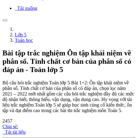
Tải xuống
Lớp 5
Toán học
Bài tập trắc nghiệm Ôn tập khái niệm về
phân số. Tính chất cơ bản của phân số có
đáp án - Toán lớp 5
Bộ câu hỏi trắc nghiệm Toán lớp 5 Bài 1+2: Ôn tập khái niệm về
phân số. Tính chất cơ bản của phân số có đáp án, chọn lọc năm
2021 – 2022 mới nhất gồm các câu hỏi trắc nghiệm đầy đủ các mức
độ nhận biết, thông hiểu, vận dụng, vận dung cao. Hy vọng với tài
liệu trắc nghiệm Toán lớp 5 sẽ giúp học sinh củng cố kiến thức, ôn
tập và đạt điểm cao trong các bài thi trắc nghiệm môn Toán 5.
2457
Chia sẻ:
Tải tài liệu