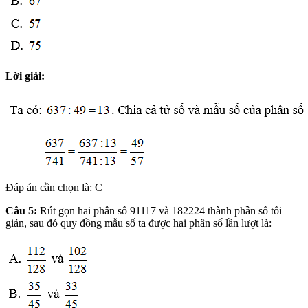
Lời giải:
Đáp án cần chọn là: C
Câu 5:
Rút gọn hai phân số 91117 và 182224 thành phần số tối
giản, sau đó quy đồng mẫu số ta được hai phân số lần lượt là: