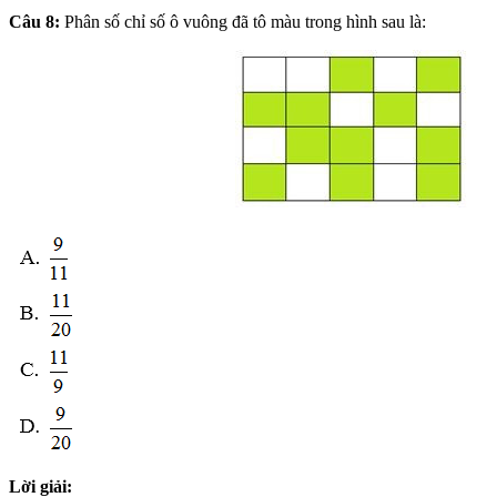
Câu 8:
Phân số chỉ số ô vuông đã tô màu trong hình sau là:
Lời giải: