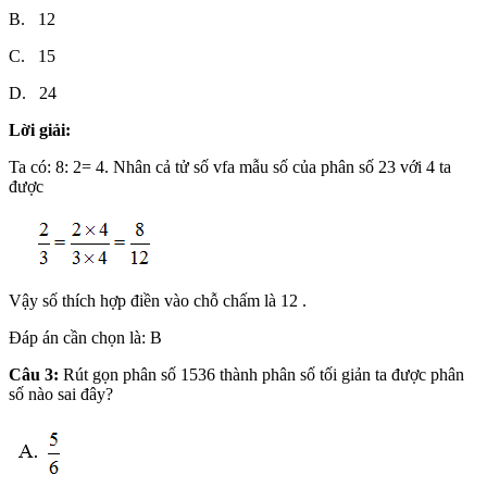
B. 12
C. 15
D. 24
Lời giải:
Ta có: 8: 2= 4. Nhân cả tử số vfa mẫu số của phân số 23 với 4 ta
được
Vậy số thích hợp điền vào chỗ chấm là 12 .
Đáp án cần chọn là: B
Câu 3:
Rút gọn phân số 1536 thành phân số tối giản ta được phân
số nào sai đây?