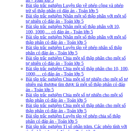
án - Toán lớp 5
Bài tập trắc nghiệm Luyện tập về phép cộng và phép
trừ số thập phân có đáp án - Toán lớp 5
Bài tập trắc nghiệm Nhân một số thập phân với một số
tự nhiên có đáp án - Toán lớp 5
Bài tập trắc nghiệm Nhân một số thập phân với 10,
100, 1000,… có đáp án - Toán lớp 5
Bài tập trắc nghiệm Nhân một số thập phân với một số
thập phân có đáp án - Toán lớp 5
Bài tập trắc nghiệm Luyện tập về phép nhân số thập
phân có đáp án - Toán lớp 5
Bài tập trắc nghiệm Chia một số thập phân cho một số
tự nhiên có đáp án - Toán lớp 5
Bài tập trắc nghiệm Chia một số thập phân cho 10, 100,
1000,… có đáp án - Toán lớp 5
Bài tập trắc nghiệm Chia một số tự nhiên cho một số tự
nhiên mà thương tìm được là một số thập phân có đáp
án - Toán lớp 5
Bài tập trắc nghiệm Chia một số tự nhiên cho một số
thập phân có đáp án - Toán lớp 5
Bài tập trắc nghiệm Chia một số thập phân cho một số
thập phân có đáp án - Toán lớp 5
Bài tập trắc nghiệm Luyện tập về phép chia số thập
phân có đáp án - Toán lớp 5
Bài tập trắc nghiệm Tỉ số phần trăm. Các phép tính với