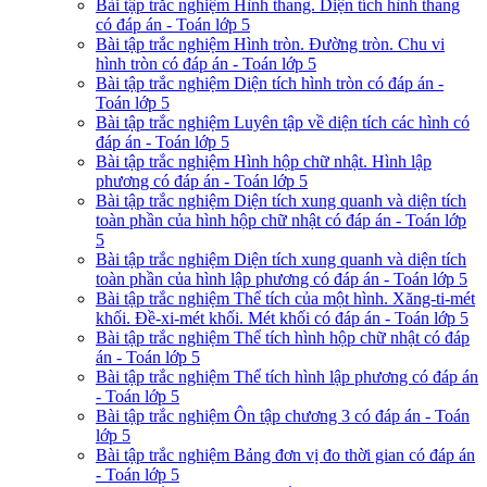
Bài tập trắc nghiệm Hình thang. Diện tích hình thang
có đáp án - Toán lớp 5
Bài tập trắc nghiệm Hình tròn. Đường tròn. Chu vi
hình tròn có đáp án - Toán lớp 5
Bài tập trắc nghiệm Diện tích hình tròn có đáp án -
Toán lớp 5
Bài tập trắc nghiệm Luyên tập về diện tích các hình có
đáp án - Toán lớp 5
Bài tập trắc nghiệm Hình hộp chữ nhật. Hình lập
phương có đáp án - Toán lớp 5
Bài tập trắc nghiệm Diện tích xung quanh và diện tích
toàn phần của hình hộp chữ nhật có đáp án - Toán lớp
5
Bài tập trắc nghiệm Diện tích xung quanh và diện tích
toàn phần của hình lập phương có đáp án - Toán lớp 5
Bài tập trắc nghiệm Thể tích của một hình. Xăng-ti-mét
khối. Đề-xi-mét khối. Mét khối có đáp án - Toán lớp 5
Bài tập trắc nghiệm Thể tích hình hộp chữ nhật có đáp
án - Toán lớp 5
Bài tập trắc nghiệm Thể tích hình lập phương có đáp án
- Toán lớp 5
Bài tập trắc nghiệm Ôn tập chương 3 có đáp án - Toán
lớp 5
Bài tập trắc nghiệm Bảng đơn vị đo thời gian có đáp án
- Toán lớp 5