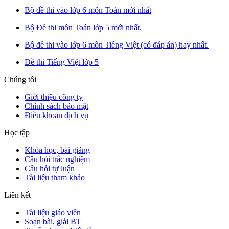
Bộ đề thi vào lớp 6 môn Toán mới nhất
Bộ Đề thi môn Toán lớp 5 mới nhất.
Bộ đề thi vào lớp 6 môn Tiếng Việt (có đáp án) hay nhất.
Đề thi Tiếng Việt lớp 5
Chúng tôi
Giới thiệu công ty
Chính sách bảo mật
Điều khoản dịch vụ
Học tập
Khóa học, bài giảng
Câu hỏi trắc nghiệm
Câu hỏi tự luận
Tài liệu tham khảo
Liên kết
Tài liệu giáo viên
Soạn bài, giải BT