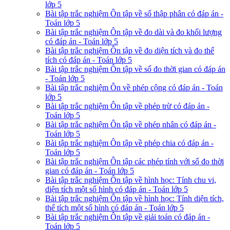
lớp 5
Bài tập trắc nghiệm Ôn tập về số thập phân có đáp án -
Toán lớp 5
Bài tập trắc nghiệm Ôn tập về đo dài và đo khối lượng
có đáp án - Toán lớp 5
Bài tập trắc nghiệm Ôn tập về đo diện tích và đo thể
tích có đáp án - Toán lớp 5
Bài tập trắc nghiệm Ôn tập về số đo thời gian có đáp án
- Toán lớp 5
Bài tập trắc nghiệm Ôn về phép cộng có đáp án - Toán
lớp 5
Bài tập trắc nghiệm Ôn tập về phép trừ có đáp án -
Toán lớp 5
Bài tập trắc nghiệm Ôn tập về phép nhân có đáp án -
Toán lớp 5
Bài tập trắc nghiệm Ôn tập về phép chia có đáp án -
Toán lớp 5
Bài tập trắc nghiệm Ôn tập các phép tính với số đo thời
gian có đáp án - Toán lớp 5
Bài tập trắc nghiệm Ôn tập về hình học: Tính chu vi,
diện tích một số hình có đáp án - Toán lớp 5
Bài tập trắc nghiệm Ôn tập về hình học: Tính diện tích,
thể tích một số hình có đáp án - Toán lớp 5
Bài tập trắc nghiệm Ôn tập về giải toán có đáp án -
Toán lớp 5