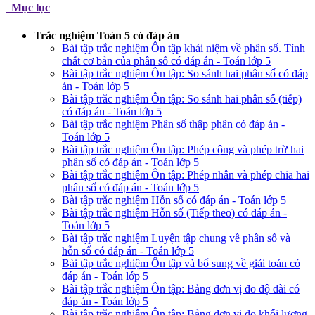
Mục lục
Trắc nghiệm Toán 5 có đáp án
Bài tập trắc nghiệm Ôn tập khái niệm về phân số. Tính
chất cơ bản của phân số có đáp án - Toán lớp 5
Bài tập trắc nghiệm Ôn tập: So sánh hai phân số có đáp
án - Toán lớp 5
Bài tập trắc nghiệm Ôn tập: So sánh hai phân số (tiếp)
có đáp án - Toán lớp 5
Bài tập trắc nghiệm Phân số thập phân có đáp án -
Toán lớp 5
Bài tập trắc nghiệm Ôn tập: Phép cộng và phép trừ hai
phân số có đáp án - Toán lớp 5
Bài tập trắc nghiệm Ôn tập: Phép nhân và phép chia hai
phân số có đáp án - Toán lớp 5
Bài tập trắc nghiệm Hỗn số có đáp án - Toán lớp 5
Bài tập trắc nghiệm Hỗn số (Tiếp theo) có đáp án -
Toán lớp 5
Bài tập trắc nghiệm Luyện tập chung về phân số và
hỗn số có đáp án - Toán lớp 5
Bài tập trắc nghiệm Ôn tập và bổ sung về giải toán có
đáp án - Toán lớp 5
Bài tập trắc nghiệm Ôn tập: Bảng đơn vị đo độ dài có
đáp án - Toán lớp 5
Bài tập trắc nghiệm Ôn tập: Bảng đơn vị đo khối lượng