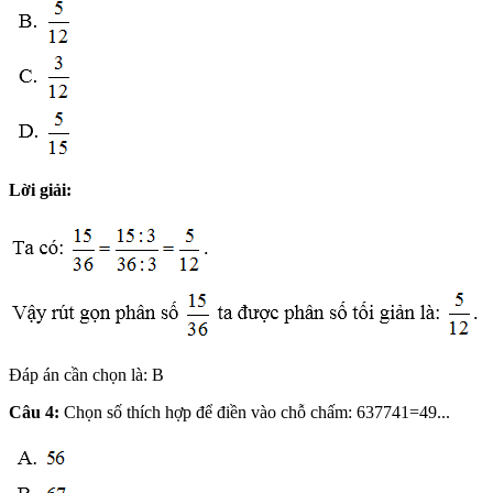
Lời giải:
Đáp án cần chọn là: B
Câu 4:
Chọn số thích hợp để điền vào chỗ chấm: 637741=49...