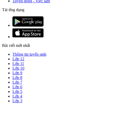
Tuyển dụng - Việc làm
Tải ứng dụng
Bài viết mới nhất
Thông tin tuyển sinh
Lớp 12
Lớp 11
Lớp 10
Lớp 9
Lớp 8
Lớp 7
Lớp 6
Lớp 5
Lớp 4
Lớp 3