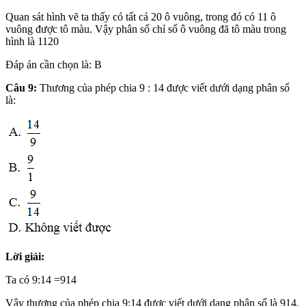
Quan sát hình vẽ ta thấy có tất cả 20 ô vuông, trong đó có 11 ô
vuông được tô màu. Vậy phân số chỉ số ô vuông đã tô màu trong
hình là 1120
Đáp án cần chọn là: B
Câu 9:
Thương của phép chia 9 : 14 được viết dưới dạng phân số
là:
Lời giải:
Ta có 9:14 =914
Vậy thương của phép chia 9:14 được viết dưới dạng phân số là 914.