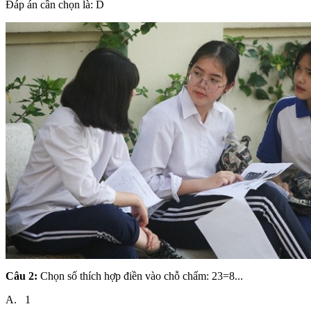
Đáp án cần chọn là: D
Câu 2:
Chọn số thích hợp điền vào chỗ chấm: 23=8...
A. 1