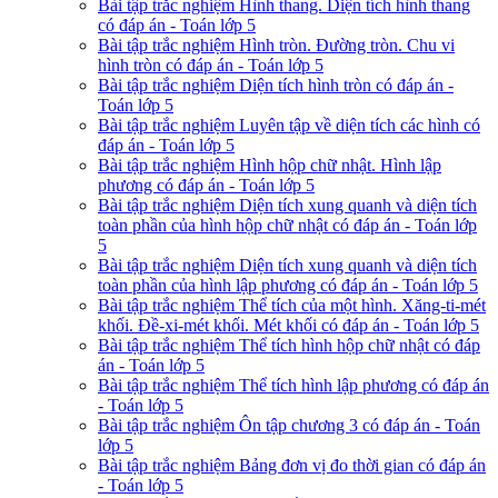
Bài tập trắc nghiệm Hình thang. Diện tích hình thang
có đáp án - Toán lớp 5
Bài tập trắc nghiệm Hình tròn. Đường tròn. Chu vi
hình tròn có đáp án - Toán lớp 5
Bài tập trắc nghiệm Diện tích hình tròn có đáp án -
Toán lớp 5
Bài tập trắc nghiệm Luyên tập về diện tích các hình có
đáp án - Toán lớp 5
Bài tập trắc nghiệm Hình hộp chữ nhật. Hình lập
phương có đáp án - Toán lớp 5
Bài tập trắc nghiệm Diện tích xung quanh và diện tích
toàn phần của hình hộp chữ nhật có đáp án - Toán lớp
5
Bài tập trắc nghiệm Diện tích xung quanh và diện tích
toàn phần của hình lập phương có đáp án - Toán lớp 5
Bài tập trắc nghiệm Thể tích của một hình. Xăng-ti-mét
khối. Đề-xi-mét khối. Mét khối có đáp án - Toán lớp 5
Bài tập trắc nghiệm Thể tích hình hộp chữ nhật có đáp
án - Toán lớp 5
Bài tập trắc nghiệm Thể tích hình lập phương có đáp án
- Toán lớp 5
Bài tập trắc nghiệm Ôn tập chương 3 có đáp án - Toán
lớp 5
Bài tập trắc nghiệm Bảng đơn vị đo thời gian có đáp án
- Toán lớp 5