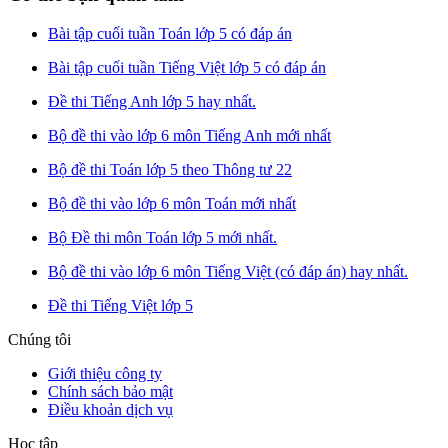
Bài tập cuối tuần Toán lớp 5 có đáp án
Bài tập cuối tuần Tiếng Việt lớp 5 có đáp án
Đề thi Tiếng Anh lớp 5 hay nhất.
Bộ đề thi vào lớp 6 môn Tiếng Anh mới nhất
Bộ đề thi Toán lớp 5 theo Thông tư 22
Bộ đề thi vào lớp 6 môn Toán mới nhất
Bộ Đề thi môn Toán lớp 5 mới nhất.
Bộ đề thi vào lớp 6 môn Tiếng Việt (có đáp án) hay nhất.
Đề thi Tiếng Việt lớp 5
Chúng tôi
Giới thiệu công ty
Chính sách bảo mật
Điều khoản dịch vụ
Học tập