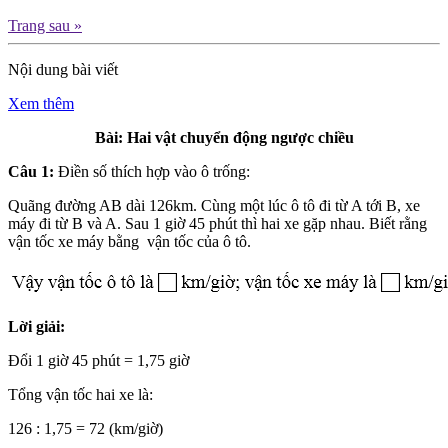
Trang sau »
Nội dung bài viết
Xem thêm
Bài: Hai vật chuyển động ngược chiều
Câu 1:
Điền số thích hợp vào ô trống:
Quãng đường AB dài 126km. Cùng một lúc ô tô đi từ A tới B, xe
máy đi từ B và A. Sau 1 giờ 45 phút thì hai xe gặp nhau. Biết rằng
vận tốc xe máy bằng vận tốc của ô tô.
Lời giải:
Đổi 1 giờ 45 phút = 1,75 giờ
Tổng vận tốc hai xe là:
126 : 1,75 = 72 (km/giờ)