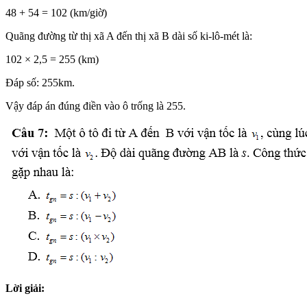
48 + 54 = 102 (km/giờ)
Quãng đường từ thị xã A đến thị xã B dài số ki-lô-mét là:
102 × 2,5 = 255 (km)
Đáp số: 255km.
Vậy đáp án đúng điền vào ô trống là 255.
Lời giải: