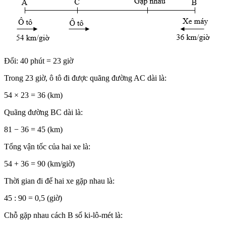
Đổi: 40 phút = 23 giờ
Trong 23 giờ, ô tô đi được quãng đường AC dài là:
54 × 23 = 36 (km)
Quãng đường BC dài là:
81 − 36 = 45 (km)
Tổng vận tốc của hai xe là:
54 + 36 = 90 (km/giờ)
Thời gian đi để hai xe gặp nhau là:
45 : 90 = 0,5 (giờ)
Chỗ gặp nhau cách B số ki-lô-mét là: