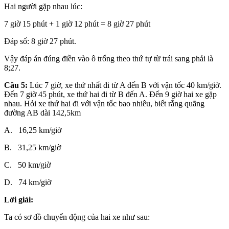
Hai người gặp nhau lúc:
7 giờ 15 phút + 1 giờ 12 phút = 8 giờ 27 phút
Đáp số: 8 giờ 27 phút.
Vậy đáp án đúng điền vào ô trống theo thứ tự từ trái sang phải là
8;27.
Câu 5:
Lúc 7 giờ, xe thứ nhất đi từ A đến B với vận tốc 40 km/giờ.
Đến 7 giờ 45 phút, xe thứ hai đi từ B đến A. Đến 9 giờ hai xe gặp
nhau. Hỏi xe thứ hai đi với vận tốc bao nhiêu, biết rằng quãng
đường AB dài 142,5km
A. 16,25 km/giờ
B. 31,25 km/giờ
C. 50 km/giờ
D. 74 km/giờ
Lời giải:
Ta có sơ đồ chuyển động của hai xe như sau: