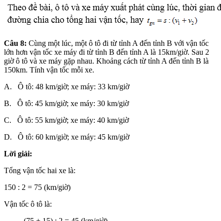
Câu 8:
Cùng một lúc, một ô tô đi từ tỉnh A đến tỉnh B với vận tốc
lớn hơn vận tốc xe máy đi từ tỉnh B đến tỉnh A là 15km/giờ. Sau 2
giờ ô tô và xe máy gặp nhau. Khoảng cách từ tỉnh A đến tỉnh B là
150km. Tính vận tốc mỗi xe.
A. Ô tô: 48 km/giờ; xe máy: 33 km/giờ
B. Ô tô: 45 km/giờ; xe máy: 30 km/giờ
C. Ô tô: 55 km/giờ; xe máy: 40 km/giờ
D. Ô tô: 60 km/giờ; xe máy: 45 km/giờ
Lời giải:
Tổng vận tốc hai xe là:
150 : 2 = 75 (km/giờ)
Vận tốc ô tô là:
(75 + 15) : 2 = 45 (km/giờ)