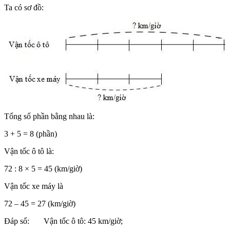
Ta có sơ đồ:
Tổng số phần bằng nhau là:
3 + 5 = 8 (phần)
Vận tốc ô tô là:
72 : 8 × 5 = 45 (km/giờ)
Vận tốc xe máy là
72 – 45 = 27 (km/giờ)
Đáp số: Vận tốc ô tô: 45 km/giờ;