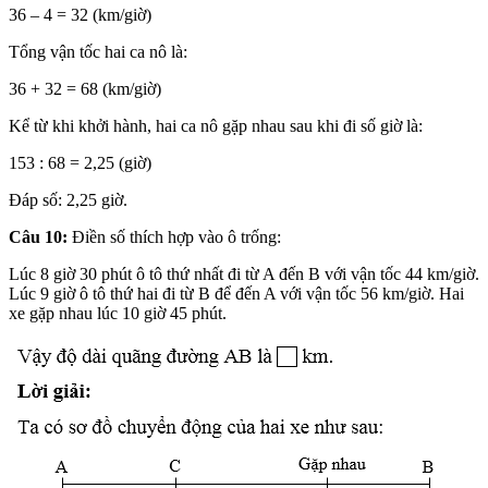
36 – 4 = 32 (km/giờ)
Tổng vận tốc hai ca nô là:
36 + 32 = 68 (km/giờ)
Kể từ khi khởi hành, hai ca nô gặp nhau sau khi đi số giờ là:
153 : 68 = 2,25 (giờ)
Đáp số: 2,25 giờ.
Câu 10:
Điền số thích hợp vào ô trống:
Lúc 8 giờ 30 phút ô tô thứ nhất đi từ A đến B với vận tốc 44 km/giờ.
Lúc 9 giờ ô tô thứ hai đi từ B để đến A với vận tốc 56 km/giờ. Hai
xe gặp nhau lúc 10 giờ 45 phút.