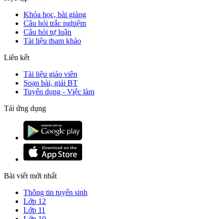
Khóa học, bài giảng
Câu hỏi trắc nghiệm
Câu hỏi tự luận
Tài liệu tham khảo
Liên kết
Tài liệu giáo viên
Soạn bài, giải BT
Tuyển dụng - Việc làm
Tải ứng dụng
Bài viết mới nhất
Thông tin tuyển sinh
Lớp 12
Lớp 11
Lớp 10