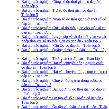
Bài tập trắc nghiệm Cộng số đo thời gian có đáp án -
Toán lớp 5
Bài tập trắc nghiệm Trừ số đo thời gian có đáp án -
Toán lớp 5
Bài tập trắc nghiệm Nhân số đo thời gian với một số có
đáp án - Toán lớp 5
Bài tập trắc nghiệm Chia số đo thời gian cho một số có
đáp án - Toán lớp 5
Bài tập trắc nghiệm Luyện tập về số đo thời gian và các
phép tính với số đo thời gian có đáp án - Toán lớp 5
Bài tập trắc nghiệm Vận tốc có đáp án - Toán lớp 5
Bài tập trắc nghiệm Quãng đường có đáp án - Toán lớp
5
Bài tập trắc nghiệm Thời gian có đáp án - Toán lớp 5
Bài tập trắc nghiệm Hai vật chuyển động ngược chiều
có đáp án - Toán lớp 5
Bài tập trắc nghiệm Hai vật chuyển động cùng chiều có
đáp án - Toán lớp 5
Bài tập trắc nghiệm Chuyển động trên dòng nước có
đáp án - Toán lớp 5
Bài tập trắc nghiệm Bảng đơn vị đo thời gian có đáp án
- Toán lớp 5
Bài tập trắc nghiệm Ôn tập về số tự nhiên có đáp án -
Toán lớp 5
Bài tập trắc nghiệm Ôn tập về phân số có đáp án - Toán