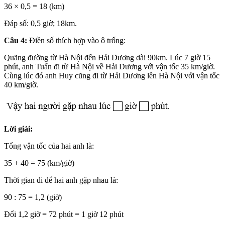
36 × 0,5 = 18 (km)
Đáp số: 0,5 giờ; 18km.
Câu 4:
Điền số thích hợp vào ô trống:
Quãng đường từ Hà Nội đến Hải Dương dài 90km. Lúc 7 giờ 15
phút, anh Tuấn đi từ Hà Nội về Hải Dương với vận tốc 35 km/giờ.
Cùng lúc đó anh Huy cũng đi từ Hải Dương lên Hà Nội với vận tốc
40 km/giờ.
Lời giải:
Tổng vận tốc của hai anh là:
35 + 40 = 75 (km/giờ)
Thời gian đi để hai anh gặp nhau là:
90 : 75 = 1,2 (giờ)
Đổi 1,2 giờ = 72 phút = 1 giờ 12 phút