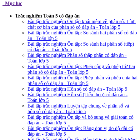
Mục lục
Trắc nghiệm Toán 5 có đáp án
Bài tập trắc nghiệm Ôn tập khái niệm về phân số. Tính
chất cơ bản của phân số có đáp án - Toán lớp 5
Bài tập trắc nghiệm Ôn tập: So sánh hai phân số có đáp
án - Toán lớp 5
Bài tập trắc nghiệm Ôn tập: So sánh hai phân số (tiếp)
có đáp án - Toán lớp 5
Bài tập trắc nghiệm Phân số thập phân có đáp án -
Toán lớp 5
Bài tập trắc nghiệm Ôn tập: Phép cộng và phép trừ hai
phân số có đáp án - Toán lớp 5
Bài tập trắc nghiệm Ôn tập: Phép nhân và phép chia hai
phân số có đáp án - Toán lớp 5
Bài tập trắc nghiệm Hỗn số có đáp án - Toán lớp 5
Bài tập trắc nghiệm Hỗn số (Tiếp theo) có đáp án -
Toán lớp 5
Bài tập trắc nghiệm Luyện tập chung về phân số và
hỗn số có đáp án - Toán lớp 5
Bài tập trắc nghiệm Ôn tập và bổ sung về giải toán có
đáp án - Toán lớp 5
Bài tập trắc nghiệm Ôn tập: Bảng đơn vị đo độ dài có
đáp án - Toán lớp 5
Bài tập trắc nghiệm Ôn tập: Bảng đơn vị đo khối lượng