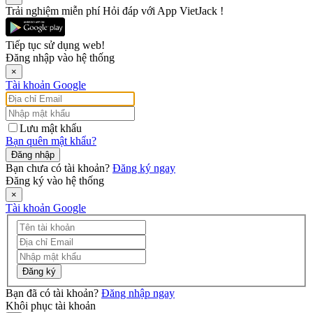
Trải nghiệm miễn phí Hỏi đáp với App VietJack !
Tiếp tục sử dụng web!
Đăng nhập vào hệ thống
×
Tài khoản Google
Lưu mật khẩu
Bạn quên mật khẩu?
Đăng nhập
Bạn chưa có tài khoản?
Đăng ký ngay
Đăng ký vào hệ thống
×
Tài khoản Google
Đăng ký
Bạn đã có tài khoản?
Đăng nhập ngay
Khôi phục tài khoản