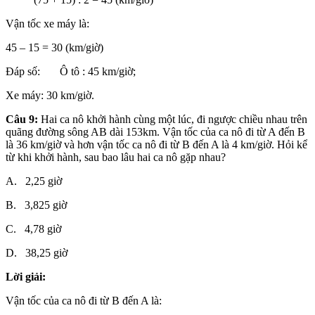
Vận tốc xe máy là:
45 – 15 = 30 (km/giờ)
Đáp số: Ô tô : 45 km/giờ;
Xe máy: 30 km/giờ.
Câu 9:
Hai ca nô khởi hành cùng một lúc, đi ngược chiều nhau trên
quãng đường sông AB dài 153km. Vận tốc của ca nô đi từ A đến B
là 36 km/giờ và hơn vận tốc ca nô đi từ B đến A là 4 km/giờ. Hỏi kể
từ khi khởi hành, sau bao lâu hai ca nô gặp nhau?
A. 2,25 giờ
B. 3,825 giờ
C. 4,78 giờ
D. 38,25 giờ
Lời giải:
Vận tốc của ca nô đi từ B đến A là: