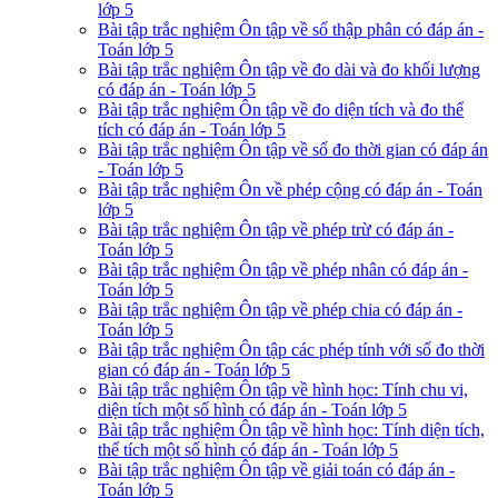
lớp 5
Bài tập trắc nghiệm Ôn tập về số thập phân có đáp án -
Toán lớp 5
Bài tập trắc nghiệm Ôn tập về đo dài và đo khối lượng
có đáp án - Toán lớp 5
Bài tập trắc nghiệm Ôn tập về đo diện tích và đo thể
tích có đáp án - Toán lớp 5
Bài tập trắc nghiệm Ôn tập về số đo thời gian có đáp án
- Toán lớp 5
Bài tập trắc nghiệm Ôn về phép cộng có đáp án - Toán
lớp 5
Bài tập trắc nghiệm Ôn tập về phép trừ có đáp án -
Toán lớp 5
Bài tập trắc nghiệm Ôn tập về phép nhân có đáp án -
Toán lớp 5
Bài tập trắc nghiệm Ôn tập về phép chia có đáp án -
Toán lớp 5
Bài tập trắc nghiệm Ôn tập các phép tính với số đo thời
gian có đáp án - Toán lớp 5
Bài tập trắc nghiệm Ôn tập về hình học: Tính chu vi,
diện tích một số hình có đáp án - Toán lớp 5
Bài tập trắc nghiệm Ôn tập về hình học: Tính diện tích,
thể tích một số hình có đáp án - Toán lớp 5
Bài tập trắc nghiệm Ôn tập về giải toán có đáp án -
Toán lớp 5