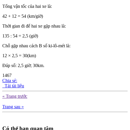
Tổng vận tốc của hai xe là:
42 + 12 = 54 (km/giờ)
Thời gian đi để hai xe gặp nhau là:
135 : 54 = 2,5 (giờ)
Chỗ gặp nhau cách B số ki-lô-mét là:
12 × 2,5 = 30(km)
Đáp số: 2,5 giờ; 30km.
1467
Chia sẻ:
Tải tài liệu
« Trang trước
Trang sau »
Có thể bạn quan tâm