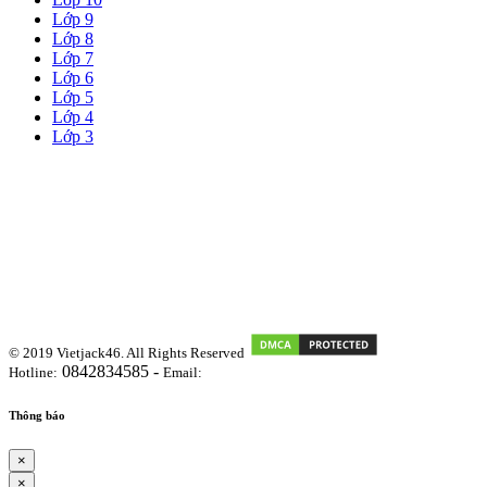
Lớp 9
Lớp 8
Lớp 7
Lớp 6
Lớp 5
Lớp 4
Lớp 3
© 2019 Vietjack46. All Rights Reserved
0842834585 -
Hotline:
Email:
vietjackteam@gmail.com
Thông báo
×
×