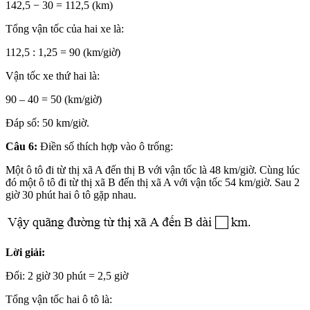
142,5 − 30 = 112,5 (km)
Tổng vận tốc của hai xe là:
112,5 : 1,25 = 90 (km/giờ)
Vận tốc xe thứ hai là:
90 – 40 = 50 (km/giờ)
Đáp số: 50 km/giờ.
Câu 6:
Điền số thích hợp vào ô trống:
Một ô tô đi từ thị xã A đến thị B với vận tốc là 48 km/giờ. Cùng lúc
đó một ô tô đi từ thị xã B đến thị xã A với vận tốc 54 km/giờ. Sau 2
giờ 30 phút hai ô tô gặp nhau.
Lời giải:
Đổi: 2 giờ 30 phút = 2,5 giờ
Tổng vận tốc hai ô tô là: