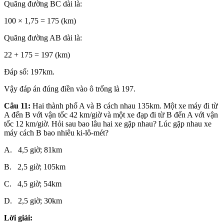
Quãng đường BC dài là:
100 × 1,75 = 175 (km)
Quãng đường AB dài là:
22 + 175 = 197 (km)
Đáp số: 197km.
Vậy đáp án đúng điền vào ô trống là 197.
Câu 11:
Hai thành phố A và B cách nhau 135km. Một xe máy đi từ
A đến B với vận tốc 42 km/giờ và một xe đạp đi từ B đến A với vận
tốc 12 km/giờ. Hỏi sau bao lâu hai xe gặp nhau? Lúc gặp nhau xe
máy cách B bao nhiêu ki-lô-mét?
A. 4,5 giờ; 81km
B. 2,5 giờ; 105km
C. 4,5 giờ; 54km
D. 2,5 giờ; 30km
Lời giải: