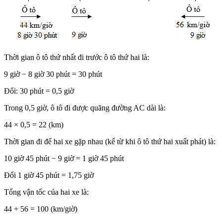
Thời gian ô tô thứ nhất đi trước ô tô thứ hai là:
9 giờ − 8 giờ 30 phút = 30 phút
Đổi: 30 phút = 0,5 giờ
Trong 0,5 giờ, ô tô đi được quãng đường AC dài là:
44 × 0,5 = 22 (km)
Thời gian đi để hai xe gặp nhau (kể từ khi ô tô thứ hai xuất phát) là:
10 giờ 45 phút − 9 giờ = 1 giờ 45 phút
Đổi 1 giờ 45 phút = 1,75 giờ
Tổng vận tốc của hai xe là:
44 + 56 = 100 (km/giờ)