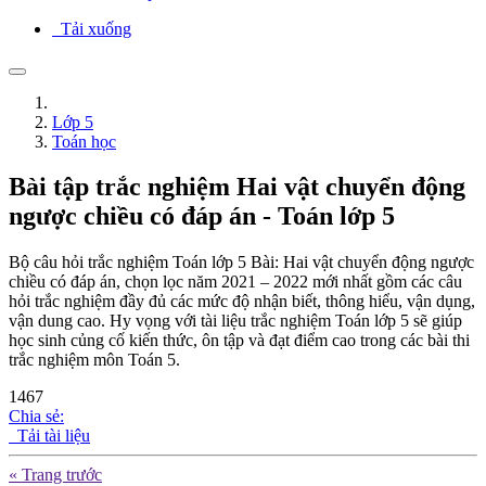
Tải xuống
Lớp 5
Toán học
Bài tập trắc nghiệm Hai vật chuyển động
ngược chiều có đáp án - Toán lớp 5
Bộ câu hỏi trắc nghiệm Toán lớp 5 Bài: Hai vật chuyển động ngược
chiều có đáp án, chọn lọc năm 2021 – 2022 mới nhất gồm các câu
hỏi trắc nghiệm đầy đủ các mức độ nhận biết, thông hiểu, vận dụng,
vận dung cao. Hy vọng với tài liệu trắc nghiệm Toán lớp 5 sẽ giúp
học sinh củng cố kiến thức, ôn tập và đạt điểm cao trong các bài thi
trắc nghiệm môn Toán 5.
1467
Chia sẻ:
Tải tài liệu
« Trang trước