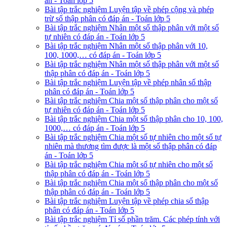
án - Toán lớp 5
Bài tập trắc nghiệm Luyện tập về phép cộng và phép
trừ số thập phân có đáp án - Toán lớp 5
Bài tập trắc nghiệm Nhân một số thập phân với một số
tự nhiên có đáp án - Toán lớp 5
Bài tập trắc nghiệm Nhân một số thập phân với 10,
100, 1000,… có đáp án - Toán lớp 5
Bài tập trắc nghiệm Nhân một số thập phân với một số
thập phân có đáp án - Toán lớp 5
Bài tập trắc nghiệm Luyện tập về phép nhân số thập
phân có đáp án - Toán lớp 5
Bài tập trắc nghiệm Chia một số thập phân cho một số
tự nhiên có đáp án - Toán lớp 5
Bài tập trắc nghiệm Chia một số thập phân cho 10, 100,
1000,… có đáp án - Toán lớp 5
Bài tập trắc nghiệm Chia một số tự nhiên cho một số tự
nhiên mà thương tìm được là một số thập phân có đáp
án - Toán lớp 5
Bài tập trắc nghiệm Chia một số tự nhiên cho một số
thập phân có đáp án - Toán lớp 5
Bài tập trắc nghiệm Chia một số thập phân cho một số
thập phân có đáp án - Toán lớp 5
Bài tập trắc nghiệm Luyện tập về phép chia số thập
phân có đáp án - Toán lớp 5
Bài tập trắc nghiệm Tỉ số phần trăm. Các phép tính với