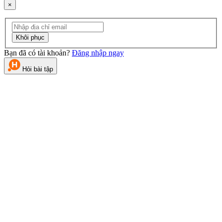
×
Khôi phục
Bạn đã có tài khoản?
Đăng nhập ngay
Hỏi bài tập