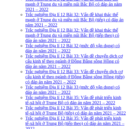
mạnh ở Trung du và miền núi Bắc Bộ có đáp án năm
2021 – 2022
Trắc nghiệm Địa lí 12 Bài 32: Vấn đề khai thác thế
mạnh ở Trung du và miền núi Bắc Bộ (tiếp) có đáp án
năm 2021 – 2022
Trắc nghiệm Địa lí 12 Bài 32: Vấn đề khai thác thế
mạnh ở Trung du và miền núi Bắc Bộ (tiếp theo) có
đáp án năm 2021 – 2022
Trắc nghiệm Địa lí 12 Bài 32 (mức độ vận dụng) có
đáp án năm 2021 – 2022
Trắc nghiệm Địa lí 12 Bài 33: Vấn đề chuyển dịch cơ
cấu kinh tế theo ngành ở Đồng Bằng sông Hồng có
đáp án năm 2021 – 2022
Trắc nghiệm Địa lí 12 Bài 33: Vấn đề chuyển dịch cơ
cấu kinh tế theo ngành ở Đồng Bằng sông Hồng (tiếp)
có đáp án năm 2021 – 2022
Trắc nghiệm Địa lí 12 Bài 33 (mức độ vận dụng) có
đáp án năm 2021 – 2022
Trắc nghiệm Địa lí 12 Bài 35: Vấn đề phát triển kinh
tế-xã hội ở Trung Bộ có đáp án năm 2021 – 2022
Trắc nghiệm Địa lí 12 Bài 35: Vấn đề phát triển kinh
tế-xã hội ở Trung Bộ (tiếp) có đáp án năm 2021 – 2022
Trắc nghiệm Địa lí 12 Bài 35: Vấn đề phát triển kinh
tế-xã hội ở Trung Bộ (tiếp theo) có đáp án năm 2021 –
2022