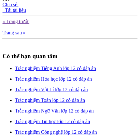
Chia sẻ:
Tải tài liệu
« Trang trước
Trang sau »
Có thể bạn quan tâm
Trắc nghiệm Tiếng Anh lớp 12 có đáp án
Trắc nghiệm Hóa học lớp 12 có đáp án
Trắc nghiệm Vật Lí lớp 12 có đáp án
Trắc nghiệm Toán lớp 12 có đáp án
Trắc nghiệm Ngữ Văn lớp 12 có đáp án
Trắc nghiệm Tin học lớp 12 có đáp án
Trắc nghiệm Công nghệ lớp 12 có đáp án