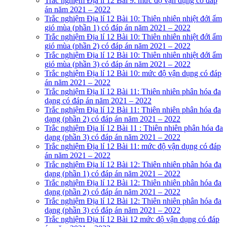
Trắc nghiệm Địa lí 12 Bài 9: mức độ vận dụng có đáp
án năm 2021 – 2022
Trắc nghiệm Địa lí 12 Bài 10: Thiên nhiên nhiệt đới ẩm
gió mùa (phần 1) có đáp án năm 2021 – 2022
Trắc nghiệm Địa lí 12 Bài 10: Thiên nhiên nhiệt đới ẩm
gió mùa (phần 2) có đáp án năm 2021 – 2022
Trắc nghiệm Địa lí 12 Bài 10: Thiên nhiên nhiệt đới ẩm
gió mùa (phần 3) có đáp án năm 2021 – 2022
Trắc nghiệm Địa lí 12 Bài 10: mức độ vận dụng có đáp
án năm 2021 – 2022
Trắc nghiệm Địa lí 12 Bài 11: Thiên nhiên phân hóa đa
dạng có đáp án năm 2021 – 2022
Trắc nghiệm Địa lí 12 Bài 11: Thiên nhiên phân hóa đa
dạng (phần 2) có đáp án năm 2021 – 2022
Trắc nghiệm Địa lí 12 Bài 11 : Thiên nhiên phân hóa đa
dạng (phần 3) có đáp án năm 2021 – 2022
Trắc nghiệm Địa lí 12 Bài 11: mức độ vận dụng có đáp
án năm 2021 – 2022
Trắc nghiệm Địa lí 12 Bài 12: Thiên nhiên phân hóa đa
dạng (phần 1) có đáp án năm 2021 – 2022
Trắc nghiệm Địa lí 12 Bài 12: Thiên nhiên phân hóa đa
dạng (phần 2) có đáp án năm 2021 – 2022
Trắc nghiệm Địa lí 12 Bài 12: Thiên nhiên phân hóa đa
dạng (phần 3) có đáp án năm 2021 – 2022
Trắc nghiệm Địa lí 12 Bài 12 mức độ vận dụng có đáp