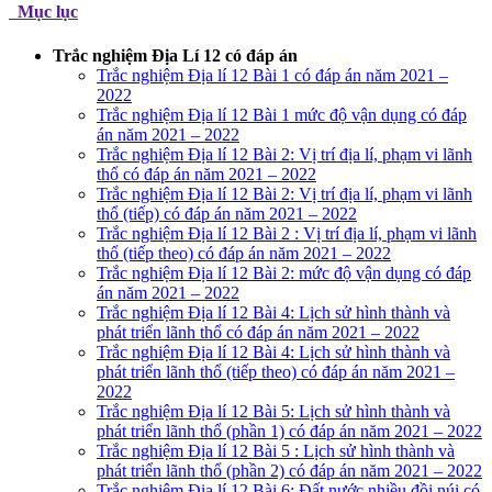
Mục lục
Trắc nghiệm Địa Lí 12 có đáp án
Trắc nghiệm Địa lí 12 Bài 1 có đáp án năm 2021 –
2022
Trắc nghiệm Địa lí 12 Bài 1 mức độ vận dụng có đáp
án năm 2021 – 2022
Trắc nghiệm Địa lí 12 Bài 2: Vị trí địa lí, phạm vi lãnh
thổ có đáp án năm 2021 – 2022
Trắc nghiệm Địa lí 12 Bài 2: Vị trí địa lí, phạm vi lãnh
thổ (tiếp) có đáp án năm 2021 – 2022
Trắc nghiệm Địa lí 12 Bài 2 : Vị trí địa lí, phạm vi lãnh
thổ (tiếp theo) có đáp án năm 2021 – 2022
Trắc nghiệm Địa lí 12 Bài 2: mức độ vận dụng có đáp
án năm 2021 – 2022
Trắc nghiệm Địa lí 12 Bài 4: Lịch sử hình thành và
phát triển lãnh thổ có đáp án năm 2021 – 2022
Trắc nghiệm Địa lí 12 Bài 4: Lịch sử hình thành và
phát triển lãnh thổ (tiếp theo) có đáp án năm 2021 –
2022
Trắc nghiệm Địa lí 12 Bài 5: Lịch sử hình thành và
phát triển lãnh thổ (phần 1) có đáp án năm 2021 – 2022
Trắc nghiệm Địa lí 12 Bài 5 : Lịch sử hình thành và
phát triển lãnh thổ (phần 2) có đáp án năm 2021 – 2022
Trắc nghiệm Địa lí 12 Bài 6: Đất nước nhiều đồi núi có