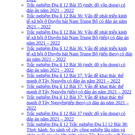
Trắc nghiệm Địa lí 12 Bài 35 (mức độ vận dụng) có
đáp án năm 2021 – 2022
Trắc nghiệm Địa lí 12 Bài 36: Vấn đề phát triển kinh
tế-xã hội ở Duyên hải Nam Trung Bộ có đáp án năm
2021 – 2022
Trắc nghiệm Địa lí 12 Bài 36: Vấn đề phát triển kinh
tế-xã hội ở Duyên hải Nam Trung Bộ (tiếp) có đáp án
năm 2021 – 2022
Trắc nghiệm Địa lí 12 Bài 36: Vấn đề phát triển kinh
tế-xã hội ở Duyên hải Nam Trung Bộ (tiếp theo) có đáp
án năm 2021 – 2022
Trắc nghiệm Địa lí 12 Bài 36 (mức độ vận dụng) có
đáp án năm 2021 – 2022
Trắc nghiệm Địa lí 12 Bài 37: Vấn đề khai thác thế
mạnh ở Tây Nguyên có đáp án năm 2021 – 2022
Trắc nghiệm Địa lí 12 Bài 37: Vấn đề khai thác thế
mạnh ở Tây Nguyên (tiếp) có đáp án năm 2021 – 2022
Trắc nghiệm Địa lí 12 Bài 37: Vấn đề khai thác thế
mạnh ở Tây Nguyên(tiếp theo) có đáp án năm 2021 –
2022
Trắc nghiệm Địa lí 12 Bài 37 (mức độ vận dụng) có
đáp án năm 2021 – 2022
Trắc nghiệm Địa lí 12 Trắc nghiệm Địa Lí 12 Bài 38:
Thực hành: So sánh về cây công nghiệp lâu năm và