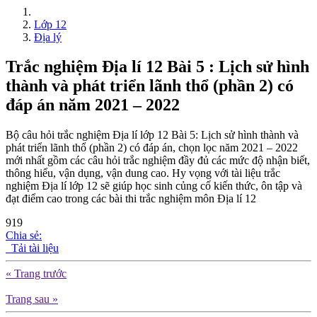
Lớp 12
Địa lý
Trắc nghiệm Địa lí 12 Bài 5 : Lịch sử hình
thành và phát triển lãnh thổ (phần 2) có
đáp án năm 2021 – 2022
Bộ câu hỏi trắc nghiệm Địa lí lớp 12 Bài 5: Lịch sử hình thành và
phát triển lãnh thổ (phần 2) có đáp án, chọn lọc năm 2021 – 2022
mới nhất gồm các câu hỏi trắc nghiệm đầy đủ các mức độ nhận biết,
thông hiểu, vận dụng, vận dung cao. Hy vọng với tài liệu trắc
nghiệm Địa lí lớp 12 sẽ giúp học sinh củng cố kiến thức, ôn tập và
đạt điểm cao trong các bài thi trắc nghiệm môn Địa lí 12
919
Chia sẻ:
Tải tài liệu
« Trang trước
Trang sau »