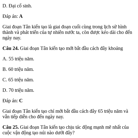
D. Đại cổ sinh.
Đáp án:
A
Giai đoạn Tân kiến tạo là giai đoạn cuối cùng trong lịch sử hình
thành và phát triển của tự nhiên nước ta, còn được kéo dài cho đến
ngày nay.
Câu 24.
Giai đoạn Tân kiến tạo mới bắt đầu cách đây khoảng
A. 55 triệu năm.
B. 60 triệu năm.
C. 65 triệu năm.
D. 70 triệu năm.
Đáp án:
C
Giai đoạn Tân kiến tạo chỉ mới bắt đầu cách đây 65 triệu năm và
vẫn tiếp diễn cho đến ngày nay.
Câu 25.
Giai đoạn Tân kiến tạo chịu tác động mạnh mẽ nhất của
cuộc vận động tạo núi nào dưới đây?