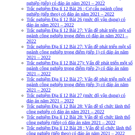
nghiệp (tiếp) có đáp án năm 2021 – 2022
Trắc nghiệm Địa lí 12 Bài 26 : Cơ cấu ngành công
nghiệp (tiếp theo) có đáp án năm 2021 – 2022
Trắc nghiệm Địa lí 12 Bài 26 (mức độ vận dụng) có
đáp án năm 2021 – 2022
Trắc nghiệm Địa lí 12 Bài 27: Vấn đề phát triển một số
ngành công nghiệp trọng điểm có đáp án năm 2021 –
2022
Trắc nghiệm Địa lí 12 Bài 27: Vấn đề phát triển một số
ngành công nghiệp trọng điểm (tiếp 1) có đáp án năm
2021 – 2022
Trắc nghiệm Địa lí 12 Bài 27): Vấn đề phát triển một số
ngành công nghiệp trọng điểm (tiếp 2) có đáp án năm
2021 – 2022
Trắc nghiệm Địa lí 12 Bài 27: Vấn đề phát triển một số
ngành công nghiệp trọng điểm (tiếp 3) có đáp án năm
2021 – 2022
Trắc nghiệm Địa lí 12 Bài 27 (mức độ vận dụng) có
đáp án năm 2021 – 2022
Trắc nghiệm Địa lí 12 Bài 28: Vấn đề tổ chức lãnh thổ
công nghiệp có đáp án năm 2021 – 2022
Trắc nghiệm Địa lí 12 Bài 28: Vấn đề tổ chức lãnh thổ
công nghiệp (tiếp) có đáp án năm 2021 – 2022
Trắc nghiệm Địa lí 12 Bài 28 : Vấn đề tổ chức lãnh thổ
công nghiệp (tiếp theo) có đáp án năm 2021 – 2022