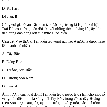
C. Kỉ Jura.
D. Kỉ Triat.
Đáp án:
B
Cùng với giai đoạn Tân kiến tạo, đặc biệt trong kỉ Đệ tứ, khí hậu
Trái Đất có những biến đổi lớn với những thời kì băng hà gây nên
tình trạng dao động lớn của mực nước biển.
Câu 19.
Vào thời kì Tân kiến tạo vùng núi nào ở nước ta được nâng
lên mạnh mẽ nhất?
A. Tây Bắc.
B. Đông Bắc.
C. Trường Sơn Bắc.
D. Trường Sơn Nam.
Đáp án:
A
Ảnh hưởng của hoạt động Tân kiến tạo ở nước ta đã làm cho một số
vùng núi, điển hình là vùng núi Tây Bắc, trong đó có dãy Hoàng
Liên Sơn được nâng lên, địa hình trẻ lại. Đồng thời, các quá trình