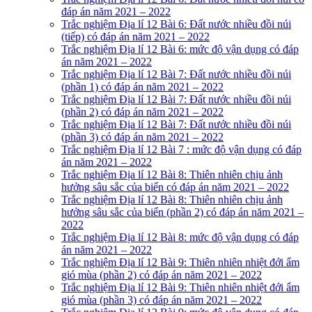
đáp án năm 2021 – 2022
Trắc nghiệm Địa lí 12 Bài 6: Đất nước nhiều đồi núi
(tiếp) có đáp án năm 2021 – 2022
Trắc nghiệm Địa lí 12 Bài 6: mức độ vận dụng có đáp
án năm 2021 – 2022
Trắc nghiệm Địa lí 12 Bài 7: Đất nước nhiều đồi núi
(phần 1) có đáp án năm 2021 – 2022
Trắc nghiệm Địa lí 12 Bài 7: Đất nước nhiều đồi núi
(phần 2) có đáp án năm 2021 – 2022
Trắc nghiệm Địa lí 12 Bài 7: Đất nước nhiều đồi núi
(phần 3) có đáp án năm 2021 – 2022
Trắc nghiệm Địa lí 12 Bài 7 : mức độ vận dụng có đáp
án năm 2021 – 2022
Trắc nghiệm Địa lí 12 Bài 8: Thiên nhiên chịu ảnh
hưởng sâu sắc của biển có đáp án năm 2021 – 2022
Trắc nghiệm Địa lí 12 Bài 8: Thiên nhiên chịu ảnh
hưởng sâu sắc của biển (phần 2) có đáp án năm 2021 –
2022
Trắc nghiệm Địa lí 12 Bài 8: mức độ vận dụng có đáp
án năm 2021 – 2022
Trắc nghiệm Địa lí 12 Bài 9: Thiên nhiên nhiệt đới ẩm
gió mùa (phần 2) có đáp án năm 2021 – 2022
Trắc nghiệm Địa lí 12 Bài 9: Thiên nhiên nhiệt đới ẩm
gió mùa (phần 3) có đáp án năm 2021 – 2022