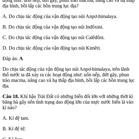
động như: uốn nếp, đứt gãy, phun trào macma, nâng cao và hạ thấp
địa hình, bồi lấp các bồn trung lục địa?
A. Do chịu tác động của vận động tạo núi Anpơ-himalaya.
B. Do chịu tác động của vận động tạo núi Inđôxini.
C. Do chịu tác động của vận động tạo núi Calêđôni.
D. Do chịu tác động của vận động tạo núi Kimêri.
Đáp án:
A
Do chịu tác động của vận động tạo núi Anpơ-himalaya, trên lãnh
thổ nước ta đã xảy ra các hoạt động như: uốn nếp, đứt gãy, phun
trào macma, nâng cao và hạ thấp địa hình, bồi lấp các bồn trung lục
địa.
Câu 18.
Khí hậu Trái Đất có những biến đổi lớn với những thời kì
băng hà gây nên tình trạng dao động lớn của mực nước biển là vào
kỉ nào?
A. Kỉ đệ tam.
B. Kỉ đệ tứ.