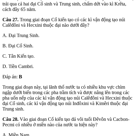
trải qua cả hai đại Cổ sinh và Trung sinh, chấm dứt vào kì Krêta,
cách đây 65 năm.
Câu 27.
Trong giai đoạn Cổ kiến tạo có các kì vận động tạo núi
Calêđôni và Hecxini thuộc đại nào dưới đây?
A. Đại Trung Sinh.
B. Đại Cổ Sinh.
C. Tân Kiến tạo.
D. Tiền Cambri.
Đáp án:
B
Trong giai đoạn này, tại lãnh thổ nước ta có nhiều khu vực chìm
ngập dưới biển trong các pha trầm tích và được nâng lên trong các
pha uốn nếp của các kì vận động tạo núi Calêđôni và Hecxini thuộc
đại Cổ sinh, các kì vận động tạo núi Inđôxini và Kimêri thuộc đại
Trung sinh.
Câu 28.
Vào giai đoạn Cổ kiến tạo đá vôi tuổi Đêvôn và Cacbon-
Pecmi có nhiều ở miền nào của nước ta hiện này?
A. Miền Nam.