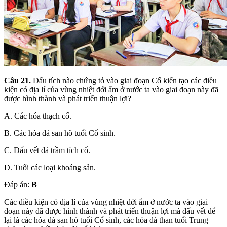
Câu 21.
Dấu tích nào chứng tỏ vào giai đoạn Cổ kiến tạo các điều
kiện có địa lí của vùng nhiệt đới ẩm ở nước ta vào giai đoạn này đã
được hình thành và phát triển thuận lợi?
A. Các hóa thạch cổ.
B. Các hóa đá san hô tuổi Cổ sinh.
C. Dấu vết đá trầm tích cổ.
D. Tuổi các loại khoáng sản.
Đáp án:
B
Các điều kiện có địa lí của vùng nhiệt đới ẩm ở nước ta vào giai
đoạn này đã được hình thành và phát triển thuận lợi mà dấu vết để
lại là các hóa đá san hô tuổi Cổ sinh, các hóa đá than tuổi Trung