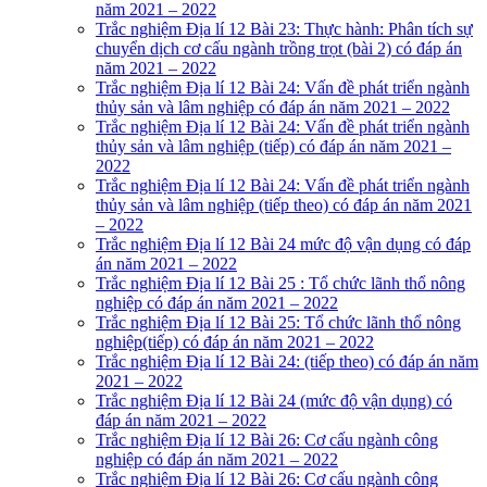
năm 2021 – 2022
Trắc nghiệm Địa lí 12 Bài 23: Thực hành: Phân tích sự
chuyển dịch cơ cấu ngành trồng trọt (bài 2) có đáp án
năm 2021 – 2022
Trắc nghiệm Địa lí 12 Bài 24: Vấn đề phát triển ngành
thủy sản và lâm nghiệp có đáp án năm 2021 – 2022
Trắc nghiệm Địa lí 12 Bài 24: Vấn đề phát triển ngành
thủy sản và lâm nghiệp (tiếp) có đáp án năm 2021 –
2022
Trắc nghiệm Địa lí 12 Bài 24: Vấn đề phát triển ngành
thủy sản và lâm nghiệp (tiếp theo) có đáp án năm 2021
– 2022
Trắc nghiệm Địa lí 12 Bài 24 mức độ vận dụng có đáp
án năm 2021 – 2022
Trắc nghiệm Địa lí 12 Bài 25 : Tổ chức lãnh thổ nông
nghiệp có đáp án năm 2021 – 2022
Trắc nghiệm Địa lí 12 Bài 25: Tổ chức lãnh thổ nông
nghiệp(tiếp) có đáp án năm 2021 – 2022
Trắc nghiệm Địa lí 12 Bài 24: (tiếp theo) có đáp án năm
2021 – 2022
Trắc nghiệm Địa lí 12 Bài 24 (mức độ vận dụng) có
đáp án năm 2021 – 2022
Trắc nghiệm Địa lí 12 Bài 26: Cơ cấu ngành công
nghiệp có đáp án năm 2021 – 2022
Trắc nghiệm Địa lí 12 Bài 26: Cơ cấu ngành công