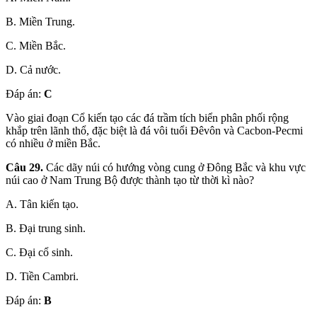
B. Miền Trung.
C. Miền Bắc.
D. Cả nước.
Đáp án:
C
Vào giai đoạn Cổ kiến tạo các đá trầm tích biển phân phối rộng
khắp trên lãnh thổ, đặc biệt là đá vôi tuổi Đêvôn và Cacbon-Pecmi
có nhiều ở miền Bắc.
Câu 29.
Các dãy núi có hướng vòng cung ở Đông Bắc và khu vực
núi cao ở Nam Trung Bộ được thành tạo từ thời kì nào?
A. Tân kiến tạo.
B. Đại trung sinh.
C. Đại cổ sinh.
D. Tiền Cambri.
Đáp án:
B