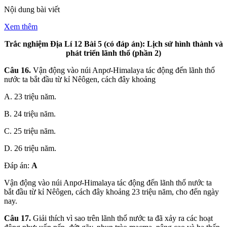
Nội dung bài viết
Xem thêm
Trắc nghiệm Địa Lí 12 Bài 5 (có đáp án): Lịch sử hình thành và
phát triển lãnh thổ (phần 2)
Câu 16.
Vận động vào núi Anpơ-Himalaya tác động đến lãnh thổ
nước ta bắt đầu từ kỉ Nêôgen, cách đây khoảng
A. 23 triệu năm.
B. 24 triệu năm.
C. 25 triệu năm.
D. 26 triệu năm.
Đáp án:
A
Vận động vào núi Anpơ-Himalaya tác động đến lãnh thổ nước ta
bắt đầu từ kỉ Nêôgen, cách đây khoảng 23 triệu năm, cho đến ngày
nay.
Câu 17.
Giải thích vì sao trên lãnh thổ nước ta đã xảy ra các hoạt