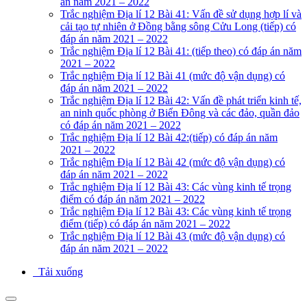
án năm 2021 – 2022
Trắc nghiệm Địa lí 12 Bài 41: Vấn đề sử dụng hợp lí và
cải tạo tự nhiên ở Đồng bằng sông Cửu Long (tiếp) có
đáp án năm 2021 – 2022
Trắc nghiệm Địa lí 12 Bài 41: (tiếp theo) có đáp án năm
2021 – 2022
Trắc nghiệm Địa lí 12 Bài 41 (mức độ vận dụng) có
đáp án năm 2021 – 2022
Trắc nghiệm Địa lí 12 Bài 42: Vấn đề phát triển kinh tế,
an ninh quốc phòng ở Biển Đông và các đảo, quần đảo
có đáp án năm 2021 – 2022
Trắc nghiệm Địa lí 12 Bài 42:(tiếp) có đáp án năm
2021 – 2022
Trắc nghiệm Địa lí 12 Bài 42 (mức độ vận dụng) có
đáp án năm 2021 – 2022
Trắc nghiệm Địa lí 12 Bài 43: Các vùng kinh tế trọng
điểm có đáp án năm 2021 – 2022
Trắc nghiệm Địa lí 12 Bài 43: Các vùng kinh tế trọng
điểm (tiếp) có đáp án năm 2021 – 2022
Trắc nghiệm Địa lí 12 Bài 43 (mức độ vận dụng) có
đáp án năm 2021 – 2022
Tải xuống