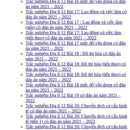
Trắc nghiệm Địa lí 12 Bài 16 mức độ vận dụng có đáp
án năm 2021 – 2022
Trắc nghiệm Địa lí 12 Bài 17: Lao động và việc làm có
đáp án năm 2021 – 2022
Trắc nghiệm Địa lí 12 Bài 17 : Lao động và việc làm
(tiếp) có đáp án năm 2021 – 2022
Trắc nghiệm Địa lí 12 Bài 17: Lao động và việc làm
(tiếp theo) có đáp án năm 2021 – 2022
Trắc nghiệm Địa lí 12 Bài 17 mức độ vận dụng có đáp
án năm 2021 – 2022
Trắc nghiệm Địa lí 12 Bài 18 : Đô thị hóa có đáp án
năm 2021 – 2022
Trắc nghiệm Địa lí 12 Bài 18: Đô thị hóa (tiếp theo) có
đáp án năm 2021 – 2022
Trắc nghiệm Địa lí 12 Bài 18: Đô thị hóa (tiếp theo) có
đáp án năm 2021 – 2022
Trắc nghiệm Địa lí 12 Bài 18 mức độ vận dụng có đáp
án năm 2021 – 2022
Trắc nghiệm Địa lí 12 Bài 19 có đáp án năm 2021 –
2022
Trắc nghiệm Địa lí 12 Bài 20: Chuyển dịch cơ cấu kinh
tế có đáp án năm 2021 – 2022
Trắc nghiệm Địa lí 12 Bài 20: Chuyển dịch cơ cấu kinh
tế (tiếp 1) có đáp án năm 2021 – 2022
Trắc nghiệm Địa lí 12 Bài 20: Chuyển dịch cơ cấu kinh