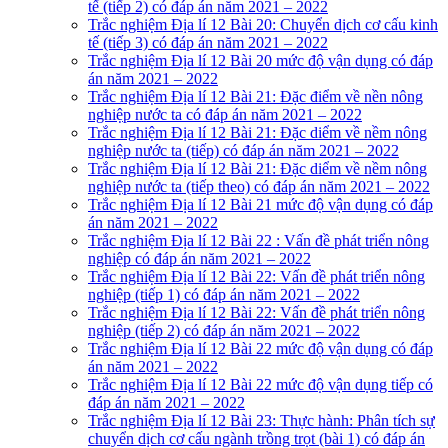
tế (tiếp 2) có đáp án năm 2021 – 2022
Trắc nghiệm Địa lí 12 Bài 20: Chuyển dịch cơ cấu kinh
tế (tiếp 3) có đáp án năm 2021 – 2022
Trắc nghiệm Địa lí 12 Bài 20 mức độ vận dụng có đáp
án năm 2021 – 2022
Trắc nghiệm Địa lí 12 Bài 21: Đặc điểm về nền nông
nghiệp nước ta có đáp án năm 2021 – 2022
Trắc nghiệm Địa lí 12 Bài 21: Đặc diểm về nềm nông
nghiệp nước ta (tiếp) có đáp án năm 2021 – 2022
Trắc nghiệm Địa lí 12 Bài 21: Đặc diểm về nềm nông
nghiệp nước ta (tiếp theo) có đáp án năm 2021 – 2022
Trắc nghiệm Địa lí 12 Bài 21 mức độ vận dụng có đáp
án năm 2021 – 2022
Trắc nghiệm Địa lí 12 Bài 22 : Vấn đề phát triển nông
nghiệp có đáp án năm 2021 – 2022
Trắc nghiệm Địa lí 12 Bài 22: Vấn đề phát triển nông
nghiệp (tiếp 1) có đáp án năm 2021 – 2022
Trắc nghiệm Địa lí 12 Bài 22: Vấn đề phát triển nông
nghiệp (tiếp 2) có đáp án năm 2021 – 2022
Trắc nghiệm Địa lí 12 Bài 22 mức độ vận dụng có đáp
án năm 2021 – 2022
Trắc nghiệm Địa lí 12 Bài 22 mức độ vận dụng tiếp có
đáp án năm 2021 – 2022
Trắc nghiệm Địa lí 12 Bài 23: Thực hành: Phân tích sự
chuyển dịch cơ cấu ngành trồng trọt (bài 1) có đáp án