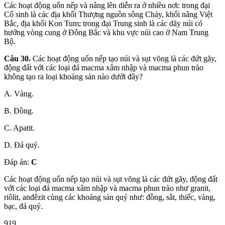
Các hoạt động uốn nếp và nâng lên diễn ra ở nhiều nơi: trong đại
Cổ sinh là các địa khối Thượng nguồn sông Chảy, khối nâng Việt
Bắc, địa khối Kon Tum; trong đại Trung sinh là các dãy núi có
hướng vòng cung ở Đông Bắc và khu vực núi cao ở Nam Trung
Bộ.
Câu 30.
Các hoạt động uốn nếp tạo núi và sụt võng là các đứt gãy,
động đất với các loại đá macma xâm nhập và macma phun trào
không tạo ra loại khoáng sản nào dưới đây?
A. Vàng.
B. Đồng.
C. Apatit.
D. Đá quý.
Đáp án:
C
Các hoạt động uốn nếp tạo núi và sụt võng là các đứt gãy, động đất
với các loại đá macma xâm nhập và macma phun trào như granit,
riôlit, anđêzit cùng các khoáng sản quý như: đồng, sắt, thiếc, vàng,
bạc, đá quý.
919