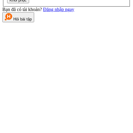
Khôi phục
Bạn đã có tài khoản?
Đăng nhập ngay
Hỏi bài tập