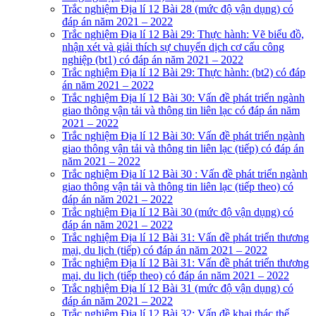
Trắc nghiệm Địa lí 12 Bài 28 (mức độ vận dụng) có
đáp án năm 2021 – 2022
Trắc nghiệm Địa lí 12 Bài 29: Thực hành: Vẽ biểu đồ,
nhận xét và giải thích sự chuyển dịch cơ cấu công
nghiệp (bt1) có đáp án năm 2021 – 2022
Trắc nghiệm Địa lí 12 Bài 29: Thực hành: (bt2) có đáp
án năm 2021 – 2022
Trắc nghiệm Địa lí 12 Bài 30: Vấn đề phát triển ngành
giao thông vận tải và thông tin liên lạc có đáp án năm
2021 – 2022
Trắc nghiệm Địa lí 12 Bài 30: Vấn đề phát triển ngành
giao thông vận tải và thông tin liên lạc (tiếp) có đáp án
năm 2021 – 2022
Trắc nghiệm Địa lí 12 Bài 30 : Vấn đề phát triển ngành
giao thông vận tải và thông tin liên lạc (tiếp theo) có
đáp án năm 2021 – 2022
Trắc nghiệm Địa lí 12 Bài 30 (mức độ vận dụng) có
đáp án năm 2021 – 2022
Trắc nghiệm Địa lí 12 Bài 31: Vấn đề phát triển thương
mại, du lịch (tiếp) có đáp án năm 2021 – 2022
Trắc nghiệm Địa lí 12 Bài 31: Vấn đề phát triển thương
mại, du lịch (tiếp theo) có đáp án năm 2021 – 2022
Trắc nghiệm Địa lí 12 Bài 31 (mức độ vận dụng) có
đáp án năm 2021 – 2022
Trắc nghiệm Địa lí 12 Bài 32: Vấn đề khai thác thế