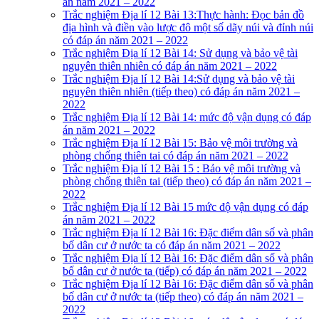
án năm 2021 – 2022
Trắc nghiệm Địa lí 12 Bài 13:Thực hành: Đọc bản đồ
địa hình và điền vào lược đô một số dãy núi và đỉnh núi
có đáp án năm 2021 – 2022
Trắc nghiệm Địa lí 12 Bài 14: Sử dụng và bảo vệ tài
nguyên thiên nhiên có đáp án năm 2021 – 2022
Trắc nghiệm Địa lí 12 Bài 14:Sử dụng và bảo vệ tài
nguyên thiên nhiên (tiếp theo) có đáp án năm 2021 –
2022
Trắc nghiệm Địa lí 12 Bài 14: mức độ vận dụng có đáp
án năm 2021 – 2022
Trắc nghiệm Địa lí 12 Bài 15: Bảo vệ môi trường và
phòng chống thiên tai có đáp án năm 2021 – 2022
Trắc nghiệm Địa lí 12 Bài 15 : Bảo vệ môi trường và
phòng chống thiên tai (tiếp theo) có đáp án năm 2021 –
2022
Trắc nghiệm Địa lí 12 Bài 15 mức độ vận dụng có đáp
án năm 2021 – 2022
Trắc nghiệm Địa lí 12 Bài 16: Đặc điểm dân số và phân
bố dân cư ở nước ta có đáp án năm 2021 – 2022
Trắc nghiệm Địa lí 12 Bài 16: Đặc điểm dân số và phân
bố dân cư ở nước ta (tiếp) có đáp án năm 2021 – 2022
Trắc nghiệm Địa lí 12 Bài 16: Đặc điểm dân số và phân
bố dân cư ở nước ta (tiếp theo) có đáp án năm 2021 –
2022