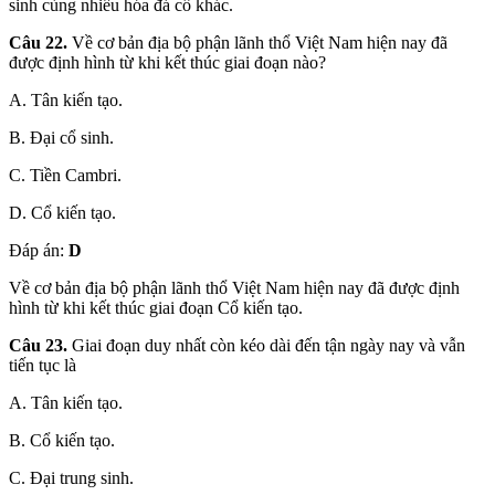
sinh cùng nhiều hóa đá cổ khác.
Câu 22.
Về cơ bản địa bộ phận lãnh thổ Việt Nam hiện nay đã
được định hình từ khi kết thúc giai đoạn nào?
A. Tân kiến tạo.
B. Đại cổ sinh.
C. Tiền Cambri.
D. Cổ kiến tạo.
Đáp án:
D
Về cơ bản địa bộ phận lãnh thổ Việt Nam hiện nay đã được định
hình từ khi kết thúc giai đoạn Cổ kiến tạo.
Câu 23.
Giai đoạn duy nhất còn kéo dài đến tận ngày nay và vẫn
tiến tục là
A. Tân kiến tạo.
B. Cổ kiến tạo.
C. Đại trung sinh.