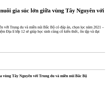
 nuôi gia súc lớn giữa vùng Tây Nguyên với
yên với Trung du và miền núi Bắc Bộ có đáp án, chọn lọc năm 2021 –
m Địa lí lớp 12 sẽ giúp học sinh củng cố kiến thức, ôn tập và đạt
giữa vùng Tây Nguyên với Trung du và miền núi Bắc Bộ