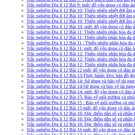
Trắc nghiệm Địa lí 12 Bài 9: mức độ vận dụng có đáp á
Trắc nghiệm Địa lí 12 Bài 10: Thiên nhiên nhiệt đới ẩm
Trắc nghiệm Địa lí 12 Bài 10: Thiên nhiên nhiệt đới ẩm
Trắc nghiệm Địa lí 12 Bài 10: Thiên nhiên nhiệt đới ẩm
Trắc nghiệm Địa lí 12 Bài 10: mức độ vận dụng có đáp
Trắc nghiệm Địa lí 12 Bài 11: Thiên nhiên phân hóa đa
Trắc nghiệm Địa lí 12 Bài 11: Thiên nhiên phân hóa đa 
Trắc nghiệm Địa lí 12 Bài 11 : Thiên nhiên phân hóa đa
Trắc nghiệm Địa lí 12 Bài 11: mức độ vận dụng có đáp 
Trắc nghiệm Địa lí 12 Bài 12: Thiên nhiên phân hóa đa
Trắc nghiệm Địa lí 12 Bài 12: Thiên nhiên phân hóa đa
Trắc nghiệm Địa lí 12 Bài 12: Thiên nhiên phân hóa đa
Trắc nghiệm Địa lí 12 Bài 12 mức độ vận dụng có đáp 
Trắc nghiệm Địa lí 12 Bài 13:Thực hành: Đọc bản đồ địa
Trắc nghiệm Địa lí 12 Bài 14: Sử dụng và bảo vệ tài ng
Trắc nghiệm Địa lí 12 Bài 14:Sử dụng và bảo vệ tài nguy
Trắc nghiệm Địa lí 12 Bài 14: mức độ vận dụng có đáp
Trắc nghiệm Địa lí 12 Bài 15: Bảo vệ môi trường và phò
Trắc nghiệm Địa lí 12 Bài 15 : Bảo vệ môi trường và phò
Trắc nghiệm Địa lí 12 Bài 15 mức độ vận dụng có đáp 
Trắc nghiệm Địa lí 12 Bài 16: Đặc điểm dân số và phân
Trắc nghiệm Địa lí 12 Bài 16: Đặc điểm dân số và phân 
Trắc nghiệm Địa lí 12 Bài 16: Đặc điểm dân số và phân 
Trắc nghiệm Địa lí 12 Bài 16 mức độ vận dụng có đáp 