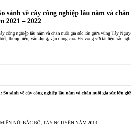
So sánh về cây công nghiệp lâu năm và chăn
m 2021 – 2022
 cây công nghiệp lâu năm và chăn nuôi gia súc lớn giữa vùng Tây Ngu
t, thông hiểu, vận dụng, vận dung cao. Hy vọng với tài liệu trắc nghiệ
: So sánh về cây công nghiệp lâu năm và chăn nuôi gia súc lớn 
MIỀN NÚI BẮC BỘ, TÂY NGUYÊN NĂM 2013