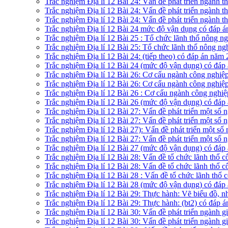
Trắc nghiệm Địa lí 12 Bài 24: Vấn đề phát triển ngành 
Trắc nghiệm Địa lí 12 Bài 24: Vấn đề phát triển ngành t
Trắc nghiệm Địa lí 12 Bài 24: Vấn đề phát triển ngành t
Trắc nghiệm Địa lí 12 Bài 24 mức độ vận dụng có đáp 
Trắc nghiệm Địa lí 12 Bài 25 : Tổ chức lãnh thổ nông 
Trắc nghiệm Địa lí 12 Bài 25: Tổ chức lãnh thổ nông ng
Trắc nghiệm Địa lí 12 Bài 24: (tiếp theo) có đáp án năm
Trắc nghiệm Địa lí 12 Bài 24 (mức độ vận dụng) có đáp
Trắc nghiệm Địa lí 12 Bài 26: Cơ cấu ngành công nghiệ
Trắc nghiệm Địa lí 12 Bài 26: Cơ cấu ngành công nghiệp
Trắc nghiệm Địa lí 12 Bài 26 : Cơ cấu ngành công nghiệ
Trắc nghiệm Địa lí 12 Bài 26 (mức độ vận dụng) có đáp
Trắc nghiệm Địa lí 12 Bài 27: Vấn đề phát triển một số
Trắc nghiệm Địa lí 12 Bài 27: Vấn đề phát triển một số
Trắc nghiệm Địa lí 12 Bài 27): Vấn đề phát triển một số
Trắc nghiệm Địa lí 12 Bài 27: Vấn đề phát triển một số
Trắc nghiệm Địa lí 12 Bài 27 (mức độ vận dụng) có đáp
Trắc nghiệm Địa lí 12 Bài 28: Vấn đề tổ chức lãnh thổ 
Trắc nghiệm Địa lí 12 Bài 28: Vấn đề tổ chức lãnh thổ 
Trắc nghiệm Địa lí 12 Bài 28 : Vấn đề tổ chức lãnh thổ 
Trắc nghiệm Địa lí 12 Bài 28 (mức độ vận dụng) có đáp
Trắc nghiệm Địa lí 12 Bài 29: Thực hành: Vẽ biểu đồ, n
Trắc nghiệm Địa lí 12 Bài 29: Thực hành: (bt2) có đáp 
Trắc nghiệm Địa lí 12 Bài 30: Vấn đề phát triển ngành gi
Trắc nghiệm Địa lí 12 Bài 30: Vấn đề phát triển ngành gi