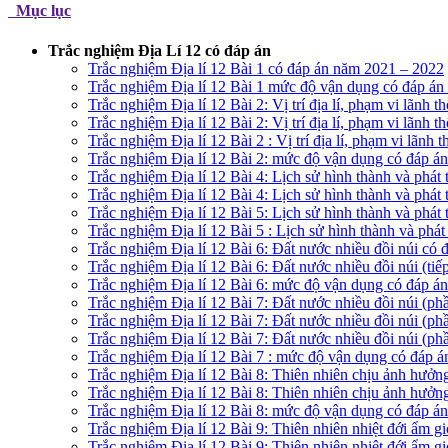
Mục lục
Trắc nghiệm Địa Lí 12 có đáp án
Trắc nghiệm Địa lí 12 Bài 1 có đáp án năm 2021 – 2022
Trắc nghiệm Địa lí 12 Bài 1 mức độ vận dụng có đáp á
Trắc nghiệm Địa lí 12 Bài 2: Vị trí địa lí, phạm vi lãnh
Trắc nghiệm Địa lí 12 Bài 2: Vị trí địa lí, phạm vi lãnh 
Trắc nghiệm Địa lí 12 Bài 2 : Vị trí địa lí, phạm vi lãnh
Trắc nghiệm Địa lí 12 Bài 2: mức độ vận dụng có đáp á
Trắc nghiệm Địa lí 12 Bài 4: Lịch sử hình thành và phát
Trắc nghiệm Địa lí 12 Bài 4: Lịch sử hình thành và phát 
Trắc nghiệm Địa lí 12 Bài 5: Lịch sử hình thành và phát
Trắc nghiệm Địa lí 12 Bài 5 : Lịch sử hình thành và phát
Trắc nghiệm Địa lí 12 Bài 6: Đất nước nhiều đồi núi có
Trắc nghiệm Địa lí 12 Bài 6: Đất nước nhiều đồi núi (ti
Trắc nghiệm Địa lí 12 Bài 6: mức độ vận dụng có đáp á
Trắc nghiệm Địa lí 12 Bài 7: Đất nước nhiều đồi núi (p
Trắc nghiệm Địa lí 12 Bài 7: Đất nước nhiều đồi núi (p
Trắc nghiệm Địa lí 12 Bài 7: Đất nước nhiều đồi núi (p
Trắc nghiệm Địa lí 12 Bài 7 : mức độ vận dụng có đáp 
Trắc nghiệm Địa lí 12 Bài 8: Thiên nhiên chịu ảnh hưởn
Trắc nghiệm Địa lí 12 Bài 8: Thiên nhiên chịu ảnh hưởn
Trắc nghiệm Địa lí 12 Bài 8: mức độ vận dụng có đáp á
Trắc nghiệm Địa lí 12 Bài 9: Thiên nhiên nhiệt đới ẩm 
Trắc nghiệm Địa lí 12 Bài 9: Thiên nhiên nhiệt đới ẩm 