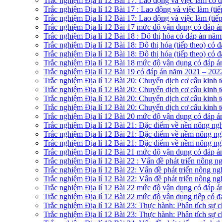
Trắc nghiệm Địa lí 12 Bài 17: Lao động và việc làm có
Trắc nghiệm Địa lí 12 Bài 17 : Lao động và việc làm (t
Trắc nghiệm Địa lí 12 Bài 17: Lao động và việc làm (ti
Trắc nghiệm Địa lí 12 Bài 17 mức độ vận dụng có đáp 
Trắc nghiệm Địa lí 12 Bài 18 : Đô thị hóa có đáp án nă
Trắc nghiệm Địa lí 12 Bài 18: Đô thị hóa (tiếp theo) có
Trắc nghiệm Địa lí 12 Bài 18: Đô thị hóa (tiếp theo) có
Trắc nghiệm Địa lí 12 Bài 18 mức độ vận dụng có đáp 
Trắc nghiệm Địa lí 12 Bài 19 có đáp án năm 2021 – 202
Trắc nghiệm Địa lí 12 Bài 20: Chuyển dịch cơ cấu kinh 
Trắc nghiệm Địa lí 12 Bài 20: Chuyển dịch cơ cấu kinh t
Trắc nghiệm Địa lí 12 Bài 20: Chuyển dịch cơ cấu kinh t
Trắc nghiệm Địa lí 12 Bài 20: Chuyển dịch cơ cấu kinh t
Trắc nghiệm Địa lí 12 Bài 20 mức độ vận dụng có đáp 
Trắc nghiệm Địa lí 12 Bài 21: Đặc điểm về nền nông ng
Trắc nghiệm Địa lí 12 Bài 21: Đặc diểm về nềm nông ng
Trắc nghiệm Địa lí 12 Bài 21: Đặc diểm về nềm nông ngh
Trắc nghiệm Địa lí 12 Bài 21 mức độ vận dụng có đáp 
Trắc nghiệm Địa lí 12 Bài 22 : Vấn đề phát triển nông 
Trắc nghiệm Địa lí 12 Bài 22: Vấn đề phát triển nông ng
Trắc nghiệm Địa lí 12 Bài 22: Vấn đề phát triển nông ng
Trắc nghiệm Địa lí 12 Bài 22 mức độ vận dụng có đáp 
Trắc nghiệm Địa lí 12 Bài 22 mức độ vận dụng tiếp có 
Trắc nghiệm Địa lí 12 Bài 23: Thực hành: Phân tích sự c
Trắc nghiệm Địa lí 12 Bài 23: Thực hành: Phân tích sự c