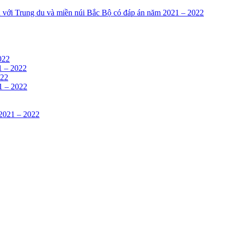
n với Trung du và miền núi Bắc Bộ có đáp án năm 2021 – 2022
022
1 – 2022
022
21 – 2022
 2021 – 2022