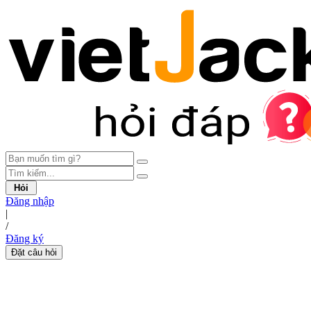
Hỏi
Đăng nhập
|
/
Đăng ký
Đặt câu hỏi