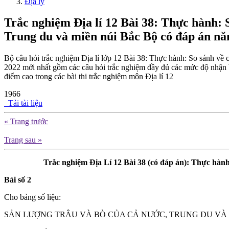
Địa lý
Trắc nghiệm Địa lí 12 Bài 38: Thực hành: 
Trung du và miền núi Bắc Bộ có đáp án nă
Bộ câu hỏi trắc nghiệm Địa lí lớp 12 Bài 38: Thực hành: So sánh về
2022 mới nhất gồm các câu hỏi trắc nghiệm đầy đủ các mức độ nhận biế
điểm cao trong các bài thi trắc nghiệm môn Địa lí 12
1966
Tải tài liệu
« Trang trước
Trang sau »
Trắc nghiệm Địa Lí 12 Bài 38 (có đáp án): Thực hành
Bài số 2
Cho bảng số liệu:
SẢN LƯỢNG TRÂU VÀ BÒ CỦA CẢ NƯỚC, TRUNG DU VÀ 