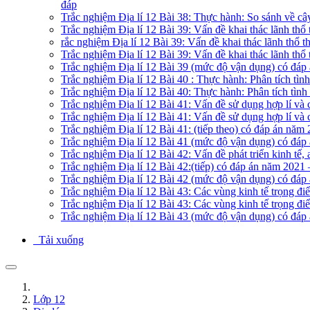
đáp
Trắc nghiệm Địa lí 12 Bài 38: Thực hành: So sánh về c
Trắc nghiệm Địa lí 12 Bài 39: Vấn đề khai thác lãnh t
rắc nghiệm Địa lí 12 Bài 39: Vấn đề khai thác lãnh thổ
Trắc nghiệm Địa lí 12 Bài 39: Vấn đề khai thác lãnh th
Trắc nghiệm Địa lí 12 Bài 39 (mức độ vận dụng) có đáp
Trắc nghiệm Địa lí 12 Bài 40 : Thực hành: Phân tích t
Trắc nghiệm Địa lí 12 Bài 40: Thực hành: Phân tích tìn
Trắc nghiệm Địa lí 12 Bài 41: Vấn đề sử dụng hợp lí v
Trắc nghiệm Địa lí 12 Bài 41: Vấn đề sử dụng hợp lí và
Trắc nghiệm Địa lí 12 Bài 41: (tiếp theo) có đáp án năm
Trắc nghiệm Địa lí 12 Bài 41 (mức độ vận dụng) có đáp
Trắc nghiệm Địa lí 12 Bài 42: Vấn đề phát triển kinh t
Trắc nghiệm Địa lí 12 Bài 42:(tiếp) có đáp án năm 2021
Trắc nghiệm Địa lí 12 Bài 42 (mức độ vận dụng) có đáp
Trắc nghiệm Địa lí 12 Bài 43: Các vùng kinh tế trọng đ
Trắc nghiệm Địa lí 12 Bài 43: Các vùng kinh tế trọng đi
Trắc nghiệm Địa lí 12 Bài 43 (mức độ vận dụng) có đáp
Tải xuống
Lớp 12