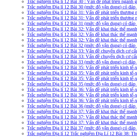
Trắc nghiệm Địa lí 12 Bài 30 : Vấn đề phát triển ngành g
Trắc nghiệm Địa lí 12 Bài 30 (mức độ vận dụng) có đáp
Trắc nghiệm Địa lí 12 Bài 31: Vấn đề phát triển thương 
Trắc nghiệm Địa lí 12 Bài 31: Vấn đề phát triển thương 
Trắc nghiệm Địa lí 12 Bài 31 (mức độ vận dụng) có đáp
Trắc nghiệm Địa lí 12 Bài 32: Vấn đề khai thác thế mạ
Trắc nghiệm Địa lí 12 Bài 32: Vấn đề khai thác thế mạn
Trắc nghiệm Địa lí 12 Bài 32: Vấn đề khai thác thế mạn
Trắc nghiệm Địa lí 12 Bài 32 (mức độ vận dụng) có đáp
Trắc nghiệm Địa lí 12 Bài 33: Vấn đề chuyển dịch cơ 
Trắc nghiệm Địa lí 12 Bài 33: Vấn đề chuyển dịch cơ c
Trắc nghiệm Địa lí 12 Bài 33 (mức độ vận dụng) có đáp
Trắc nghiệm Địa lí 12 Bài 35: Vấn đề phát triển kinh t
Trắc nghiệm Địa lí 12 Bài 35: Vấn đề phát triển kinh tế
Trắc nghiệm Địa lí 12 Bài 35: Vấn đề phát triển kinh tế
Trắc nghiệm Địa lí 12 Bài 35 (mức độ vận dụng) có đáp
Trắc nghiệm Địa lí 12 Bài 36: Vấn đề phát triển kinh 
Trắc nghiệm Địa lí 12 Bài 36: Vấn đề phát triển kinh t
Trắc nghiệm Địa lí 12 Bài 36: Vấn đề phát triển kinh t
Trắc nghiệm Địa lí 12 Bài 36 (mức độ vận dụng) có đáp
Trắc nghiệm Địa lí 12 Bài 37: Vấn đề khai thác thế mạ
Trắc nghiệm Địa lí 12 Bài 37: Vấn đề khai thác thế mạ
Trắc nghiệm Địa lí 12 Bài 37: Vấn đề khai thác thế mạ
Trắc nghiệm Địa lí 12 Bài 37 (mức độ vận dụng) có đáp
Trắc nghiệm Địa lí 12 Trắc nghiệm Địa Lí 12 Bài 38: Th