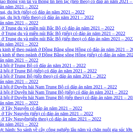
iao thông vận tải và thông tin liên lạc (tiếp theo) có đáp án năm 2021 
 án năm 2021 – 2022
mại, du lịch (tiếp) có đáp án năm 2021 – 2022
mại, du lịch (tiếp theo) có đáp án năm 2021 – 2022
 án năm 2021 – 2022
nh ở Trung du và miền núi Bắc Bộ có đáp án năm 2021 – 2022
h ở Trung du và miền núi Bắc Bộ (tiếp) có đáp án năm 2021 – 2022
h ở Trung du và miền núi Bắc Bộ (tiếp theo) có đáp án năm 2021 – 202
 án năm 2021 – 2022
cấu kinh tế theo ngành ở Đồng Bằng sông Hồng có đáp án năm 2021 – 
ấu kinh tế theo ngành ở Đồng Bằng sông Hồng (tiếp) có đáp án năm 20
 án năm 2021 – 2022
ế-xã hội ở Trung Bộ có đáp án năm 2021 – 2022
-xã hội ở Trung Bộ (tiếp) có đáp án năm 2021 – 2022
-xã hội ở Trung Bộ (tiếp theo) có đáp án năm 2021 – 2022
 án năm 2021 – 2022
tế-xã hội ở Duyên hải Nam Trung Bộ có đáp án năm 2021 – 2022
ế-xã hội ở Duyên hải Nam Trung Bộ (tiếp) có đáp án năm 2021 – 2022
ế-xã hội ở Duyên hải Nam Trung Bộ (tiếp theo) có đáp án năm 2021 – 2
 án năm 2021 – 2022
nh ở Tây Nguyên có đáp án năm 2021 – 2022
nh ở Tây Nguyên (tiếp) có đáp án năm 2021 – 2022
nh ở Tây Nguyên(tiếp theo) có đáp án năm 2021 – 2022
 án năm 2021 – 2022
ực hành: So sánh về cây công nghiệp lâu năm và chăn nuôi gia súc lớ