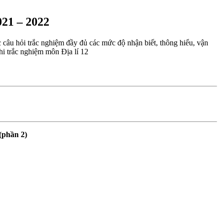
021 – 2022
 câu hỏi trắc nghiệm đầy đủ các mức độ nhận biết, thông hiểu, vận
thi trắc nghiệm môn Địa lí 12
(phần 2)