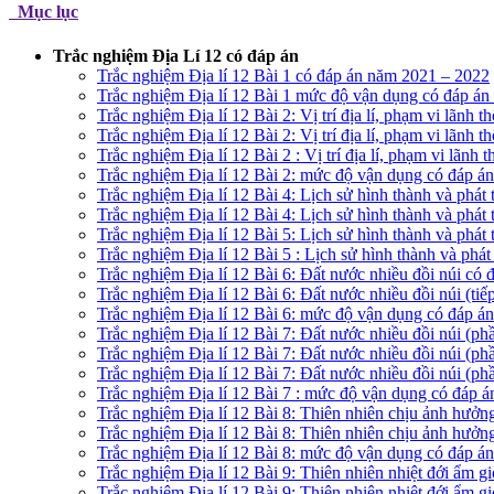
Mục lục
Trắc nghiệm Địa Lí 12 có đáp án
Trắc nghiệm Địa lí 12 Bài 1 có đáp án năm 2021 – 2022
Trắc nghiệm Địa lí 12 Bài 1 mức độ vận dụng có đáp á
Trắc nghiệm Địa lí 12 Bài 2: Vị trí địa lí, phạm vi lãnh
Trắc nghiệm Địa lí 12 Bài 2: Vị trí địa lí, phạm vi lãnh 
Trắc nghiệm Địa lí 12 Bài 2 : Vị trí địa lí, phạm vi lãnh
Trắc nghiệm Địa lí 12 Bài 2: mức độ vận dụng có đáp á
Trắc nghiệm Địa lí 12 Bài 4: Lịch sử hình thành và phát
Trắc nghiệm Địa lí 12 Bài 4: Lịch sử hình thành và phát 
Trắc nghiệm Địa lí 12 Bài 5: Lịch sử hình thành và phát
Trắc nghiệm Địa lí 12 Bài 5 : Lịch sử hình thành và phát
Trắc nghiệm Địa lí 12 Bài 6: Đất nước nhiều đồi núi có
Trắc nghiệm Địa lí 12 Bài 6: Đất nước nhiều đồi núi (ti
Trắc nghiệm Địa lí 12 Bài 6: mức độ vận dụng có đáp á
Trắc nghiệm Địa lí 12 Bài 7: Đất nước nhiều đồi núi (p
Trắc nghiệm Địa lí 12 Bài 7: Đất nước nhiều đồi núi (p
Trắc nghiệm Địa lí 12 Bài 7: Đất nước nhiều đồi núi (p
Trắc nghiệm Địa lí 12 Bài 7 : mức độ vận dụng có đáp 
Trắc nghiệm Địa lí 12 Bài 8: Thiên nhiên chịu ảnh hưởn
Trắc nghiệm Địa lí 12 Bài 8: Thiên nhiên chịu ảnh hưởn
Trắc nghiệm Địa lí 12 Bài 8: mức độ vận dụng có đáp á
Trắc nghiệm Địa lí 12 Bài 9: Thiên nhiên nhiệt đới ẩm 
Trắc nghiệm Địa lí 12 Bài 9: Thiên nhiên nhiệt đới ẩm 