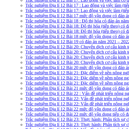
Trắc nghiệm Địa lí 12 Bài 17: Lao động và việc làm có
Trắc nghiệm Địa lí 12 Bài 17 : Lao động và việc làm (t
Trắc nghiệm Địa lí 12 Bài 17: Lao động và việc làm (ti
Trắc nghiệm Địa lí 12 Bài 17 mức độ vận dụng có đáp 
Trắc nghiệm Địa lí 12 Bài 18 : Đô thị hóa có đáp án nă
Trắc nghiệm Địa lí 12 Bài 18: Đô thị hóa (tiếp theo) có
Trắc nghiệm Địa lí 12 Bài 18: Đô thị hóa (tiếp theo) có
Trắc nghiệm Địa lí 12 Bài 18 mức độ vận dụng có đáp 
Trắc nghiệm Địa lí 12 Bài 19 có đáp án năm 2021 – 202
Trắc nghiệm Địa lí 12 Bài 20: Chuyển dịch cơ cấu kinh 
Trắc nghiệm Địa lí 12 Bài 20: Chuyển dịch cơ cấu kinh t
Trắc nghiệm Địa lí 12 Bài 20: Chuyển dịch cơ cấu kinh t
Trắc nghiệm Địa lí 12 Bài 20: Chuyển dịch cơ cấu kinh t
Trắc nghiệm Địa lí 12 Bài 20 mức độ vận dụng có đáp 
Trắc nghiệm Địa lí 12 Bài 21: Đặc điểm về nền nông ng
Trắc nghiệm Địa lí 12 Bài 21: Đặc diểm về nềm nông ng
Trắc nghiệm Địa lí 12 Bài 21: Đặc diểm về nềm nông ngh
Trắc nghiệm Địa lí 12 Bài 21 mức độ vận dụng có đáp 
Trắc nghiệm Địa lí 12 Bài 22 : Vấn đề phát triển nông 
Trắc nghiệm Địa lí 12 Bài 22: Vấn đề phát triển nông ng
Trắc nghiệm Địa lí 12 Bài 22: Vấn đề phát triển nông ng
Trắc nghiệm Địa lí 12 Bài 22 mức độ vận dụng có đáp 
Trắc nghiệm Địa lí 12 Bài 22 mức độ vận dụng tiếp có 
Trắc nghiệm Địa lí 12 Bài 23: Thực hành: Phân tích sự c
Trắc nghiệm Địa lí 12 Bài 23: Thực hành: Phân tích sự c