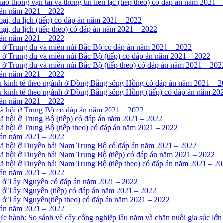
iao thông vận tải và thông tin liên lạc (tiếp theo) có đáp án năm 2021 
 án năm 2021 – 2022
mại, du lịch (tiếp) có đáp án năm 2021 – 2022
mại, du lịch (tiếp theo) có đáp án năm 2021 – 2022
 án năm 2021 – 2022
nh ở Trung du và miền núi Bắc Bộ có đáp án năm 2021 – 2022
h ở Trung du và miền núi Bắc Bộ (tiếp) có đáp án năm 2021 – 2022
h ở Trung du và miền núi Bắc Bộ (tiếp theo) có đáp án năm 2021 – 202
 án năm 2021 – 2022
cấu kinh tế theo ngành ở Đồng Bằng sông Hồng có đáp án năm 2021 – 
ấu kinh tế theo ngành ở Đồng Bằng sông Hồng (tiếp) có đáp án năm 20
 án năm 2021 – 2022
ế-xã hội ở Trung Bộ có đáp án năm 2021 – 2022
-xã hội ở Trung Bộ (tiếp) có đáp án năm 2021 – 2022
-xã hội ở Trung Bộ (tiếp theo) có đáp án năm 2021 – 2022
 án năm 2021 – 2022
tế-xã hội ở Duyên hải Nam Trung Bộ có đáp án năm 2021 – 2022
ế-xã hội ở Duyên hải Nam Trung Bộ (tiếp) có đáp án năm 2021 – 2022
ế-xã hội ở Duyên hải Nam Trung Bộ (tiếp theo) có đáp án năm 2021 – 2
 án năm 2021 – 2022
nh ở Tây Nguyên có đáp án năm 2021 – 2022
nh ở Tây Nguyên (tiếp) có đáp án năm 2021 – 2022
nh ở Tây Nguyên(tiếp theo) có đáp án năm 2021 – 2022
 án năm 2021 – 2022
ực hành: So sánh về cây công nghiệp lâu năm và chăn nuôi gia súc lớ