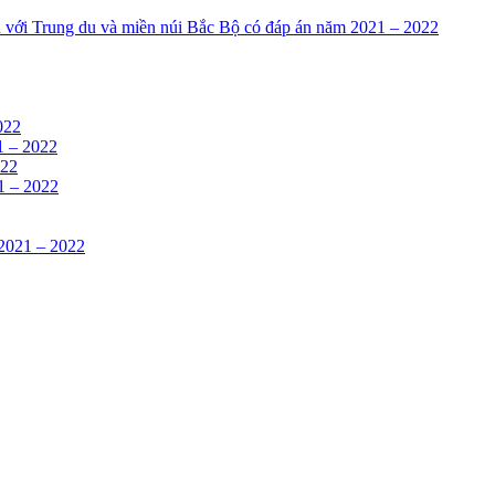
n với Trung du và miền núi Bắc Bộ có đáp án năm 2021 – 2022
022
1 – 2022
022
21 – 2022
 2021 – 2022