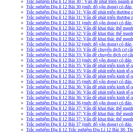
Trắc nghiệm Địa lí 12 Bài 30 : Vấn đề phát triển ngành g
Trắc nghiệm Địa lí 12 Bài 30 (mức độ vận dụng) có đáp
Trắc nghiệm Địa lí 12 Bài 31: Vấn đề phát triển thương 
Trắc nghiệm Địa lí 12 Bài 31: Vấn đề phát triển thương 
Trắc nghiệm Địa lí 12 Bài 31 (mức độ vận dụng) có đáp
Trắc nghiệm Địa lí 12 Bài 32: Vấn đề khai thác thế mạ
Trắc nghiệm Địa lí 12 Bài 32: Vấn đề khai thác thế mạn
Trắc nghiệm Địa lí 12 Bài 32: Vấn đề khai thác thế mạn
Trắc nghiệm Địa lí 12 Bài 32 (mức độ vận dụng) có đáp
Trắc nghiệm Địa lí 12 Bài 33: Vấn đề chuyển dịch cơ 
Trắc nghiệm Địa lí 12 Bài 33: Vấn đề chuyển dịch cơ c
Trắc nghiệm Địa lí 12 Bài 33 (mức độ vận dụng) có đáp
Trắc nghiệm Địa lí 12 Bài 35: Vấn đề phát triển kinh t
Trắc nghiệm Địa lí 12 Bài 35: Vấn đề phát triển kinh tế
Trắc nghiệm Địa lí 12 Bài 35: Vấn đề phát triển kinh tế
Trắc nghiệm Địa lí 12 Bài 35 (mức độ vận dụng) có đáp
Trắc nghiệm Địa lí 12 Bài 36: Vấn đề phát triển kinh 
Trắc nghiệm Địa lí 12 Bài 36: Vấn đề phát triển kinh t
Trắc nghiệm Địa lí 12 Bài 36: Vấn đề phát triển kinh t
Trắc nghiệm Địa lí 12 Bài 36 (mức độ vận dụng) có đáp
Trắc nghiệm Địa lí 12 Bài 37: Vấn đề khai thác thế mạ
Trắc nghiệm Địa lí 12 Bài 37: Vấn đề khai thác thế mạ
Trắc nghiệm Địa lí 12 Bài 37: Vấn đề khai thác thế mạ
Trắc nghiệm Địa lí 12 Bài 37 (mức độ vận dụng) có đáp
Trắc nghiệm Địa lí 12 Trắc nghiệm Địa Lí 12 Bài 38: Th