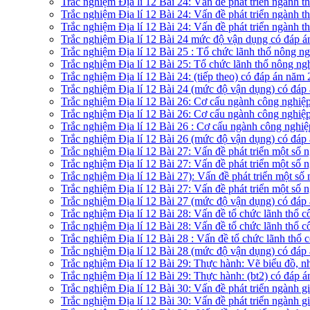
Trắc nghiệm Địa lí 12 Bài 24: Vấn đề phát triển ngành 
Trắc nghiệm Địa lí 12 Bài 24: Vấn đề phát triển ngành t
Trắc nghiệm Địa lí 12 Bài 24: Vấn đề phát triển ngành t
Trắc nghiệm Địa lí 12 Bài 24 mức độ vận dụng có đáp 
Trắc nghiệm Địa lí 12 Bài 25 : Tổ chức lãnh thổ nông 
Trắc nghiệm Địa lí 12 Bài 25: Tổ chức lãnh thổ nông ng
Trắc nghiệm Địa lí 12 Bài 24: (tiếp theo) có đáp án năm
Trắc nghiệm Địa lí 12 Bài 24 (mức độ vận dụng) có đáp
Trắc nghiệm Địa lí 12 Bài 26: Cơ cấu ngành công nghiệ
Trắc nghiệm Địa lí 12 Bài 26: Cơ cấu ngành công nghiệp
Trắc nghiệm Địa lí 12 Bài 26 : Cơ cấu ngành công nghiệ
Trắc nghiệm Địa lí 12 Bài 26 (mức độ vận dụng) có đáp
Trắc nghiệm Địa lí 12 Bài 27: Vấn đề phát triển một số
Trắc nghiệm Địa lí 12 Bài 27: Vấn đề phát triển một số
Trắc nghiệm Địa lí 12 Bài 27): Vấn đề phát triển một số
Trắc nghiệm Địa lí 12 Bài 27: Vấn đề phát triển một số
Trắc nghiệm Địa lí 12 Bài 27 (mức độ vận dụng) có đáp
Trắc nghiệm Địa lí 12 Bài 28: Vấn đề tổ chức lãnh thổ 
Trắc nghiệm Địa lí 12 Bài 28: Vấn đề tổ chức lãnh thổ 
Trắc nghiệm Địa lí 12 Bài 28 : Vấn đề tổ chức lãnh thổ 
Trắc nghiệm Địa lí 12 Bài 28 (mức độ vận dụng) có đáp
Trắc nghiệm Địa lí 12 Bài 29: Thực hành: Vẽ biểu đồ, n
Trắc nghiệm Địa lí 12 Bài 29: Thực hành: (bt2) có đáp 
Trắc nghiệm Địa lí 12 Bài 30: Vấn đề phát triển ngành gi
Trắc nghiệm Địa lí 12 Bài 30: Vấn đề phát triển ngành gi