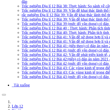
đáp
Trắc nghiệm Địa lí 12 Bài 38: Thực hành: So sánh về c
Trắc nghiệm Địa lí 12 Bài 39: Vấn đề khai thác lãnh t
rắc nghiệm Địa lí 12 Bài 39: Vấn đề khai thác lãnh thổ
Trắc nghiệm Địa lí 12 Bài 39: Vấn đề khai thác lãnh th
Trắc nghiệm Địa lí 12 Bài 39 (mức độ vận dụng) có đáp
Trắc nghiệm Địa lí 12 Bài 40 : Thực hành: Phân tích t
Trắc nghiệm Địa lí 12 Bài 40: Thực hành: Phân tích tìn
Trắc nghiệm Địa lí 12 Bài 41: Vấn đề sử dụng hợp lí v
Trắc nghiệm Địa lí 12 Bài 41: Vấn đề sử dụng hợp lí và
Trắc nghiệm Địa lí 12 Bài 41: (tiếp theo) có đáp án năm
Trắc nghiệm Địa lí 12 Bài 41 (mức độ vận dụng) có đáp
Trắc nghiệm Địa lí 12 Bài 42: Vấn đề phát triển kinh t
Trắc nghiệm Địa lí 12 Bài 42:(tiếp) có đáp án năm 2021
Trắc nghiệm Địa lí 12 Bài 42 (mức độ vận dụng) có đáp
Trắc nghiệm Địa lí 12 Bài 43: Các vùng kinh tế trọng đ
Trắc nghiệm Địa lí 12 Bài 43: Các vùng kinh tế trọng đi
Trắc nghiệm Địa lí 12 Bài 43 (mức độ vận dụng) có đáp
Tải xuống
Lớp 12