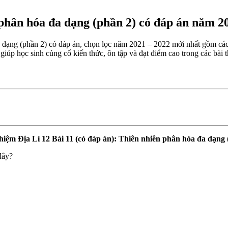
 phân hóa đa dạng (phần 2) có đáp án năm 2
a dạng (phần 2) có đáp án, chọn lọc năm 2021 – 2022 mới nhất gồm các
 giúp học sinh củng cố kiến thức, ôn tập và đạt điểm cao trong các bài 
hiệm Địa Lí 12 Bài 11 (có đáp án): Thiên nhiên phân hóa đa dạng 
đây?