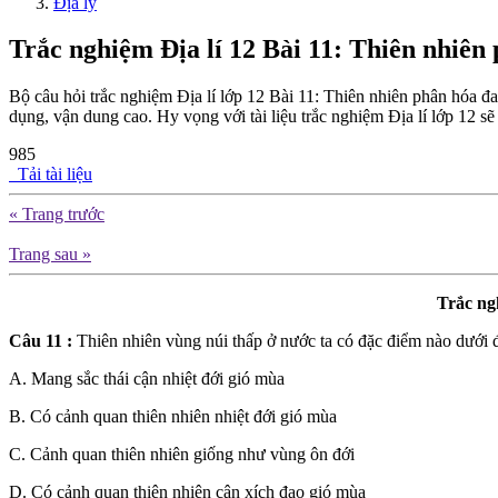
Địa lý
Trắc nghiệm Địa lí 12 Bài 11: Thiên nhiên
Bộ câu hỏi trắc nghiệm Địa lí lớp 12 Bài 11: Thiên nhiên phân hóa đ
dụng, vận dung cao. Hy vọng với tài liệu trắc nghiệm Địa lí lớp 12 sẽ
985
Tải tài liệu
« Trang trước
Trang sau »
Trắc ng
Câu 11 :
Thiên nhiên vùng núi thấp ở nước ta có đặc điểm nào dưới 
A. Mang sắc thái cận nhiệt đới gió mùa
B. Có cảnh quan thiên nhiên nhiệt đới gió mùa
C. Cảnh quan thiên nhiên giống như vùng ôn đới
D. Có cảnh quan thiên nhiên cận xích đạo gió mùa