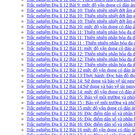
Trắc nghiệm Địa lí 12 Bài 9: mức độ vận dụng có đáp á
Trắc nghiệm Địa lí 12 Bài 10: Thiên nhiên nhiệt đới ẩm
Trắc nghiệm Địa lí 12 Bài 10: Thiên nhiên nhiệt đới ẩm
Trắc nghiệm Địa lí 12 Bài 10: Thiên nhiên nhiệt đới ẩm
Trắc nghiệm Địa lí 12 Bài 10: mức độ vận dụng có đáp
Trắc nghiệm Địa lí 12 Bài 11: Thiên nhiên phân hóa đa
Trắc nghiệm Địa lí 12 Bài 11: Thiên nhiên phân hóa đa 
Trắc nghiệm Địa lí 12 Bài 11 : Thiên nhiên phân hóa đa
Trắc nghiệm Địa lí 12 Bài 11: mức độ vận dụng có đáp 
Trắc nghiệm Địa lí 12 Bài 12: Thiên nhiên phân hóa đa
Trắc nghiệm Địa lí 12 Bài 12: Thiên nhiên phân hóa đa
Trắc nghiệm Địa lí 12 Bài 12: Thiên nhiên phân hóa đa
Trắc nghiệm Địa lí 12 Bài 12 mức độ vận dụng có đáp 
Trắc nghiệm Địa lí 12 Bài 13:Thực hành: Đọc bản đồ địa
Trắc nghiệm Địa lí 12 Bài 14: Sử dụng và bảo vệ tài ng
Trắc nghiệm Địa lí 12 Bài 14:Sử dụng và bảo vệ tài nguy
Trắc nghiệm Địa lí 12 Bài 14: mức độ vận dụng có đáp
Trắc nghiệm Địa lí 12 Bài 15: Bảo vệ môi trường và phò
Trắc nghiệm Địa lí 12 Bài 15 : Bảo vệ môi trường và phò
Trắc nghiệm Địa lí 12 Bài 15 mức độ vận dụng có đáp 
Trắc nghiệm Địa lí 12 Bài 16: Đặc điểm dân số và phân
Trắc nghiệm Địa lí 12 Bài 16: Đặc điểm dân số và phân 
Trắc nghiệm Địa lí 12 Bài 16: Đặc điểm dân số và phân 
Trắc nghiệm Địa lí 12 Bài 16 mức độ vận dụng có đáp 