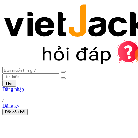
Hỏi
Đăng nhập
|
/
Đăng ký
Đặt câu hỏi