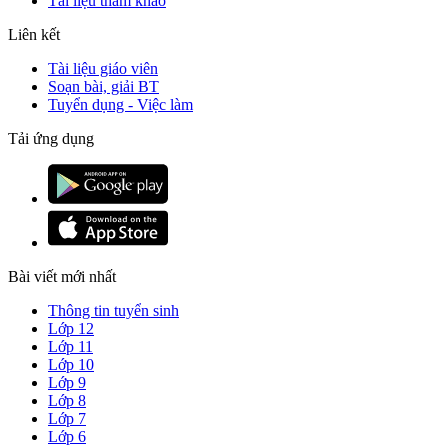
Tài liệu tham khảo
Liên kết
Tài liệu giáo viên
Soạn bài, giải BT
Tuyển dụng - Việc làm
Tải ứng dụng
Bài viết mới nhất
Thông tin tuyển sinh
Lớp 12
Lớp 11
Lớp 10
Lớp 9
Lớp 8
Lớp 7
Lớp 6