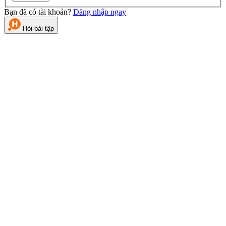
Bạn đã có tài khoản?
Đăng nhập ngay
Hỏi bài tập