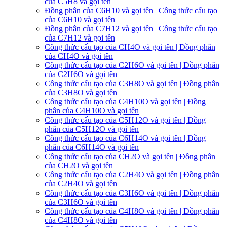
của C5H8 và gọi tên
Đồng phân của C6H10 và gọi tên | Công thức cấu tạo
của C6H10 và gọi tên
Đồng phân của C7H12 và gọi tên | Công thức cấu tạo
của C7H12 và gọi tên
Công thức cấu tạo của CH4O và gọi tên | Đồng phân
của CH4O và gọi tên
Công thức cấu tạo của C2H6O và gọi tên | Đồng phân
của C2H6O và gọi tên
Công thức cấu tạo của C3H8O và gọi tên | Đồng phân
của C3H8O và gọi tên
Công thức cấu tạo của C4H10O và gọi tên | Đồng
phân của C4H10O và gọi tên
Công thức cấu tạo của C5H12O và gọi tên | Đồng
phân của C5H12O và gọi tên
Công thức cấu tạo của C6H14O và gọi tên | Đồng
phân của C6H14O và gọi tên
Công thức cấu tạo của CH2O và gọi tên | Đồng phân
của CH2O và gọi tên
Công thức cấu tạo của C2H4O và gọi tên | Đồng phân
của C2H4O và gọi tên
Công thức cấu tạo của C3H6O và gọi tên | Đồng phân
của C3H6O và gọi tên
Công thức cấu tạo của C4H8O và gọi tên | Đồng phân
của C4H8O và gọi tên