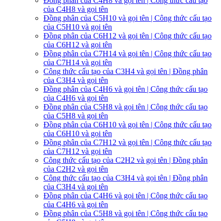
Đồng phân của C4H8 và gọi tên | Công thức cấu tạo
của C4H8 và gọi tên
Đồng phân của C5H10 và gọi tên | Công thức cấu tạo
của C5H10 và gọi tên
Đồng phân của C6H12 và gọi tên | Công thức cấu tạo
của C6H12 và gọi tên
Đồng phân của C7H14 và gọi tên | Công thức cấu tạo
của C7H14 và gọi tên
Công thức cấu tạo của C3H4 và gọi tên | Đồng phân
của C3H4 và gọi tên
Đồng phân của C4H6 và gọi tên | Công thức cấu tạo
của C4H6 và gọi tên
Đồng phân của C5H8 và gọi tên | Công thức cấu tạo
của C5H8 và gọi tên
Đồng phân của C6H10 và gọi tên | Công thức cấu tạo
của C6H10 và gọi tên
Đồng phân của C7H12 và gọi tên | Công thức cấu tạo
của C7H12 và gọi tên
Công thức cấu tạo của C2H2 và gọi tên | Đồng phân
của C2H2 và gọi tên
Công thức cấu tạo của C3H4 và gọi tên | Đồng phân
của C3H4 và gọi tên
Đồng phân của C4H6 và gọi tên | Công thức cấu tạo
của C4H6 và gọi tên
Đồng phân của C5H8 và gọi tên | Công thức cấu tạo