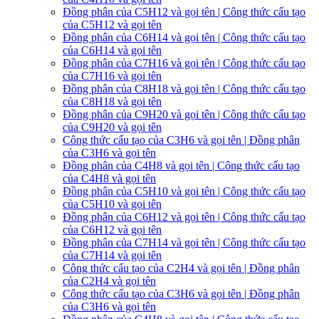
Đồng phân của C5H12 và gọi tên | Công thức cấu tạo
của C5H12 và gọi tên
Đồng phân của C6H14 và gọi tên | Công thức cấu tạo
của C6H14 và gọi tên
Đồng phân của C7H16 và gọi tên | Công thức cấu tạo
của C7H16 và gọi tên
Đồng phân của C8H18 và gọi tên | Công thức cấu tạo
của C8H18 và gọi tên
Đồng phân của C9H20 và gọi tên | Công thức cấu tạo
của C9H20 và gọi tên
Công thức cấu tạo của C3H6 và gọi tên | Đồng phân
của C3H6 và gọi tên
Đồng phân của C4H8 và gọi tên | Công thức cấu tạo
của C4H8 và gọi tên
Đồng phân của C5H10 và gọi tên | Công thức cấu tạo
của C5H10 và gọi tên
Đồng phân của C6H12 và gọi tên | Công thức cấu tạo
của C6H12 và gọi tên
Đồng phân của C7H14 và gọi tên | Công thức cấu tạo
của C7H14 và gọi tên
Công thức cấu tạo của C2H4 và gọi tên | Đồng phân
của C2H4 và gọi tên
Công thức cấu tạo của C3H6 và gọi tên | Đồng phân
của C3H6 và gọi tên