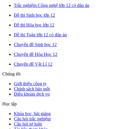
Trắc nghiệm Công nghệ lớp 12 có đáp án
Đề thi Sinh học lớp 12
Đề thi Hóa học lớp 12
Đề thi Toán lớp 12 có đáp án
Chuyên đề Sinh học 12
Chuyên đề Hóa Học 12
Chuyên đề Vật Lí 12
Chúng tôi
Giới thiệu công ty
Chính sách bảo mật
Điều khoản dịch vụ
Học tập
Khóa học, bài giảng
Câu hỏi trắc nghiệm
Câu hỏi tự luận