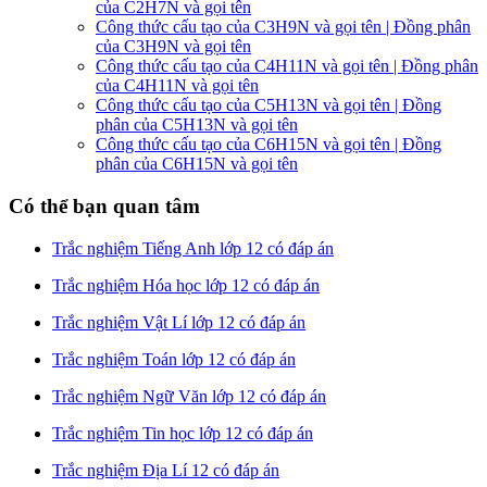
của C2H7N và gọi tên
Công thức cấu tạo của C3H9N và gọi tên | Đồng phân
của C3H9N và gọi tên
Công thức cấu tạo của C4H11N và gọi tên | Đồng phân
của C4H11N và gọi tên
Công thức cấu tạo của C5H13N và gọi tên | Đồng
phân của C5H13N và gọi tên
Công thức cấu tạo của C6H15N và gọi tên | Đồng
phân của C6H15N và gọi tên
Có thể bạn quan tâm
Trắc nghiệm Tiếng Anh lớp 12 có đáp án
Trắc nghiệm Hóa học lớp 12 có đáp án
Trắc nghiệm Vật Lí lớp 12 có đáp án
Trắc nghiệm Toán lớp 12 có đáp án
Trắc nghiệm Ngữ Văn lớp 12 có đáp án
Trắc nghiệm Tin học lớp 12 có đáp án
Trắc nghiệm Địa Lí 12 có đáp án