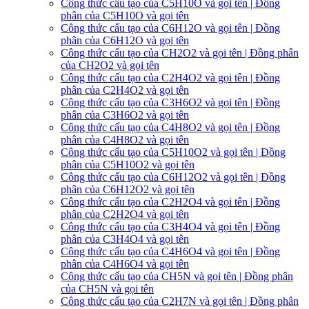
Công thức cấu tạo của C5H10O và gọi tên | Đồng
phân của C5H10O và gọi tên
Công thức cấu tạo của C6H12O và gọi tên | Đồng
phân của C6H12O và gọi tên
Công thức cấu tạo của CH2O2 và gọi tên | Đồng phân
của CH2O2 và gọi tên
Công thức cấu tạo của C2H4O2 và gọi tên | Đồng
phân của C2H4O2 và gọi tên
Công thức cấu tạo của C3H6O2 và gọi tên | Đồng
phân của C3H6O2 và gọi tên
Công thức cấu tạo của C4H8O2 và gọi tên | Đồng
phân của C4H8O2 và gọi tên
Công thức cấu tạo của C5H10O2 và gọi tên | Đồng
phân của C5H10O2 và gọi tên
Công thức cấu tạo của C6H12O2 và gọi tên | Đồng
phân của C6H12O2 và gọi tên
Công thức cấu tạo của C2H2O4 và gọi tên | Đồng
phân của C2H2O4 và gọi tên
Công thức cấu tạo của C3H4O4 và gọi tên | Đồng
phân của C3H4O4 và gọi tên
Công thức cấu tạo của C4H6O4 và gọi tên | Đồng
phân của C4H6O4 và gọi tên
Công thức cấu tạo của CH5N và gọi tên | Đồng phân
của CH5N và gọi tên
Công thức cấu tạo của C2H7N và gọi tên | Đồng phân