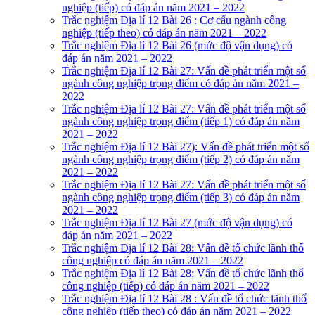
nghiệp (tiếp) có đáp án năm 2021 – 2022
Trắc nghiệm Địa lí 12 Bài 26 : Cơ cấu ngành công
nghiệp (tiếp theo) có đáp án năm 2021 – 2022
Trắc nghiệm Địa lí 12 Bài 26 (mức độ vận dụng) có
đáp án năm 2021 – 2022
Trắc nghiệm Địa lí 12 Bài 27: Vấn đề phát triển một số
ngành công nghiệp trọng điểm có đáp án năm 2021 –
2022
Trắc nghiệm Địa lí 12 Bài 27: Vấn đề phát triển một số
ngành công nghiệp trọng điểm (tiếp 1) có đáp án năm
2021 – 2022
Trắc nghiệm Địa lí 12 Bài 27): Vấn đề phát triển một số
ngành công nghiệp trọng điểm (tiếp 2) có đáp án năm
2021 – 2022
Trắc nghiệm Địa lí 12 Bài 27: Vấn đề phát triển một số
ngành công nghiệp trọng điểm (tiếp 3) có đáp án năm
2021 – 2022
Trắc nghiệm Địa lí 12 Bài 27 (mức độ vận dụng) có
đáp án năm 2021 – 2022
Trắc nghiệm Địa lí 12 Bài 28: Vấn đề tổ chức lãnh thổ
công nghiệp có đáp án năm 2021 – 2022
Trắc nghiệm Địa lí 12 Bài 28: Vấn đề tổ chức lãnh thổ
công nghiệp (tiếp) có đáp án năm 2021 – 2022
Trắc nghiệm Địa lí 12 Bài 28 : Vấn đề tổ chức lãnh thổ
công nghiệp (tiếp theo) có đáp án năm 2021 – 2022