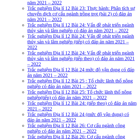
năm 2021 – 2022
Trắc nghiệm Địa lí 12 Bài 23: Thực hành: Phân tích sự
chuyển dịch cơ cấu ngành trồng trọt (bài 2) có đáp án
năm 2021 – 2022
Trắc nghiệm Địa lí 12 Bài 24: Vấn đề phát triển ngành
thủy sản và lâm nghiệp có đáp án năm 2021 – 2022
Trắc nghiệm Địa lí 12 Bài 24: Vấn đề phát triển ngành
thủy sản và lâm nghiệp (tiếp) có đáp án năm 2021 –
2022
Trắc nghiệm Địa lí 12 Bài 24: Vấn đề phát triển ngành
thủy sản và lâm nghiệp (tiếp theo) có đáp án năm 2021
– 2022
Trắc nghiệm Địa lí 12 Bài 24 mức độ vận dụng có đáp
án năm 2021 – 2022
Trắc nghiệm Địa lí 12 Bài 25 : Tổ chức lãnh thổ nông
nghiệp có đáp án năm 2021 – 2022
Trắc nghiệm Địa lí 12 Bài 25: Tổ chức lãnh thổ nông
nghiệp(tiếp) có đáp án năm 2021 – 2022
Trắc nghiệm Địa lí 12 Bài 24: (tiếp theo) có đáp án năm
2021 – 2022
Trắc nghiệm Địa lí 12 Bài 24 (mức độ vận dụng) có
đáp án năm 2021 – 2022
Trắc nghiệm Địa lí 12 Bài 26: Cơ cấu ngành công
nghiệp có đáp án năm 2021 – 2022
Trắc nghiệm Địa lí 12 Bài 26: Cơ cấu ngành công