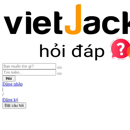
Hỏi
Đăng nhập
|
/
Đăng ký
Đặt câu hỏi