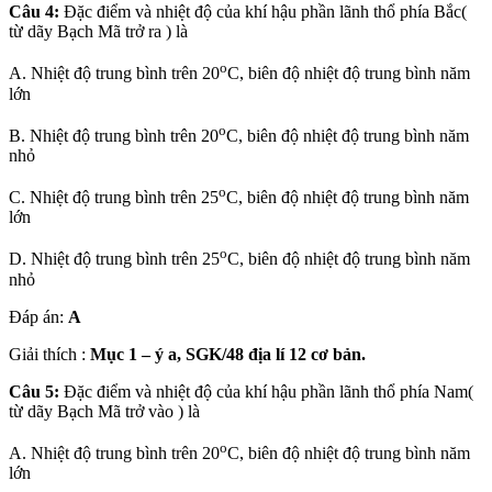
Câu 4:
Đặc điểm và nhiệt độ của khí hậu phần lãnh thổ phía Bắc(
từ dãy Bạch Mã trở ra ) là
o
A. Nhiệt độ trung bình trên 20
C, biên độ nhiệt độ trung bình năm
lớn
o
B. Nhiệt độ trung bình trên 20
C, biên độ nhiệt độ trung bình năm
nhỏ
o
C. Nhiệt độ trung bình trên 25
C, biên độ nhiệt độ trung bình năm
lớn
o
D. Nhiệt độ trung bình trên 25
C, biên độ nhiệt độ trung bình năm
nhỏ
Đáp án:
A
Giải thích :
Mục 1 – ý a, SGK/48 địa lí 12 cơ bản.
Câu 5:
Đặc điểm và nhiệt độ của khí hậu phần lãnh thổ phía Nam(
từ dãy Bạch Mã trở vào ) là
o
A. Nhiệt độ trung bình trên 20
C, biên độ nhiệt độ trung bình năm
lớn