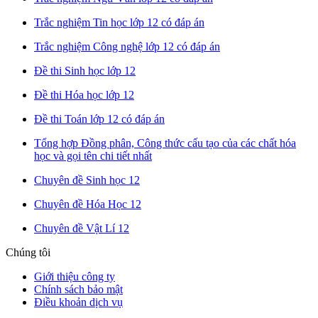
Trắc nghiệm Tin học lớp 12 có đáp án
Trắc nghiệm Công nghệ lớp 12 có đáp án
Đề thi Sinh học lớp 12
Đề thi Hóa học lớp 12
Đề thi Toán lớp 12 có đáp án
Tổng hợp Đồng phân, Công thức cấu tạo của các chất hóa
học và gọi tên chi tiết nhất
Chuyên đề Sinh học 12
Chuyên đề Hóa Học 12
Chuyên đề Vật Lí 12
Chúng tôi
Giới thiệu công ty
Chính sách bảo mật
Điều khoản dịch vụ