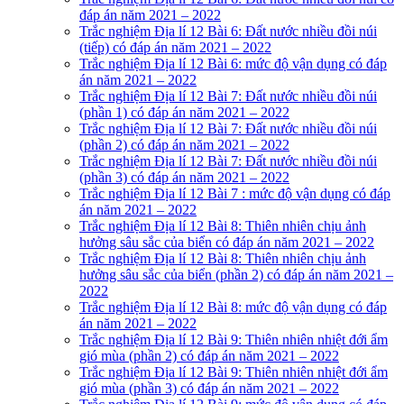
đáp án năm 2021 – 2022
Trắc nghiệm Địa lí 12 Bài 6: Đất nước nhiều đồi núi
(tiếp) có đáp án năm 2021 – 2022
Trắc nghiệm Địa lí 12 Bài 6: mức độ vận dụng có đáp
án năm 2021 – 2022
Trắc nghiệm Địa lí 12 Bài 7: Đất nước nhiều đồi núi
(phần 1) có đáp án năm 2021 – 2022
Trắc nghiệm Địa lí 12 Bài 7: Đất nước nhiều đồi núi
(phần 2) có đáp án năm 2021 – 2022
Trắc nghiệm Địa lí 12 Bài 7: Đất nước nhiều đồi núi
(phần 3) có đáp án năm 2021 – 2022
Trắc nghiệm Địa lí 12 Bài 7 : mức độ vận dụng có đáp
án năm 2021 – 2022
Trắc nghiệm Địa lí 12 Bài 8: Thiên nhiên chịu ảnh
hưởng sâu sắc của biển có đáp án năm 2021 – 2022
Trắc nghiệm Địa lí 12 Bài 8: Thiên nhiên chịu ảnh
hưởng sâu sắc của biển (phần 2) có đáp án năm 2021 –
2022
Trắc nghiệm Địa lí 12 Bài 8: mức độ vận dụng có đáp
án năm 2021 – 2022
Trắc nghiệm Địa lí 12 Bài 9: Thiên nhiên nhiệt đới ẩm
gió mùa (phần 2) có đáp án năm 2021 – 2022
Trắc nghiệm Địa lí 12 Bài 9: Thiên nhiên nhiệt đới ẩm
gió mùa (phần 3) có đáp án năm 2021 – 2022