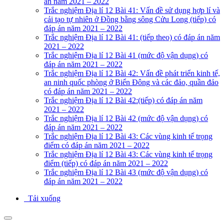
án năm 2021 – 2022
Trắc nghiệm Địa lí 12 Bài 41: Vấn đề sử dụng hợp lí và
cải tạo tự nhiên ở Đồng bằng sông Cửu Long (tiếp) có
đáp án năm 2021 – 2022
Trắc nghiệm Địa lí 12 Bài 41: (tiếp theo) có đáp án năm
2021 – 2022
Trắc nghiệm Địa lí 12 Bài 41 (mức độ vận dụng) có
đáp án năm 2021 – 2022
Trắc nghiệm Địa lí 12 Bài 42: Vấn đề phát triển kinh tế,
an ninh quốc phòng ở Biển Đông và các đảo, quần đảo
có đáp án năm 2021 – 2022
Trắc nghiệm Địa lí 12 Bài 42:(tiếp) có đáp án năm
2021 – 2022
Trắc nghiệm Địa lí 12 Bài 42 (mức độ vận dụng) có
đáp án năm 2021 – 2022
Trắc nghiệm Địa lí 12 Bài 43: Các vùng kinh tế trọng
điểm có đáp án năm 2021 – 2022
Trắc nghiệm Địa lí 12 Bài 43: Các vùng kinh tế trọng
điểm (tiếp) có đáp án năm 2021 – 2022
Trắc nghiệm Địa lí 12 Bài 43 (mức độ vận dụng) có
đáp án năm 2021 – 2022
Tải xuống