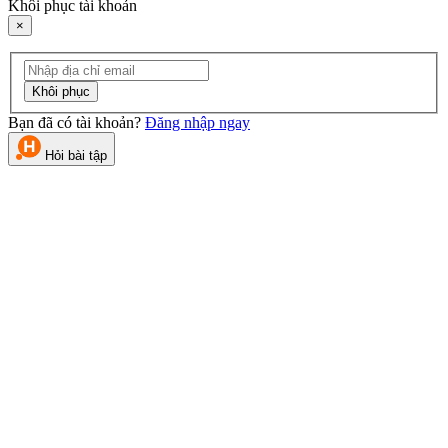
Khôi phục tài khoản
×
Khôi phục
Bạn đã có tài khoản?
Đăng nhập ngay
Hỏi bài tập