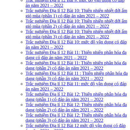
Trắc nghiệm Địa lí 12 Bài 9: mức độ vận dụng có đáp
án năm 2021 – 2022
Trắc nghiệm Địa lí 12 Bài 10: Thiên nhiên nhiệt đới ẩm
gió mùa (phần 1) có đáp án năm 2021 – 2022
Trắc nghiệm Địa lí 12 Bài 10: Thiên nhiên nhiệt đới ẩm
gió mùa (phần 2) có đáp án năm 2021 – 2022
Trắc nghiệm Địa lí 12 Bài 10: Thiên nhiên nhiệt đới ẩm
gió mùa (phần 3) có đáp án năm 2021 – 2022
Trắc nghiệm Địa lí 12 Bài 10: mức độ vận dụng có đáp
án năm 2021 – 2022
Trắc nghiệm Địa lí 12 Bài 11: Thiên nhiên phân hóa đa
dạng có đáp án năm 2021 – 2022
Trắc nghiệm Địa lí 12 Bài 11: Thiên nhiên phân hóa đa
dạng (phần 2) có đáp án năm 2021 – 2022
Trắc nghiệm Địa lí 12 Bài 11 : Thiên nhiên phân hóa đa
dạng (phần 3) có đáp án năm 2021 – 2022
Trắc nghiệm Địa lí 12 Bài 11: mức độ vận dụng có đáp
án năm 2021 – 2022
Trắc nghiệm Địa lí 12 Bài 12: Thiên nhiên phân hóa đa
dạng (phần 1) có đáp án năm 2021 – 2022
Trắc nghiệm Địa lí 12 Bài 12: Thiên nhiên phân hóa đa
dạng (phần 2) có đáp án năm 2021 – 2022
Trắc nghiệm Địa lí 12 Bài 12: Thiên nhiên phân hóa đa
dạng (phần 3) có đáp án năm 2021 – 2022
Trắc nghiệm Địa lí 12 Bài 12 mức độ vận dụng có đáp