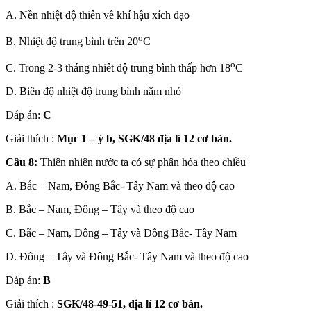
A. Nền nhiệt độ thiên về khí hậu xích đạo
o
B. Nhiệt độ trung bình trên 20
C
o
C. Trong 2-3 tháng nhiêt độ trung bình thấp hơn 18
C
D. Biên độ nhiệt độ trung bình năm nhỏ
Đáp án:
C
Giải thích :
Mục 1 – ý b, SGK/48 địa lí 12 cơ bản.
Câu 8:
Thiên nhiên nước ta có sự phân hóa theo chiều
A. Bắc – Nam, Đông Bắc- Tây Nam và theo độ cao
B. Bắc – Nam, Đông – Tây và theo độ cao
C. Bắc – Nam, Đông – Tây và Đông Bắc- Tây Nam
D. Đông – Tây và Đông Bắc- Tây Nam và theo độ cao
Đáp án:
B
Giải thích :
SGK/48-49-51, địa lí 12 cơ bản.