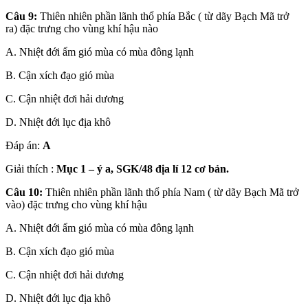
Câu 9:
Thiên nhiên phần lãnh thổ phía Bắc ( từ dãy Bạch Mã trở
ra) đặc trưng cho vùng khí hậu nào
A. Nhiệt đới ẩm gió mùa có mùa đông lạnh
B. Cận xích đạo gió mùa
C. Cận nhiệt đơi hải dương
D. Nhiệt đới lục địa khô
Đáp án:
A
Giải thích :
Mục 1 – ý a, SGK/48 địa lí 12 cơ bản.
Câu 10:
Thiên nhiên phần lãnh thổ phía Nam ( từ dãy Bạch Mã trở
vào) đặc trưng cho vùng khí hậu
A. Nhiệt đới ẩm gió mùa có mùa đông lạnh
B. Cận xích đạo gió mùa
C. Cận nhiệt đơi hải dương
D. Nhiệt đới lục địa khô