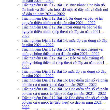
án năm 2021 – 2022
Trắc nghiệm Địa lí 12 Bài 13:Thực hành: Đọc bản đồ
địa hình và điền vào lược đô một số dãy núi và đỉnh núi
có đáp án năm 2021 – 2022
Trắc nghiệm Địa lí 12 Bài 14: Sử dụng và bảo vệ tài
nguyên thiên nhiên có đáp án năm 2021 – 2022
Trắc nghiệm Địa lí 12 Bài 14:Sử dụng và bảo vệ tài
nguyên thiên nhiên (tiếp theo) có đáp án năm 2021 –
2022
Trắc nghiệm Địa lí 12 Bài 14: mức độ vận dụng có đáp
án năm 2021 – 2022
Trắc nghiệm Địa lí 12 Bài 15: Bảo vệ môi trường và
phòng chống thiên tai có đáp án năm 2021 – 2022
Trắc nghiệm Địa lí 12 Bài 15 : Bảo vệ môi trường và
phòng chống thiên tai (tiếp theo) có đáp án năm 2021 –
2022
Trắc nghiệm Địa lí 12 Bài 15 mức độ vận dụng có đáp
án năm 2021 – 2022
Trắc nghiệm Địa lí 12 Bài 16: Đặc điểm dân số và phân
bố dân cư ở nước ta có đáp án năm 2021 – 2022
Trắc nghiệm Địa lí 12 Bài 16: Đặc điểm dân số và phân
bố dân cư ở nước ta (tiếp) có đáp án năm 2021 – 2022
Trắc nghiệm Địa lí 12 Bài 16: Đặc điểm dân số và phân
bố dân cư ở nước ta (tiếp theo) có đáp án năm 2021 –
2022