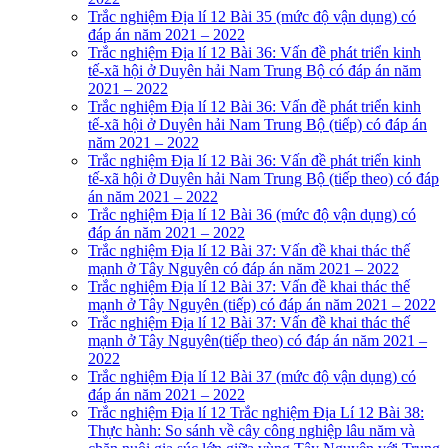
Trắc nghiệm Địa lí 12 Bài 35 (mức độ vận dụng) có
đáp án năm 2021 – 2022
Trắc nghiệm Địa lí 12 Bài 36: Vấn đề phát triển kinh
tế-xã hội ở Duyên hải Nam Trung Bộ có đáp án năm
2021 – 2022
Trắc nghiệm Địa lí 12 Bài 36: Vấn đề phát triển kinh
tế-xã hội ở Duyên hải Nam Trung Bộ (tiếp) có đáp án
năm 2021 – 2022
Trắc nghiệm Địa lí 12 Bài 36: Vấn đề phát triển kinh
tế-xã hội ở Duyên hải Nam Trung Bộ (tiếp theo) có đáp
án năm 2021 – 2022
Trắc nghiệm Địa lí 12 Bài 36 (mức độ vận dụng) có
đáp án năm 2021 – 2022
Trắc nghiệm Địa lí 12 Bài 37: Vấn đề khai thác thế
mạnh ở Tây Nguyên có đáp án năm 2021 – 2022
Trắc nghiệm Địa lí 12 Bài 37: Vấn đề khai thác thế
mạnh ở Tây Nguyên (tiếp) có đáp án năm 2021 – 2022
Trắc nghiệm Địa lí 12 Bài 37: Vấn đề khai thác thế
mạnh ở Tây Nguyên(tiếp theo) có đáp án năm 2021 –
2022
Trắc nghiệm Địa lí 12 Bài 37 (mức độ vận dụng) có
đáp án năm 2021 – 2022
Trắc nghiệm Địa lí 12 Trắc nghiệm Địa Lí 12 Bài 38:
Thực hành: So sánh về cây công nghiệp lâu năm và