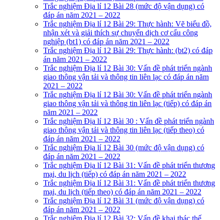
Trắc nghiệm Địa lí 12 Bài 28 (mức độ vận dụng) có
đáp án năm 2021 – 2022
Trắc nghiệm Địa lí 12 Bài 29: Thực hành: Vẽ biểu đồ,
nhận xét và giải thích sự chuyển dịch cơ cấu công
nghiệp (bt1) có đáp án năm 2021 – 2022
Trắc nghiệm Địa lí 12 Bài 29: Thực hành: (bt2) có đáp
án năm 2021 – 2022
Trắc nghiệm Địa lí 12 Bài 30: Vấn đề phát triển ngành
giao thông vận tải và thông tin liên lạc có đáp án năm
2021 – 2022
Trắc nghiệm Địa lí 12 Bài 30: Vấn đề phát triển ngành
giao thông vận tải và thông tin liên lạc (tiếp) có đáp án
năm 2021 – 2022
Trắc nghiệm Địa lí 12 Bài 30 : Vấn đề phát triển ngành
giao thông vận tải và thông tin liên lạc (tiếp theo) có
đáp án năm 2021 – 2022
Trắc nghiệm Địa lí 12 Bài 30 (mức độ vận dụng) có
đáp án năm 2021 – 2022
Trắc nghiệm Địa lí 12 Bài 31: Vấn đề phát triển thương
mại, du lịch (tiếp) có đáp án năm 2021 – 2022
Trắc nghiệm Địa lí 12 Bài 31: Vấn đề phát triển thương
mại, du lịch (tiếp theo) có đáp án năm 2021 – 2022
Trắc nghiệm Địa lí 12 Bài 31 (mức độ vận dụng) có
đáp án năm 2021 – 2022
Trắc nghiệm Địa lí 12 Bài 32: Vấn đề khai thác thế