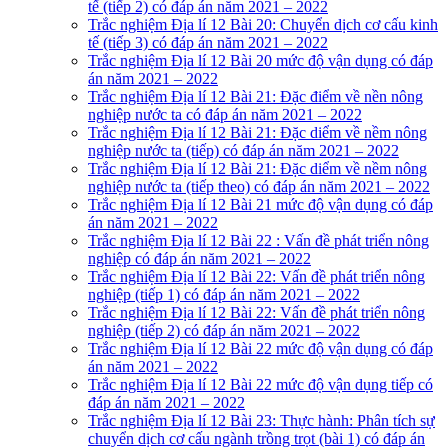
tế (tiếp 2) có đáp án năm 2021 – 2022
Trắc nghiệm Địa lí 12 Bài 20: Chuyển dịch cơ cấu kinh
tế (tiếp 3) có đáp án năm 2021 – 2022
Trắc nghiệm Địa lí 12 Bài 20 mức độ vận dụng có đáp
án năm 2021 – 2022
Trắc nghiệm Địa lí 12 Bài 21: Đặc điểm về nền nông
nghiệp nước ta có đáp án năm 2021 – 2022
Trắc nghiệm Địa lí 12 Bài 21: Đặc diểm về nềm nông
nghiệp nước ta (tiếp) có đáp án năm 2021 – 2022
Trắc nghiệm Địa lí 12 Bài 21: Đặc diểm về nềm nông
nghiệp nước ta (tiếp theo) có đáp án năm 2021 – 2022
Trắc nghiệm Địa lí 12 Bài 21 mức độ vận dụng có đáp
án năm 2021 – 2022
Trắc nghiệm Địa lí 12 Bài 22 : Vấn đề phát triển nông
nghiệp có đáp án năm 2021 – 2022
Trắc nghiệm Địa lí 12 Bài 22: Vấn đề phát triển nông
nghiệp (tiếp 1) có đáp án năm 2021 – 2022
Trắc nghiệm Địa lí 12 Bài 22: Vấn đề phát triển nông
nghiệp (tiếp 2) có đáp án năm 2021 – 2022
Trắc nghiệm Địa lí 12 Bài 22 mức độ vận dụng có đáp
án năm 2021 – 2022
Trắc nghiệm Địa lí 12 Bài 22 mức độ vận dụng tiếp có
đáp án năm 2021 – 2022
Trắc nghiệm Địa lí 12 Bài 23: Thực hành: Phân tích sự
chuyển dịch cơ cấu ngành trồng trọt (bài 1) có đáp án