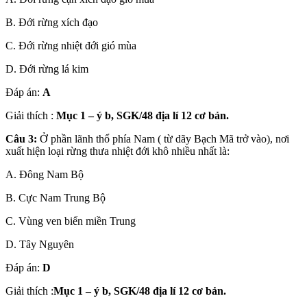
B. Đới rừng xích đạo
C. Đới rừng nhiệt đới gió mùa
D. Đới rừng lá kim
Đáp án:
A
Giải thích :
Mục 1 – ý b, SGK/48 địa lí 12 cơ bản.
Câu 3:
Ở phần lãnh thổ phía Nam ( từ dãy Bạch Mã trở vào), nơi
xuất hiện loại rừng thưa nhiệt đới khô nhiều nhất là:
A. Đông Nam Bộ
B. Cực Nam Trung Bộ
C. Vùng ven biển miền Trung
D. Tây Nguyên
Đáp án:
D
Giải thích :
Mục 1 – ý b, SGK/48 địa lí 12 cơ bản.