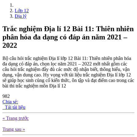
Lớp 12
Địa lý
Trắc nghiệm Địa lí 12 Bài 11: Thiên nhiên
phân hóa đa dạng có đáp án năm 2021 –
2022
Bộ câu hỏi trắc nghiệm Địa lí lớp 12 Bài 11: Thiên nhiên phân hóa
đa dạng có đáp án, chọn lọc năm 2021 – 2022 mới nhất gồm các
câu hỏi trắc nghiệm đầy đủ các mức độ nhận biết, thông hiểu, vận
dụng, vận dung cao. Hy vọng với tài liệu trắc nghiệm Địa lí lớp 12
sẽ giúp học sinh củng cố kiến thức, ôn tập và đạt điểm cao trong các
bài thi trắc nghiệm môn Địa lí 12
982
Chia sẻ:
Tải tài liệu
« Trang trước
Trang sau »