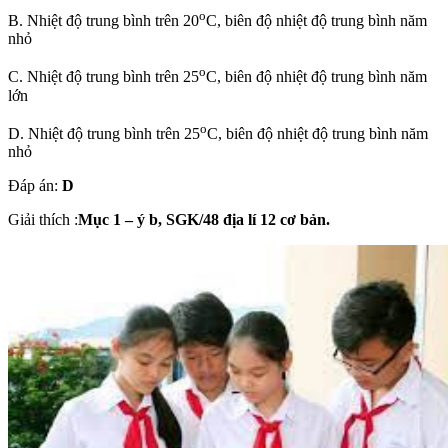
o
B. Nhiệt độ trung bình trên 20
C, biên độ nhiệt độ trung bình năm
nhỏ
o
C. Nhiệt độ trung bình trên 25
C, biên độ nhiệt độ trung bình năm
lớn
o
D. Nhiệt độ trung bình trên 25
C, biên độ nhiệt độ trung bình năm
nhỏ
Đáp án:
D
Giải thích :
Mục 1 – ý b, SGK/48 địa lí 12 cơ bản.