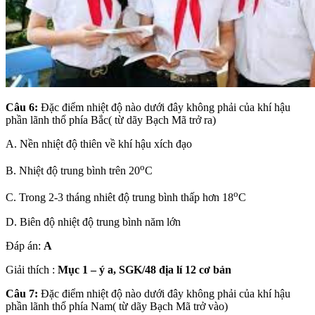
Câu 6:
Đặc điểm nhiệt độ nào dưới đây không phải của khí hậu
phần lãnh thổ phía Bắc( từ dãy Bạch Mã trở ra)
A. Nền nhiệt độ thiên về khí hậu xích đạo
o
B. Nhiệt độ trung bình trên 20
C
o
C. Trong 2-3 tháng nhiêt độ trung bình thấp hơn 18
C
D. Biên độ nhiệt độ trung bình năm lớn
Đáp án:
A
Giải thích :
Mục 1 – ý a, SGK/48 địa lí 12 cơ bản
Câu 7:
Đặc điểm nhiệt độ nào dưới đây không phải của khí hậu
phần lãnh thổ phía Nam( từ dãy Bạch Mã trở vào)