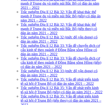
mạnh ở Trung du và miền núi Bắc Bộ có đáp án năm
2021 – 2022
Trắc nghiệm Địa lí 12 Bài 32: Vấn đề khai thác thế
mạnh ở Trung du và miền núi Bắc Bộ (tiếp) có đáp án
năm 2021 – 2022
Trắc nghiệm Địa lí 12 Bài 32: Vấn đề khai thác thế
mạnh ở Trung du và miền núi Bắc Bộ (tiếp theo) có
đáp án năm 2021 – 2022
Trắc nghiệm Địa lí 12 Bài 32 (mức độ vận dụng) có
đáp án năm 2021 – 2022
Trắc nghiệm Địa lí 12 Bài 33: Vấn đề chuyển dịch cơ
cấu kinh tế theo ngành ở Đồng Bằng sông Hồng có
đáp án năm 2021 – 2022
Trắc nghiệm Địa lí 12 Bài 33: Vấn đề chuyển dịch cơ
cấu kinh tế theo ngành ở Đồng Bằng sông Hồng (tiếp)
có đáp án năm 2021 – 2022
Trắc nghiệm Địa lí 12 Bài 33 (mức độ vận dụng) có
đáp án năm 2021 – 2022
Trắc nghiệm Địa lí 12 Bài 35: Vấn đề phát triển kinh
tế-xã hội ở Trung Bộ có đáp án năm 2021 – 2022
Trắc nghiệm Địa lí 12 Bài 35: Vấn đề phát triển kinh
tế-xã hội ở Trung Bộ (tiếp) có đáp án năm 2021 – 2022
Trắc nghiệm Địa lí 12 Bài 35: Vấn đề phát triển kinh
tế-xã hội ở Trung Bộ (tiếp theo) có đáp án năm 2021 –
2022