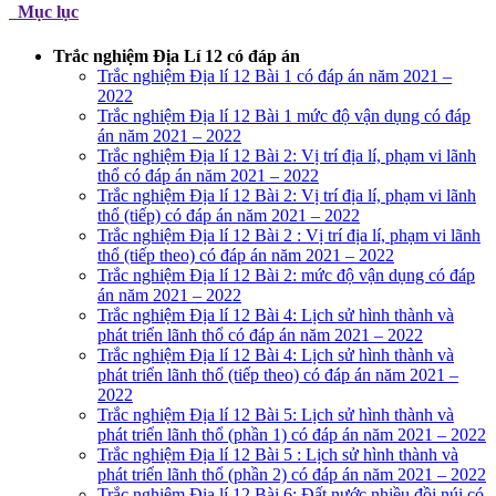
Mục lục
Trắc nghiệm Địa Lí 12 có đáp án
Trắc nghiệm Địa lí 12 Bài 1 có đáp án năm 2021 –
2022
Trắc nghiệm Địa lí 12 Bài 1 mức độ vận dụng có đáp
án năm 2021 – 2022
Trắc nghiệm Địa lí 12 Bài 2: Vị trí địa lí, phạm vi lãnh
thổ có đáp án năm 2021 – 2022
Trắc nghiệm Địa lí 12 Bài 2: Vị trí địa lí, phạm vi lãnh
thổ (tiếp) có đáp án năm 2021 – 2022
Trắc nghiệm Địa lí 12 Bài 2 : Vị trí địa lí, phạm vi lãnh
thổ (tiếp theo) có đáp án năm 2021 – 2022
Trắc nghiệm Địa lí 12 Bài 2: mức độ vận dụng có đáp
án năm 2021 – 2022
Trắc nghiệm Địa lí 12 Bài 4: Lịch sử hình thành và
phát triển lãnh thổ có đáp án năm 2021 – 2022
Trắc nghiệm Địa lí 12 Bài 4: Lịch sử hình thành và
phát triển lãnh thổ (tiếp theo) có đáp án năm 2021 –
2022
Trắc nghiệm Địa lí 12 Bài 5: Lịch sử hình thành và
phát triển lãnh thổ (phần 1) có đáp án năm 2021 – 2022
Trắc nghiệm Địa lí 12 Bài 5 : Lịch sử hình thành và
phát triển lãnh thổ (phần 2) có đáp án năm 2021 – 2022
Trắc nghiệm Địa lí 12 Bài 6: Đất nước nhiều đồi núi có