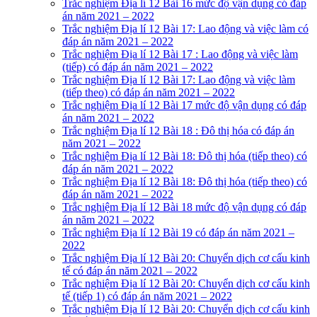
Trắc nghiệm Địa lí 12 Bài 16 mức độ vận dụng có đáp
án năm 2021 – 2022
Trắc nghiệm Địa lí 12 Bài 17: Lao động và việc làm có
đáp án năm 2021 – 2022
Trắc nghiệm Địa lí 12 Bài 17 : Lao động và việc làm
(tiếp) có đáp án năm 2021 – 2022
Trắc nghiệm Địa lí 12 Bài 17: Lao động và việc làm
(tiếp theo) có đáp án năm 2021 – 2022
Trắc nghiệm Địa lí 12 Bài 17 mức độ vận dụng có đáp
án năm 2021 – 2022
Trắc nghiệm Địa lí 12 Bài 18 : Đô thị hóa có đáp án
năm 2021 – 2022
Trắc nghiệm Địa lí 12 Bài 18: Đô thị hóa (tiếp theo) có
đáp án năm 2021 – 2022
Trắc nghiệm Địa lí 12 Bài 18: Đô thị hóa (tiếp theo) có
đáp án năm 2021 – 2022
Trắc nghiệm Địa lí 12 Bài 18 mức độ vận dụng có đáp
án năm 2021 – 2022
Trắc nghiệm Địa lí 12 Bài 19 có đáp án năm 2021 –
2022
Trắc nghiệm Địa lí 12 Bài 20: Chuyển dịch cơ cấu kinh
tế có đáp án năm 2021 – 2022
Trắc nghiệm Địa lí 12 Bài 20: Chuyển dịch cơ cấu kinh
tế (tiếp 1) có đáp án năm 2021 – 2022
Trắc nghiệm Địa lí 12 Bài 20: Chuyển dịch cơ cấu kinh