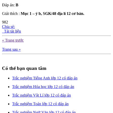
Đáp án:
B
Giải thích :
Mục 1 – ý b, SGK/48 địa lí 12 cơ bản.
982
Chia sẻ:
Tải tài liệu
« Trang trước
Trang sau »
Có thể bạn quan tâm
Trắc nghiệm Tiếng Anh lớp 12 có đáp án
Trắc nghiệm Hóa học lớp 12 có đáp án
Trắc nghiệm Vật Lí lớp 12 có đáp án
Trắc nghiệm Toán lớp 12 có đáp án
Trắc nghiệm Ngữ Văn lớp 12 có đáp án