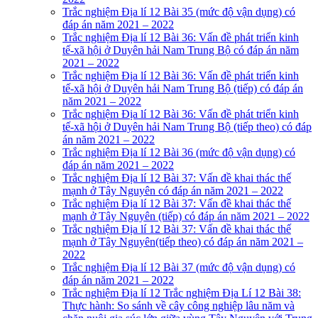
Trắc nghiệm Địa lí 12 Bài 35 (mức độ vận dụng) có
đáp án năm 2021 – 2022
Trắc nghiệm Địa lí 12 Bài 36: Vấn đề phát triển kinh
tế-xã hội ở Duyên hải Nam Trung Bộ có đáp án năm
2021 – 2022
Trắc nghiệm Địa lí 12 Bài 36: Vấn đề phát triển kinh
tế-xã hội ở Duyên hải Nam Trung Bộ (tiếp) có đáp án
năm 2021 – 2022
Trắc nghiệm Địa lí 12 Bài 36: Vấn đề phát triển kinh
tế-xã hội ở Duyên hải Nam Trung Bộ (tiếp theo) có đáp
án năm 2021 – 2022
Trắc nghiệm Địa lí 12 Bài 36 (mức độ vận dụng) có
đáp án năm 2021 – 2022
Trắc nghiệm Địa lí 12 Bài 37: Vấn đề khai thác thế
mạnh ở Tây Nguyên có đáp án năm 2021 – 2022
Trắc nghiệm Địa lí 12 Bài 37: Vấn đề khai thác thế
mạnh ở Tây Nguyên (tiếp) có đáp án năm 2021 – 2022
Trắc nghiệm Địa lí 12 Bài 37: Vấn đề khai thác thế
mạnh ở Tây Nguyên(tiếp theo) có đáp án năm 2021 –
2022
Trắc nghiệm Địa lí 12 Bài 37 (mức độ vận dụng) có
đáp án năm 2021 – 2022
Trắc nghiệm Địa lí 12 Trắc nghiệm Địa Lí 12 Bài 38:
Thực hành: So sánh về cây công nghiệp lâu năm và