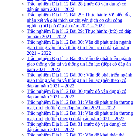
Trắc nghiệm Địa lí 12 Bài 28 (mức độ vận dụng) có
đáp án năm 2021 – 2022
Trắc nghiệm Địa lí 12 Bài 29: Thực hành: Vẽ biểu đồ,
nhận xét và giải thích sự chuyển dịch cơ cấu công
nghiệp (bt1) có đáp án năm 2021 – 2022
Trắc nghiệm Địa lí 12 Bài 29: Thực hành: (bt2) có đáp
án năm 2021 – 2022
Trắc nghiệm Địa lí 12 Bài 30: Vấn đề phát triển ngành
giao thông vận tải và thông tin liên lạc có đáp án năm
2021 – 2022
Trắc nghiệm Địa lí 12 Bài 30: Vấn đề phát triển ngành
giao thông vận tải và thông tin liên lạc (tiếp) có đáp án
năm 2021 – 2022
Trắc nghiệm Địa lí 12 Bài 30 : Vấn đề phát triển ngành
giao thông vận tải và thông tin liên lạc (tiếp theo) có
đáp án năm 2021 – 2022
Trắc nghiệm Địa lí 12 Bài 30 (mức độ vận dụng) có
đáp án năm 2021 – 2022
Trắc nghiệm Địa lí 12 Bài 31: Vấn đề phát triển thương
mại, du lịch (tiếp) có đáp án năm 2021 – 2022
Trắc nghiệm Địa lí 12 Bài 31: Vấn đề phát triển thương
mại, du lịch (tiếp theo) có đáp án năm 2021 – 2022
Trắc nghiệm Địa lí 12 Bài 31 (mức độ vận dụng) có
đáp án năm 2021 – 2022
Trắc nghiệm Địa lí 12 Bài 32: Vấn đề khai thác thế