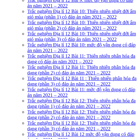
Trắc nghiệm Địa lí 12 Bài 9: mức độ vận dụng có đáp
án năm 2021 – 2022
Trắc nghiệm Địa lí 12 Bài 10: Thiên nhiên nhiệt đới ẩm
gió mùa (phần 1) có đáp án năm 2021 – 2022
Trắc nghiệm Địa lí 12 Bài 10: Thiên nhiên nhiệt đới ẩm
gió mùa (phần 2) có đáp án năm 2021 – 2022
Trắc nghiệm Địa lí 12 Bài 10: Thiên nhiên nhiệt đới ẩm
gió mùa (phần 3) có đáp án năm 2021 – 2022
Trắc nghiệm Địa lí 12 Bài 10: mức độ vận dụng có đáp
án năm 2021 – 2022
Trắc nghiệm Địa lí 12 Bài 11: Thiên nhiên phân hóa đa
dạng có đáp án năm 2021 – 2022
Trắc nghiệm Địa lí 12 Bài 11: Thiên nhiên phân hóa đa
dạng (phần 2) có đáp án năm 2021 – 2022
Trắc nghiệm Địa lí 12 Bài 11 : Thiên nhiên phân hóa đa
dạng (phần 3) có đáp án năm 2021 – 2022
Trắc nghiệm Địa lí 12 Bài 11: mức độ vận dụng có đáp
án năm 2021 – 2022
Trắc nghiệm Địa lí 12 Bài 12: Thiên nhiên phân hóa đa
dạng (phần 1) có đáp án năm 2021 – 2022
Trắc nghiệm Địa lí 12 Bài 12: Thiên nhiên phân hóa đa
dạng (phần 2) có đáp án năm 2021 – 2022
Trắc nghiệm Địa lí 12 Bài 12: Thiên nhiên phân hóa đa
dạng (phần 3) có đáp án năm 2021 – 2022
Trắc nghiệm Địa lí 12 Bài 12 mức độ vận dụng có đáp