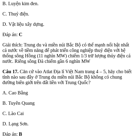
B. Luyện kim đen.
C. Thuỷ điện.
D. Vật liệu xây dựng.
Đáp án:
C
Giải thích: Trung du và miền núi Bắc Bộ có thế mạnh nổi bật nhất
cả nước về tiềm năng để phát triển công nghiệp thuỷ điện với hệ
thống sông Hồng (11 nghìn MW) chiếm 1/3 trữ lượng thủy điện cả
nước. Riêng sông Đà chiếm gần 6 nghìn MW
Câu 17.
Căn cứ vào Atlat Địa lí Việt Nam trang 4 – 5, hãy cho biết
tỉnh nào sau đây ở Trung du miền núi Bắc Bộ không có chung
đường biên giới trên đất liền với Trung Quốc?
A. Cao Bằng
B. Tuyên Quang
C. Lào Cai
D. Lạng Sơn.
Đáp án:
B