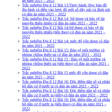
án năm 2021 – 2022
Trắc nghiệm Địa lí 12 Bài 13:Thực hành: Đọc bản đồ
địa hình và điền vào lược đô một số dãy núi và đỉnh núi
có đáp án năm 2021 – 2022
Trắc nghiệm Địa lí 12 Bài 14: Sử dụng và bảo vệ tài
nguyên thiên nhiên có đáp án năm 2021 – 2022
Trắc nghiệm Địa lí 12 Bài 14:Sử dụng và bảo vệ tài
nguyên thiên nhiên (tiếp theo) có đáp án năm 2021 –
2022
Trắc nghiệm Địa lí 12 Bài 14: mức độ vận dụng có đáp
án năm 2021 – 2022
Trắc nghiệm Địa lí 12 Bài 15: Bảo vệ môi trường và
phòng chống thiên tai có đáp án năm 2021 – 2022
Trắc nghiệm Địa lí 12 Bài 15 : Bảo vệ môi trường và
phòng chống thiên tai (tiếp theo) có đáp án năm 2021 –
2022
Trắc nghiệm Địa lí 12 Bài 15 mức độ vận dụng có đáp
án năm 2021 – 2022
Trắc nghiệm Địa lí 12 Bài 16: Đặc điểm dân số và phân
bố dân cư ở nước ta có đáp án năm 2021 – 2022
Trắc nghiệm Địa lí 12 Bài 16: Đặc điểm dân số và phân
bố dân cư ở nước ta (tiếp) có đáp án năm 2021 – 2022
Trắc nghiệm Địa lí 12 Bài 16: Đặc điểm dân số và phân
bố dân cư ở nước ta (tiếp theo) có đáp án năm 2021 –
2022