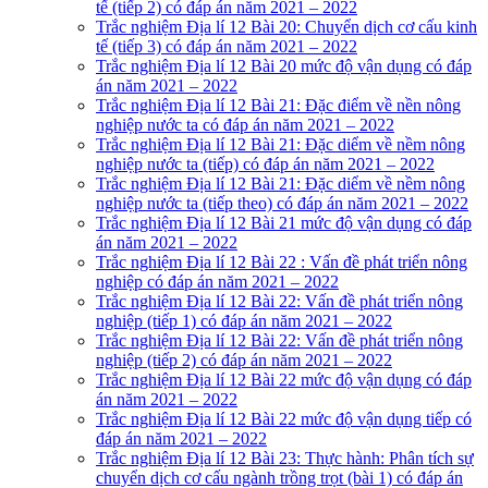
tế (tiếp 2) có đáp án năm 2021 – 2022
Trắc nghiệm Địa lí 12 Bài 20: Chuyển dịch cơ cấu kinh
tế (tiếp 3) có đáp án năm 2021 – 2022
Trắc nghiệm Địa lí 12 Bài 20 mức độ vận dụng có đáp
án năm 2021 – 2022
Trắc nghiệm Địa lí 12 Bài 21: Đặc điểm về nền nông
nghiệp nước ta có đáp án năm 2021 – 2022
Trắc nghiệm Địa lí 12 Bài 21: Đặc diểm về nềm nông
nghiệp nước ta (tiếp) có đáp án năm 2021 – 2022
Trắc nghiệm Địa lí 12 Bài 21: Đặc diểm về nềm nông
nghiệp nước ta (tiếp theo) có đáp án năm 2021 – 2022
Trắc nghiệm Địa lí 12 Bài 21 mức độ vận dụng có đáp
án năm 2021 – 2022
Trắc nghiệm Địa lí 12 Bài 22 : Vấn đề phát triển nông
nghiệp có đáp án năm 2021 – 2022
Trắc nghiệm Địa lí 12 Bài 22: Vấn đề phát triển nông
nghiệp (tiếp 1) có đáp án năm 2021 – 2022
Trắc nghiệm Địa lí 12 Bài 22: Vấn đề phát triển nông
nghiệp (tiếp 2) có đáp án năm 2021 – 2022
Trắc nghiệm Địa lí 12 Bài 22 mức độ vận dụng có đáp
án năm 2021 – 2022
Trắc nghiệm Địa lí 12 Bài 22 mức độ vận dụng tiếp có
đáp án năm 2021 – 2022
Trắc nghiệm Địa lí 12 Bài 23: Thực hành: Phân tích sự
chuyển dịch cơ cấu ngành trồng trọt (bài 1) có đáp án