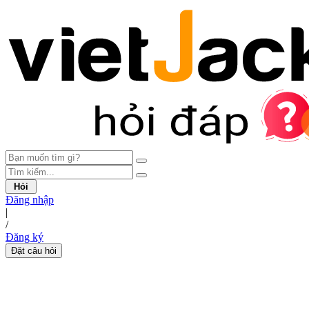
Hỏi
Đăng nhập
|
/
Đăng ký
Đặt câu hỏi