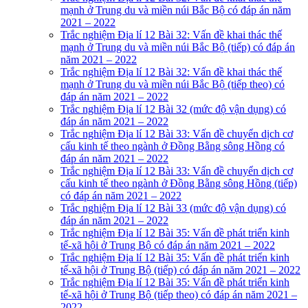
mạnh ở Trung du và miền núi Bắc Bộ có đáp án năm
2021 – 2022
Trắc nghiệm Địa lí 12 Bài 32: Vấn đề khai thác thế
mạnh ở Trung du và miền núi Bắc Bộ (tiếp) có đáp án
năm 2021 – 2022
Trắc nghiệm Địa lí 12 Bài 32: Vấn đề khai thác thế
mạnh ở Trung du và miền núi Bắc Bộ (tiếp theo) có
đáp án năm 2021 – 2022
Trắc nghiệm Địa lí 12 Bài 32 (mức độ vận dụng) có
đáp án năm 2021 – 2022
Trắc nghiệm Địa lí 12 Bài 33: Vấn đề chuyển dịch cơ
cấu kinh tế theo ngành ở Đồng Bằng sông Hồng có
đáp án năm 2021 – 2022
Trắc nghiệm Địa lí 12 Bài 33: Vấn đề chuyển dịch cơ
cấu kinh tế theo ngành ở Đồng Bằng sông Hồng (tiếp)
có đáp án năm 2021 – 2022
Trắc nghiệm Địa lí 12 Bài 33 (mức độ vận dụng) có
đáp án năm 2021 – 2022
Trắc nghiệm Địa lí 12 Bài 35: Vấn đề phát triển kinh
tế-xã hội ở Trung Bộ có đáp án năm 2021 – 2022
Trắc nghiệm Địa lí 12 Bài 35: Vấn đề phát triển kinh
tế-xã hội ở Trung Bộ (tiếp) có đáp án năm 2021 – 2022
Trắc nghiệm Địa lí 12 Bài 35: Vấn đề phát triển kinh
tế-xã hội ở Trung Bộ (tiếp theo) có đáp án năm 2021 –
2022