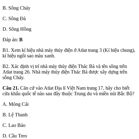
B. Sông Chảy
C. Sông Đà
D. Sông Hồng
Đáp án:
B
B1. Xem kí hiệu nhà máy thủy điện ở Atlat trang 3 (Kí hiệu chung),
kí hiệu ngôi sao màu xanh.
B2. Xác định vị trí nhà máy thủy điện Thác Bà và tên sông trên
Atlat trang 26. Nhà máy thủy điện Thác Bà được xây dựng trên
sông Chảy.
Câu 21.
Căn cứ vào Atlat Địa lí Việt Nam trang 17, hãy cho biết
cửa khẩu quốc tế nào sau đây thuộc Trung du và miền núi Bắc Bộ?
A. Móng Cái
B. Lệ Thanh
C. Lao Bảo
D. Cầu Treo