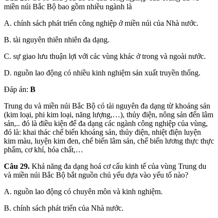
miền núi Bắc Bộ bao gồm nhiều ngành là
A. chính sách phát triển công nghiệp ở miền núi của Nhà nước.
B. tài nguyên thiên nhiên đa dạng.
C. sự giao lưu thuận lợi với các vùng khác ở trong và ngoài nước.
D. nguồn lao động có nhiều kinh nghiệm sản xuất truyền thống.
Đáp án:
B
Trung du và miền núi Bắc Bộ có tài nguyên đa dạng từ khoáng sản
(kim loại, phi kim loại, năng lượng,…), thủy điện, nông sản đến lâm
sản,.. đó là điều kiện để đa dạng các ngành công nghiệp của vùng,
đó là: khai thác chế biến khoáng sản, thủy điện, nhiệt điện luyện
kim màu, luyện kim đen, chế biến lâm sản, chế biến lương thực thực
phẩm, cơ khí, hóa chất,…
Câu 29.
Khả năng đa dạng hoá cơ cấu kinh tế của vùng Trung du
và miền núi Bắc Bộ bắt nguồn chủ yếu dựa vào yếu tố nào?
A. nguồn lao động có chuyên môn và kinh nghiệm.
B. chính sách phát triển của Nhà nước.