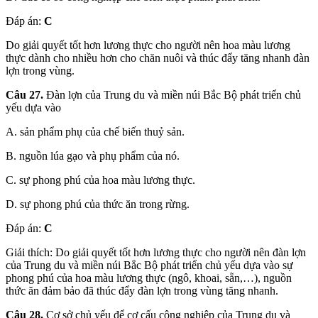
Đáp án:
C
Do giải quyết tốt hơn lương thực cho người nên hoa màu lương
thực dành cho nhiều hơn cho chăn nuôi và thúc đẩy tăng nhanh đàn
lợn trong vùng.
Câu 27.
Đàn lợn của Trung du và miền núi Bắc Bộ phát triển chủ
yếu dựa vào
A. sản phẩm phụ của chế biến thuỷ sản.
B. nguồn lúa gạo và phụ phẩm của nó.
C. sự phong phú của hoa màu lương thực.
D. sự phong phú của thức ăn trong rừng.
Đáp án:
C
Giải thích: Do giải quyết tốt hơn lương thực cho người nên đàn lợn
của Trung du và miền núi Bắc Bộ phát triển chủ yếu dựa vào sự
phong phú của hoa màu lương thực (ngô, khoai, sẵn,…), nguồn
thức ăn đảm bảo đã thúc đẩy đàn lợn trong vùng tăng nhanh.
Câu 28.
Cơ sở chủ yếu để cơ cấu công nghiệp của Trung du và