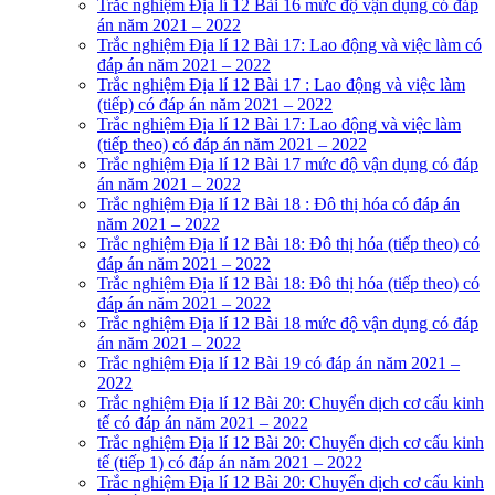
Trắc nghiệm Địa lí 12 Bài 16 mức độ vận dụng có đáp
án năm 2021 – 2022
Trắc nghiệm Địa lí 12 Bài 17: Lao động và việc làm có
đáp án năm 2021 – 2022
Trắc nghiệm Địa lí 12 Bài 17 : Lao động và việc làm
(tiếp) có đáp án năm 2021 – 2022
Trắc nghiệm Địa lí 12 Bài 17: Lao động và việc làm
(tiếp theo) có đáp án năm 2021 – 2022
Trắc nghiệm Địa lí 12 Bài 17 mức độ vận dụng có đáp
án năm 2021 – 2022
Trắc nghiệm Địa lí 12 Bài 18 : Đô thị hóa có đáp án
năm 2021 – 2022
Trắc nghiệm Địa lí 12 Bài 18: Đô thị hóa (tiếp theo) có
đáp án năm 2021 – 2022
Trắc nghiệm Địa lí 12 Bài 18: Đô thị hóa (tiếp theo) có
đáp án năm 2021 – 2022
Trắc nghiệm Địa lí 12 Bài 18 mức độ vận dụng có đáp
án năm 2021 – 2022
Trắc nghiệm Địa lí 12 Bài 19 có đáp án năm 2021 –
2022
Trắc nghiệm Địa lí 12 Bài 20: Chuyển dịch cơ cấu kinh
tế có đáp án năm 2021 – 2022
Trắc nghiệm Địa lí 12 Bài 20: Chuyển dịch cơ cấu kinh
tế (tiếp 1) có đáp án năm 2021 – 2022
Trắc nghiệm Địa lí 12 Bài 20: Chuyển dịch cơ cấu kinh