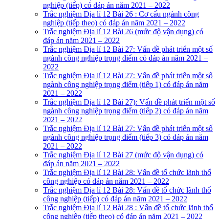
nghiệp (tiếp) có đáp án năm 2021 – 2022
Trắc nghiệm Địa lí 12 Bài 26 : Cơ cấu ngành công
nghiệp (tiếp theo) có đáp án năm 2021 – 2022
Trắc nghiệm Địa lí 12 Bài 26 (mức độ vận dụng) có
đáp án năm 2021 – 2022
Trắc nghiệm Địa lí 12 Bài 27: Vấn đề phát triển một số
ngành công nghiệp trọng điểm có đáp án năm 2021 –
2022
Trắc nghiệm Địa lí 12 Bài 27: Vấn đề phát triển một số
ngành công nghiệp trọng điểm (tiếp 1) có đáp án năm
2021 – 2022
Trắc nghiệm Địa lí 12 Bài 27): Vấn đề phát triển một số
ngành công nghiệp trọng điểm (tiếp 2) có đáp án năm
2021 – 2022
Trắc nghiệm Địa lí 12 Bài 27: Vấn đề phát triển một số
ngành công nghiệp trọng điểm (tiếp 3) có đáp án năm
2021 – 2022
Trắc nghiệm Địa lí 12 Bài 27 (mức độ vận dụng) có
đáp án năm 2021 – 2022
Trắc nghiệm Địa lí 12 Bài 28: Vấn đề tổ chức lãnh thổ
công nghiệp có đáp án năm 2021 – 2022
Trắc nghiệm Địa lí 12 Bài 28: Vấn đề tổ chức lãnh thổ
công nghiệp (tiếp) có đáp án năm 2021 – 2022
Trắc nghiệm Địa lí 12 Bài 28 : Vấn đề tổ chức lãnh thổ
công nghiệp (tiếp theo) có đáp án năm 2021 – 2022