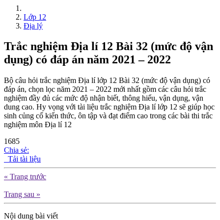
Lớp 12
Địa lý
Trắc nghiệm Địa lí 12 Bài 32 (mức độ vận
dụng) có đáp án năm 2021 – 2022
Bộ câu hỏi trắc nghiệm Địa lí lớp 12 Bài 32 (mức độ vận dụng) có
đáp án, chọn lọc năm 2021 – 2022 mới nhất gồm các câu hỏi trắc
nghiệm đầy đủ các mức độ nhận biết, thông hiểu, vận dụng, vận
dung cao. Hy vọng với tài liệu trắc nghiệm Địa lí lớp 12 sẽ giúp học
sinh củng cố kiến thức, ôn tập và đạt điểm cao trong các bài thi trắc
nghiệm môn Địa lí 12
1685
Chia sẻ:
Tải tài liệu
« Trang trước
Trang sau »
Nội dung bài viết