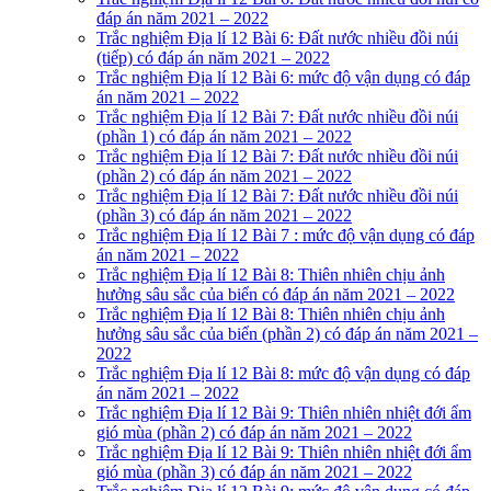
đáp án năm 2021 – 2022
Trắc nghiệm Địa lí 12 Bài 6: Đất nước nhiều đồi núi
(tiếp) có đáp án năm 2021 – 2022
Trắc nghiệm Địa lí 12 Bài 6: mức độ vận dụng có đáp
án năm 2021 – 2022
Trắc nghiệm Địa lí 12 Bài 7: Đất nước nhiều đồi núi
(phần 1) có đáp án năm 2021 – 2022
Trắc nghiệm Địa lí 12 Bài 7: Đất nước nhiều đồi núi
(phần 2) có đáp án năm 2021 – 2022
Trắc nghiệm Địa lí 12 Bài 7: Đất nước nhiều đồi núi
(phần 3) có đáp án năm 2021 – 2022
Trắc nghiệm Địa lí 12 Bài 7 : mức độ vận dụng có đáp
án năm 2021 – 2022
Trắc nghiệm Địa lí 12 Bài 8: Thiên nhiên chịu ảnh
hưởng sâu sắc của biển có đáp án năm 2021 – 2022
Trắc nghiệm Địa lí 12 Bài 8: Thiên nhiên chịu ảnh
hưởng sâu sắc của biển (phần 2) có đáp án năm 2021 –
2022
Trắc nghiệm Địa lí 12 Bài 8: mức độ vận dụng có đáp
án năm 2021 – 2022
Trắc nghiệm Địa lí 12 Bài 9: Thiên nhiên nhiệt đới ẩm
gió mùa (phần 2) có đáp án năm 2021 – 2022
Trắc nghiệm Địa lí 12 Bài 9: Thiên nhiên nhiệt đới ẩm
gió mùa (phần 3) có đáp án năm 2021 – 2022