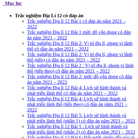
Mục lục
Trắc nghiệm Địa Lí 12 có đáp án
Trắc nghiệm Địa lí 12 Bài 1 có đáp án năm 2021 –
2022
Trắc nghiệm Địa lí 12 Bài 1 mức độ vận dụng có đáp
án năm 2021 – 2022
Trắc nghiệm Địa lí 12 Bài 2: Vị trí địa lí, phạm vi lãnh
thổ có đáp án năm 2021 – 2022
Trắc nghiệm Địa lí 12 Bài 2: Vị trí địa lí, phạm vi lãnh
thổ (tiếp) có đáp án năm 2021 – 2022
Trắc nghiệm Địa lí 12 Bài 2 : Vị trí địa lí, phạm vi lãnh
thổ (tiếp theo) có đáp án năm 2021 – 2022
Trắc nghiệm Địa lí 12 Bài 2: mức độ vận dụng có đáp
án năm 2021 – 2022
Trắc nghiệm Địa lí 12 Bài 4: Lịch sử hình thành và
phát triển lãnh thổ có đáp án năm 2021 – 2022
Trắc nghiệm Địa lí 12 Bài 4: Lịch sử hình thành và
phát triển lãnh thổ (tiếp theo) có đáp án năm 2021 –
2022
Trắc nghiệm Địa lí 12 Bài 5: Lịch sử hình thành và
phát triển lãnh thổ (phần 1) có đáp án năm 2021 – 2022
Trắc nghiệm Địa lí 12 Bài 5 : Lịch sử hình thành và
phát triển lãnh thổ (phần 2) có đáp án năm 2021 – 2022
Trắc nghiệm Địa lí 12 Bài 6: Đất nước nhiều đồi núi có