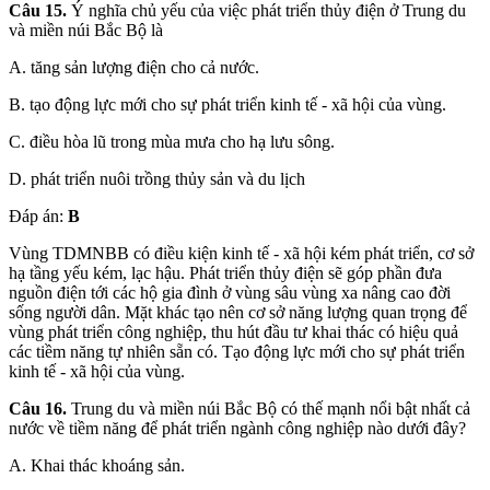
Câu 15.
Ý nghĩa chủ yếu của việc phát triển thủy điện ở Trung du
và miền núi Bắc Bộ là
A. tăng sản lượng điện cho cả nước.
B. tạo động lực mới cho sự phát triển kinh tế - xã hội của vùng.
C. điều hòa lũ trong mùa mưa cho hạ lưu sông.
D. phát triển nuôi trồng thủy sản và du lịch
Đáp án:
B
Vùng TDMNBB có điều kiện kinh tế - xã hội kém phát triển, cơ sở
hạ tầng yếu kém, lạc hậu. Phát triển thủy điện sẽ góp phần đưa
nguồn điện tới các hộ gia đình ở vùng sâu vùng xa nâng cao đời
sống người dân. Mặt khác tạo nên cơ sở năng lượng quan trọng để
vùng phát triển công nghiệp, thu hút đầu tư khai thác có hiệu quả
các tiềm năng tự nhiên sẵn có. Tạo động lực mới cho sự phát triển
kinh tế - xã hội của vùng.
Câu 16.
Trung du và miền núi Bắc Bộ có thế mạnh nổi bật nhất cả
nước về tiềm năng để phát triển ngành công nghiệp nào dưới đây?
A. Khai thác khoáng sản.