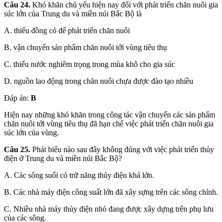
Câu 24.
Khó khăn chủ yếu hiện nay đối với phát triển chăn nuôi gia
súc lớn của Trung du và miền núi Bắc Bộ là
A. thiếu đồng cỏ để phát triển chăn nuôi
B. vận chuyển sản phẩm chăn nuôi tới vùng tiêu thụ
C. thiếu nước nghiêm trọng trong mùa khô cho gia súc
D. nguồn lao động trong chăn nuôi chựa được đào tạo nhiều
Đáp án:
B
Hiện nay những khó khăn trong công tác vận chuyển các sản phẩm
chăn nuôi tới vùng tiêu thụ đã hạn chế việc phát triển chăn nuôi gia
súc lớn của vùng.
Câu 25.
Phát biểu nào sau đây không đúng với việc phát triển thủy
điện ở Trung du và miền núi Bắc Bộ?
A. Các sông suối có trữ năng thủy điện khá lớn.
B. Các nhà máy điện công suất lớn đã xây sựng trên các sông chính.
C. Nhiều nhà máy thủy điện nhỏ đang được xây dựng trên phụ lưu
của các sông.