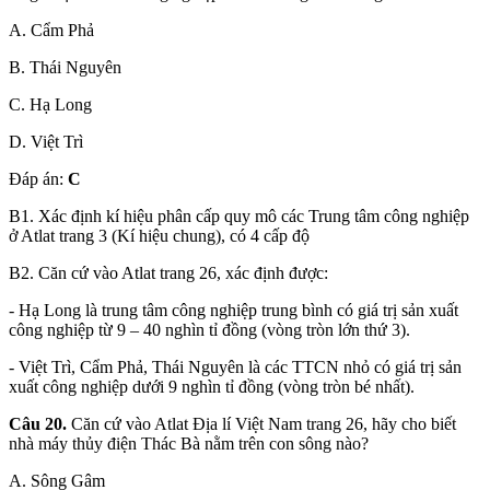
A. Cẩm Phả
B. Thái Nguyên
C. Hạ Long
D. Việt Trì
Đáp án:
C
B1. Xác định kí hiệu phân cấp quy mô các Trung tâm công nghiệp
ở Atlat trang 3 (Kí hiệu chung), có 4 cấp độ
B2. Căn cứ vào Atlat trang 26, xác định được:
- Hạ Long là trung tâm công nghiệp trung bình có giá trị sản xuất
công nghiệp từ 9 – 40 nghìn tỉ đồng (vòng tròn lớn thứ 3).
- Việt Trì, Cẩm Phả, Thái Nguyên là các TTCN nhỏ có giá trị sản
xuất công nghiệp dưới 9 nghìn tỉ đồng (vòng tròn bé nhất).
Câu 20.
Căn cứ vào Atlat Địa lí Việt Nam trang 26, hãy cho biết
nhà máy thủy điện Thác Bà nằm trên con sông nào?
A. Sông Gâm