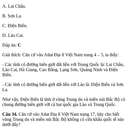
A. Lai Châu.
B. Sơn La.
C. Điện Biên.
D. Lào Cai.
Đáp án:
C
Giải thích: Căn cứ vào Atlat Địa lí Việt Nam trang 4 – 5, ta thấy:
- Các tỉnh có đường biên giới đất liền với Trung Quốc là: Lai Châu,
Lào Cai, Hà Giang, Cao Bằng, Lạng Sơn, Quảng Ninh và Điện
Biên.
- Các tỉnh có đường biên giới đất liền với Lào là: Điện Biên và Sơn
La.
Như vậy, Điện Biên là tỉnh ở vùng Trung du và miền núi Bắc Bộ có
chung đường biên giới với cả hai quốc gia Lào và Trung Quốc.
Câu 34.
Căn cứ vào Atlat Địa lí Việt Nam trang 17, hãy cho biết
vùng Trung du và miền núi Bắc Bộ không có cửa khẩu quốc tế nào
dưới đây?