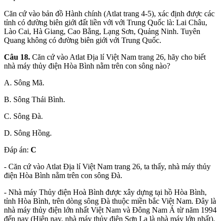
Căn cứ vào bản đồ Hành chính (Atlat trang 4-5), xác định được các
tỉnh có đường biên giới đất liền với với Trung Quốc là: Lai Châu,
Lào Cai, Hà Giang, Cao Bằng, Lạng Sơn, Quảng Ninh. Tuyên
Quang không có đường biên giới với Trung Quốc.
Câu 18.
Căn cứ vào Atlat Địa lí Việt Nam trang 26, hãy cho biết
nhà máy thủy điện Hòa Bình nằm trên con sông nào?
A. Sông Mã.
B. Sông Thái Bình.
C. Sông Đà.
D. Sông Hồng.
Đáp án:
C
- Căn cứ vào Atlat Địa lí Việt Nam trang 26, ta thấy, nhà máy thủy
điện Hòa Bình nằm trên con sông Đà.
- Nhà máy Thủy điện Hoà Bình được xây dựng tại hồ Hòa Bình,
tỉnh Hòa Bình, trên dòng sông Đà thuộc miền bắc Việt Nam. Đây là
nhà máy thủy điện lớn nhất Việt Nam và Đông Nam Á từ năm 1994
đến nay (Hiện nay, nhà máy thủy điện Sơn La là nhà máy lớn nhất).