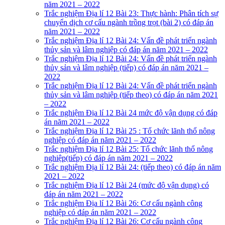
năm 2021 – 2022
Trắc nghiệm Địa lí 12 Bài 23: Thực hành: Phân tích sự
chuyển dịch cơ cấu ngành trồng trọt (bài 2) có đáp án
năm 2021 – 2022
Trắc nghiệm Địa lí 12 Bài 24: Vấn đề phát triển ngành
thủy sản và lâm nghiệp có đáp án năm 2021 – 2022
Trắc nghiệm Địa lí 12 Bài 24: Vấn đề phát triển ngành
thủy sản và lâm nghiệp (tiếp) có đáp án năm 2021 –
2022
Trắc nghiệm Địa lí 12 Bài 24: Vấn đề phát triển ngành
thủy sản và lâm nghiệp (tiếp theo) có đáp án năm 2021
– 2022
Trắc nghiệm Địa lí 12 Bài 24 mức độ vận dụng có đáp
án năm 2021 – 2022
Trắc nghiệm Địa lí 12 Bài 25 : Tổ chức lãnh thổ nông
nghiệp có đáp án năm 2021 – 2022
Trắc nghiệm Địa lí 12 Bài 25: Tổ chức lãnh thổ nông
nghiệp(tiếp) có đáp án năm 2021 – 2022
Trắc nghiệm Địa lí 12 Bài 24: (tiếp theo) có đáp án năm
2021 – 2022
Trắc nghiệm Địa lí 12 Bài 24 (mức độ vận dụng) có
đáp án năm 2021 – 2022
Trắc nghiệm Địa lí 12 Bài 26: Cơ cấu ngành công
nghiệp có đáp án năm 2021 – 2022
Trắc nghiệm Địa lí 12 Bài 26: Cơ cấu ngành công