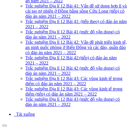
án năm 2021 – 2022
Trắc nghiệm Địa lí 12 Bài 41: Vấn đề sử dụng hợp lí và
cải tạo tự nhiên ở Đồng bằng sông Cửu Long (tiếp) có
đáp án năm 2021 – 2022
Trắc nghiệm Địa lí 12 Bài 41: (tiếp theo) có đáp án năm
2021 – 2022
Trắc nghiệm Địa lí 12 Bài 41 (mức độ vận dụng) có
đáp án năm 2021 – 2022
Trắc nghiệm Địa lí 12 Bài 42: Vấn đề phát triển kinh tế,
an ninh quốc phòng ở Biển Đông và các đảo, quần đảo
có đáp án năm 2021 – 2022
Trắc nghiệm Địa lí 12 Bài 42:(tiếp) có đáp án năm
2021 – 2022
Trắc nghiệm Địa lí 12 Bài 42 (mức độ vận dụng) có
đáp án năm 2021 – 2022
Trắc nghiệm Địa lí 12 Bài 43: Các vùng kinh tế trọng
điểm có đáp án năm 2021 – 2022
Trắc nghiệm Địa lí 12 Bài 43: Các vùng kinh tế trọng
điểm (tiếp) có đáp án năm 2021 – 2022
Trắc nghiệm Địa lí 12 Bài 43 (mức độ vận dụng) có
đáp án năm 2021 – 2022
Tải xuống