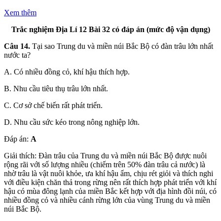
Xem thêm
Trắc nghiệm Địa Lí 12 Bài 32 có đáp án (mức độ vận dụng)
Câu 14.
Tại sao Trung du và miền núi Bắc Bộ có đàn trâu lớn nhất
nước ta?
A. Có nhiều đồng cỏ, khí hậu thích hợp.
B. Nhu cầu tiêu thụ trâu lớn nhất.
C. Cơ sở chế biến rất phát triển.
D. Nhu cầu sức kéo trong nông nghiệp lớn.
Đáp án:
A
Giải thích: Đàn trâu của Trung du và miền núi Bắc Bộ được nuôi
rộng rãi với số lượng nhiều (chiếm trên 50% đàn trâu cả nước) là
nhờ trâu là vật nuôi khỏe, ưa khí hậu ẩm, chịu rét giỏi và thích nghi
với điều kiện chăn thả trong rừng nên rất thích hợp phát triển với khí
hậu có mùa đông lạnh của miền Bắc kết hợp với địa hình đồi núi, có
nhiều đồng cỏ và nhiều cánh rừng lớn của vùng Trung du và miền
núi Bắc Bộ.