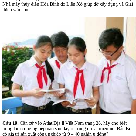
Nhà máy thủy điện Hòa Bình do Liên Xô giúp đỡ xây dựng và Giải
thích vận hành.
Câu 19.
Căn cứ vào Atlat Địa lí Việt Nam trang 26, hãy cho biết
trung tâm công nghiệp nào sau đây ở Trung du và miền núi Bắc Bộ
có giá trị sản xuất công nghiệp từ 9 – 40 nghìn tỉ đồng?