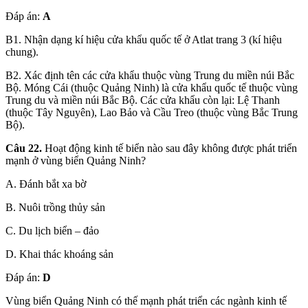
Đáp án:
A
B1. Nhận dạng kí hiệu cửa khẩu quốc tế ở Atlat trang 3 (kí hiệu
chung).
B2. Xác định tên các cửa khẩu thuộc vùng Trung du miền núi Bắc
Bộ. Móng Cái (thuộc Quảng Ninh) là cửa khẩu quốc tế thuộc vùng
Trung du và miền núi Bắc Bộ. Các cửa khẩu còn lại: Lệ Thanh
(thuộc Tây Nguyên), Lao Bảo và Cầu Treo (thuộc vùng Bắc Trung
Bộ).
Câu 22.
Hoạt động kinh tế biển nào sau đây không được phát triển
mạnh ở vùng biển Quảng Ninh?
A. Đánh bắt xa bờ
B. Nuôi trồng thủy sản
C. Du lịch biển – đảo
D. Khai thác khoáng sản
Đáp án:
D
Vùng biển Quảng Ninh có thế mạnh phát triển các ngành kinh tế