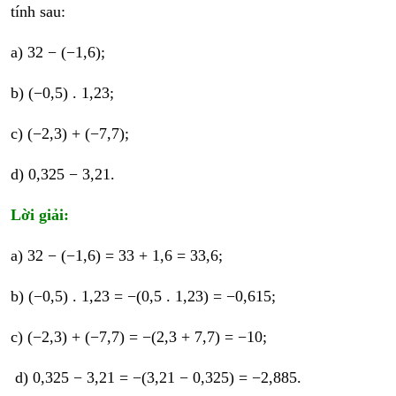
tính sau:
a) 32 − (−1,6);
b) (−0,5) . 1,23;
c) (−2,3) + (−7,7);
d) 0,325 − 3,21.
Lời giải:
a) 32 − (−1,6) = 33 + 1,6 = 33,6;
b) (−0,5) . 1,23 = −(0,5 . 1,23) = −0,615;
c) (−2,3) + (−7,7) = −(2,3 + 7,7) = −10;
d) 0,325 − 3,21 = −(3,21 − 0,325) = −2,885.