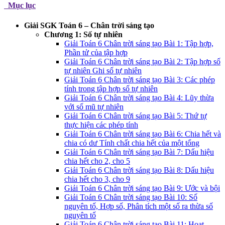
Mục lục
Giải SGK Toán 6 – Chân trời sáng tạo
Chương 1: Số tự nhiên
Giải Toán 6 Chân trời sáng tạo Bài 1: Tập hợp,
Phần tử của tập hợp
Giải Toán 6 Chân trời sáng tạo Bài 2: Tập hợp số
tự nhiên Ghi số tự nhiên
Giải Toán 6 Chân trời sáng tạo Bài 3: Các phép
tính trong tập hợp số tự nhiên
Giải Toán 6 Chân trời sáng tạo Bài 4: Lũy thừa
với số mũ tự nhiên
Giải Toán 6 Chân trời sáng tạo Bài 5: Thứ tự
thực hiện các phép tính
Giải Toán 6 Chân trời sáng tạo Bài 6: Chia hết và
chia có dư Tính chất chia hết của một tổng
Giải Toán 6 Chân trời sáng tạo Bài 7: Dấu hiệu
chia hết cho 2, cho 5
Giải Toán 6 Chân trời sáng tạo Bài 8: Dấu hiệu
chia hết cho 3, cho 9
Giải Toán 6 Chân trời sáng tạo Bài 9: Ước và bội
Giải Toán 6 Chân trời sáng tạo Bài 10: Số
nguyên tố, Hợp số, Phân tích một số ra thừa số
nguyên tố
Giải Toán 6 Chân trời sáng tạo Bài 11: Hoạt