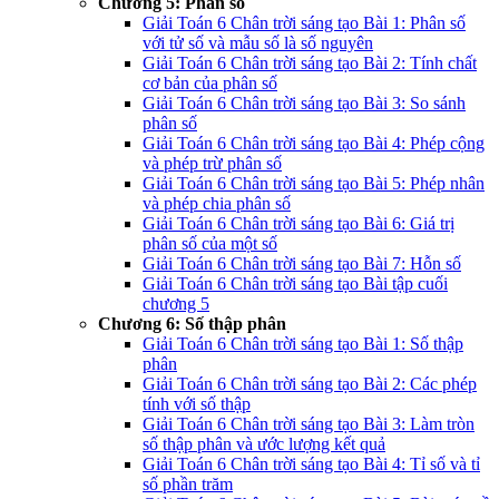
Chương 5: Phân số
Giải Toán 6 Chân trời sáng tạo Bài 1: Phân số
với tử số và mẫu số là số nguyên
Giải Toán 6 Chân trời sáng tạo Bài 2: Tính chất
cơ bản của phân số
Giải Toán 6 Chân trời sáng tạo Bài 3: So sánh
phân số
Giải Toán 6 Chân trời sáng tạo Bài 4: Phép cộng
và phép trừ phân số
Giải Toán 6 Chân trời sáng tạo Bài 5: Phép nhân
và phép chia phân số
Giải Toán 6 Chân trời sáng tạo Bài 6: Giá trị
phân số của một số
Giải Toán 6 Chân trời sáng tạo Bài 7: Hỗn số
Giải Toán 6 Chân trời sáng tạo Bài tập cuối
chương 5
Chương 6: Số thập phân
Giải Toán 6 Chân trời sáng tạo Bài 1: Số thập
phân
Giải Toán 6 Chân trời sáng tạo Bài 2: Các phép
tính với số thập
Giải Toán 6 Chân trời sáng tạo Bài 3: Làm tròn
số thập phân và ước lượng kết quả
Giải Toán 6 Chân trời sáng tạo Bài 4: Tỉ số và tỉ
số phần trăm