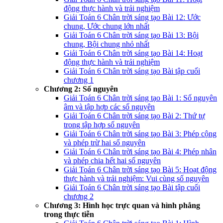
động thực hành và trải nghiệm
Giải Toán 6 Chân trời sáng tạo Bài 12: Ước
chung, Ước chung lớn nhất
Giải Toán 6 Chân trời sáng tạo Bài 13: Bội
chung, Bội chung nhỏ nhất
Giải Toán 6 Chân trời sáng tạo Bài 14: Hoạt
động thực hành và trải nghiệm
Giải Toán 6 Chân trời sáng tạo Bài tập cuối
chương 1
Chương 2: Số nguyên
Giải Toán 6 Chân trời sáng tạo Bài 1: Số nguyên
âm và tập hợp các số nguyên
Giải Toán 6 Chân trời sáng tạo Bài 2: Thứ tự
trong tập hợp số nguyên
Giải Toán 6 Chân trời sáng tạo Bài 3: Phép cộng
và phép trừ hai số nguyên
Giải Toán 6 Chân trời sáng tạo Bài 4: Phép nhân
và phép chia hết hai số nguyên
Giải Toán 6 Chân trời sáng tạo Bài 5: Hoạt động
thực hành và trải nghiệm: Vui cùng số nguyên
Giải Toán 6 Chân trời sáng tạo Bài tập cuối
chương 2
Chương 3: Hình học trực quan và hình phẳng
trong thực tiễn