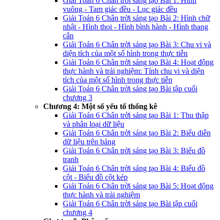
Giải Toán 6 Chân trời sáng tạo Bài 1: Hình
vuông - Tam giác đều - Lục giác đều
Giải Toán 6 Chân trời sáng tạo Bài 2: Hình chữ
nhật - Hình thoi - Hình bình hành - Hình thang
cân
Giải Toán 6 Chân trời sáng tạo Bài 3: Chu vi và
diện tích của một số hình trong thực tiễn
Giải Toán 6 Chân trời sáng tạo Bài 4: Hoạt động
thực hành và trải nghiệm: Tính chu vi và diện
tích của một số hình trong thực tiễn
Giải Toán 6 Chân trời sáng tạo Bài tập cuối
chương 3
Chương 4: Một số yếu tố thống kê
Giải Toán 6 Chân trời sáng tạo Bài 1: Thu thập
và phân loại dữ liệu
Giải Toán 6 Chân trời sáng tạo Bài 2: Biểu diễn
dữ liệu trên bảng
Giải Toán 6 Chân trời sáng tạo Bài 3: Biểu đồ
tranh
Giải Toán 6 Chân trời sáng tạo Bài 4: Biểu đồ
cột - Biểu đồ cột kép
Giải Toán 6 Chân trời sáng tạo Bài 5: Hoạt động
thực hành và trải nghiệm
Giải Toán 6 Chân trời sáng tạo Bài tập cuối
chương 4