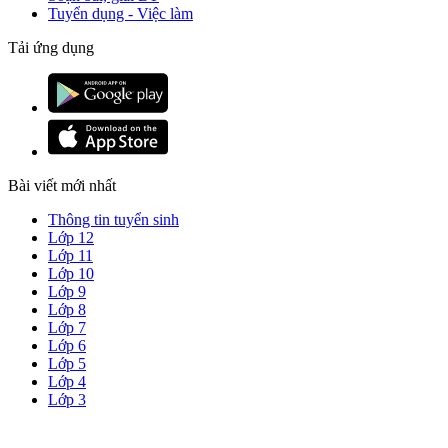
Tuyển dụng - Việc làm
Tải ứng dụng
Bài viết mới nhất
Thông tin tuyển sinh
Lớp 12
Lớp 11
Lớp 10
Lớp 9
Lớp 8
Lớp 7
Lớp 6
Lớp 5
Lớp 4
Lớp 3