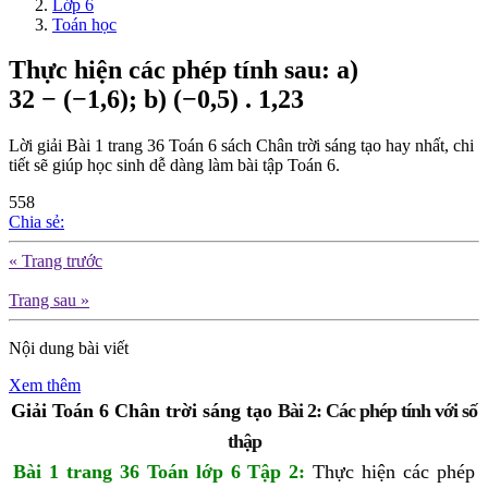
Lớp 6
Toán học
Thực hiện các phép tính sau: a)
32 − (−1,6); b) (−0,5) . 1,23
Lời giải Bài 1 trang 36 Toán 6 sách Chân trời sáng tạo hay nhất, chi
tiết sẽ giúp học sinh dễ dàng làm bài tập Toán 6.
558
Chia sẻ:
« Trang trước
Trang sau »
Nội dung bài viết
Xem thêm
Giải Toán 6 Chân trời sáng tạo 
Bài 2: Các phép tính với số
thập
Bài 1 trang 36 Toán lớp 6 Tập 2
:
Thực hiện các phép