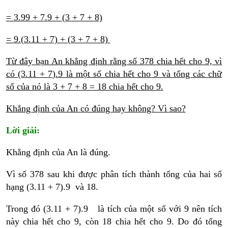
= 3.99 + 7.9 + (3 + 7 + 8)
= 9.(3.11 + 7) + (3 + 7 + 8)
Từ đây bạn An khẳng định rằng số 378 chia hết cho 9, vì
có (3.11 + 7).9 là một số chia hết cho 9 và tổng các chữ
số của nó là 3 + 7 + 8 = 18 chia hết cho 9.
Khẳng định của An có đúng hay không? Vì sao?
Lời giải:
Khằng định của An là đúng.
Vì số 378 sau khi được phân tích thành tổng của hai số
hạng (3.11 + 7).9 và 18.
Trong đó (3.11 + 7).9 là tích của một số với 9 nên tích
này chia hết cho 9, còn 18 chia hết cho 9. Do đó tổng