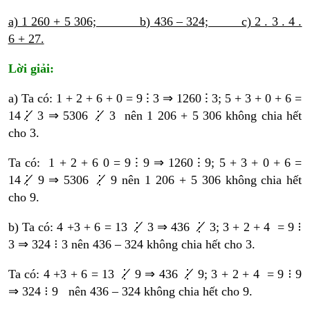
a) 1 260 + 5 306; b) 436 – 324; c) 2 . 3 . 4 .
6 + 27.
Lời giải:
a) Ta có: 1 + 2 + 6 + 0 = 9 ⁝ 3 ⇒ 1260 ⁝ 3; 5 + 3 + 0 + 6 =
14⋮̸ 3 ⇒ 5306 ⋮̸ 3 nên 1 206 + 5 306 không chia hết
cho 3.
Ta có: 1 + 2 + 6 0 = 9 ⁝ 9 ⇒ 1260 ⁝ 9; 5 + 3 + 0 + 6 =
14⋮̸ 9 ⇒ 5306 ⋮̸ 9 nên 1 206 + 5 306 không chia hết
cho 9.
b) Ta có: 4 +3 + 6 = 13 ⋮̸ 3 ⇒ 436 ⋮̸ 3; 3 + 2 + 4 = 9 ⁝
3 ⇒ 324 ⁝ 3 nên 436 – 324 không chia hết cho 3.
Ta có: 4 +3 + 6 = 13 ⋮̸ 9 ⇒ 436 ⋮̸ 9; 3 + 2 + 4 = 9 ⁝ 9
⇒ 324 ⁝ 9 nên 436 – 324 không chia hết cho 9.