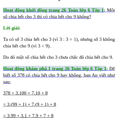
Hoạt động khởi động trang 26 Toán lớp 6 Tập 1
:
Một
số chia hết cho 3 thì có chia hết cho 9 không?
Lời giải:
Ta có số 3 chia hết cho 3 (vì 3 : 3 = 1), nhưng số 3 không
chia hết cho 9 (vì 3 < 9).
Do đó một số chia hết cho 3 chưa chắc đã chia hết cho 9.
Hoạt động khám phá 1 trang 26 Toán lớp 6 Tập 1
:
Để
biết số 378 có chia hết cho 9 hay không, bạn An viết như
sau:
378 = 3.100 + 7.10 + 8
= 3.(99 + 1) + 7.(9 + 1) + 8
= 3.99 + 3.1 + 7.9 + 7 + 8