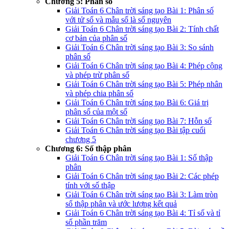
Chương 5: Phân số
Giải Toán 6 Chân trời sáng tạo Bài 1: Phân số
với tử số và mẫu số là số nguyên
Giải Toán 6 Chân trời sáng tạo Bài 2: Tính chất
cơ bản của phân số
Giải Toán 6 Chân trời sáng tạo Bài 3: So sánh
phân số
Giải Toán 6 Chân trời sáng tạo Bài 4: Phép cộng
và phép trừ phân số
Giải Toán 6 Chân trời sáng tạo Bài 5: Phép nhân
và phép chia phân số
Giải Toán 6 Chân trời sáng tạo Bài 6: Giá trị
phân số của một số
Giải Toán 6 Chân trời sáng tạo Bài 7: Hỗn số
Giải Toán 6 Chân trời sáng tạo Bài tập cuối
chương 5
Chương 6: Số thập phân
Giải Toán 6 Chân trời sáng tạo Bài 1: Số thập
phân
Giải Toán 6 Chân trời sáng tạo Bài 2: Các phép
tính với số thập
Giải Toán 6 Chân trời sáng tạo Bài 3: Làm tròn
số thập phân và ước lượng kết quả
Giải Toán 6 Chân trời sáng tạo Bài 4: Tỉ số và tỉ
số phần trăm