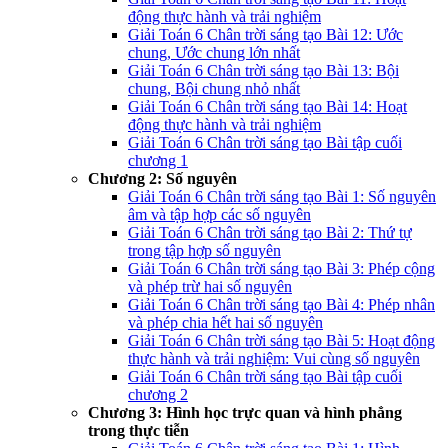
động thực hành và trải nghiệm
Giải Toán 6 Chân trời sáng tạo Bài 12: Ước
chung, Ước chung lớn nhất
Giải Toán 6 Chân trời sáng tạo Bài 13: Bội
chung, Bội chung nhỏ nhất
Giải Toán 6 Chân trời sáng tạo Bài 14: Hoạt
động thực hành và trải nghiệm
Giải Toán 6 Chân trời sáng tạo Bài tập cuối
chương 1
Chương 2: Số nguyên
Giải Toán 6 Chân trời sáng tạo Bài 1: Số nguyên
âm và tập hợp các số nguyên
Giải Toán 6 Chân trời sáng tạo Bài 2: Thứ tự
trong tập hợp số nguyên
Giải Toán 6 Chân trời sáng tạo Bài 3: Phép cộng
và phép trừ hai số nguyên
Giải Toán 6 Chân trời sáng tạo Bài 4: Phép nhân
và phép chia hết hai số nguyên
Giải Toán 6 Chân trời sáng tạo Bài 5: Hoạt động
thực hành và trải nghiệm: Vui cùng số nguyên
Giải Toán 6 Chân trời sáng tạo Bài tập cuối
chương 2
Chương 3: Hình học trực quan và hình phẳng
trong thực tiễn