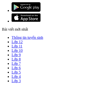
Bài viết mới nhất
Thông tin tuyển sinh
Lớp 12
Lớp 11
Lớp 10
Lớp 9
Lớp 8
Lớp 7
Lớp 6
Lớp 5
Lớp 4
Lớp 3