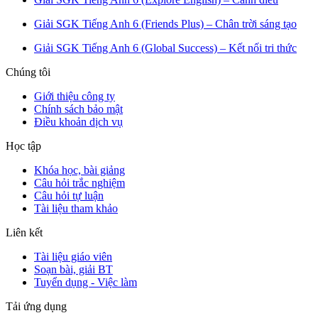
Giải SGK Tiếng Anh 6 (Friends Plus) – Chân trời sáng tạo
Giải SGK Tiếng Anh 6 (Global Success) – Kết nối tri thức
Chúng tôi
Giới thiệu công ty
Chính sách bảo mật
Điều khoản dịch vụ
Học tập
Khóa học, bài giảng
Câu hỏi trắc nghiệm
Câu hỏi tự luận
Tài liệu tham khảo
Liên kết
Tài liệu giáo viên
Soạn bài, giải BT
Tuyển dụng - Việc làm
Tải ứng dụng