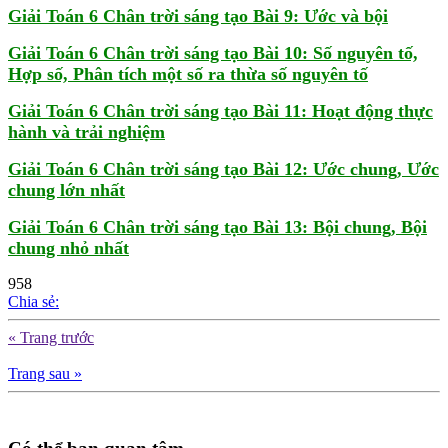
Giải Toán 6 Chân trời sáng tạo Bài 9: Ước và bội
Giải Toán 6 Chân trời sáng tạo Bài 10: Số nguyên tố,
Hợp số, Phân tích một số ra thừa số nguyên tố
Giải Toán 6 Chân trời sáng tạo Bài 11: Hoạt động thực
hành và trải nghiệm
Giải Toán 6 Chân trời sáng tạo Bài 12: Ước chung, Ước
chung lớn nhất
Giải Toán 6 Chân trời sáng tạo Bài 13: Bội chung, Bội
chung nhỏ nhất
958
Chia sẻ:
« Trang trước
Trang sau »