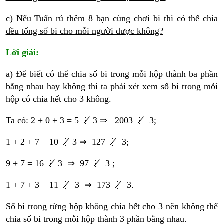
c) Nếu Tuấn rủ thêm 8 bạn cùng chơi bi thì có thể chia
đều tổng số bi cho mỗi người được không?
Lời giải:
a) Để biết có thể chia số bi trong mỗi hộp thành ba phần
bằng nhau hay không thì ta phải xét xem số bi trong mỗi
hộp có chia hết cho 3 không.
Ta có: 2 + 0 + 3 = 5 ⋮̸ 3 ⇒ 2003 ⋮̸ 3;
1 + 2 + 7 = 10 ⋮̸ 3 ⇒ 127 ⋮̸ 3;
9 + 7 = 16 ⋮̸ 3 ⇒ 97 ⋮̸ 3 ;
1 + 7 + 3 = 11 ⋮̸ 3 ⇒ 173 ⋮̸ 3.
Số bi trong từng hộp không chia hết cho 3 nên không thể
chia số bi trong mỗi hộp thành 3 phần bằng nhau.