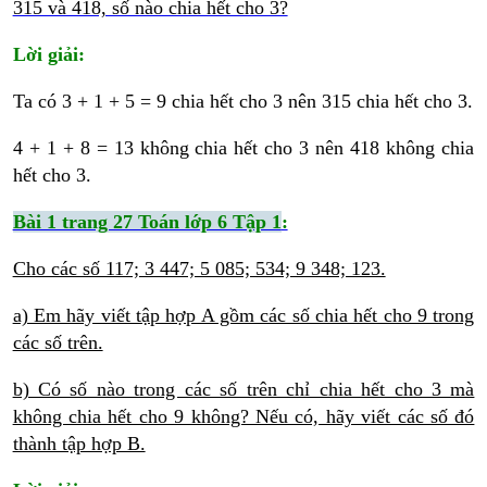
315 và 418, số nào chia hết cho 3?
Lời giải:
Ta có 3 + 1 + 5 = 9 chia hết cho 3 nên 315 chia hết cho 3.
4 + 1 + 8 = 13 không chia hết cho 3 nên 418 không chia
hết cho 3.
Bài 1 trang 27 Toán lớp 6 Tập 1
:
Cho các số 117; 3 447; 5 085; 534; 9 348; 123.
a) Em hãy viết tập hợp A gồm các số chia hết cho 9 trong
các số trên.
b) Có số nào trong các số trên chỉ chia hết cho 3 mà
không chia hết cho 9 không? Nếu có, hãy viết các số đó
thành tập hợp B.