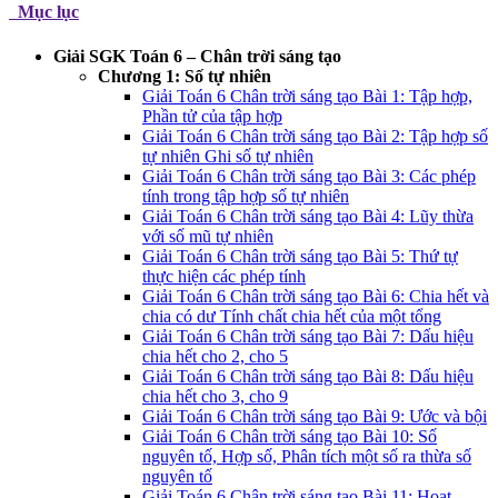
Mục lục
Giải SGK Toán 6 – Chân trời sáng tạo
Chương 1: Số tự nhiên
Giải Toán 6 Chân trời sáng tạo Bài 1: Tập hợp,
Phần tử của tập hợp
Giải Toán 6 Chân trời sáng tạo Bài 2: Tập hợp số
tự nhiên Ghi số tự nhiên
Giải Toán 6 Chân trời sáng tạo Bài 3: Các phép
tính trong tập hợp số tự nhiên
Giải Toán 6 Chân trời sáng tạo Bài 4: Lũy thừa
với số mũ tự nhiên
Giải Toán 6 Chân trời sáng tạo Bài 5: Thứ tự
thực hiện các phép tính
Giải Toán 6 Chân trời sáng tạo Bài 6: Chia hết và
chia có dư Tính chất chia hết của một tổng
Giải Toán 6 Chân trời sáng tạo Bài 7: Dấu hiệu
chia hết cho 2, cho 5
Giải Toán 6 Chân trời sáng tạo Bài 8: Dấu hiệu
chia hết cho 3, cho 9
Giải Toán 6 Chân trời sáng tạo Bài 9: Ước và bội
Giải Toán 6 Chân trời sáng tạo Bài 10: Số
nguyên tố, Hợp số, Phân tích một số ra thừa số
nguyên tố
Giải Toán 6 Chân trời sáng tạo Bài 11: Hoạt