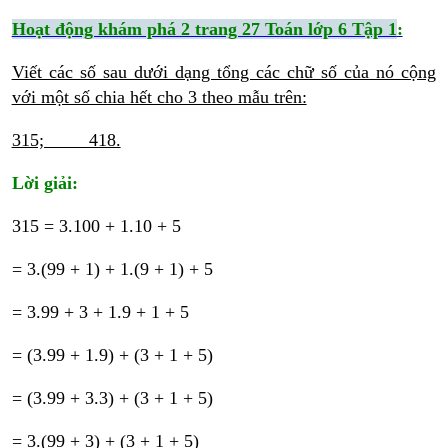
Hoạt động khám phá 2 trang 27 Toán lớp 6 Tập 1
:
Viết các số sau dưới dạng tổng các chữ số của nó cộng
với một số chia hết cho 3 theo mẫu trên:
315; 418.
Lời giải:
315 = 3.100 + 1.10 + 5
= 3.(99 + 1) + 1.(9 + 1) + 5
= 3.99 + 3 + 1.9 + 1 + 5
= (3.99 + 1.9) + (3 + 1 + 5)
= (3.99 + 3.3) + (3 + 1 + 5)
= 3.(99 + 3) + (3 + 1 + 5)