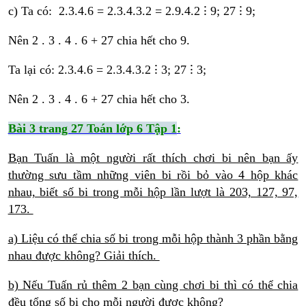
c) Ta có: 2.3.4.6 = 2.3.4.3.2 = 2.9.4.2 ⁝ 9; 27 ⁝ 9;
Nên 2 . 3 . 4 . 6 + 27 chia hết cho 9.
Ta lại có: 2.3.4.6 = 2.3.4.3.2 ⁝ 3; 27 ⁝ 3;
Nên 2 . 3 . 4 . 6 + 27 chia hết cho 3.
Bài 3 trang 27 Toán lớp 6 Tập 1
:
Bạn Tuấn là một người rất thích chơi bi nên bạn ấy
thường sưu tầm những viên bi rồi bỏ vào 4 hộp khác
nhau, biết số bi trong mỗi hộp lần lượt là 203, 127, 97,
173.
a) Liệu có thể chia số bi trong mỗi hộp thành 3 phần bằng
nhau được không? Giải thích.
b) Nếu Tuấn rủ thêm 2 bạn cùng chơi bi thì có thể chia
đều tổng số bi cho mỗi người được không?