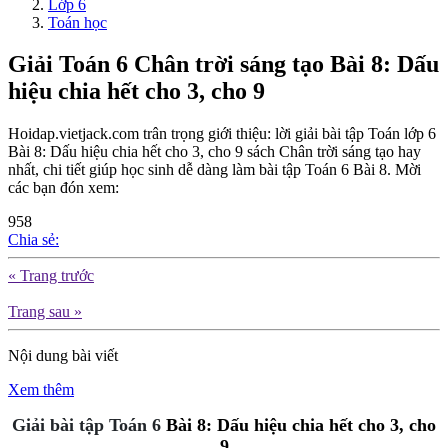
Lớp 6
Toán học
Giải Toán 6 Chân trời sáng tạo Bài 8: Dấu
hiệu chia hết cho 3, cho 9
Hoidap.vietjack.com trân trọng giới thiệu: lời giải bài tập Toán lớp 6
Bài 8: Dấu hiệu chia hết cho 3, cho 9 sách Chân trời sáng tạo hay
nhất, chi tiết giúp học sinh dễ dàng làm bài tập Toán 6 Bài 8. Mời
các bạn đón xem:
958
Chia sẻ:
« Trang trước
Trang sau »
Nội dung bài viết
Xem thêm
Giải bài tập Toán 6
Bài 8: Dấu hiệu chia hết cho 3, cho
9