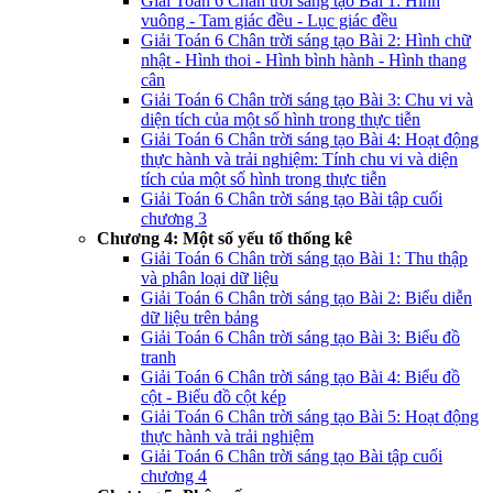
Giải Toán 6 Chân trời sáng tạo Bài 1: Hình
vuông - Tam giác đều - Lục giác đều
Giải Toán 6 Chân trời sáng tạo Bài 2: Hình chữ
nhật - Hình thoi - Hình bình hành - Hình thang
cân
Giải Toán 6 Chân trời sáng tạo Bài 3: Chu vi và
diện tích của một số hình trong thực tiễn
Giải Toán 6 Chân trời sáng tạo Bài 4: Hoạt động
thực hành và trải nghiệm: Tính chu vi và diện
tích của một số hình trong thực tiễn
Giải Toán 6 Chân trời sáng tạo Bài tập cuối
chương 3
Chương 4: Một số yếu tố thống kê
Giải Toán 6 Chân trời sáng tạo Bài 1: Thu thập
và phân loại dữ liệu
Giải Toán 6 Chân trời sáng tạo Bài 2: Biểu diễn
dữ liệu trên bảng
Giải Toán 6 Chân trời sáng tạo Bài 3: Biểu đồ
tranh
Giải Toán 6 Chân trời sáng tạo Bài 4: Biểu đồ
cột - Biểu đồ cột kép
Giải Toán 6 Chân trời sáng tạo Bài 5: Hoạt động
thực hành và trải nghiệm
Giải Toán 6 Chân trời sáng tạo Bài tập cuối
chương 4