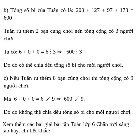
b) Tổng số bi của Tuấn có là: 203 + 127 + 97 + 173 =
600
Tuấn rủ thêm 2 bạn cùng chơi nên tổng cộng có 3 người
chơi.
Ta có: 6 + 0 + 0 = 6 ⁝ 3 ⇒ 600 ⁝ 3
Do đó có thể chia đều tổng số bi cho mỗi người chơi.
c) Nếu Tuấn rủ thêm 8 bạn cùng chơi thì tổng cộng có 9
người chơi.
Mà 6 + 0 + 0 = 6 ⋮̸ 9 ⇒ 600 ⋮̸ 9.
Do đó không thể chia đều tổng số bi cho mỗi người chơi.
Xem thêm các bài giải bài tập Toán lớp 6 Chân trời sáng
tạo hay, chi tiết khác: