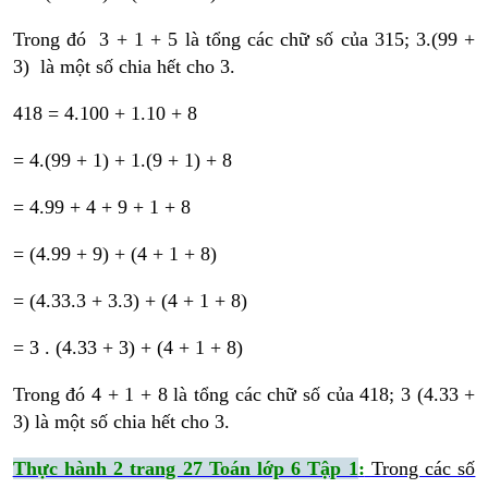
Trong đó 3 + 1 + 5 là tổng các chữ số của 315; 3.(99 +
3) là một số chia hết cho 3.
418 = 4.100 + 1.10 + 8
= 4.(99 + 1) + 1.(9 + 1) + 8
= 4.99 + 4 + 9 + 1 + 8
= (4.99 + 9) + (4 + 1 + 8)
= (4.33.3 + 3.3) + (4 + 1 + 8)
= 3 . (4.33 + 3) + (4 + 1 + 8)
Trong đó 4 + 1 + 8 là tổng các chữ số của 418; 3 (4.33 +
3) là một số chia hết cho 3.
Thực hành 2 trang 27 Toán lớp 6 Tập 1
:
Trong các số