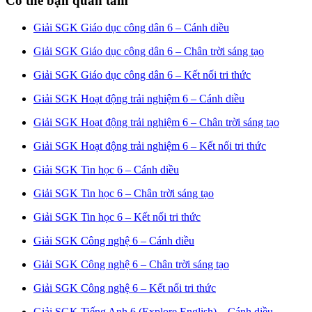
Có thể bạn quan tâm
Giải SGK Giáo dục công dân 6 – Cánh diều
Giải SGK Giáo dục công dân 6 – Chân trời sáng tạo
Giải SGK Giáo dục công dân 6 – Kết nối tri thức
Giải SGK Hoạt động trải nghiệm 6 – Cánh diều
Giải SGK Hoạt động trải nghiệm 6 – Chân trời sáng tạo
Giải SGK Hoạt động trải nghiệm 6 – Kết nối tri thức
Giải SGK Tin học 6 – Cánh diều
Giải SGK Tin học 6 – Chân trời sáng tạo
Giải SGK Tin học 6 – Kết nối tri thức
Giải SGK Công nghệ 6 – Cánh diều
Giải SGK Công nghệ 6 – Chân trời sáng tạo
Giải SGK Công nghệ 6 – Kết nối tri thức
Giải SGK Tiếng Anh 6 (Explore English) – Cánh diều