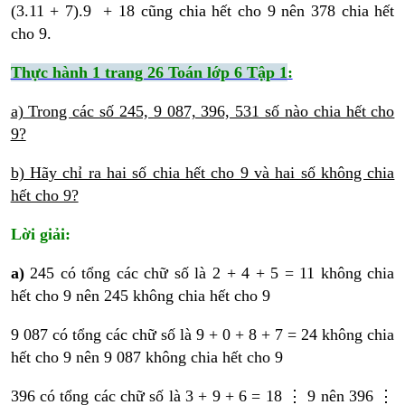
(3.11 + 7).9 + 18 cũng chia hết cho 9 nên 378 chia hết
cho 9.
Thực hành 1 trang 26 Toán lớp 6 Tập 1
:
a) Trong các số 245, 9 087, 396, 531 số nào chia hết cho
9?
b) Hãy chỉ ra hai số chia hết cho 9 và hai số không chia
hết cho 9?
Lời giải:
a)
245 có tổng các chữ số là 2 + 4 + 5 = 11 không chia
hết cho 9 nên 245 không chia hết cho 9
9 087 có tổng các chữ số là 9 + 0 + 8 + 7 = 24 không chia
hết cho 9 nên 9 087 không chia hết cho 9
396 có tổng các chữ số là 3 + 9 + 6 = 18 ⋮ 9 nên 396 ⋮