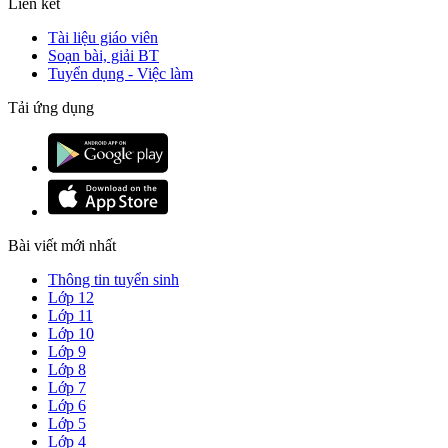
Liên kết
Tài liệu giáo viên
Soạn bài, giải BT
Tuyển dụng - Việc làm
Tải ứng dụng
Bài viết mới nhất
Thông tin tuyển sinh
Lớp 12
Lớp 11
Lớp 10
Lớp 9
Lớp 8
Lớp 7
Lớp 6
Lớp 5
Lớp 4