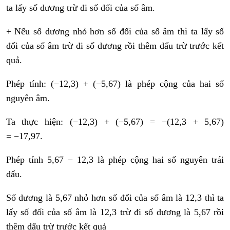
ta lấy số dương trừ đi số đối của số âm.
+ Nếu số dương nhỏ hơn số đối của số âm thì ta lấy số
đối của số âm trừ đi số dương rồi thêm dấu trừ trước kết
quả.
Phép tính: (−12,3) + (−5,67) là phép cộng của hai số
nguyên âm.
Ta thực hiện: (−12,3) + (−5,67) = −(12,3 + 5,67)
= −17,97.
Phép tính 5,67 − 12,3 là phép cộng hai số nguyên trái
dấu.
Số dương là 5,67 nhỏ hơn số đối của số âm là 12,3 thì ta
lấy số đối của số âm là 12,3 trừ đi số dương là 5,67 rồi
thêm dấu trừ trước kết quả