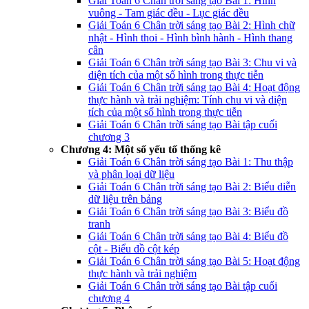
Giải Toán 6 Chân trời sáng tạo Bài 1: Hình
vuông - Tam giác đều - Lục giác đều
Giải Toán 6 Chân trời sáng tạo Bài 2: Hình chữ
nhật - Hình thoi - Hình bình hành - Hình thang
cân
Giải Toán 6 Chân trời sáng tạo Bài 3: Chu vi và
diện tích của một số hình trong thực tiễn
Giải Toán 6 Chân trời sáng tạo Bài 4: Hoạt động
thực hành và trải nghiệm: Tính chu vi và diện
tích của một số hình trong thực tiễn
Giải Toán 6 Chân trời sáng tạo Bài tập cuối
chương 3
Chương 4: Một số yếu tố thống kê
Giải Toán 6 Chân trời sáng tạo Bài 1: Thu thập
và phân loại dữ liệu
Giải Toán 6 Chân trời sáng tạo Bài 2: Biểu diễn
dữ liệu trên bảng
Giải Toán 6 Chân trời sáng tạo Bài 3: Biểu đồ
tranh
Giải Toán 6 Chân trời sáng tạo Bài 4: Biểu đồ
cột - Biểu đồ cột kép
Giải Toán 6 Chân trời sáng tạo Bài 5: Hoạt động
thực hành và trải nghiệm
Giải Toán 6 Chân trời sáng tạo Bài tập cuối
chương 4