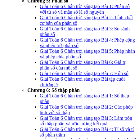
Chương 5: Phân số
Giải Toán 6 Chân trời sáng tạo Bài 1: Phân số
với tử số và mẫu số là số nguyên
Giải Toán 6 Chân trời sáng tạo Bài 2: Tính chất
cơ bản của phân số
Giải Toán 6 Chân trời sáng tạo Bài 3: So sánh
phân số
Giải Toán 6 Chân trời sáng tạo Bài 4: Phép cộng
và phép trừ phân số
Giải Toán 6 Chân trời sáng tạo Bài 5: Phép nhân
và phép chia phân số
Giải Toán 6 Chân trời sáng tạo Bài 6: Giá trị
phân số của một số
Giải Toán 6 Chân trời sáng tạo Bài 7: Hỗn số
Giải Toán 6 Chân trời sáng tạo Bài tập cuối
chương 5
Chương 6: Số thập phân
Giải Toán 6 Chân trời sáng tạo Bài 1: Số thập
phân
Giải Toán 6 Chân trời sáng tạo Bài 2: Các phép
tính với số thập
Giải Toán 6 Chân trời sáng tạo Bài 3: Làm tròn
số thập phân và ước lượng kết quả
Giải Toán 6 Chân trời sáng tạo Bài 4: Tỉ số và tỉ
số phần trăm