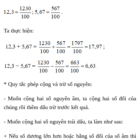
Ta thực hiện:
* Quy tắc phép cộng và trừ số nguyên:
- Muốn cộng hai số nguyên âm, ta cộng hai số đối của
chúng rồi thêm dấu trừ trước kết quả.
- Muốn cộng hai số nguyên trái dấu, ta làm như sau:
+ Nếu số dương lớn hơn hoặc bằng số đối của số âm thì