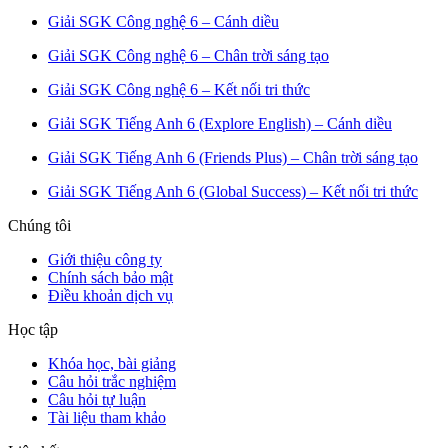
Giải SGK Công nghệ 6 – Cánh diều
Giải SGK Công nghệ 6 – Chân trời sáng tạo
Giải SGK Công nghệ 6 – Kết nối tri thức
Giải SGK Tiếng Anh 6 (Explore English) – Cánh diều
Giải SGK Tiếng Anh 6 (Friends Plus) – Chân trời sáng tạo
Giải SGK Tiếng Anh 6 (Global Success) – Kết nối tri thức
Chúng tôi
Giới thiệu công ty
Chính sách bảo mật
Điều khoản dịch vụ
Học tập
Khóa học, bài giảng
Câu hỏi trắc nghiệm
Câu hỏi tự luận
Tài liệu tham khảo