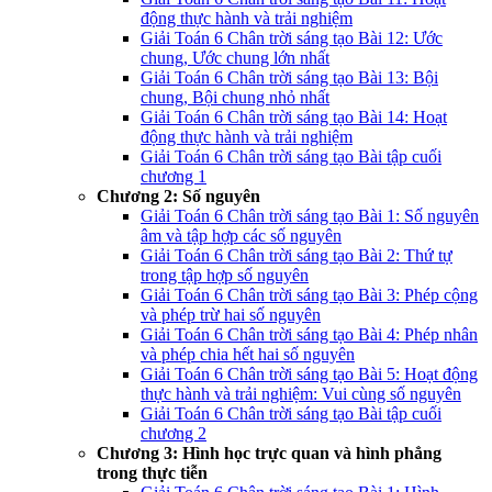
động thực hành và trải nghiệm
Giải Toán 6 Chân trời sáng tạo Bài 12: Ước
chung, Ước chung lớn nhất
Giải Toán 6 Chân trời sáng tạo Bài 13: Bội
chung, Bội chung nhỏ nhất
Giải Toán 6 Chân trời sáng tạo Bài 14: Hoạt
động thực hành và trải nghiệm
Giải Toán 6 Chân trời sáng tạo Bài tập cuối
chương 1
Chương 2: Số nguyên
Giải Toán 6 Chân trời sáng tạo Bài 1: Số nguyên
âm và tập hợp các số nguyên
Giải Toán 6 Chân trời sáng tạo Bài 2: Thứ tự
trong tập hợp số nguyên
Giải Toán 6 Chân trời sáng tạo Bài 3: Phép cộng
và phép trừ hai số nguyên
Giải Toán 6 Chân trời sáng tạo Bài 4: Phép nhân
và phép chia hết hai số nguyên
Giải Toán 6 Chân trời sáng tạo Bài 5: Hoạt động
thực hành và trải nghiệm: Vui cùng số nguyên
Giải Toán 6 Chân trời sáng tạo Bài tập cuối
chương 2
Chương 3: Hình học trực quan và hình phẳng
trong thực tiễn