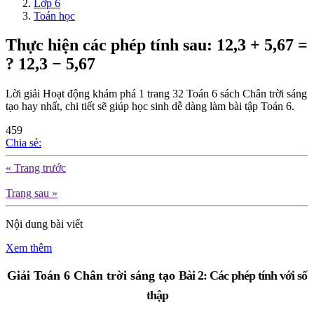
Lớp 6
Toán học
Thực hiện các phép tính sau: 12,3 + 5,67 =
? 12,3 − 5,67
Lời giải Hoạt động khám phá 1 trang 32 Toán 6 sách Chân trời sáng
tạo hay nhất, chi tiết sẽ giúp học sinh dễ dàng làm bài tập Toán 6.
459
Chia sẻ:
« Trang trước
Trang sau »
Nội dung bài viết
Xem thêm
Giải Toán 6 Chân trời sáng tạo 
Bài 2: Các phép tính với số
thập