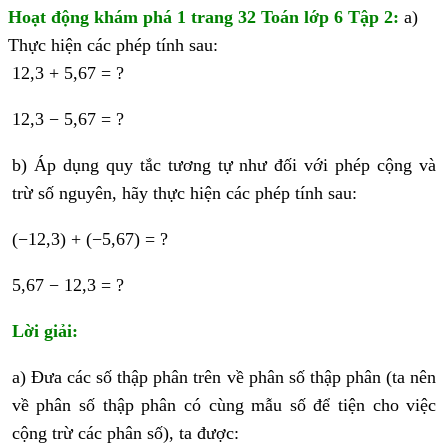
Hoạt động khám phá 1 trang 32 Toán lớp 6 Tập 2
:
a)
Thực hiện các phép tính sau:
12,3 + 5,67 = ?
12,3 − 5,67 = ?
b) Áp dụng quy tắc tương tự như đối với phép cộng và
trừ số nguyên, hãy thực hiện các phép tính sau:
(−12,3) + (−5,67) = ?
5,67 − 12,3 = ?
Lời giải:
a) Đưa các số thập phân trên về phân số thập phân (ta nên
về phân số thập phân có cùng mẫu số để tiện cho việc
cộng trừ các phân số), ta được: