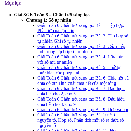
Mục lục
Giải SGK Toán 6 – Chân trời sáng tạo
Chương 1: Số tự nhiên
Giải Toán 6 Chân trời sáng tạo Bài 1: Tập hợp,
Phần tử của tập hợp
Giải Toán 6 Chân trời sáng tạo Bài 2: Tập hợp số
tự nhiên Ghi số tự nhiên
Giải Toán 6 Chân trời sáng tạo Bài 3: Các phép
tính trong tập hợp số tự nhiên
Giải Toán 6 Chân trời sáng tạo Bài 4: Lũy thừa
với số mũ tự nhiên
Giải Toán 6 Chân trời sáng tạo Bài 5: Thứ tự
thực hiện các phép tính
Giải Toán 6 Chân trời sáng tạo Bài 6: Chia hết và
chia có dư Tính chất chia hết của một tổng
Giải Toán 6 Chân trời sáng tạo Bài 7: Dấu hiệu
chia hết cho 2, cho 5
Giải Toán 6 Chân trời sáng tạo Bài 8: Dấu hiệu
chia hết cho 3, cho 9
Giải Toán 6 Chân trời sáng tạo Bài 9: Ước và bội
Giải Toán 6 Chân trời sáng tạo Bài 10: Số
nguyên tố, Hợp số, Phân tích một số ra thừa số
nguyên tố
Giải Toán 6 Chân trời sáng tạo Bài 11: Hoạt