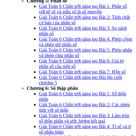
Chương 5: Phân số
Giải Toán 6 Chân trời sáng tạo Bài 1: Phân số
với tử số và mẫu số là số nguyên
Giải Toán 6 Chân trời sáng tạo Bài 2: Tính chất
cơ bản của phân số
Giải Toán 6 Chân trời sáng tạo Bài 3: So sánh
phân số
Giải Toán 6 Chân trời sáng tạo Bài 4: Phép cộng
và phép trừ phân số
Giải Toán 6 Chân trời sáng tạo Bài 5: Phép nhân
và phép chia phân số
Giải Toán 6 Chân trời sáng tạo Bài 6: Giá trị
phân số của một số
Giải Toán 6 Chân trời sáng tạo Bài 7: Hỗn số
Giải Toán 6 Chân trời sáng tạo Bài tập cuối
chương 5
Chương 6: Số thập phân
Giải Toán 6 Chân trời sáng tạo Bài 1: Số thập
phân
Giải Toán 6 Chân trời sáng tạo Bài 2: Các phép
tính với số thập
Giải Toán 6 Chân trời sáng tạo Bài 3: Làm tròn
số thập phân và ước lượng kết quả
Giải Toán 6 Chân trời sáng tạo Bài 4: Tỉ số và tỉ
số phần trăm