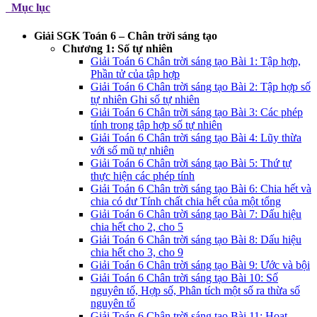
Mục lục
Giải SGK Toán 6 – Chân trời sáng tạo
Chương 1: Số tự nhiên
Giải Toán 6 Chân trời sáng tạo Bài 1: Tập hợp,
Phần tử của tập hợp
Giải Toán 6 Chân trời sáng tạo Bài 2: Tập hợp số
tự nhiên Ghi số tự nhiên
Giải Toán 6 Chân trời sáng tạo Bài 3: Các phép
tính trong tập hợp số tự nhiên
Giải Toán 6 Chân trời sáng tạo Bài 4: Lũy thừa
với số mũ tự nhiên
Giải Toán 6 Chân trời sáng tạo Bài 5: Thứ tự
thực hiện các phép tính
Giải Toán 6 Chân trời sáng tạo Bài 6: Chia hết và
chia có dư Tính chất chia hết của một tổng
Giải Toán 6 Chân trời sáng tạo Bài 7: Dấu hiệu
chia hết cho 2, cho 5
Giải Toán 6 Chân trời sáng tạo Bài 8: Dấu hiệu
chia hết cho 3, cho 9
Giải Toán 6 Chân trời sáng tạo Bài 9: Ước và bội
Giải Toán 6 Chân trời sáng tạo Bài 10: Số
nguyên tố, Hợp số, Phân tích một số ra thừa số
nguyên tố
Giải Toán 6 Chân trời sáng tạo Bài 11: Hoạt