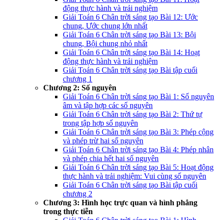
động thực hành và trải nghiệm
Giải Toán 6 Chân trời sáng tạo Bài 12: Ước
chung, Ước chung lớn nhất
Giải Toán 6 Chân trời sáng tạo Bài 13: Bội
chung, Bội chung nhỏ nhất
Giải Toán 6 Chân trời sáng tạo Bài 14: Hoạt
động thực hành và trải nghiệm
Giải Toán 6 Chân trời sáng tạo Bài tập cuối
chương 1
Chương 2: Số nguyên
Giải Toán 6 Chân trời sáng tạo Bài 1: Số nguyên
âm và tập hợp các số nguyên
Giải Toán 6 Chân trời sáng tạo Bài 2: Thứ tự
trong tập hợp số nguyên
Giải Toán 6 Chân trời sáng tạo Bài 3: Phép cộng
và phép trừ hai số nguyên
Giải Toán 6 Chân trời sáng tạo Bài 4: Phép nhân
và phép chia hết hai số nguyên
Giải Toán 6 Chân trời sáng tạo Bài 5: Hoạt động
thực hành và trải nghiệm: Vui cùng số nguyên
Giải Toán 6 Chân trời sáng tạo Bài tập cuối
chương 2
Chương 3: Hình học trực quan và hình phẳng
trong thực tiễn