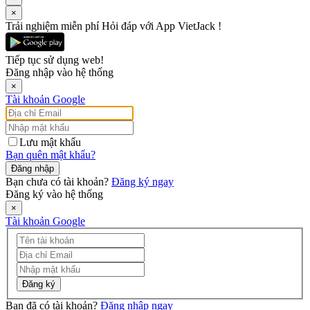
×
Trải nghiệm miễn phí Hỏi đáp với App VietJack !
Tiếp tục sử dụng web!
Đăng nhập vào hệ thống
×
Tài khoản Google
Lưu mật khẩu
Bạn quên mật khẩu?
Đăng nhập
Bạn chưa có tài khoản?
Đăng ký ngay
Đăng ký vào hệ thống
×
Tài khoản Google
Đăng ký
Bạn đã có tài khoản?
Đăng nhập ngay