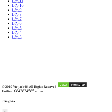
Lớp 11
Lớp 10
Lớp 9
Lớp 8
Lớp 7
Lớp 6
Lớp 5
Lớp 4
Lớp 3
© 2019 Vietjack46. All Rights Reserved
0842834585 -
Hotline:
Email:
vietjackteam@gmail.com
Thông báo
×