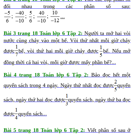
đối nhau trong các phân số sau:
...
Bài 3 trang 18 Toán lớp 6 Tập 2:
Người ta mở hai vòi
nước cùng chảy vào một bể. Vòi thứ nhất mỗi giờ chảy
được
bể, vòi thứ hai mỗi giờ chảy được
bể. Nếu mở
đồng thời cả hai vòi, mỗi giờ được mấy phần bể?...
Bài 4 trang 18 Toán lớp 6 Tập 2:
Bảo đọc hết một
quyển sách trong 4 ngày. Ngày thứ nhất đọc được
quyển
sách, ngày thứ hai đọc được
quyển sách, ngày thứ ba đọc
được
quyển sách...
Bài 5 trang 18 Toán lớp 6 Tập 2:
Viết phân số sau ở