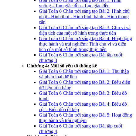
Giải Toán 6 Chân trời sáng tạo Bài 1: Hình
vuông - Tam giác đều - Lục giác đều
Giải Toán 6 Chân trời sáng tạo Bài 2: Hình chữ
nhật - Hình thoi - Hình bình hành - Hình thang
cân
Giải Toán 6 Chân trời sáng tạo Bài 3: Chu vi và
diện tích của một số hình trong thực tiễn
Giải Toán 6 Chân trời sáng tạo Bài 4: Hoạt động
thực hành và trải nghiệm: Tính chu vi và diện
tích của một số hình trong thực tiễn
Giải Toán 6 Chân trời sáng tạo Bài tập cuối
chương 3
Chương 4: Một số yếu tố thống kê
Giải Toán 6 Chân trời sáng tạo Bài 1: Thu thập
và phân loại dữ liệu
Giải Toán 6 Chân trời sáng tạo Bài 2: Biểu diễn
dữ liệu trên bảng
Giải Toán 6 Chân trời sáng tạo Bài 3: Biểu đồ
tranh
Giải Toán 6 Chân trời sáng tạo Bài 4: Biểu đồ
cột - Biểu đồ cột kép
Giải Toán 6 Chân trời sáng tạo Bài 5: Hoạt động
thực hành và trải nghiệm
Giải Toán 6 Chân trời sáng tạo Bài tập cuối
chương 4