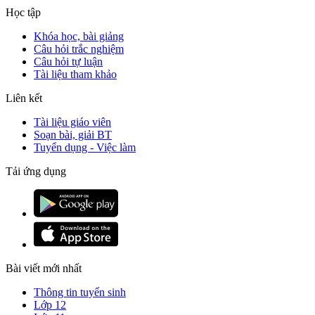
Học tập
Khóa học, bài giảng
Câu hỏi trắc nghiệm
Câu hỏi tự luận
Tài liệu tham khảo
Liên kết
Tài liệu giáo viên
Soạn bài, giải BT
Tuyển dụng - Việc làm
Tải ứng dụng
Bài viết mới nhất
Thông tin tuyển sinh
Lớp 12