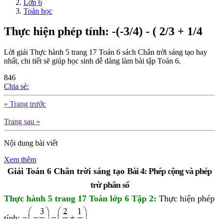
Lớp 6
Toán học
Thực hiện phép tính: -(-3/4) - ( 2/3 + 1/4
Lời giải Thực hành 5 trang 17 Toán 6 sách Chân trời sáng tạo hay
nhất, chi tiết sẽ giúp học sinh dễ dàng làm bài tập Toán 6.
846
Chia sẻ:
« Trang trước
Trang sau »
Nội dung bài viết
Xem thêm
Giải Toán 6 Chân trời sáng tạo 
Bài 4: Phép cộng và phép
trừ phân số
Thực hành 5 trang 17 Toán lớp 6 Tập 2
:
Thực hiện phép
tính:
.