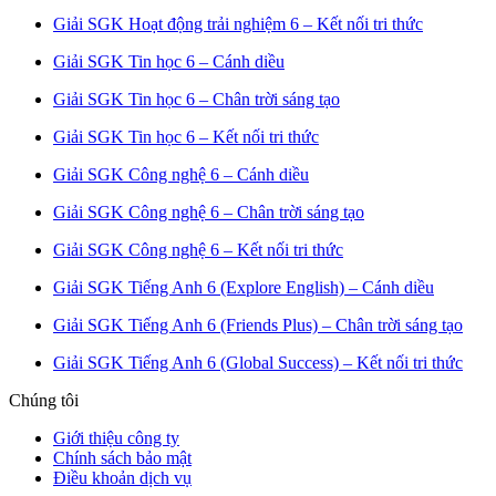
Giải SGK Hoạt động trải nghiệm 6 – Kết nối tri thức
Giải SGK Tin học 6 – Cánh diều
Giải SGK Tin học 6 – Chân trời sáng tạo
Giải SGK Tin học 6 – Kết nối tri thức
Giải SGK Công nghệ 6 – Cánh diều
Giải SGK Công nghệ 6 – Chân trời sáng tạo
Giải SGK Công nghệ 6 – Kết nối tri thức
Giải SGK Tiếng Anh 6 (Explore English) – Cánh diều
Giải SGK Tiếng Anh 6 (Friends Plus) – Chân trời sáng tạo
Giải SGK Tiếng Anh 6 (Global Success) – Kết nối tri thức
Chúng tôi
Giới thiệu công ty
Chính sách bảo mật
Điều khoản dịch vụ