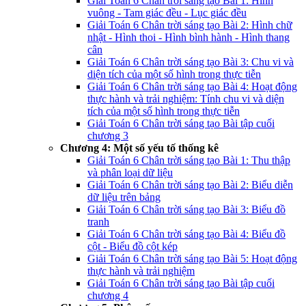
Giải Toán 6 Chân trời sáng tạo Bài 1: Hình
vuông - Tam giác đều - Lục giác đều
Giải Toán 6 Chân trời sáng tạo Bài 2: Hình chữ
nhật - Hình thoi - Hình bình hành - Hình thang
cân
Giải Toán 6 Chân trời sáng tạo Bài 3: Chu vi và
diện tích của một số hình trong thực tiễn
Giải Toán 6 Chân trời sáng tạo Bài 4: Hoạt động
thực hành và trải nghiệm: Tính chu vi và diện
tích của một số hình trong thực tiễn
Giải Toán 6 Chân trời sáng tạo Bài tập cuối
chương 3
Chương 4: Một số yếu tố thống kê
Giải Toán 6 Chân trời sáng tạo Bài 1: Thu thập
và phân loại dữ liệu
Giải Toán 6 Chân trời sáng tạo Bài 2: Biểu diễn
dữ liệu trên bảng
Giải Toán 6 Chân trời sáng tạo Bài 3: Biểu đồ
tranh
Giải Toán 6 Chân trời sáng tạo Bài 4: Biểu đồ
cột - Biểu đồ cột kép
Giải Toán 6 Chân trời sáng tạo Bài 5: Hoạt động
thực hành và trải nghiệm
Giải Toán 6 Chân trời sáng tạo Bài tập cuối
chương 4