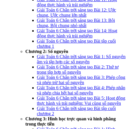
động thực hành và trải nghiệm
Giải Toán 6 Chân trời sáng tạo Bài 12: Ước
chung, Ước chung lớn nhất
Giải Toán 6 Chân trời sáng tạo Bài 13: Bội
chung, Bội chung nhỏ nhất
Giải Toán 6 Chân trời sáng tạo Bài 14: Hoạt
động thực hành và trải nghiệm
Giải Toán 6 Chân trời sáng tạo Bài tập cuối
chương 1
Chương 2: Số nguyên
Giải Toán 6 Chân trời sáng tạo Bài 1: Số nguyên
âm và tập hợp các số nguyên
Giải Toán 6 Chân trời sáng tạo Bài 2: Thứ tự
trong tập hợp số nguyên
Giải Toán 6 Chân trời sáng tạo Bài 3: Phép cộng
và phép trừ hai số nguyên
Giải Toán 6 Chân trời sáng tạo Bài 4: Phép nhân
và phép chia hết hai số nguyên
Giải Toán 6 Chân trời sáng tạo Bài 5: Hoạt động
thực hành và trải nghiệm: Vui cùng số nguyên
Giải Toán 6 Chân trời sáng tạo Bài tập cuối
chương 2
Chương 3: Hình học trực quan và hình phẳng
trong thực tiễn