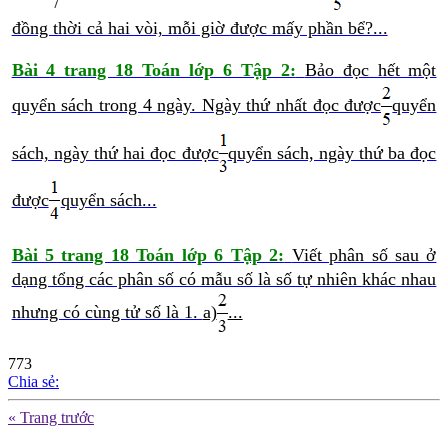
đồng thời cả hai vòi, mỗi giờ được mấy phần bể?...
Bài 4 trang 18 Toán lớp 6 Tập 2:
Bảo đọc hết một
quyển sách trong 4 ngày. Ngày thứ nhất đọc được
quyển
sách, ngày thứ hai đọc được
quyển sách, ngày thứ ba đọc
được
quyển sách...
Bài 5 trang 18 Toán lớp 6 Tập 2:
Viết phân số sau ở
dạng tổng các phân số có mẫu số là số tự nhiên khác nhau
nhưng có cùng tử số là 1.
a)
...
773
Chia sẻ:
« Trang trước