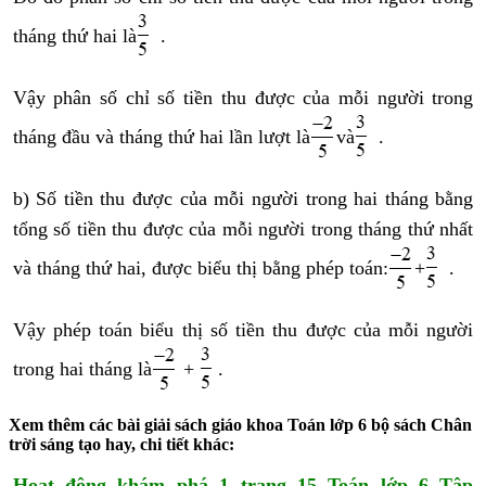
tháng thứ hai là
.
Vậy phân số chỉ số tiền thu được của mỗi người trong
tháng đầu và tháng thứ hai lần lượt là
và
.
b) Số tiền thu được của mỗi người trong hai tháng bằng
tổng số tiền thu được của mỗi người trong tháng thứ nhất
và tháng thứ hai, được biểu thị bằng phép toán:
+
.
Vậy phép toán biểu thị số tiền thu được của mỗi người
trong hai tháng là
+
.
Xem thêm các bài giải sách giáo khoa Toán lớp 6 bộ sách Chân
trời sáng tạo hay, chi tiết khác:
Hoạt động khám phá 1 trang 15 Toán lớp 6 Tập