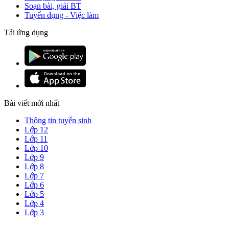
Soạn bài, giải BT
Tuyển dụng - Việc làm
Tải ứng dụng
Bài viết mới nhất
Thông tin tuyển sinh
Lớp 12
Lớp 11
Lớp 10
Lớp 9
Lớp 8
Lớp 7
Lớp 6
Lớp 5
Lớp 4
Lớp 3