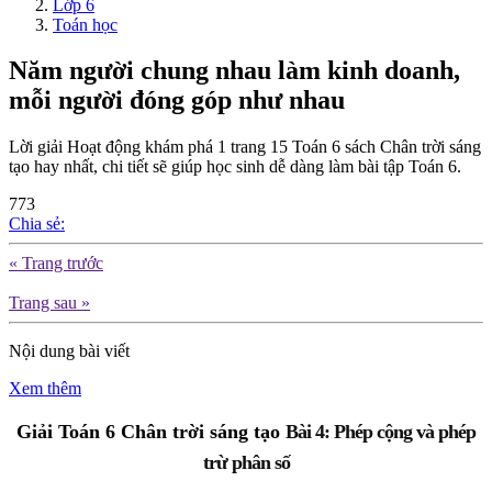
Lớp 6
Toán học
Năm người chung nhau làm kinh doanh,
mỗi người đóng góp như nhau
Lời giải Hoạt động khám phá 1 trang 15 Toán 6 sách Chân trời sáng
tạo hay nhất, chi tiết sẽ giúp học sinh dễ dàng làm bài tập Toán 6.
773
Chia sẻ:
« Trang trước
Trang sau »
Nội dung bài viết
Xem thêm
Giải Toán 6 Chân trời sáng tạo 
Bài 4: Phép cộng và phép
trừ phân số