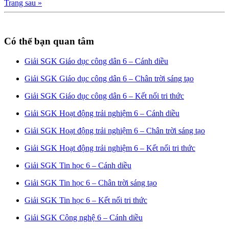
Trang sau »
Có thể bạn quan tâm
Giải SGK Giáo dục công dân 6 – Cánh diều
Giải SGK Giáo dục công dân 6 – Chân trời sáng tạo
Giải SGK Giáo dục công dân 6 – Kết nối tri thức
Giải SGK Hoạt động trải nghiệm 6 – Cánh diều
Giải SGK Hoạt động trải nghiệm 6 – Chân trời sáng tạo
Giải SGK Hoạt động trải nghiệm 6 – Kết nối tri thức
Giải SGK Tin học 6 – Cánh diều
Giải SGK Tin học 6 – Chân trời sáng tạo
Giải SGK Tin học 6 – Kết nối tri thức
Giải SGK Công nghệ 6 – Cánh diều