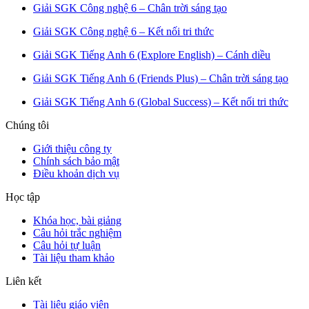
Giải SGK Công nghệ 6 – Chân trời sáng tạo
Giải SGK Công nghệ 6 – Kết nối tri thức
Giải SGK Tiếng Anh 6 (Explore English) – Cánh diều
Giải SGK Tiếng Anh 6 (Friends Plus) – Chân trời sáng tạo
Giải SGK Tiếng Anh 6 (Global Success) – Kết nối tri thức
Chúng tôi
Giới thiệu công ty
Chính sách bảo mật
Điều khoản dịch vụ
Học tập
Khóa học, bài giảng
Câu hỏi trắc nghiệm
Câu hỏi tự luận
Tài liệu tham khảo
Liên kết
Tài liệu giáo viên