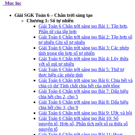
Mục lục
Giải SGK Toán 6 – Chân trời sáng tạo
Chương 1: Số tự nhiên
Giải Toán 6 Chân trời sáng tạo Bài 1: Tập hợp,
Phần tử của tập hợp
Giải Toán 6 Chân trời sáng tạo Bài 2: Tập hợp số
tự nhiên Ghi số tự nhiên
Giải Toán 6 Chân trời sáng tạo Bài 3: Các phép
tính trong tập hợp số tự nhiên
Giải Toán 6 Chân trời sáng tạo Bài 4: Lũy thừa
với số mũ tự nhiên
Giải Toán 6 Chân trời sáng tạo Bài 5: Thứ tự
thực hiện các phép tính
Giải Toán 6 Chân trời sáng tạo Bài 6: Chia hết và
chia có dư Tính chất chia hết của một tổng
Giải Toán 6 Chân trời sáng tạo Bài 7: Dấu hiệu
chia hết cho 2, cho 5
Giải Toán 6 Chân trời sáng tạo Bài 8: Dấu hiệu
chia hết cho 3, cho 9
Giải Toán 6 Chân trời sáng tạo Bài 9: Ước và bội
Giải Toán 6 Chân trời sáng tạo Bài 10: Số
nguyên tố, Hợp số, Phân tích một số ra thừa số
nguyên tố
Giải Toán 6 Chân trời sáng tạo Bài 11: Hoạt