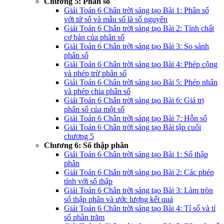
Chương 5: Phân số
Giải Toán 6 Chân trời sáng tạo Bài 1: Phân số
với tử số và mẫu số là số nguyên
Giải Toán 6 Chân trời sáng tạo Bài 2: Tính chất
cơ bản của phân số
Giải Toán 6 Chân trời sáng tạo Bài 3: So sánh
phân số
Giải Toán 6 Chân trời sáng tạo Bài 4: Phép cộng
và phép trừ phân số
Giải Toán 6 Chân trời sáng tạo Bài 5: Phép nhân
và phép chia phân số
Giải Toán 6 Chân trời sáng tạo Bài 6: Giá trị
phân số của một số
Giải Toán 6 Chân trời sáng tạo Bài 7: Hỗn số
Giải Toán 6 Chân trời sáng tạo Bài tập cuối
chương 5
Chương 6: Số thập phân
Giải Toán 6 Chân trời sáng tạo Bài 1: Số thập
phân
Giải Toán 6 Chân trời sáng tạo Bài 2: Các phép
tính với số thập
Giải Toán 6 Chân trời sáng tạo Bài 3: Làm tròn
số thập phân và ước lượng kết quả
Giải Toán 6 Chân trời sáng tạo Bài 4: Tỉ số và tỉ
số phần trăm