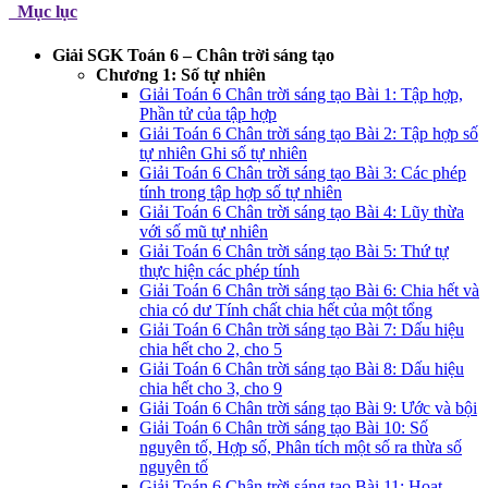
Mục lục
Giải SGK Toán 6 – Chân trời sáng tạo
Chương 1: Số tự nhiên
Giải Toán 6 Chân trời sáng tạo Bài 1: Tập hợp,
Phần tử của tập hợp
Giải Toán 6 Chân trời sáng tạo Bài 2: Tập hợp số
tự nhiên Ghi số tự nhiên
Giải Toán 6 Chân trời sáng tạo Bài 3: Các phép
tính trong tập hợp số tự nhiên
Giải Toán 6 Chân trời sáng tạo Bài 4: Lũy thừa
với số mũ tự nhiên
Giải Toán 6 Chân trời sáng tạo Bài 5: Thứ tự
thực hiện các phép tính
Giải Toán 6 Chân trời sáng tạo Bài 6: Chia hết và
chia có dư Tính chất chia hết của một tổng
Giải Toán 6 Chân trời sáng tạo Bài 7: Dấu hiệu
chia hết cho 2, cho 5
Giải Toán 6 Chân trời sáng tạo Bài 8: Dấu hiệu
chia hết cho 3, cho 9
Giải Toán 6 Chân trời sáng tạo Bài 9: Ước và bội
Giải Toán 6 Chân trời sáng tạo Bài 10: Số
nguyên tố, Hợp số, Phân tích một số ra thừa số
nguyên tố
Giải Toán 6 Chân trời sáng tạo Bài 11: Hoạt