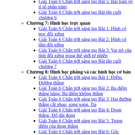
Giải Toán 6 Chân trời sáng tạo Bài 5: Bài toán về
tỉ số phần trăm
Giải Toán 6 Chân trời sáng tạo Bài tập cuối
chương 6
Chương 7: Hình học trực quan
Giải Toán 6 Chân trời sáng tạo Bài 1: Hình có
trục đối xứng
Giải Toán 6 Chân trời sáng tạo Bài 2: Hình có
tâm đối xứng
Giải Toán 6 Chân trời sáng tạo Bài 3: Vai trò của
tính đối xứng trong thế giới tự nhiên
Giải Toán 6 Chân trời sáng tạo Bài tập cuối
chương 7
Chương 8: Hình học phẳng và các hình học cơ bản
Giải Toán 6 Chân trời sáng tạo Bài 1: Điểm.
Đường thẳng
Giải Toán 6 Chân trời sáng tạo Bài 2: Ba điểm
thẳng hàng. Ba điểm không thẳng
Giải Toán 6 Chân trời sáng tạo Bài 3: Hai đường
thẳng cắt nhau, song song. Tia
Giải Toán 6 Chân trời sáng tạo Bài 4: Đoạn
thẳng. Độ dài đoạn
Giải Toán 6 Chân trời sáng tạo Bài 5: Trung
điểm của đoạn thẳng
Giải Toán 6 Chân trời sáng tạo Bài 6: Góc