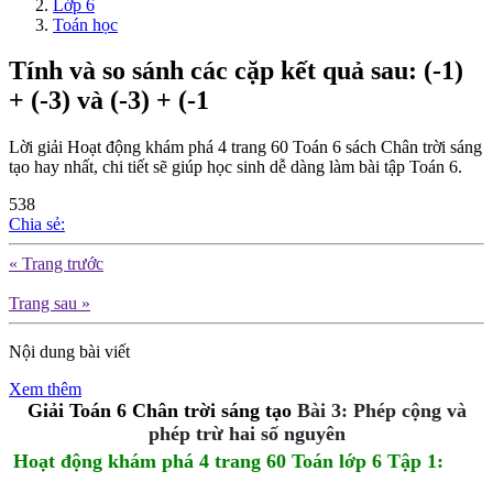
Lớp 6
Toán học
Tính và so sánh các cặp kết quả sau: (-1)
+ (-3) và (-3) + (-1
Lời giải Hoạt động khám phá 4 trang 60 Toán 6 sách Chân trời sáng
tạo hay nhất, chi tiết sẽ giúp học sinh dễ dàng làm bài tập Toán 6.
538
Chia sẻ:
« Trang trước
Trang sau »
Nội dung bài viết
Xem thêm
Giải Toán 6 Chân trời sáng tạo 
Bài 3: Phép cộng và
phép trừ hai số nguyên
Hoạt động khám phá 4 trang 60 Toán lớp 6 Tập 1
: