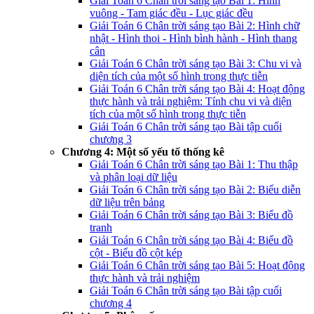
Giải Toán 6 Chân trời sáng tạo Bài 1: Hình
vuông - Tam giác đều - Lục giác đều
Giải Toán 6 Chân trời sáng tạo Bài 2: Hình chữ
nhật - Hình thoi - Hình bình hành - Hình thang
cân
Giải Toán 6 Chân trời sáng tạo Bài 3: Chu vi và
diện tích của một số hình trong thực tiễn
Giải Toán 6 Chân trời sáng tạo Bài 4: Hoạt động
thực hành và trải nghiệm: Tính chu vi và diện
tích của một số hình trong thực tiễn
Giải Toán 6 Chân trời sáng tạo Bài tập cuối
chương 3
Chương 4: Một số yếu tố thống kê
Giải Toán 6 Chân trời sáng tạo Bài 1: Thu thập
và phân loại dữ liệu
Giải Toán 6 Chân trời sáng tạo Bài 2: Biểu diễn
dữ liệu trên bảng
Giải Toán 6 Chân trời sáng tạo Bài 3: Biểu đồ
tranh
Giải Toán 6 Chân trời sáng tạo Bài 4: Biểu đồ
cột - Biểu đồ cột kép
Giải Toán 6 Chân trời sáng tạo Bài 5: Hoạt động
thực hành và trải nghiệm
Giải Toán 6 Chân trời sáng tạo Bài tập cuối
chương 4