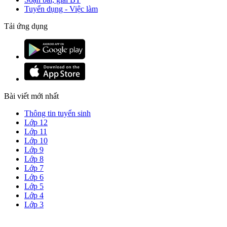
Tuyển dụng - Việc làm
Tải ứng dụng
Bài viết mới nhất
Thông tin tuyển sinh
Lớp 12
Lớp 11
Lớp 10
Lớp 9
Lớp 8
Lớp 7
Lớp 6
Lớp 5
Lớp 4
Lớp 3