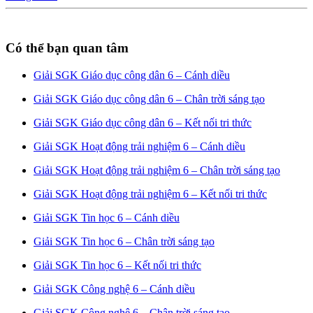
Có thể bạn quan tâm
Giải SGK Giáo dục công dân 6 – Cánh diều
Giải SGK Giáo dục công dân 6 – Chân trời sáng tạo
Giải SGK Giáo dục công dân 6 – Kết nối tri thức
Giải SGK Hoạt động trải nghiệm 6 – Cánh diều
Giải SGK Hoạt động trải nghiệm 6 – Chân trời sáng tạo
Giải SGK Hoạt động trải nghiệm 6 – Kết nối tri thức
Giải SGK Tin học 6 – Cánh diều
Giải SGK Tin học 6 – Chân trời sáng tạo
Giải SGK Tin học 6 – Kết nối tri thức
Giải SGK Công nghệ 6 – Cánh diều
Giải SGK Công nghệ 6 – Chân trời sáng tạo