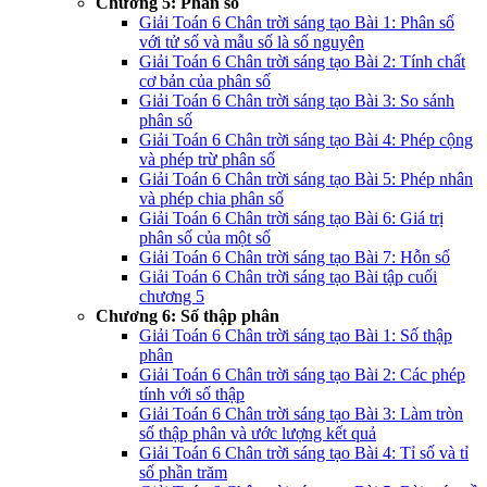
Chương 5: Phân số
Giải Toán 6 Chân trời sáng tạo Bài 1: Phân số
với tử số và mẫu số là số nguyên
Giải Toán 6 Chân trời sáng tạo Bài 2: Tính chất
cơ bản của phân số
Giải Toán 6 Chân trời sáng tạo Bài 3: So sánh
phân số
Giải Toán 6 Chân trời sáng tạo Bài 4: Phép cộng
và phép trừ phân số
Giải Toán 6 Chân trời sáng tạo Bài 5: Phép nhân
và phép chia phân số
Giải Toán 6 Chân trời sáng tạo Bài 6: Giá trị
phân số của một số
Giải Toán 6 Chân trời sáng tạo Bài 7: Hỗn số
Giải Toán 6 Chân trời sáng tạo Bài tập cuối
chương 5
Chương 6: Số thập phân
Giải Toán 6 Chân trời sáng tạo Bài 1: Số thập
phân
Giải Toán 6 Chân trời sáng tạo Bài 2: Các phép
tính với số thập
Giải Toán 6 Chân trời sáng tạo Bài 3: Làm tròn
số thập phân và ước lượng kết quả
Giải Toán 6 Chân trời sáng tạo Bài 4: Tỉ số và tỉ
số phần trăm