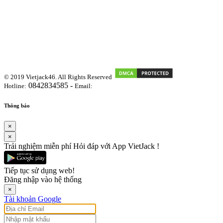
© 2019 Vietjack46. All Rights Reserved
0842834585 -
Hotline:
Email:
vietjackteam@gmail.com
Thông báo
×
×
Trải nghiệm miễn phí Hỏi đáp với App VietJack !
Tiếp tục sử dụng web!
Đăng nhập vào hệ thống
×
Tài khoản Google