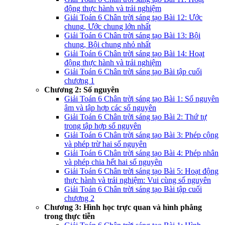
động thực hành và trải nghiệm
Giải Toán 6 Chân trời sáng tạo Bài 12: Ước
chung, Ước chung lớn nhất
Giải Toán 6 Chân trời sáng tạo Bài 13: Bội
chung, Bội chung nhỏ nhất
Giải Toán 6 Chân trời sáng tạo Bài 14: Hoạt
động thực hành và trải nghiệm
Giải Toán 6 Chân trời sáng tạo Bài tập cuối
chương 1
Chương 2: Số nguyên
Giải Toán 6 Chân trời sáng tạo Bài 1: Số nguyên
âm và tập hợp các số nguyên
Giải Toán 6 Chân trời sáng tạo Bài 2: Thứ tự
trong tập hợp số nguyên
Giải Toán 6 Chân trời sáng tạo Bài 3: Phép cộng
và phép trừ hai số nguyên
Giải Toán 6 Chân trời sáng tạo Bài 4: Phép nhân
và phép chia hết hai số nguyên
Giải Toán 6 Chân trời sáng tạo Bài 5: Hoạt động
thực hành và trải nghiệm: Vui cùng số nguyên
Giải Toán 6 Chân trời sáng tạo Bài tập cuối
chương 2
Chương 3: Hình học trực quan và hình phẳng
trong thực tiễn