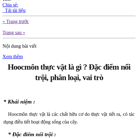
Chia sẻ:
Tải tài liệu
« Trang trước
Trang sau »
Nội dung bài viết
Xem thêm
Hoocmôn thực vật là gì ? Đặc điểm nổi
trội, phân loại, vai trò
* Khái niệm :
Hoocmôn thực vật là các chất hữu cơ do thực vật tiết ra, có tác
dụng điều tiết hoạt động sống của cây.
* Đặc điểm nổi trội :