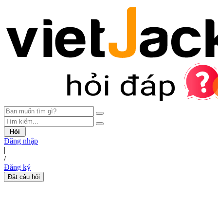
Hỏi
Đăng nhập
|
/
Đăng ký
Đặt câu hỏi