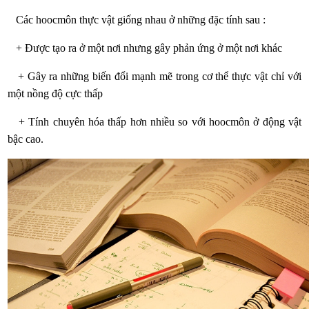
Các hoocmôn thực vật giống nhau ở những đặc tính sau :
+ Được tạo ra ở một nơi nhưng gây phản ứng ở một nơi khác
+ Gây ra những biến đổi mạnh mẽ trong cơ thể thực vật chỉ với
một nồng độ cực thấp
+ Tính chuyên hóa thấp hơn nhiều so với hoocmôn ở động vật
bậc cao.