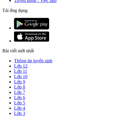
Tuyển dụng - Việc làm
Tải ứng dụng
Bài viết mới nhất
Thông tin tuyển sinh
Lớp 12
Lớp 11
Lớp 10
Lớp 9
Lớp 8
Lớp 7
Lớp 6
Lớp 5
Lớp 4
Lớp 3