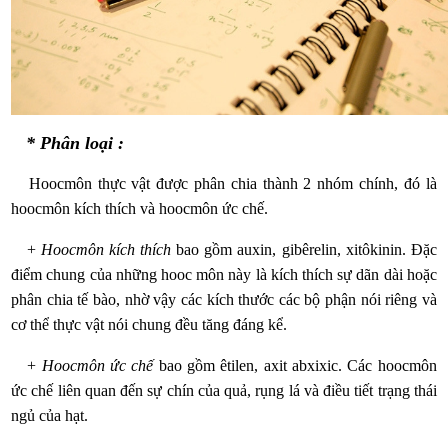
* Phân loại :
Hoocmôn thực vật được phân chia thành 2 nhóm chính, đó là
hoocmôn kích thích và hoocmôn ức chế.
+
Hoocmôn kích thích
bao gồm auxin, gibêrelin, xitôkinin. Đặc
điểm chung của những hooc môn này là kích thích sự dãn dài hoặc
phân chia tế bào, nhờ vậy các kích thước các bộ phận nói riêng và
cơ thể thực vật nói chung đều tăng đáng kể.
+
Hoocmôn ức chế
bao gồm êtilen, axit abxixic. Các hoocmôn
ức chế liên quan đến sự chín của quả, rụng lá và điều tiết trạng thái
ngủ của hạt.