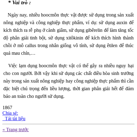
* Vai trò :
Ngày nay, nhiều hoocmôn thực vật được sử dụng trong sản xuất
nông nghiệp và công nghiệp thực phẩm, ví dụ: sử dụng auxin để
kích thích ra rễ phụ ở cành giâm, sử dụng gibêrelin để làm tăng tốc
độ phân giải tinh bột, sử dụng xitôkinin để kích thích hình thành
chồi ở mô callus trong nhân giống vô tính, sử dụng êtilen để thúc
quả mau chín,…
Việc lạm dụng hoocmôn thực vật có thể gây ra nhiều nguy hại
cho con người. Bởi vậy khi sử dụng các chất điều hòa sinh trưởng
này trong sản xuất nông nghiệp hay công nghiệp thực phẩm thì cần
đặc biệt chú trọng đến liều lượng, thời gian phân giải hết để đảm
bảo an toàn cho người sử dụng.
1867
Chia sẻ:
Tải tài liệu
« Trang trước