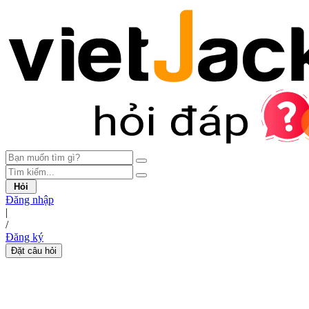
Hỏi
Đăng nhập
|
/
Đăng ký
Đặt câu hỏi