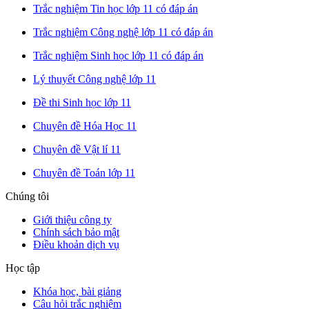
Trắc nghiệm Tin học lớp 11 có đáp án
Trắc nghiệm Công nghệ lớp 11 có đáp án
Trắc nghiệm Sinh học lớp 11 có đáp án
Lý thuyết Công nghệ lớp 11
Đề thi Sinh học lớp 11
Chuyên đề Hóa Học 11
Chuyên đề Vật lí 11
Chuyên đề Toán lớp 11
Chúng tôi
Giới thiệu công ty
Chính sách bảo mật
Điều khoản dịch vụ
Học tập
Khóa học, bài giảng
Câu hỏi trắc nghiệm