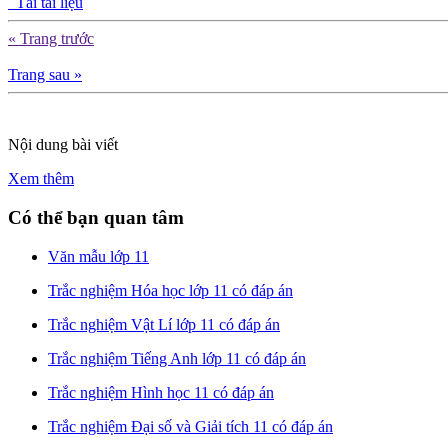
Tải tài liệu
« Trang trước
Trang sau »
Nội dung bài viết
Xem thêm
Có thể bạn quan tâm
Văn mẫu lớp 11
Trắc nghiệm Hóa học lớp 11 có đáp án
Trắc nghiệm Vật Lí lớp 11 có đáp án
Trắc nghiệm Tiếng Anh lớp 11 có đáp án
Trắc nghiệm Hình học 11 có đáp án
Trắc nghiệm Đại số và Giải tích 11 có đáp án