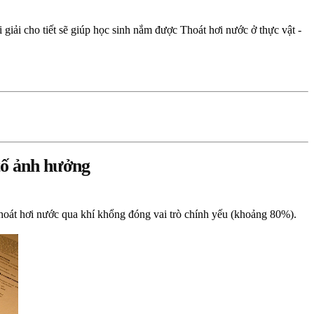
i giải cho tiết sẽ giúp học sinh nắm được Thoát hơi nước ở thực vật -
 tố ảnh hưởng
 thoát hơi nước qua khí khổng đóng vai trò chính yếu (khoảng 80%).