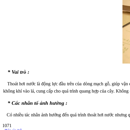
* Vai trò :
Thoát hơi nước là động lực đầu trên của dòng mạch gỗ, giúp vận ch
không khí vào lá, cung cấp cho quá trình quang hợp của cây. Không ch
* Các nhân tố ảnh hưởng :
Có nhiều tác nhân ảnh hưởng đến quá trình thoát hơi nước nhưng qua
1071