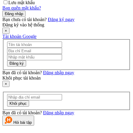
Lưu mật khẩu
Bạn quên mật khẩu?
Đăng nhập
Bạn chưa có tài khoản?
Đăng ký ngay
Đăng ký vào hệ thống
×
Tài khoản Google
Đăng ký
Bạn đã có tài khoản?
Đăng nhập ngay
Khôi phục tài khoản
×
Khôi phục
Bạn đã có tài khoản?
Đăng nhập ngay
Hỏi bài tập