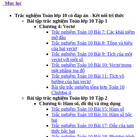
Mục lục
Trắc nghiệm Toán lớp 10 có đáp án - Kết nối tri thức
Bài tập trắc nghiệm Toán lớp 10 Tập 1
Chương 4: Vectơ
Trắc nghiệm Toán 10 Bài 7: Các khái niệm
mở đầu
Trắc nghiệm Toán 10 Bài 8: Tổng và hiệu
của hai vectơ
Trắc nghiệm Toán 10 Bài 9: Tích của một
vectơ với một số
Trắc nghiệm Toán 10 Bài 10: Vectơ trong
mặt phẳng tọa độ
Trắc nghiệm Toán 10 Bài 11: Tích vô
hướng của hai vectơ
Bài tập trắc nghiệm tổng hợp Toán 10
Chương 4
Bài tập trắc nghiệm Toán lớp 10 Tập 2
Chương 6: Hàm số, đồ thị và ứng dụng
Trắc nghiệm Toán 10 Bài 15: Hàm số
Trắc nghiệm Toán 10 Bài 16: Hàm số bậc
hai
Trắc nghiệm Toán 10 Bài 17: Dấu của tam
thức bậc hai
Trắc nghiệm Toán 10 Bài 18: Phương trình