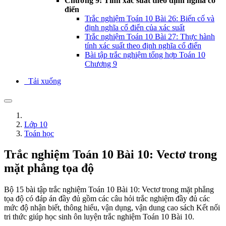
Chương 9: Tính xác suất theo định nghĩa cổ
điển
Trắc nghiệm Toán 10 Bài 26: Biến cố và
định nghĩa cổ điển của xác suất
Trắc nghiệm Toán 10 Bài 27: Thực hành
tính xác suất theo định nghĩa cổ điển
Bài tập trắc nghiệm tổng hợp Toán 10
Chương 9
Tải xuống
Lớp 10
Toán học
Trắc nghiệm Toán 10 Bài 10: Vectơ trong
mặt phẳng tọa độ
Bộ 15 bài tập trắc nghiệm Toán 10 Bài 10: Vectơ trong mặt phẳng
tọa độ có đáp án đầy đủ gồm các câu hỏi trắc nghiệm đầy đủ các
mức độ nhận biết, thông hiểu, vận dụng, vận dung cao sách Kết nối
tri thức giúp học sinh ôn luyện trắc nghiệm Toán 10 Bài 10.