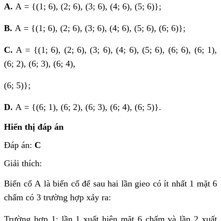
A.
A = {(1; 6), (2; 6), (3; 6), (4; 6), (5; 6)};
B.
A = {(1; 6), (2; 6), (3; 6), (4; 6), (5; 6), (6; 6)};
C.
A = {(1; 6), (2; 6), (3; 6), (4; 6), (5; 6), (6; 6), (6; 1),
(6; 2), (6; 3), (6; 4),
(6; 5)};
D.
A = {(6; 1), (6; 2), (6; 3), (6; 4), (6; 5)}.
Hiển thị đáp án
Đáp án:
C
Giải thích:
Biến cố A là biến cố để sau hai lần gieo có ít nhất 1 mặt 6
chấm có 3 trường hợp xảy ra:
Trường hợp 1: lần 1 xuất hiện mặt 6 chấm và lần 2 xuất