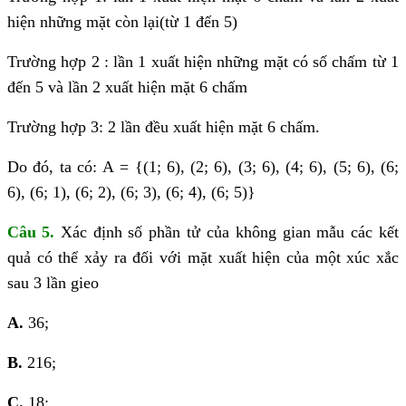
hiện những mặt còn lại(từ 1 đến 5)
Trường hợp 2 : lần 1 xuất hiện những mặt có số chấm từ 1
đến 5 và lần 2 xuất hiện mặt 6 chấm
Trường hợp 3: 2 lần đều xuất hiện mặt 6 chấm.
Do đó, ta có: A = {(1; 6), (2; 6), (3; 6), (4; 6), (5; 6), (6;
6), (6; 1), (6; 2), (6; 3), (6; 4), (6; 5)}
Câu 5.
Xác định số phần tử của không gian mẫu các kết
quả có thể xảy ra đối với mặt xuất hiện của một xúc xắc
sau 3 lần gieo
A.
36;
B.
216;
C.
18;