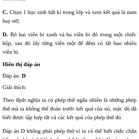
C.
Chọn 1 học sinh bất kì trong lớp và xem kết quả là nam
hay nữ;
D.
Bỏ hai viên bi xanh và ba viên bi đỏ trong một chiếc
hộp, sau đó lấy từng viên một để đếm có tất bao nhiêu
viên bi.
Hiển thị đáp án
Đáp án:
D
Giải thích:
Theo định nghĩa ta có phép thử ngẫu nhiên là những phép
thử mà ta không thể đoán trước kết quả của nó, mặc dù đã
biết được tập hợp tất cả các kết quả của phép thử đó
Đáp án D không phải phép thử vì ta có thể biết chắc chắn