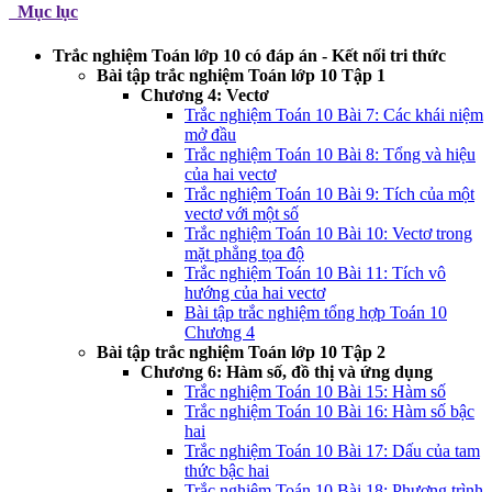
Mục lục
Trắc nghiệm Toán lớp 10 có đáp án - Kết nối tri thức
Bài tập trắc nghiệm Toán lớp 10 Tập 1
Chương 4: Vectơ
Trắc nghiệm Toán 10 Bài 7: Các khái niệm
mở đầu
Trắc nghiệm Toán 10 Bài 8: Tổng và hiệu
của hai vectơ
Trắc nghiệm Toán 10 Bài 9: Tích của một
vectơ với một số
Trắc nghiệm Toán 10 Bài 10: Vectơ trong
mặt phẳng tọa độ
Trắc nghiệm Toán 10 Bài 11: Tích vô
hướng của hai vectơ
Bài tập trắc nghiệm tổng hợp Toán 10
Chương 4
Bài tập trắc nghiệm Toán lớp 10 Tập 2
Chương 6: Hàm số, đồ thị và ứng dụng
Trắc nghiệm Toán 10 Bài 15: Hàm số
Trắc nghiệm Toán 10 Bài 16: Hàm số bậc
hai
Trắc nghiệm Toán 10 Bài 17: Dấu của tam
thức bậc hai
Trắc nghiệm Toán 10 Bài 18: Phương trình