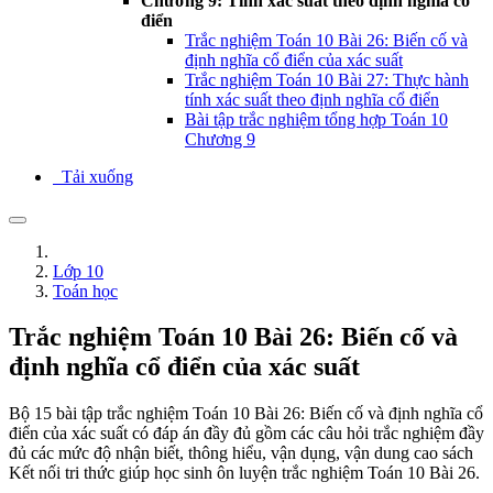
Chương 9: Tính xác suất theo định nghĩa cổ
điển
Trắc nghiệm Toán 10 Bài 26: Biến cố và
định nghĩa cổ điển của xác suất
Trắc nghiệm Toán 10 Bài 27: Thực hành
tính xác suất theo định nghĩa cổ điển
Bài tập trắc nghiệm tổng hợp Toán 10
Chương 9
Tải xuống
Lớp 10
Toán học
Trắc nghiệm Toán 10 Bài 26: Biến cố và
định nghĩa cổ điển của xác suất
Bộ 15 bài tập trắc nghiệm Toán 10 Bài 26: Biến cố và định nghĩa cổ
điển của xác suất có đáp án đầy đủ gồm các câu hỏi trắc nghiệm đầy
đủ các mức độ nhận biết, thông hiểu, vận dụng, vận dung cao sách
Kết nối tri thức giúp học sinh ôn luyện trắc nghiệm Toán 10 Bài 26.