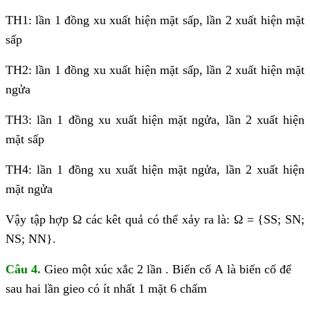
TH1: lần 1 đồng xu xuất hiện mặt sấp, lần 2 xuất hiện mặt
sấp
TH2: lần 1 đồng xu xuất hiện mặt sấp, lần 2 xuất hiện mặt
ngửa
TH3: lần 1 đồng xu xuất hiện mặt ngửa, lần 2 xuất hiện
mặt sấp
TH4: lần 1 đồng xu xuất hiện mặt ngửa, lần 2 xuất hiện
mặt ngửa
Vậy tập hợp
Ω các kêt quả có thể xảy ra là: Ω = {SS; SN;
NS; NN}.
Câu 4.
Gieo một xúc xắc 2 lần . Biến cố A là biến cố để
sau hai lần gieo có ít nhất 1 mặt 6 chấm