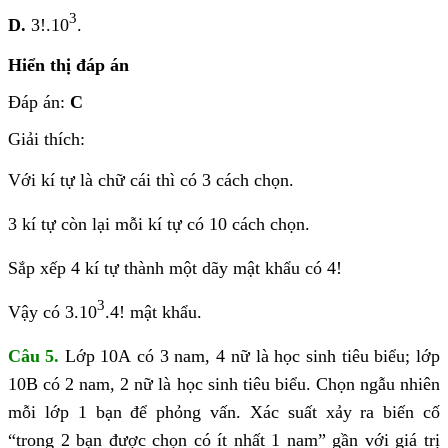
3
D.
3!.10
.
Hiển thị đáp án
Đáp án:
C
Giải thích:
Với kí tự là chữ cái thì có 3 cách chọn.
3 kí tự còn lại mỗi kí tự có 10 cách chọn.
Sắp xếp 4 kí tự thành một dãy mật khẩu có 4!
3
Vậy có 3.10
.4! mật khẩu.
Câu 5.
Lớp 10A có 3 nam, 4 nữ là học sinh tiêu biểu; lớp
10B có 2 nam, 2 nữ là học sinh tiêu biểu. Chọn ngẫu nhiên
mỗi lớp 1 bạn để phỏng vấn. Xác suất xảy ra biến cố
“trong 2 bạn được chọn có ít nhất 1 nam” gần với giá trị