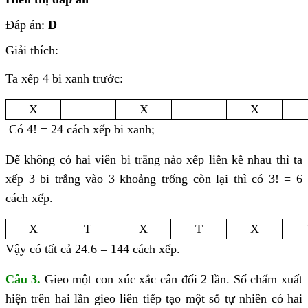
Đáp án:
D
Giải thích:
Ta xếp 4 bi xanh trước:
X
X
X
Có 4! = 24 cách xếp bi xanh;
Để không có hai viên bi trắng nào xếp liền kề nhau thì ta
xếp 3 bi trắng vào 3 khoảng trống còn lại thì có 3! = 6
cách xếp.
X
T
X
T
X
Vậy có tất cả 24.6 = 144 cách xếp.
Câu 3.
Gieo một con xúc xắc cân đối 2 lần. Số chấm xuất
hiện trên hai lần gieo liên tiếp tạo một số tự nhiên có hai