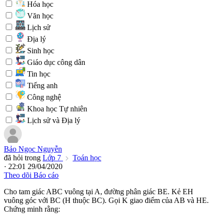
Hóa học
Văn học
Lịch sử
Địa lý
Sinh học
Giáo dục công dân
Tin học
Tiếng anh
Công nghệ
Khoa học Tự nhiên
Lịch sử và Địa lý
Bảo Ngọc Nguyễn
đã hỏi trong
Lớp 7
Toán học
· 22:01 29/04/2020
Theo dõi
Báo cáo
Cho tam giác ABC vuông tại A, đường phân giác BE. Kẻ EH
vuông góc với BC (H thuộc BC). Gọi K giao điểm của AB và HE.
Chứng minh rằng: