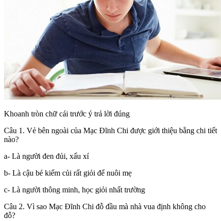
Khoanh tròn chữ cái trước ý trả lời đúng
Câu 1. Vẻ bên ngoài của Mạc Đĩnh Chi được giới thiệu bằng chi tiết
nào?
a- Là người đen đủi, xấu xí
b- Là cậu bé kiếm củi rất giỏi để nuôi mẹ
c- Là người thông minh, học giỏi nhất trường
Câu 2. Vì sao Mạc Đĩnh Chi đỗ đầu mà nhà vua định không cho
đỗ?