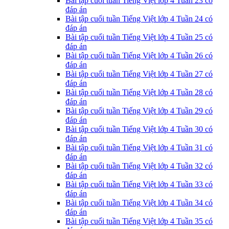
Bài tập cuối tuần Tiếng Việt lớp 4 Tuần 23 có
đáp án
Bài tập cuối tuần Tiếng Việt lớp 4 Tuần 24 có
đáp án
Bài tập cuối tuần Tiếng Việt lớp 4 Tuần 25 có
đáp án
Bài tập cuối tuần Tiếng Việt lớp 4 Tuần 26 có
đáp án
Bài tập cuối tuần Tiếng Việt lớp 4 Tuần 27 có
đáp án
Bài tập cuối tuần Tiếng Việt lớp 4 Tuần 28 có
đáp án
Bài tập cuối tuần Tiếng Việt lớp 4 Tuần 29 có
đáp án
Bài tập cuối tuần Tiếng Việt lớp 4 Tuần 30 có
đáp án
Bài tập cuối tuần Tiếng Việt lớp 4 Tuần 31 có
đáp án
Bài tập cuối tuần Tiếng Việt lớp 4 Tuần 32 có
đáp án
Bài tập cuối tuần Tiếng Việt lớp 4 Tuần 33 có
đáp án
Bài tập cuối tuần Tiếng Việt lớp 4 Tuần 34 có
đáp án
Bài tập cuối tuần Tiếng Việt lớp 4 Tuần 35 có