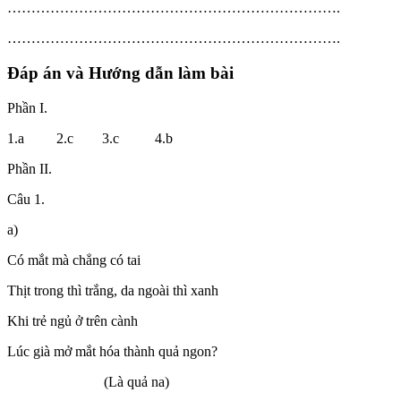
…………………………………………………………….
…………………………………………………………….
Đáp án và Hướng dẫn làm bài
Phần I.
1.a 2.c 3.c 4.b
Phần II.
Câu 1.
a)
Có mắt mà chẳng có tai
Thịt trong thì trắng, da ngoài thì xanh
Khi trẻ ngủ ở trên cành
Lúc già mở mắt hóa thành quả ngon?
(Là quả na)