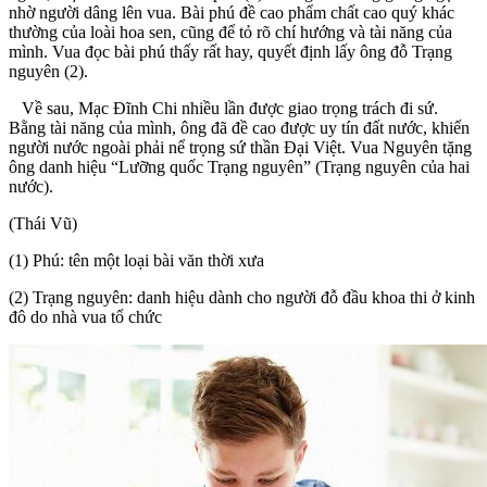
nhờ người dâng lên vua. Bài phú đề cao phẩm chất cao quý khác
thường của loài hoa sen, cũng để tỏ rõ chí hướng và tài năng của
mình. Vua đọc bài phú thấy rất hay, quyết định lấy ông đỗ Trạng
nguyên (2).
Về sau, Mạc Đĩnh Chi nhiều lần được giao trọng trách đi sứ.
Bằng tài năng của mình, ông đã đề cao được uy tín đất nước, khiến
người nước ngoài phải nể trọng sứ thần Đại Việt. Vua Nguyên tặng
ông danh hiệu “Lưỡng quốc Trạng nguyên” (Trạng nguyên của hai
nước).
(Thái Vũ)
(1) Phú: tên một loại bài văn thời xưa
(2) Trạng nguyên: danh hiệu dành cho người đỗ đầu khoa thi ở kinh
đô do nhà vua tổ chức