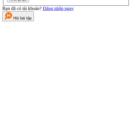
Bạn đã có tài khoản?
Đăng nhập ngay
Hỏi bài tập