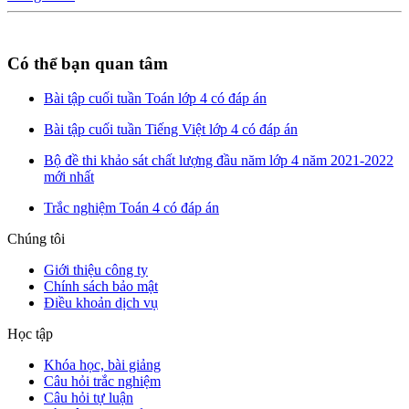
Có thể bạn quan tâm
Bài tập cuối tuần Toán lớp 4 có đáp án
Bài tập cuối tuần Tiếng Việt lớp 4 có đáp án
Bộ đề thi khảo sát chất lượng đầu năm lớp 4 năm 2021-2022
mới nhất
Trắc nghiệm Toán 4 có đáp án
Chúng tôi
Giới thiệu công ty
Chính sách bảo mật
Điều khoản dịch vụ
Học tập
Khóa học, bài giảng
Câu hỏi trắc nghiệm
Câu hỏi tự luận