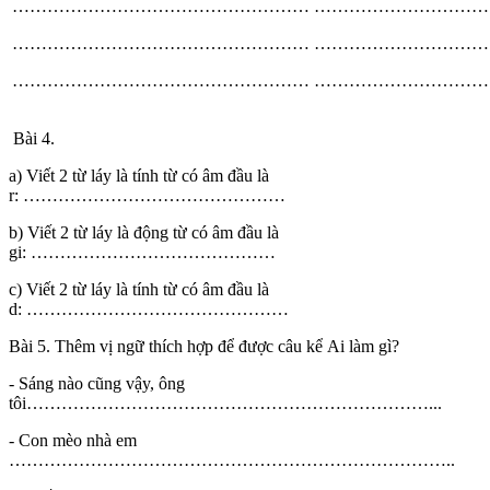
……………………………………………
…………………………
……………………………………………
…………………………
……………………………………………
…………………………
Bài 4.
a) Viết 2 từ láy là tính từ có âm đầu là
r: ………………………………………
b) Viết 2 từ láy là động từ có âm đầu là
gi: ……………………………………
c) Viết 2 từ láy là tính từ có âm đầu là
d: ………………………………………
Bài 5. Thêm vị ngữ thích hợp để được câu kể Ai làm gì?
- Sáng nào cũng vậy, ông
tôi……………………………………………………………...
- Con mèo nhà em
…………………………………………………………………..