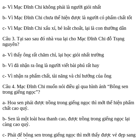
a- Vì Mạc Đĩnh Chi không phải là người giỏi nhất
b- Vì Mạc Đĩnh Chi chưa thể hiện được là người có phẩm chất tốt
c- Vì Mạc Đĩnh Chi xấu xí, bé loắt choắt, lại là con thường dân
Câu 3. Tại sao sau đó nhà vua lại cho Mạc Đĩnh Chi đỗ Trạng
nguyên?
a- Vì thấy ông rất chăm chỉ, lại học giỏi nhất trường
b- Vì đã nhận ra ông là người viết bài phú rất hay
c- Vì nhận ra phẩm chất, tài năng và chí hướng của ông
Câu 4. Mạc Đĩnh Chi muốn nói điều gì qua hình ảnh “Bông sen
trong giếng ngọc”?
a- Hoa sen phải được trồng trong giếng ngọc thì mới thể hiện phẩm
chất cao quý.
b- Sen là một loài hoa thanh cao, được trồng trong giếng ngọc lại
càng cao quý.
c- Phải để bông sen trong giếng ngọc thì mới thấy được vẻ đẹp sang