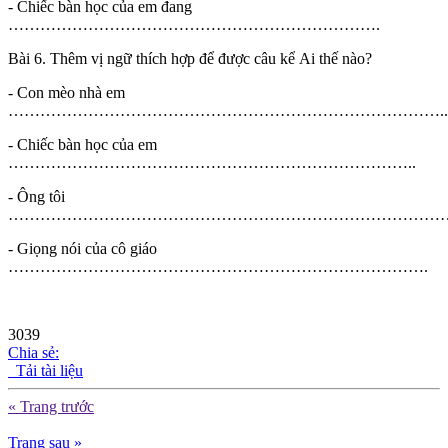
- Chiếc bàn học của em đang
…………………………………………………………….
Bài 6. Thêm vị ngữ thích hợp để được câu kể Ai thế nào?
- Con mèo nhà em
………………………………………………………………………..
- Chiếc bàn học của em
…………………………………………………………………..
- Ông tôi
…………………………………………………………………………
- Giọng nói của cô giáo
…………………………………………………………………….
3039
Chia sẻ:
Tải tài liệu
« Trang trước
Trang sau »