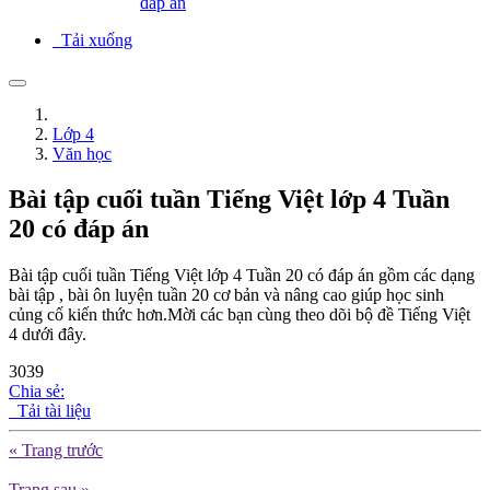
đáp án
Tải xuống
Lớp 4
Văn học
Bài tập cuối tuần Tiếng Việt lớp 4 Tuần
20 có đáp án
Bài tập cuối tuần Tiếng Việt lớp 4 Tuần 20 có đáp án gồm các dạng
bài tập , bài ôn luyện tuần 20 cơ bản và nâng cao giúp học sinh
củng cố kiến thức hơn.Mời các bạn cùng theo dõi bộ đề Tiếng Việt
4 dưới đây.
3039
Chia sẻ:
Tải tài liệu
« Trang trước
Trang sau »