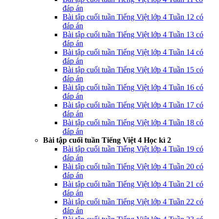
đáp án
Bài tập cuối tuần Tiếng Việt lớp 4 Tuần 12 có
đáp án
Bài tập cuối tuần Tiếng Việt lớp 4 Tuần 13 có
đáp án
Bài tập cuối tuần Tiếng Việt lớp 4 Tuần 14 có
đáp án
Bài tập cuối tuần Tiếng Việt lớp 4 Tuần 15 có
đáp án
Bài tập cuối tuần Tiếng Việt lớp 4 Tuần 16 có
đáp án
Bài tập cuối tuần Tiếng Việt lớp 4 Tuần 17 có
đáp án
Bài tập cuối tuần Tiếng Việt lớp 4 Tuần 18 có
đáp án
Bài tập cuối tuần Tiếng Việt 4 Học kì 2
Bài tập cuối tuần Tiếng Việt lớp 4 Tuần 19 có
đáp án
Bài tập cuối tuần Tiếng Việt lớp 4 Tuần 20 có
đáp án
Bài tập cuối tuần Tiếng Việt lớp 4 Tuần 21 có
đáp án
Bài tập cuối tuần Tiếng Việt lớp 4 Tuần 22 có
đáp án