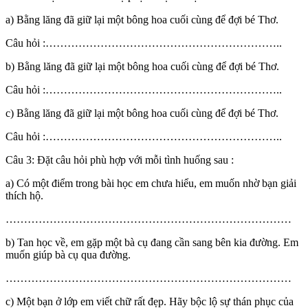
a) Bằng lăng đã giữ lại một bông hoa cuối cùng để đợi bé Thơ.
Câu hỏi :………………………………………………………..
b) Bằng lăng đã giữ lại một bông hoa cuối cùng để đợi bé Thơ.
Câu hỏi :………………………………………………………..
c) Bằng lăng đã giữ lại một bông hoa cuối cùng để đợi bé Thơ.
Câu hỏi :………………………………………………………..
Câu 3: Đặt câu hỏi phù hợp với mỗi tình huống sau :
a) Có một điểm trong bài học em chưa hiểu, em muốn nhờ bạn giải
thích hộ.
……………………………………………………………………
b) Tan học về, em gặp một bà cụ đang cần sang bên kia đường. Em
muốn giúp bà cụ qua đường.
……………………………………………………………………
c) Một bạn ở lớp em viết chữ rất đẹp. Hãy bộc lộ sự thán phục của