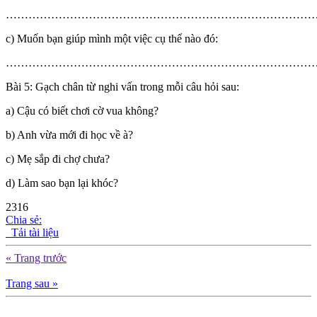
……………………………………………………………………………
c) Muốn bạn giúp mình một việc cụ thể nào đó:
……………………………………………………………………………
Bài 5: Gạch chân từ nghi vấn trong mỗi câu hỏi sau:
a) Cậu có biết chơi cờ vua không?
b) Anh vừa mới đi học về à?
c) Mẹ sắp đi chợ chưa?
d) Làm sao bạn lại khóc?
2316
Chia sẻ:
Tải tài liệu
« Trang trước
Trang sau »