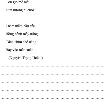
Cơn gió mê mải
Đưa hương đi chơi.
Thăm thẳm bầu trời
Bồng bềnh mây trắng
Cánh chim chở nắng
Bay vào mùa xuân.
(Nguyễn Trọng Hoàn )
…………………………………………………………………………
…………………………………………………………………………
…………………………………………………………………………
…………………………………………………………………………
…………………………………………………………………………