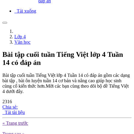
đáp án
Tải xuống
Lớp 4
Văn học
Bài tập cuối tuần Tiếng Việt lớp 4 Tuần
14 có đáp án
Bài tập cuối tuần Tiếng Việt lớp 4 Tuần 14 có đáp án gồm các dạng
bài tập , bài ôn luyện tuần 14 cơ bản và nâng cao giúp học sinh
củng cố kiến thức hơn.Mời các bạn cùng theo dõi bộ đề Tiếng Việt
4 dưới đây.
2316
Chia sẻ:
Tải tài liệu
« Trang trước
Trang sau »