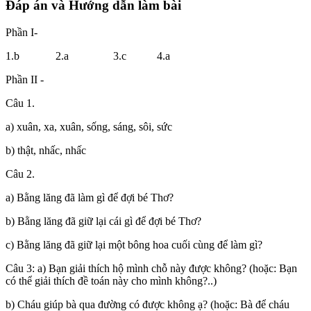
Đáp án và Hướng dẫn làm bài
Phần I-
1.b 2.a 3.c 4.a
Phần II -
Câu 1.
a) xuân, xa, xuân, sống, sáng, sôi, sức
b) thật, nhấc, nhấc
Câu 2.
a) Bằng lăng đã làm gì để đợi bé Thơ?
b) Bằng lăng đã giữ lại cái gì để đợi bé Thơ?
c) Bằng lăng đã giữ lại một bông hoa cuối cùng để làm gì?
Câu 3: a) Bạn giải thích hộ mình chỗ này được không? (hoặc: Bạn
có thể giải thích đề toán này cho mình không?..)
b) Cháu giúp bà qua đường có được không ạ? (hoặc: Bà để cháu