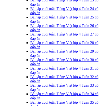
Bài tập cuối tuần Tiếng Việt lớp 4 Tuần 23 có
đáp án
Bài tập cuối tuần Tiếng Việt lớp 4 Tuần 24 có
đáp án
Bài tập cuối tuần Tiếng Việt lớp 4 Tuần 25 có
đáp án
Bài tập cuối tuần Tiếng Việt lớp 4 Tuần 26 có
đáp án
Bài tập cuối tuần Tiếng Việt lớp 4 Tuần 27 có
đáp án
Bài tập cuối tuần Tiếng Việt lớp 4 Tuần 28 có
đáp án
Bài tập cuối tuần Tiếng Việt lớp 4 Tuần 29 có
đáp án
Bài tập cuối tuần Tiếng Việt lớp 4 Tuần 30 có
đáp án
Bài tập cuối tuần Tiếng Việt lớp 4 Tuần 31 có
đáp án
Bài tập cuối tuần Tiếng Việt lớp 4 Tuần 32 có
đáp án
Bài tập cuối tuần Tiếng Việt lớp 4 Tuần 33 có
đáp án
Bài tập cuối tuần Tiếng Việt lớp 4 Tuần 34 có
đáp án
Bài tập cuối tuần Tiếng Việt lớp 4 Tuần 35 có