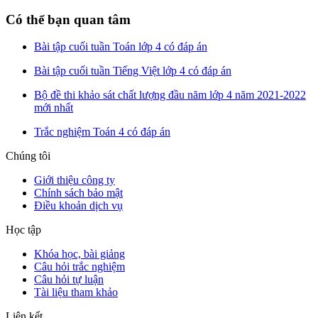
Có thể bạn quan tâm
Bài tập cuối tuần Toán lớp 4 có đáp án
Bài tập cuối tuần Tiếng Việt lớp 4 có đáp án
Bộ đề thi khảo sát chất lượng đầu năm lớp 4 năm 2021-2022
mới nhất
Trắc nghiệm Toán 4 có đáp án
Chúng tôi
Giới thiệu công ty
Chính sách bảo mật
Điều khoản dịch vụ
Học tập
Khóa học, bài giảng
Câu hỏi trắc nghiệm
Câu hỏi tự luận
Tài liệu tham khảo
Liên kết