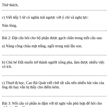
Thử thách,
…………………………………………………………………………........
c) Viết tiếp 5 từ có nghĩa trái ngược với ý chí và nghị lực:
Nản lòng,
………………………………………………………………………........
Bài 2: Đặt câu hỏi cho bộ phận được gạch chân trong mỗi câu sau:
a) Nàng công chúa mặt trắng, ngồi trong mái lầu son.
……………………………………………………………………………
b) Chú bé Đất muốn trở thành người xông pha, làm được nhiều việc
có ích.
……………………………………………………………………………
c) Thuở đị học, Cao Bá Quát viết chữ rất xấu nên nhiều bài văn của
ông dù hay vẫn bị thầy cho điểm kém.
……………………………………………………………………………
Bài 3: Nối câu có phần in đậm với từ nghi vấn phù hợp để hỏi cho