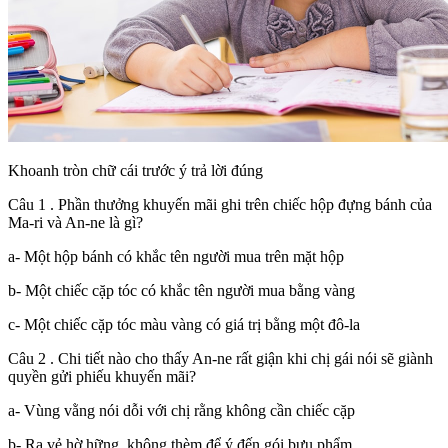
Khoanh tròn chữ cái trước ý trả lời đúng
Câu 1 . Phần thưởng khuyến mãi ghi trên chiếc hộp đựng bánh của
Ma-ri và An-ne là gì?
a- Một hộp bánh có khắc tên người mua trên mặt hộp
b- Một chiếc cặp tóc có khắc tên người mua bằng vàng
c- Một chiếc cặp tóc màu vàng có giá trị bằng một đô-la
Câu 2 . Chi tiết nào cho thấy An-ne rất giận khi chị gái nói sẽ giành
quyền gửi phiếu khuyến mãi?
a- Vùng vằng nói dỗi với chị rằng không cần chiếc cặp
b- Ra vẻ hờ hững, không thèm để ý đến gói bưu phẩm