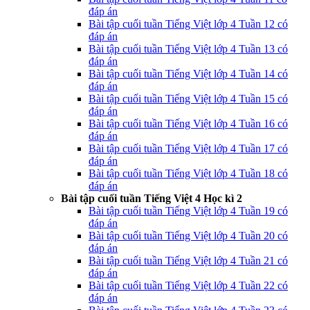
đáp án
Bài tập cuối tuần Tiếng Việt lớp 4 Tuần 12 có
đáp án
Bài tập cuối tuần Tiếng Việt lớp 4 Tuần 13 có
đáp án
Bài tập cuối tuần Tiếng Việt lớp 4 Tuần 14 có
đáp án
Bài tập cuối tuần Tiếng Việt lớp 4 Tuần 15 có
đáp án
Bài tập cuối tuần Tiếng Việt lớp 4 Tuần 16 có
đáp án
Bài tập cuối tuần Tiếng Việt lớp 4 Tuần 17 có
đáp án
Bài tập cuối tuần Tiếng Việt lớp 4 Tuần 18 có
đáp án
Bài tập cuối tuần Tiếng Việt 4 Học kì 2
Bài tập cuối tuần Tiếng Việt lớp 4 Tuần 19 có
đáp án
Bài tập cuối tuần Tiếng Việt lớp 4 Tuần 20 có
đáp án
Bài tập cuối tuần Tiếng Việt lớp 4 Tuần 21 có
đáp án
Bài tập cuối tuần Tiếng Việt lớp 4 Tuần 22 có
đáp án