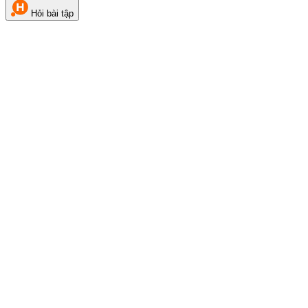
Hỏi bài tập