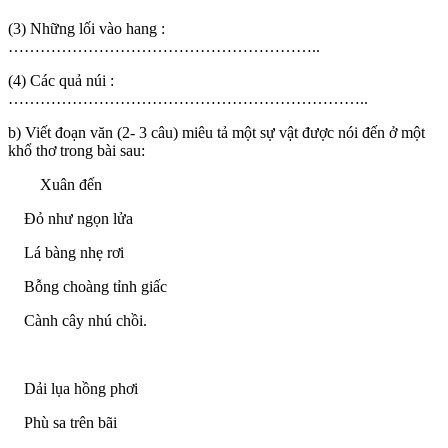
(3) Những lối vào hang :
…………………………………………………..
(4) Các quả núi :
…………………………………………………………..
b) Viết đoạn văn (2- 3 câu) miêu tả một sự vật được nói đến ở một
khổ thơ trong bài sau:
Xuân đến
Đỏ như ngọn lửa
Lá bàng nhẹ rơi
Bỗng choàng tỉnh giấc
Cành cây nhú chồi.
Dải lụa hồng phơi
Phù sa trên bãi