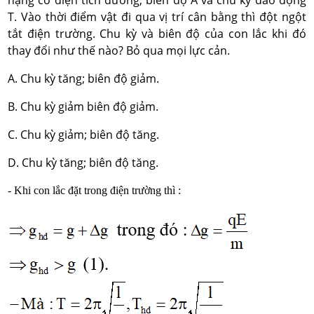
nặng có điện tích dương; biên độ A và chu kỳ dao động
T. Vào thời điểm vật đi qua vị trí cân bằng thì đột ngột
tắt điện trường. Chu kỳ và biên độ của con lắc khi đó
thay đổi như thế nào? Bỏ qua mọi lực cản.
A. Chu kỳ tăng; biên độ giảm.
B. Chu kỳ giảm biên độ giảm.
C. Chu kỳ giảm; biên độ tăng.
D. Chu kỳ tăng; biên độ tăng.
- Khi con lắc đặt trong điện trường thì :