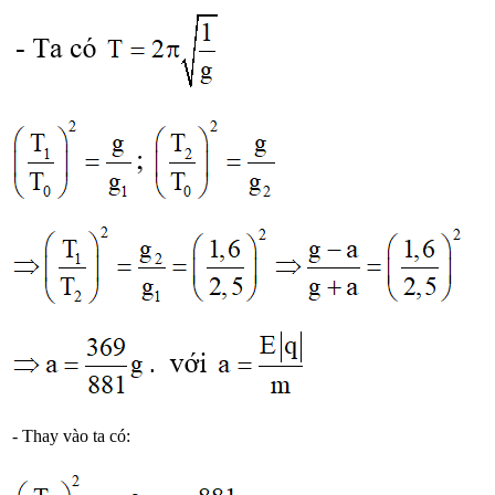
- Thay vào ta có: