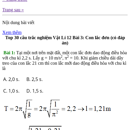
Trang sau »
Nội dung bài viết
Xem thêm
Top 30 câu trắc nghiệm Vật Lí 12 Bài 3: Con lắc đơn (có đáp
án)
Bài 1:
Tại một nơi trên mặt đất, một con lắc đơn dao động điều hòa
2
2
với chu kì 2,2 s. Lấy g = 10 m/s
, π
= 10. Khi giảm chiều dài dây
treo của con lắc 21 cm thì con lắc mới dao động điều hòa với chu kì
là
A. 2,0 s. B. 2,5 s.
C. 1,0 s. D. 1,5 s.