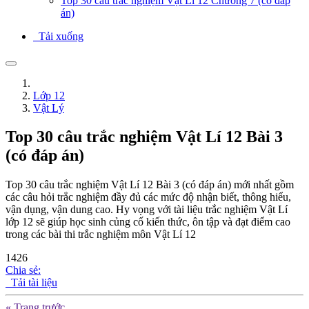
Top 30 câu trắc nghiệm Vật Lí 12 Chương 7 (có đáp
án)
Tải xuống
Lớp 12
Vật Lý
Top 30 câu trắc nghiệm Vật Lí 12 Bài 3
(có đáp án)
Top 30 câu trắc nghiệm Vật Lí 12 Bài 3 (có đáp án) mới nhất gồm
các câu hỏi trắc nghiệm đầy đủ các mức độ nhận biết, thông hiểu,
vận dụng, vận dung cao. Hy vọng với tài liệu trắc nghiệm Vật Lí
lớp 12 sẽ giúp học sinh củng cố kiến thức, ôn tập và đạt điểm cao
trong các bài thi trắc nghiệm môn Vật Lí 12
1426
Chia sẻ:
Tải tài liệu
« Trang trước