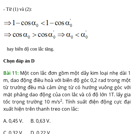
- Từ (1) và (2):
hay biên độ con lắc tăng.
Chọn đáp án D
Bài 11:
Một con lắc đơn gồm một dây kim loại nhẹ dài 1
m, dao động điều hoà với biên độ góc 0,2 rad trong một
từ trường đều mà cảm ứng từ có hướng vuông góc với
mặt phẳng dao động của con lắc và có độ lớn 1T. lấy gia
2
tốc trọng trường 10 m/s
. Tính suất điện động cực đại
xuất hiện trên thanh treo con lắc:
A. 0,45 V. B. 0,63 V.
C. 0,32 V. D. 0,22 V.