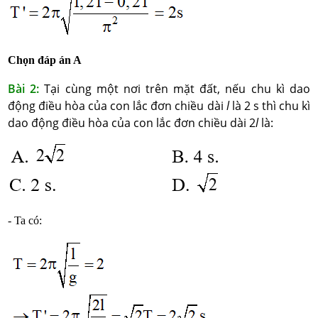
Chọn đáp án A
Bài 2:
Tại cùng một nơi trên mặt đất, nếu chu kì dao
động điều hòa của con lắc đơn chiều dài
l
là 2 s thì chu kì
dao động điều hòa của con lắc đơn chiều dài 2
l
là:
- Ta có: