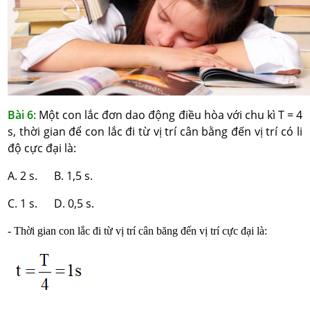
Bài 6:
Một con lắc đơn dao động điều hòa với chu kì T = 4
s, thời gian để con lắc đi từ vị trí cân bằng đến vị trí có li
độ cực đại là:
A. 2 s. B. 1,5 s.
C. 1 s. D. 0,5 s.
- Thời gian con lắc đi từ vị trí cân băng đến vị trí cực đại là: