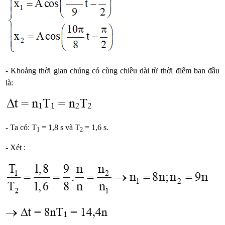
- Khoảng thời gian chúng có cùng chiều dài từ thời điểm ban đầu
là:
- Ta có: T
= 1,8 s và T
= 1,6 s.
1
2
- Xét :