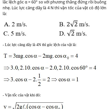
lắc lệch góc α = 60° so với phương thẳng đứng rồi buông
nhẹ. Lúc lực căng dây là 4 N thì vận tốc của vật có độ lớn
là:
- Lúc lực căng dây là 4N thì góc lệch của vật là:
- Vận tốc của vật khi đó: