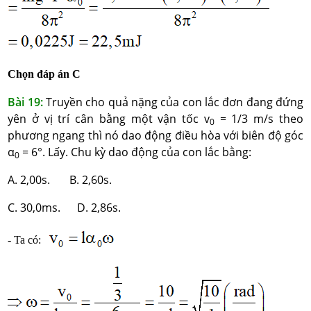
Chọn đáp án C
Bài 19:
Truyền cho quả nặng của con lắc đơn đang đứng
yên ở vị trí cân bằng một vận tốc v
= 1/3 m/s theo
0
phương ngang thì nó dao động điều hòa với biên độ góc
α
= 6°. Lấy. Chu kỳ dao động của con lắc bằng:
0
A. 2,00s. B. 2,60s.
C. 30,0ms. D. 2,86s.
- Ta có: