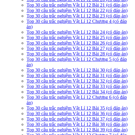
Top 30 câu trắc nghiệm Vật Lí 12 Bài 21 (có đáp án)
Top 30 câu trắc nghiệm Vật Lí 12 Bài 22 (có đáp án)
Top 30 câu trắc nghiệm Vật Lí 12 Bài 23 (có đáp án)
Top 30 câu trắc nghiệm Vật Lí 12 Chương 4 (có đáp
án)
Top 30 câu trắc nghiệm Vật Lí 12 Bài 24 (có đáp án)
Top 30 câu trắc nghiệm Vật Lí 12 Bài 25 (có đáp án)
Top 30 câu trắc nghiệm Vật Lí 12 Bài 26 (có đáp án)
Top 30 câu trắc nghiệm Vật Lí 12 Bài 27 (có đáp án)
Top 30 câu trắc nghiệm Vật Lí 12 Bài 28 (có đáp án)
Top 30 câu trắc nghiệm Vật Lí 12 Chương 5 (có đáp
án)
Top 30 câu trắc nghiệm Vật Lí 12 Bài 30 (có đáp án)
Top 30 câu trắc nghiệm Vật Lí 12 Bài 31 (có đáp án)
Top 30 câu trắc nghiệm Vật Lí 12 Bài 32 (có đáp án)
Top 30 câu trắc nghiệm Vật Lí 12 Bài 33 (có đáp án)
Top 30 câu trắc nghiệm Vật Lí 12 Bài 34 (có đáp án)
Top 30 câu trắc nghiệm Vật Lí 12 Chương 6 (có đáp
án)
Top 30 câu trắc nghiệm Vật Lí 12 Bài 35 (có đáp án)
Top 30 câu trắc nghiệm Vật Lí 12 Bài 36 (có đáp án)
Top 30 câu trắc nghiệm Vật Lí 12 Bài 37 (có đáp án)
Top 30 câu trắc nghiệm Vật Lí 12 Bài 38 (có đáp án)
Top 30 câu trắc nghiệm Vật Lí 12 Bài 39 (có đáp án)