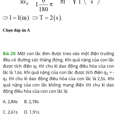
Chọn đáp án A
Bài 20:
Một con lắc đơn được treo vào một điện trường
đều có đường sức thẳng đứng. Khi quả nặng của con lắc
được tích điện q
thì chu kì dao động điều hòa của con
1
lắc là 1,6s. Khi quả nặng của con lắc được tích điện q
= -
2
q
thì chu kì dao động điều hòa của con lắc là 2,5s. Khi
1
quả nặng của con lắc không mang điện thì chu kì dao
động điều hòa của con con lắc là:
A. 2,84s B. 2,78s
C. 2,61s D. 1,91s