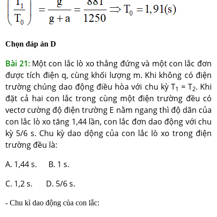
Chọn đáp án D
Bài 21:
Một con lắc lò xo thẳng đứng và một con lắc đơn
được tích điện q, cùng khối lượng m. Khi không có điện
trường chúng dao động điều hòa với chu kỳ T
= T
. Khi
1
2
đặt cả hai con lắc trong cùng một điện trường đều có
vectơ cường độ điện trường E nằm ngang thì độ dãn của
con lắc lò xo tăng 1,44 lần, con lắc đơn dao động với chu
kỳ 5/6 s. Chu kỳ dao dộng của con lắc lò xo trong điện
trường đều là:
A. 1,44 s. B. 1 s.
C. 1,2 s. D. 5/6 s.
- Chu kì dao động của con lắc: