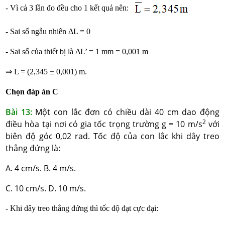
- Vì cả 3 lần đo đều cho 1 kết quả nên:
- Sai số ngẫu nhiên ΔL = 0
- Sai số của thiết bị là ΔL’ = 1 mm = 0,001 m
⇒ L = (2,345 ± 0,001) m.
Chọn đáp án C
Bài 13:
Một con lắc đơn có chiều dài 40 cm dao động
2
điều hòa tại nơi có gia tốc trọng trường g = 10 m/s
với
biên độ góc 0,02 rad. Tốc độ của con lắc khi dây treo
thẳng đứng là:
A. 4 cm/s. B. 4 m/s.
C. 10 cm/s. D. 10 m/s.
- Khi dây treo thẳng đứng thì tốc độ đạt cực đại: