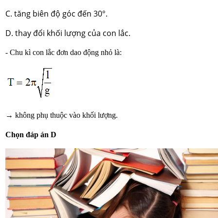
C. tăng biên độ góc đến 30°.
D. thay đổi khối lượng của con lắc.
- Chu kì con lắc đơn dao động nhỏ là:
→ không phụ thuộc vào khối lượng.
Chọn đáp án D