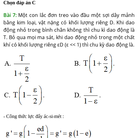
Chọn đáp án C
Bài 7:
Một con lắc đơn treo vào đầu một sợi dây mảnh
bằng kim loại, vật nặng có khối lượng riêng D. Khi dao
động nhỏ trong bình chân không thì chu kì dao động là
T. Bỏ qua mọi ma sát, khi dao động nhỏ trong một chất
khí có khối lượng riêng εD (ε << 1) thì chu kỳ dao động là.
- Công thức lực đẩy ác-si-mét :