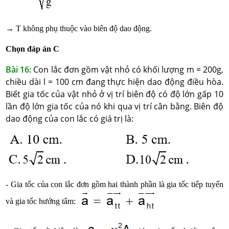
→ T không phụ thuộc vào biên độ dao động.
Chọn đáp án C
Bài 16:
Con lắc đơn gồm vật nhỏ có khối lượng m = 200g,
chiều dài l = 100 cm đang thực hiện dao động điều hòa.
Biết gia tốc của vật nhỏ ở vị trí biên độ có độ lớn gấp 10
lần độ lớn gia tốc của nó khi qua vị trí cân bằng. Biên độ
dao động của con lắc có giá trị là:
- Gia tốc của con lắc đơn gồm hai thành phần là gia tốc tiếp tuyến
và gia tốc hướng tâm: