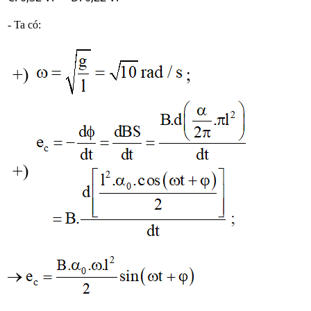
- Ta có: