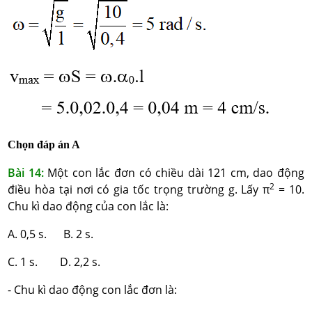
Chọn đáp án A
Bài 14:
Một con lắc đơn có chiều dài 121 cm, dao động
2
điều hòa tại nơi có gia tốc trọng trường g. Lấy π
= 10.
Chu kì dao động của con lắc là:
A. 0,5 s. B. 2 s.
C. 1 s. D. 2,2 s.
- Chu kì dao động con lắc đơn là: