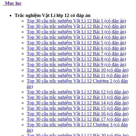
Mục lục
Trắc nghiệm Vật Lí lớp 12 có đáp án
Top 30 câu trắc nghiệm Vật Lí 12 Bài 1 (có đáp án)
Top 30 câu trắc nghiệm Vật Lí 12 Bài 2 (có đáp án)
Top 30 câu trắc nghiệm Vật Lí 12 Bài 3 (có đáp án)
Top 30 câu trắc nghiệm Vật Lí 12 Bài 4 (có đáp án)
Top 30 câu trắc nghiệm Vật Lí 12 Bài 5 (có đáp án)
Top 30 câu trắc nghiệm Vật Lí 12 Bài 6 (có đáp án)
Top 30 câu trắc nghiệm Vật Lí 12 Bài 7 (có đáp án)
Top 30 câu trắc nghiệm Vật Lí 12 Bài 8 (có đáp án)
Top 30 câu trắc nghiệm Vật Lí 12 Bài 9 (có đáp án)
Top 30 câu trắc nghiệm Vật Lí 12 Bài 10 (có đáp án)
Top 30 câu trắc nghiệm Vật Lí 12 Bài 11 (có đáp án)
Top 30 câu trắc nghiệm Vật Lí 12 Chương 2 (có đáp
án)
Top 30 câu trắc nghiệm Vật Lí 12 Bài 12 (có đáp án)
Top 30 câu trắc nghiệm Vật Lí 12 Bài 13 (có đáp án)
Top 30 câu trắc nghiệm Vật Lí 12 Bài 14 (có đáp án)
Top 30 câu trắc nghiệm Vật Lí 12 Bài 15 (có đáp án)
Top 30 câu trắc nghiệm Vật Lí 12 Bài 16 (có đáp án)
Top 30 câu trắc nghiệm Vật Lí 12 Bài 17 (có đáp án)
Top 30 câu trắc nghiệm Vật Lí 12 Chương 3 (có đáp
án)
Top 30 câu trắc nghiệm Vật Lí 12 Bài 20 (có đáp án)