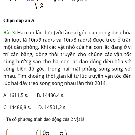
Chọn đáp án A
Bài 3:
Hai con lắc đơn (với tần số góc dao động điều hòa
lần lượt là 10π/9 rad/s và 10π/8 rad/s) được treo ở trần
một căn phòng. Khi các vật nhỏ của hai con lắc đang ở vị
trí cân bằng, đồng thời truyền cho chúng các vận tốc
cùng hướng sao cho hai con lắc dao động điều hòa với
cùng biên độ góc, trong hai mặt phẳng song song với
nhau. Tìm khoảng thời gian kể từ lúc truyền vận tốc đến
lúc hai dây treo song song nhau lần thứ 2014.
A. 1611,5 s. B. 14486,4 s.
C. 14486,8 s. D. 14501,2 s.
- Ta có phương trình dao động của 2 vật là: