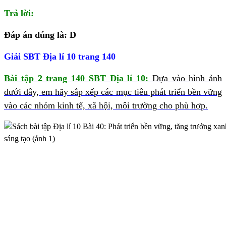
Trả lời:
Đáp án đúng là: D
Giải SBT Địa lí 10 trang 140
Bài tập 2 trang 140 SBT Địa lí 10:
Dựa vào hình ảnh
dưới đây, em hãy sắp xếp các mục tiêu phát triển bền vững
vào các nhóm kinh tế, xã hội, môi trường cho phù hợp.