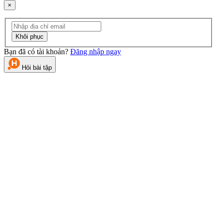
×
Khôi phục
Bạn đã có tài khoản?
Đăng nhập ngay
Hỏi bài tập