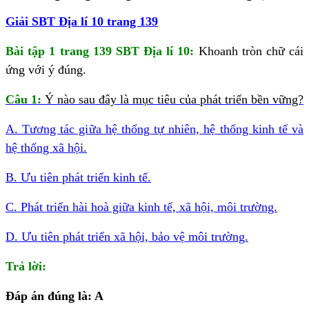
Giải SBT Địa lí 10 trang 139
Bài tập 1 trang 139 SBT Địa lí 10:
Khoanh tròn chữ cái
ứng với ý đúng.
Câu 1:
Ý nào sau đây là mục tiêu của phát triển bền vững?
A. Tương tác giữa hệ thống tự nhiên, hệ thống kinh tế và
hệ thống xã hội.
B. Ưu tiên phát triển kinh tế.
C. Phát triển hài hoà giữa kinh tế, xã hội, môi trường.
D. Ưu tiên phát triển xã hội, bảo vệ môi trường.
Trả lời:
Đáp án đúng là: A