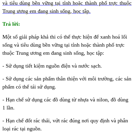
và tiêu dùng bền vững tại tỉnh hoặc thành phố trực thuộc
Trung ương em đang sinh sống, học tập.
Trả lời:
Một số giải pháp khả thi có thể thực hiện để xanh hoá lối
sống và tiêu dùng bền vững tại tỉnh hoặc thành phố trực
thuộc Trung ương em đang sinh sống, học tập:
- Sử dụng tiết kiệm nguồn điện và nước sạch.
- Sử dụng các sản phẩm thân thiện với môi trường, các sản
phẩm có thể tái sử dụng.
- Hạn chế sử dụng các đồ dùng từ nhựa và nilon, đồ dùng
1 lần.
- Hạn chế đốt rác thải, vứt rác đúng nơi quy định và phân
loại rác tại nguồn.