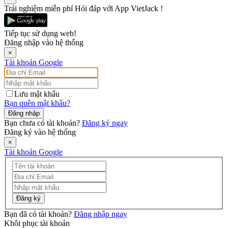
Trải nghiệm miễn phí Hỏi đáp với App VietJack !
Tiếp tục sử dụng web!
Đăng nhập vào hệ thống
×
Tài khoản Google
Lưu mật khẩu
Bạn quên mật khẩu?
Đăng nhập
Bạn chưa có tài khoản?
Đăng ký ngay
Đăng ký vào hệ thống
×
Tài khoản Google
Đăng ký
Bạn đã có tài khoản?
Đăng nhập ngay
Khôi phục tài khoản