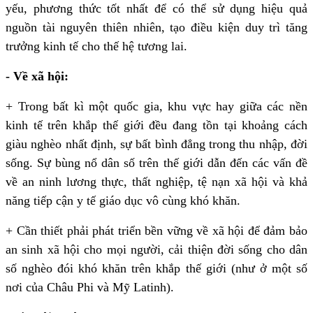
yếu, phương thức tốt nhất để có thể sử dụng hiệu quả
nguồn tài nguyên thiên nhiên, tạo điều kiện duy trì tăng
trưởng kinh tế cho thế hệ tương lai.
- Về xã hội:
+ Trong bất kì một quốc gia, khu vực hay giữa các nền
kinh tế trên khắp thế giới đều đang tồn tại khoảng cách
giàu nghèo nhất định, sự bất bình đẳng trong thu nhập, đời
sống. Sự bùng nổ dân số trên thế giới dẫn đến các vấn đề
về an ninh lương thực, thất nghiệp, tệ nạn xã hội và khả
năng tiếp cận y tế giáo dục vô cùng khó khăn.
+ Cần thiết phải phát triển bền vững về xã hội để đảm bảo
an sinh xã hội cho mọi người, cải thiện đời sống cho dân
số nghèo đói khó khăn trên khắp thế giới (như ở một số
nơi của Châu Phi và Mỹ Latinh).