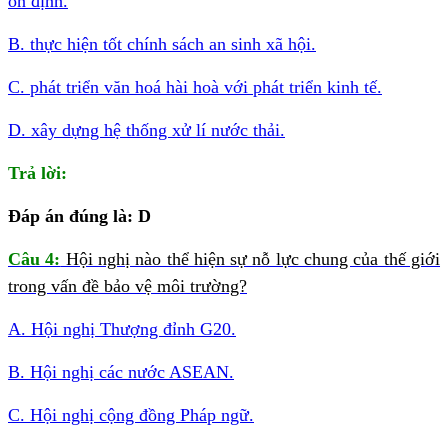
ổn định.
B. thực hiện tốt chính sách an sinh xã hội.
C. phát triển văn hoá hài hoà với phát triển kinh tế.
D. xây dựng hệ thống xử lí nước thải.
Trả lời:
Đáp án đúng là: D
Câu 4:
Hội nghị nào thể hiện sự nỗ lực chung của thế giới
trong vấn đề bảo vệ môi trường?
A. Hội nghị Thượng đỉnh G20.
B. Hội nghị các nước ASEAN.
C. Hội nghị cộng đồng Pháp ngữ.