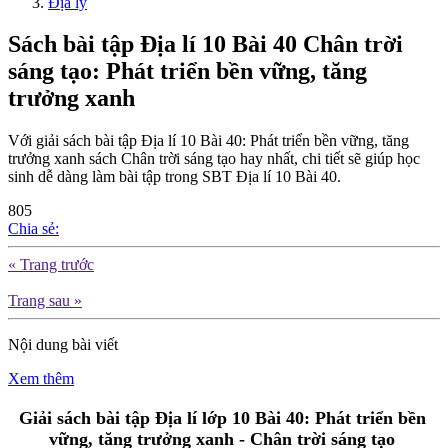
Địa lý
Sách bài tập Địa lí 10 Bài 40 Chân trời
sáng tạo: Phát triển bền vững, tăng
trưởng xanh
Với giải sách bài tập Địa lí 10 Bài 40: Phát triển bền vững, tăng
trưởng xanh sách Chân trời sáng tạo hay nhất, chi tiết sẽ giúp học
sinh dễ dàng làm bài tập trong SBT Địa lí 10 Bài 40.
805
Chia sẻ:
« Trang trước
Trang sau »
Nội dung bài viết
Xem thêm
Giải sách bài tập Địa lí lớp 10 Bài 40: Phát triển bền
vững, tăng trưởng xanh - Chân trời sáng tạo