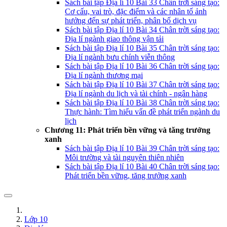
Sách bài tập Địa lí 10 Bài 33 Chân trời sáng tạo:
Cơ cấu, vai trò, đặc điểm và các nhân tố ảnh
hưởng đến sự phát triển, phân bố dịch vụ
Sách bài tập Địa lí 10 Bài 34 Chân trời sáng tạo:
Địa lí ngành giao thông vận tải
Sách bài tập Địa lí 10 Bài 35 Chân trời sáng tạo:
Địa lí ngành bưu chính viễn thông
Sách bài tập Địa lí 10 Bài 36 Chân trời sáng tạo:
Địa lí ngành thương mại
Sách bài tập Địa lí 10 Bài 37 Chân trời sáng tạo:
Địa lí ngành du lịch và tài chính - ngân hàng
Sách bài tập Địa lí 10 Bài 38 Chân trời sáng tạo:
Thực hành: Tìm hiểu vấn đề phát triển ngành du
lịch
Chương 11: Phát triển bền vững và tăng trưởng
xanh
Sách bài tập Địa lí 10 Bài 39 Chân trời sáng tạo:
Môi trường và tài nguyên thiên nhiên
Sách bài tập Địa lí 10 Bài 40 Chân trời sáng tạo:
Phát triển bền vững, tăng trưởng xanh
Lớp 10