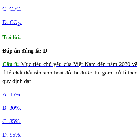
C. CFC.
D. CO
.
2
Trả lời:
Đáp án đúng là: D
Câu 9:
Mục tiêu chủ yếu của Việt Nam đến năm 2030 về
tỉ lệ chất thải rắn sinh hoạt đô thị được thu gom, xử lí theo
quy định đạt
A. 15%.
B. 30%.
C. 85%.
D. 95%.