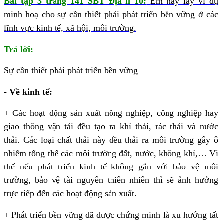
Bài tập 3 trang 141 SBT Địa lí 10:
Em hãy lấy ví dụ
minh hoạ cho sự cần thiết phải phát triển bền vững ở các
lĩnh vực kinh tế, xã hội, môi trường.
Trả lời:
Sự cần thiết phải phát triển bền vững
-
Về kinh tế:
+ Các hoạt động sản xuất nông nghiệp, công nghiệp hay
giao thông vận tải đều tạo ra khí thải, rác thải và nước
thải. Các loại chất thải này đều thải ra môi trường gây ô
nhiễm tổng thể các môi trường đất, nước, không khí,… Vì
thế nếu phát triển kinh tế không gắn với bảo vệ môi
trường, bảo vệ tài nguyên thiên nhiên thì sẽ ảnh hưởng
trực tiếp đến các hoạt động sản xuất.
+ Phát triển bền vững đã được chứng minh là xu hướng tất