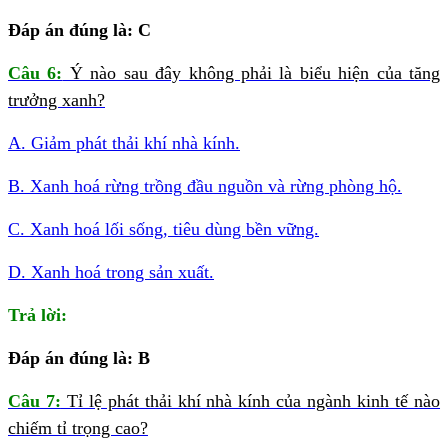
Đáp án đúng là: C
Câu 6:
Ý nào sau đây không phải là biểu hiện của tăng
trưởng xanh?
A. Giảm phát thải khí nhà kính.
B. Xanh hoá rừng trồng đầu nguồn và rừng phòng hộ.
C. Xanh hoá lối sống, tiêu dùng bền vững.
D. Xanh hoá trong sản xuất.
Trả lời:
Đáp án đúng là: B
Câu 7:
Tỉ lệ phát thải khí nhà kính của ngành kinh tế nào
chiếm tỉ trọng cao?