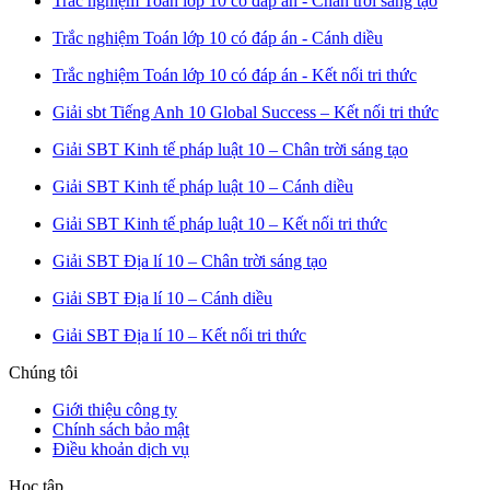
Trắc nghiệm Toán lớp 10 có đáp án - Chân trời sáng tạo
Trắc nghiệm Toán lớp 10 có đáp án - Cánh diều
Trắc nghiệm Toán lớp 10 có đáp án - Kết nối tri thức
Giải sbt Tiếng Anh 10 Global Success – Kết nối tri thức
Giải SBT Kinh tế pháp luật 10 – Chân trời sáng tạo
Giải SBT Kinh tế pháp luật 10 – Cánh diều
Giải SBT Kinh tế pháp luật 10 – Kết nối tri thức
Giải SBT Địa lí 10 – Chân trời sáng tạo
Giải SBT Địa lí 10 – Cánh diều
Giải SBT Địa lí 10 – Kết nối tri thức
Chúng tôi
Giới thiệu công ty
Chính sách bảo mật
Điều khoản dịch vụ
Học tập