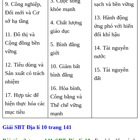
3. Cuộc sống
9. Công nghiệp,
sạch và bền vững
khỏe mạnh
Đổi mới và Cơ
13. Hành động
sở hạ tầng
4. Chất lượng
ứng phó với biến
giáo dục
11. Đô thị và
đổi khí hậu
Cộng đồng bền
5. Bình đẳng
14. Tài nguyên
vững
giới
nước
12. Tiêu dùng và
10. Giảm bất
15. Tài nguyên
Sản xuất có trách
bình đẳng
đất
nhiệm
16. Hòa bình,
17. Hợp tác để
Công bằng và
hiện thực hóa các
Thể chế vững
mục tiêu
mạnh
Giải SBT Địa lí 10 trang 141