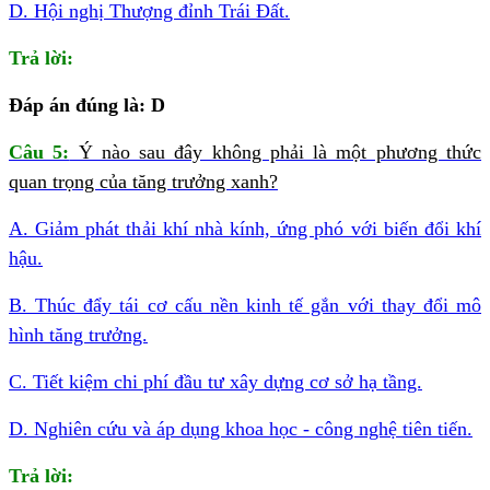
D. Hội nghị Thượng đỉnh Trái Đất.
Trả lời:
Đáp án đúng là: D
Câu 5:
Ý nào sau đây không phải là một phương thức
quan trọng của tăng trưởng xanh?
A. Giảm phát thải khí nhà kính, ứng phó với biến đổi khí
hậu.
B. Thúc đẩy tái cơ cấu nền kinh tế gắn với thay đổi mô
hình tăng trưởng.
C. Tiết kiệm chi phí đầu tư xây dựng cơ sở hạ tầng.
D. Nghiên cứu và áp dụng khoa học - công nghệ tiên tiến.
Trả lời: