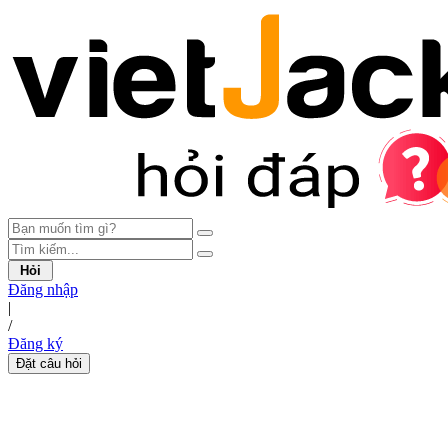
Hỏi
Đăng nhập
|
/
Đăng ký
Đặt câu hỏi