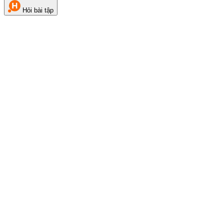
Hỏi bài tập