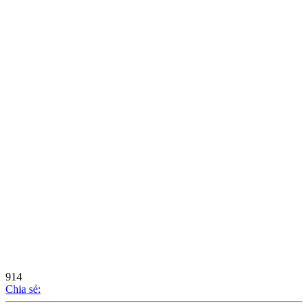
914
Chia sẻ: