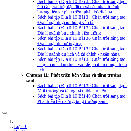
Sách bài tập Địa lí 10 Bài 33 Chân trời sáng tạo:
Cơ cấu, vai trò, đặc điểm và các nhân tố ảnh
hưởng đến sự phát triển, phân bố dịch vụ
Sách bài tập Địa lí 10 Bài 34 Chân trời sáng tạo:
Địa lí ngành giao thông vận tải
Sách bài tập Địa lí 10 Bài 35 Chân trời sáng tạo:
Địa lí ngành bưu chính viễn thông
Sách bài tập Địa lí 10 Bài 36 Chân trời sáng tạo:
Địa lí ngành thương mại
Sách bài tập Địa lí 10 Bài 37 Chân trời sáng tạo:
Địa lí ngành du lịch và tài chính - ngân hàng
Sách bài tập Địa lí 10 Bài 38 Chân trời sáng tạo:
Thực hành: Tìm hiểu vấn đề phát triển ngành du
lịch
Chương 11: Phát triển bền vững và tăng trưởng
xanh
Sách bài tập Địa lí 10 Bài 39 Chân trời sáng tạo:
Môi trường và tài nguyên thiên nhiên
Sách bài tập Địa lí 10 Bài 40 Chân trời sáng tạo:
Phát triển bền vững, tăng trưởng xanh
Lớp 10