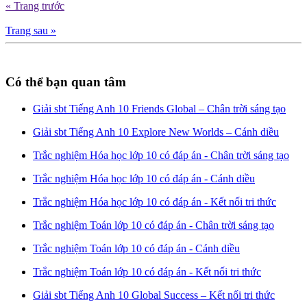
« Trang trước
Trang sau »
Có thể bạn quan tâm
Giải sbt Tiếng Anh 10 Friends Global – Chân trời sáng tạo
Giải sbt Tiếng Anh 10 Explore New Worlds – Cánh diều
Trắc nghiệm Hóa học lớp 10 có đáp án - Chân trời sáng tạo
Trắc nghiệm Hóa học lớp 10 có đáp án - Cánh diều
Trắc nghiệm Hóa học lớp 10 có đáp án - Kết nối tri thức
Trắc nghiệm Toán lớp 10 có đáp án - Chân trời sáng tạo
Trắc nghiệm Toán lớp 10 có đáp án - Cánh diều
Trắc nghiệm Toán lớp 10 có đáp án - Kết nối tri thức
Giải sbt Tiếng Anh 10 Global Success – Kết nối tri thức