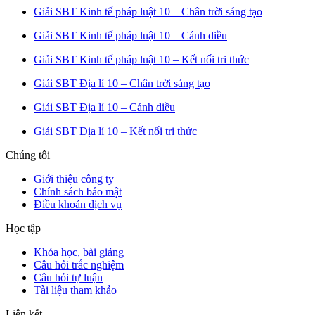
Giải SBT Kinh tế pháp luật 10 – Chân trời sáng tạo
Giải SBT Kinh tế pháp luật 10 – Cánh diều
Giải SBT Kinh tế pháp luật 10 – Kết nối tri thức
Giải SBT Địa lí 10 – Chân trời sáng tạo
Giải SBT Địa lí 10 – Cánh diều
Giải SBT Địa lí 10 – Kết nối tri thức
Chúng tôi
Giới thiệu công ty
Chính sách bảo mật
Điều khoản dịch vụ
Học tập
Khóa học, bài giảng
Câu hỏi trắc nghiệm
Câu hỏi tự luận
Tài liệu tham khảo
Liên kết