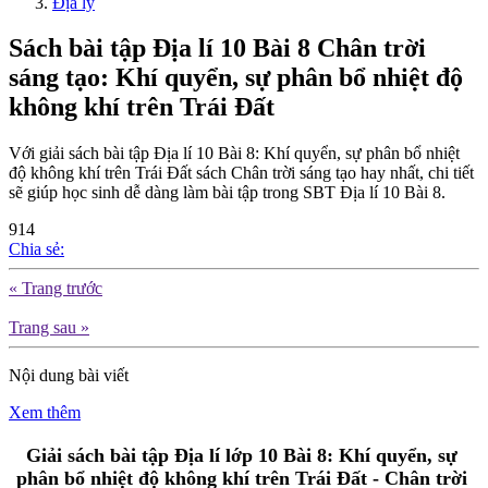
Địa lý
Sách bài tập Địa lí 10 Bài 8 Chân trời
sáng tạo: Khí quyển, sự phân bổ nhiệt độ
không khí trên Trái Đất
Với giải sách bài tập Địa lí 10 Bài 8: Khí quyển, sự phân bổ nhiệt
độ không khí trên Trái Đất sách Chân trời sáng tạo hay nhất, chi tiết
sẽ giúp học sinh dễ dàng làm bài tập trong SBT Địa lí 10 Bài 8.
914
Chia sẻ:
« Trang trước
Trang sau »
Nội dung bài viết
Xem thêm
Giải sách bài tập Địa lí lớp 10 Bài 8: Khí quyển, sự
phân bổ nhiệt độ không khí trên Trái Đất - Chân trời