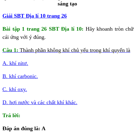
sáng tạo
Giải SBT Địa lí 10 trang 26
Bài tập 1 trang 26 SBT Địa lí 10:
Hãy khoanh tròn chữ
cái ứng với ý đúng.
Câu 1:
Thành phần không khí chủ yếu trong khí quyển là
A. khí nitơ.
B. khí carbonic.
C. khí oxy.
D. hơi nước và các chất khí khác.
Trả lời:
Đáp án đúng là: A