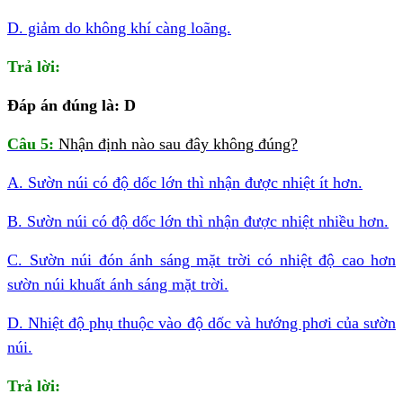
D. giảm do không khí càng loãng.
Trả lời:
Đáp án đúng là: D
Câu 5:
Nhận định nào sau đây không đúng?
A. Sườn núi có độ dốc lớn thì nhận được nhiệt ít hơn.
B. Sườn núi có độ dốc lớn thì nhận được nhiệt nhiều hơn.
C. Sườn núi đón ánh sáng mặt trời có nhiệt độ cao hơn
sườn núi khuất ánh sáng mặt trời.
D. Nhiệt độ phụ thuộc vào độ dốc và hướng phơi của sườn
núi.
Trả lời: