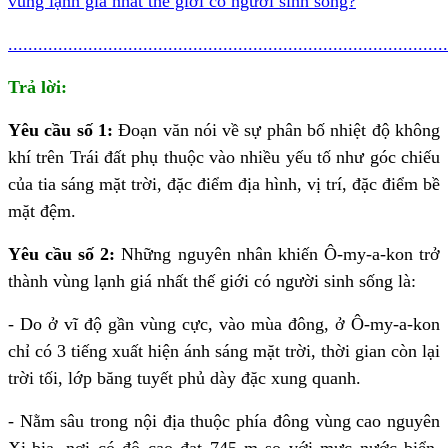
vùng lạnh giá nhất thế giới có người sinh sống?
........................................................................................
Trả lời:
Yêu cầu số 1:
Đoạn văn nói về sự phân bố nhiệt độ không
khí trên Trái đất phụ thuộc vào nhiều yếu tố như góc chiếu
của tia sáng mặt trời, đặc điểm địa hình, vị trí, đặc điểm bề
mặt đệm.
Yêu cầu số 2:
Những nguyên nhân khiến Ô-my-a-kon trở
thành vùng lạnh giá nhất thế giới có người sinh sống là:
- Do ở vĩ độ gần vùng cực, vào mùa đông, ở Ô-my-a-kon
chỉ có 3 tiếng xuất hiện ánh sáng mặt trời, thời gian còn lại
trời tối, lớp băng tuyết phủ dày đặc xung quanh.
- Nằm sâu trong nội địa thuộc phía đông vùng cao nguyên