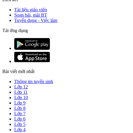
Tài liệu giáo viên
Soạn bài, giải BT
Tuyển dụng - Việc làm
Tải ứng dụng
Bài viết mới nhất
Thông tin tuyển sinh
Lớp 12
Lớp 11
Lớp 10
Lớp 9
Lớp 8
Lớp 7
Lớp 6
Lớp 5
Lớp 4