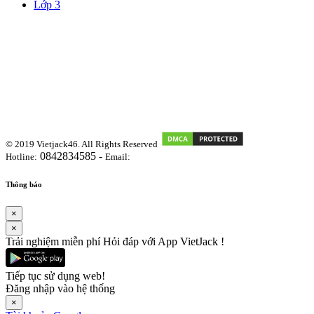
Lớp 3
© 2019 Vietjack46. All Rights Reserved
0842834585 -
Hotline:
Email:
vietjackteam@gmail.com
Thông báo
×
×
Trải nghiệm miễn phí Hỏi đáp với App VietJack !
Tiếp tục sử dụng web!
Đăng nhập vào hệ thống
×