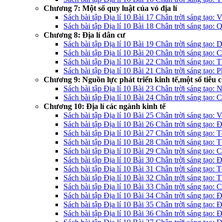
Chương 7: Một số quy luật của vỏ địa lí
Sách bài tập Địa lí 10 Bài 17 Chân trời sáng tạo: V
Sách bài tập Địa lí 10 Bài 18 Chân trời sáng tạo: Q
Chương 8: Địa lí dân cư
Sách bài tập Địa lí 10 Bài 19 Chân trời sáng tạo: D
Sách bài tập Địa lí 10 Bài 20 Chân trời sáng tạo: 
Sách bài tập Địa lí 10 Bài 22 Chân trời sáng tạo: 
Sách bài tập Địa lí 10 Bài 21 Chân trời sáng tạo: 
Chương 9: Nguồn lực phát triển kinh tế,một số tiêu ch
Sách bài tập Địa lí 10 Bài 23 Chân trời sáng tạo: N
Sách bài tập Địa lí 10 Bài 24 Chân trời sáng tạo: Cơ
Chương 10: Địa lí các ngành kinh tế
Sách bài tập Địa lí 10 Bài 25 Chân trời sáng tạo: 
Sách bài tập Địa lí 10 Bài 26 Chân trời sáng tạo: 
Sách bài tập Địa lí 10 Bài 27 Chân trời sáng tạo: 
Sách bài tập Địa lí 10 Bài 28 Chân trời sáng tạo:
Sách bài tập Địa lí 10 Bài 29 Chân trời sáng tạo: 
Sách bài tập Địa lí 10 Bài 30 Chân trời sáng tạo: 
Sách bài tập Địa lí 10 Bài 31 Chân trời sáng tạo:
Sách bài tập Địa lí 10 Bài 32 Chân trời sáng tạo: 
Sách bài tập Địa lí 10 Bài 33 Chân trời sáng tạo: 
Sách bài tập Địa lí 10 Bài 34 Chân trời sáng tạo: Đ
Sách bài tập Địa lí 10 Bài 35 Chân trời sáng tạo: 
Sách bài tập Địa lí 10 Bài 36 Chân trời sáng tạo: 