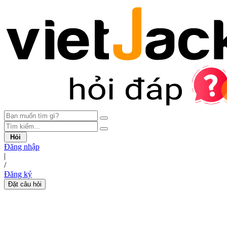
Hỏi
Đăng nhập
|
/
Đăng ký
Đặt câu hỏi