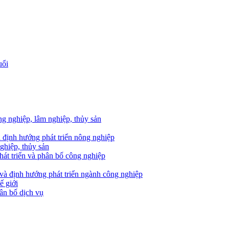
uổi
ông nghiệp, lâm nghiệp, thủy sản
à định hướng phát triển nông nghiệp
ghiệp, thủy sản
phát triển và phân bố công nghiệp
g và định hướng phát triển ngành công nghiệp
ế giới
hân bố dịch vụ