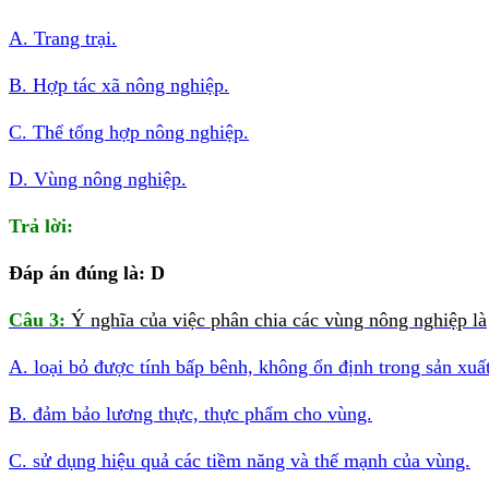
A. Trang trại.
B. Hợp tác xã nông nghiệp.
C. Thể tổng hợp nông nghiệp.
D. Vùng nông nghiệp.
Trả lời:
Đáp án đúng là: D
Câu 3:
Ý nghĩa của việc phân chia các vùng nông nghiệp là
A. loại bỏ được tính bấp bênh, không ổn định trong sản xuấ
B. đảm bảo lương thực, thực phẩm cho vùng.
C. sử dụng hiệu quả các tiềm năng và thế mạnh của vùng.