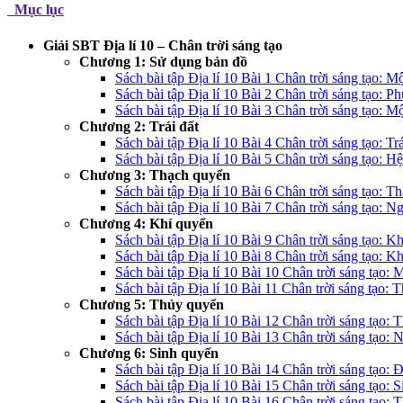
Mục lục
Giải SBT Địa lí 10 – Chân trời sáng tạo
Chương 1: Sử dụng bản đồ
Sách bài tập Địa lí 10 Bài 1 Chân trời sáng tạo: M
Sách bài tập Địa lí 10 Bài 2 Chân trời sáng tạo: P
Sách bài tập Địa lí 10 Bài 3 Chân trời sáng tạo: 
Chương 2: Trái đất
Sách bài tập Địa lí 10 Bài 4 Chân trời sáng tạo: Tr
Sách bài tập Địa lí 10 Bài 5 Chân trời sáng tạo: H
Chương 3: Thạch quyển
Sách bài tập Địa lí 10 Bài 6 Chân trời sáng tạo: T
Sách bài tập Địa lí 10 Bài 7 Chân trời sáng tạo: N
Chương 4: Khí quyển
Sách bài tập Địa lí 10 Bài 9 Chân trời sáng tạo: Kh
Sách bài tập Địa lí 10 Bài 8 Chân trời sáng tạo: K
Sách bài tập Địa lí 10 Bài 10 Chân trời sáng tạo: 
Sách bài tập Địa lí 10 Bài 11 Chân trời sáng tạo: 
Chương 5: Thủy quyển
Sách bài tập Địa lí 10 Bài 12 Chân trời sáng tạo: 
Sách bài tập Địa lí 10 Bài 13 Chân trời sáng tạo:
Chương 6: Sinh quyển
Sách bài tập Địa lí 10 Bài 14 Chân trời sáng tạo: Đ
Sách bài tập Địa lí 10 Bài 15 Chân trời sáng tạo: 
Sách bài tập Địa lí 10 Bài 16 Chân trời sáng tạo: 