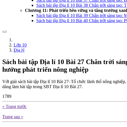
Sách bài tập Địa lí 10 Bài 37 Chân trời sáng tạo: Đ
Sách bài tập Địa lí 10 Bài 38 Chân trời sáng tạo: 
Chương 11: Phát triển bền vững và tăng trưởng xan
Sách bài tập Địa lí 10 Bài 39 Chân trời sáng tạo: 
Sách bài tập Địa lí 10 Bài 40 Chân trời sáng tạo: 
Lớp 10
Địa lý
Sách bài tập Địa lí 10 Bài 27 Chân trời sá
hướng phát triển nông nghiệp
Với giải sách bài tập Địa lí 10 Bài 27: Tổ chức lãnh thổ nông nghiệp,
dàng làm bài tập trong SBT Địa lí 10 Bài 27.
1789
« Trang trước
Trang sau »