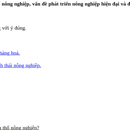
hổ nông nghiệp, vấn đề phát triển nông nghiệp hiện đại và
 với ý đúng.
 hàng hoá.
h thái nông nghiệp.
h thổ nông nghiệp?