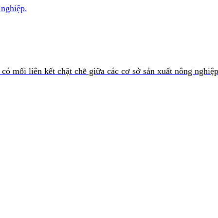
 nghiệp.
có mối liên kết chặt chẽ giữa các cơ sở sản xuất nông nghiệ