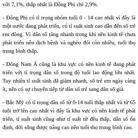
với 7,1%, thấp nhất là Đông Phi chỉ 2,9%.
- Đông Phi có tỉ trọng nhóm tuổi 0 - 14 cao nhất vì đây là
một nước đang phát triển, có tỉ suất sinh cao dẫn đến số trẻ
em đông. Vì dân số tăng nhanh trong khi nền kinh tế chưa
phát triển nên dịch bệnh và nghèo đói còn nhiều, tuổi thọ
trung bình thấp.
- Đông Nam Á cũng là khu vực có nền kinh tế đang phát
triển với tỉ trọng dân số trong độ tuổi lao động lớn nhất.
Tuy nhiên tỉ suất sinh đã giảm nhanh, số trẻ em ngày càng
ít, nên có sự chuyển tiếp từ dân số trẻ sang dân số già.
- Bắc Mỹ có tỉ trọng dân số từ 0-14 tuổi thấp nhất và từ 65
tuổi trở lên cao nhất vì đây là khu vực có nền kinh tế phát
triển, tỉ suất sinh cũng như tỉ suất tử đều thấp, dân số ổn
định, đời sống được nâng cao nên tuổi thọ trung bình cao.