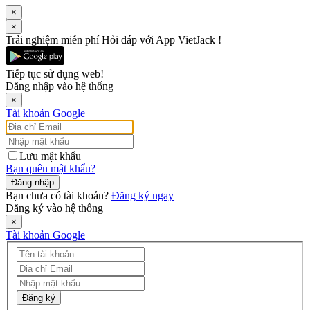
×
×
Trải nghiệm miễn phí Hỏi đáp với App VietJack !
Tiếp tục sử dụng web!
Đăng nhập vào hệ thống
×
Tài khoản Google
Lưu mật khẩu
Bạn quên mật khẩu?
Đăng nhập
Bạn chưa có tài khoản?
Đăng ký ngay
Đăng ký vào hệ thống
×
Tài khoản Google
Đăng ký