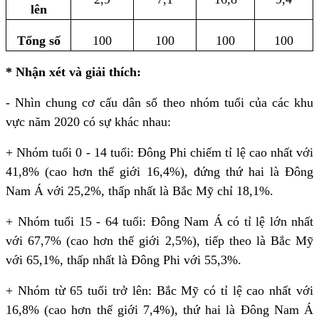
lên
Tổng số
100
100
100
100
* Nhận xét và giải thích:
- Nhìn chung cơ cấu dân số theo nhóm tuổi của các khu
vực năm 2020 có sự khác nhau:
+ Nhóm tuổi 0 - 14 tuổi: Đông Phi chiếm tỉ lệ cao nhất với
41,8% (cao hơn thế giới 16,4%), đứng thứ hai là Đông
Nam Á với 25,2%, thấp nhất là Bắc Mỹ chỉ 18,1%.
+ Nhóm tuổi 15 - 64 tuổi: Đông Nam Á có tỉ lệ lớn nhất
với 67,7% (cao hơn thế giới 2,5%), tiếp theo là Bắc Mỹ
với 65,1%, thấp nhất là Đông Phi với 55,3%.
+ Nhóm từ 65 tuổi trở lên: Bắc Mỹ có tỉ lệ cao nhất với
16,8% (cao hơn thế giới 7,4%), thứ hai là Đông Nam Á