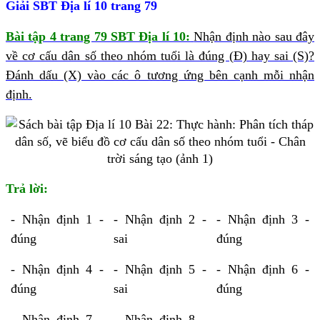
Giải SBT Địa lí 10 trang 79
Bài tập 4 trang 79 SBT Địa lí 10:
Nhận định nào sau đây
về cơ cấu dân số theo nhóm tuổi là đúng (Đ) hay sai (S)?
Đánh dấu (X) vào các ô tương ứng bên cạnh mỗi nhận
định.
Trả lời:
- Nhận định 1 -
- Nhận định 2 -
- Nhận định 3 -
đúng
sai
đúng
- Nhận định 4 -
- Nhận định 5 -
- Nhận định 6 -
đúng
sai
đúng
- Nhận định 7 -
- Nhận định 8 -