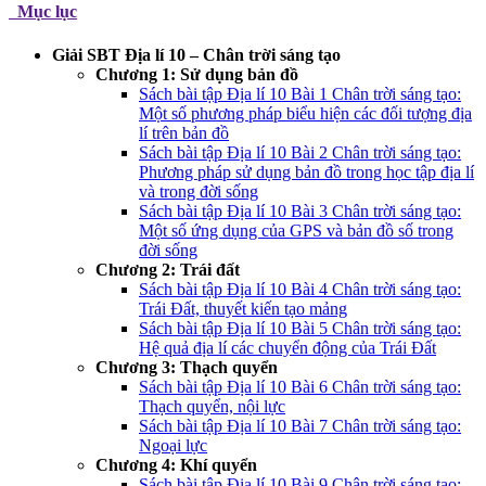
Mục lục
Giải SBT Địa lí 10 – Chân trời sáng tạo
Chương 1: Sử dụng bản đồ
Sách bài tập Địa lí 10 Bài 1 Chân trời sáng tạo:
Một số phương pháp biểu hiện các đối tượng địa
lí trên bản đồ
Sách bài tập Địa lí 10 Bài 2 Chân trời sáng tạo:
Phương pháp sử dụng bản đồ trong học tập địa lí
và trong đời sống
Sách bài tập Địa lí 10 Bài 3 Chân trời sáng tạo:
Một số ứng dụng của GPS và bản đồ số trong
đời sống
Chương 2: Trái đất
Sách bài tập Địa lí 10 Bài 4 Chân trời sáng tạo:
Trái Đất, thuyết kiến tạo mảng
Sách bài tập Địa lí 10 Bài 5 Chân trời sáng tạo:
Hệ quả địa lí các chuyển động của Trái Đất
Chương 3: Thạch quyển
Sách bài tập Địa lí 10 Bài 6 Chân trời sáng tạo:
Thạch quyển, nội lực
Sách bài tập Địa lí 10 Bài 7 Chân trời sáng tạo:
Ngoại lực
Chương 4: Khí quyển
Sách bài tập Địa lí 10 Bài 9 Chân trời sáng tạo: