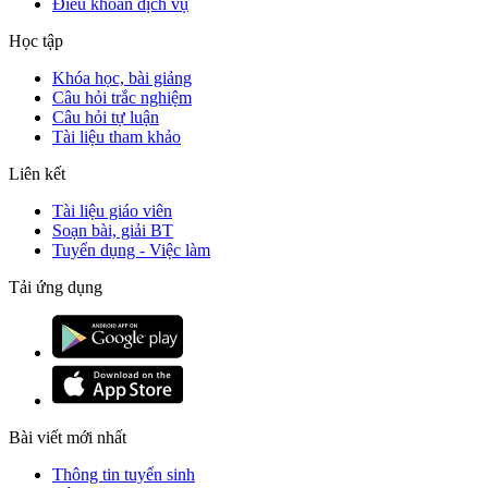
Điều khoản dịch vụ
Học tập
Khóa học, bài giảng
Câu hỏi trắc nghiệm
Câu hỏi tự luận
Tài liệu tham khảo
Liên kết
Tài liệu giáo viên
Soạn bài, giải BT
Tuyển dụng - Việc làm
Tải ứng dụng
Bài viết mới nhất
Thông tin tuyển sinh