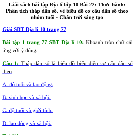
Giải sách bài tập Địa lí lớp 10 Bài 22: Thực hành:
Phân tích tháp dân số, vẽ biểu đồ cơ cấu dân số theo
nhóm tuổi - Chân trời sáng tạo
Giải SBT Địa lí 10 trang 77
Bài tập 1 trang 77 SBT Địa lí 10:
Khoanh tròn chữ cái
ứng với ý đúng.
Câu 1:
Tháp dân số là biểu đồ biểu diễn cơ cấu dân số
theo
A. độ tuổi và lao động.
B. sinh học và xã hội.
C. độ tuổi và giới tính.
D. lao động và xã hội.