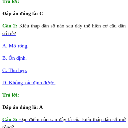
Trả lời:
Đáp án đúng là: C
Câu 2:
Kiểu tháp dân số nào sau đây thể hiện cơ cấu dân
số trẻ?
A. Mở rộng.
B. Ổn định.
C. Thu hẹp.
D. Không xác định được.
Trả lời:
Đáp án đúng là: A
Câu 3:
Đặc điểm nào sau đây là của kiểu tháp dân số mở
rộng?