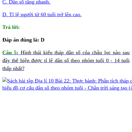
C. Dân số tăng nhanh.
D. Tỉ lệ người từ 60 tuổi trở lên cao.
Trả lời:
Đáp án đúng là: D
Câu 5:
Hình thái kiểu tháp dân số của châu lục nào sau
đây thể hiện được tỉ lệ dân số theo nhóm tuổi 0 - 14 tuổi
thấp nhất?