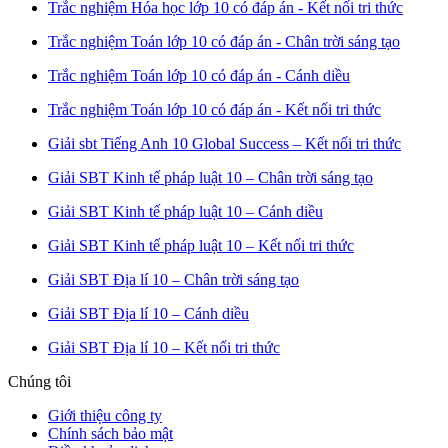
Trắc nghiệm Hóa học lớp 10 có đáp án - Kết nối tri thức
Trắc nghiệm Toán lớp 10 có đáp án - Chân trời sáng tạo
Trắc nghiệm Toán lớp 10 có đáp án - Cánh diều
Trắc nghiệm Toán lớp 10 có đáp án - Kết nối tri thức
Giải sbt Tiếng Anh 10 Global Success – Kết nối tri thức
Giải SBT Kinh tế pháp luật 10 – Chân trời sáng tạo
Giải SBT Kinh tế pháp luật 10 – Cánh diều
Giải SBT Kinh tế pháp luật 10 – Kết nối tri thức
Giải SBT Địa lí 10 – Chân trời sáng tạo
Giải SBT Địa lí 10 – Cánh diều
Giải SBT Địa lí 10 – Kết nối tri thức
Chúng tôi
Giới thiệu công ty
Chính sách bảo mật