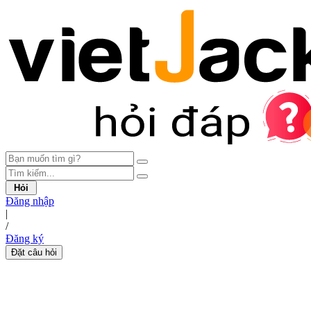
Hỏi
Đăng nhập
|
/
Đăng ký
Đặt câu hỏi