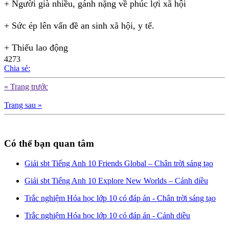
+ Người già nhiều, gánh nặng về phúc lợi xã hội
+ Sức ép lên vấn đề an sinh xã hội, y tế.
+ Thiếu lao động
4273
Chia sẻ:
« Trang trước
Trang sau »
Có thể bạn quan tâm
Giải sbt Tiếng Anh 10 Friends Global – Chân trời sáng tạo
Giải sbt Tiếng Anh 10 Explore New Worlds – Cánh diều
Trắc nghiệm Hóa học lớp 10 có đáp án - Chân trời sáng tạo
Trắc nghiệm Hóa học lớp 10 có đáp án - Cánh diều