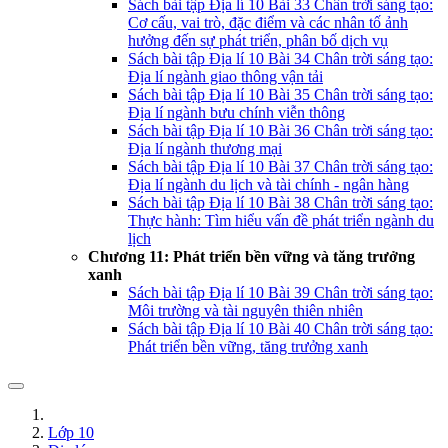
Sách bài tập Địa lí 10 Bài 33 Chân trời sáng tạo:
Cơ cấu, vai trò, đặc điểm và các nhân tố ảnh
hưởng đến sự phát triển, phân bố dịch vụ
Sách bài tập Địa lí 10 Bài 34 Chân trời sáng tạo:
Địa lí ngành giao thông vận tải
Sách bài tập Địa lí 10 Bài 35 Chân trời sáng tạo:
Địa lí ngành bưu chính viễn thông
Sách bài tập Địa lí 10 Bài 36 Chân trời sáng tạo:
Địa lí ngành thương mại
Sách bài tập Địa lí 10 Bài 37 Chân trời sáng tạo:
Địa lí ngành du lịch và tài chính - ngân hàng
Sách bài tập Địa lí 10 Bài 38 Chân trời sáng tạo:
Thực hành: Tìm hiểu vấn đề phát triển ngành du
lịch
Chương 11: Phát triển bền vững và tăng trưởng
xanh
Sách bài tập Địa lí 10 Bài 39 Chân trời sáng tạo:
Môi trường và tài nguyên thiên nhiên
Sách bài tập Địa lí 10 Bài 40 Chân trời sáng tạo:
Phát triển bền vững, tăng trưởng xanh
Lớp 10