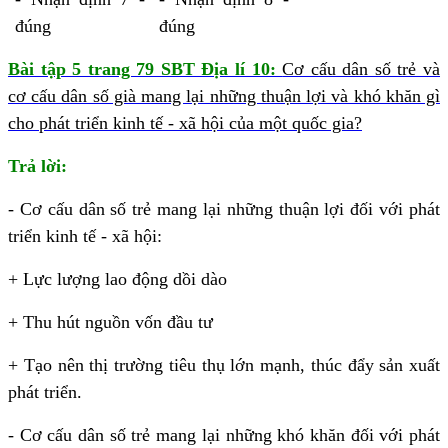
đúng
đúng
Bài tập 5 trang 79 SBT Địa lí 10:
Cơ cấu dân số trẻ và
cơ cấu dân số già mang lại những thuận lợi và khó khăn gì
cho phát triển kinh tế - xã hội của một quốc gia?
Trả lời:
- Cơ cấu dân số trẻ mang lại những thuận lợi đối với phát
triển kinh tế - xã hội:
+ Lực lượng lao động dồi dào
+ Thu hút nguồn vốn đầu tư
+ Tạo nên thị trường tiêu thụ lớn mạnh, thúc đẩy sản xuất
phát triển.
- Cơ cấu dân số trẻ mang lại những khó khăn đối với phát