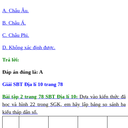
A. Châu Âu.
B. Châu Á.
C. Châu Phi.
D. Không xác định được.
Trả lời:
Đáp án đúng là: A
Giải SBT Địa lí 10 trang 78
Bài tập 2 trang 78 SBT Địa lí 10:
Dựa vào kiến thức đã
học và hình 22 trong SGK, em hãy lập bảng so sánh ba
kiểu tháp dân số.