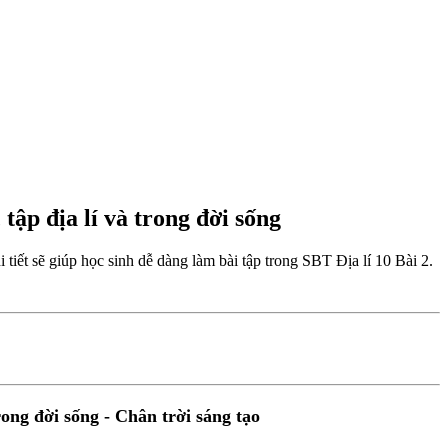
tập địa lí và trong đời sống
i tiết sẽ giúp học sinh dễ dàng làm bài tập trong SBT Địa lí 10 Bài 2.
rong đời sống - Chân trời sáng tạo