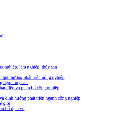
uổi
ông nghiệp, lâm nghiệp, thủy sản
à định hướng phát triển nông nghiệp
ghiệp, thủy sản
phát triển và phân bố công nghiệp
g và định hướng phát triển ngành công nghiệp
ế giới
hân bố dịch vụ