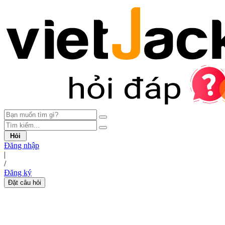
Hỏi
Đăng nhập
|
/
Đăng ký
Đặt câu hỏi