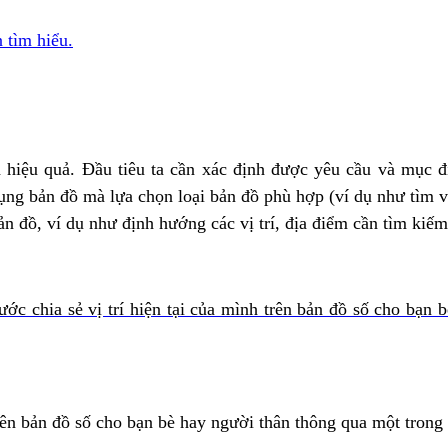
 tìm hiểu.
 hiệu quả. Đầu tiêu ta cần xác định được yêu cầu và mục đí
g bản đồ mà lựa chọn loại bản đồ phù hợp (ví dụ như tìm vị 
n đồ, ví dụ như định hướng các vị trí, địa điểm cần tìm kiếm
ước chia sẻ vị trí hiện tại của mình trên bản đồ số cho bạn
trên bản đồ số cho bạn bè hay người thân thông qua một trong