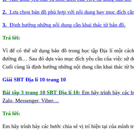
2.
Lựa chọn bản đồ phù hợp với nội dung hay mục đích cần
3.
Định hướng những nội dung cần khai thác từ bản đồ.
Trả lời:
Vì để có thể sử dụng bản đồ trong học tập Địa lí một cách
đường đi… Sau đó dựa vào mục đích yêu cầu của việc sử dụn
Cuối cùng là định hướng những nội dung cần khai thác từ bả
Giải SBT Địa lí 10 trang 10
Bài tập 3 trang 10 SBT Địa lí 10:
Em hãy trình bày các b
Zalo, Messenger, Viber,...
Trả lời:
Em hãy trình bày các bước chia sẻ vị trí hiện tại của mình 