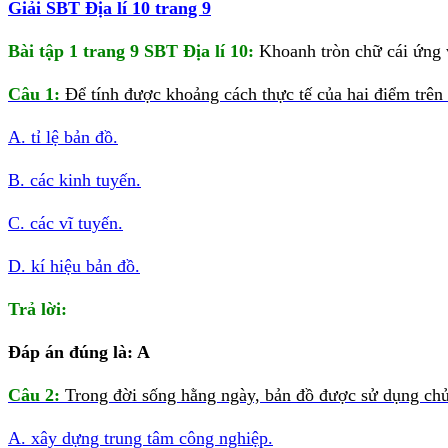
Giải SBT Địa lí 10 trang 9
Bài tập 1 trang 9 SBT Địa lí 10:
Khoanh tròn chữ cái ứng 
Câu 1:
Để tính được khoảng cách thực tế của hai điểm trên
A. tỉ lệ bản đồ.
B. các kinh tuyến.
C. các vĩ tuyến.
D. kí hiệu bản đồ.
Trả lời:
Đáp án đúng là: A
Câu 2:
Trong đời sống hằng ngày, bản đồ được sử dụng chủ
A. xây dựng trung tâm công nghiệp.