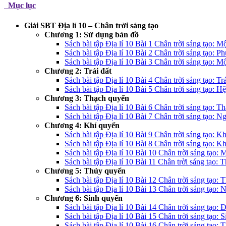
Mục lục
Giải SBT Địa lí 10 – Chân trời sáng tạo
Chương 1: Sử dụng bản đồ
Sách bài tập Địa lí 10 Bài 1 Chân trời sáng tạo: M
Sách bài tập Địa lí 10 Bài 2 Chân trời sáng tạo: P
Sách bài tập Địa lí 10 Bài 3 Chân trời sáng tạo: 
Chương 2: Trái đất
Sách bài tập Địa lí 10 Bài 4 Chân trời sáng tạo: Tr
Sách bài tập Địa lí 10 Bài 5 Chân trời sáng tạo: H
Chương 3: Thạch quyển
Sách bài tập Địa lí 10 Bài 6 Chân trời sáng tạo: T
Sách bài tập Địa lí 10 Bài 7 Chân trời sáng tạo: N
Chương 4: Khí quyển
Sách bài tập Địa lí 10 Bài 9 Chân trời sáng tạo: Kh
Sách bài tập Địa lí 10 Bài 8 Chân trời sáng tạo: K
Sách bài tập Địa lí 10 Bài 10 Chân trời sáng tạo: 
Sách bài tập Địa lí 10 Bài 11 Chân trời sáng tạo: 
Chương 5: Thủy quyển
Sách bài tập Địa lí 10 Bài 12 Chân trời sáng tạo: 
Sách bài tập Địa lí 10 Bài 13 Chân trời sáng tạo:
Chương 6: Sinh quyển
Sách bài tập Địa lí 10 Bài 14 Chân trời sáng tạo: Đ
Sách bài tập Địa lí 10 Bài 15 Chân trời sáng tạo: 
Sách bài tập Địa lí 10 Bài 16 Chân trời sáng tạo: 