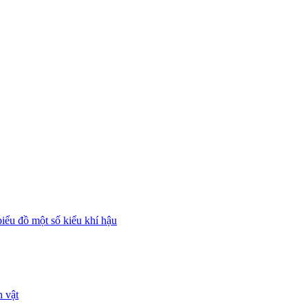
biểu đồ một số kiểu khí hậu
h vật