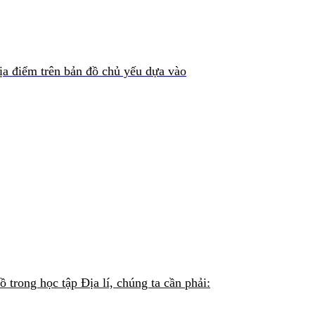
ịa điểm trên bản đồ chủ yếu dựa vào
ồ trong học tập Địa lí, chúng ta cần phải: