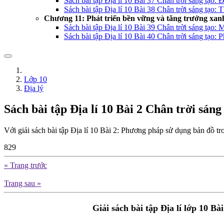
Sách bài tập Địa lí 10 Bài 37 Chân trời sáng tạo: Đ
Sách bài tập Địa lí 10 Bài 38 Chân trời sáng tạo: 
Chương 11: Phát triển bền vững và tăng trưởng xan
Sách bài tập Địa lí 10 Bài 39 Chân trời sáng tạo: 
Sách bài tập Địa lí 10 Bài 40 Chân trời sáng tạo: 
Lớp 10
Địa lý
Sách bài tập Địa lí 10 Bài 2 Chân trời sán
Với giải sách bài tập Địa lí 10 Bài 2: Phương pháp sử dụng bản đồ tron
829
« Trang trước
Trang sau »
Giải sách bài tập Địa lí lớp 10 B