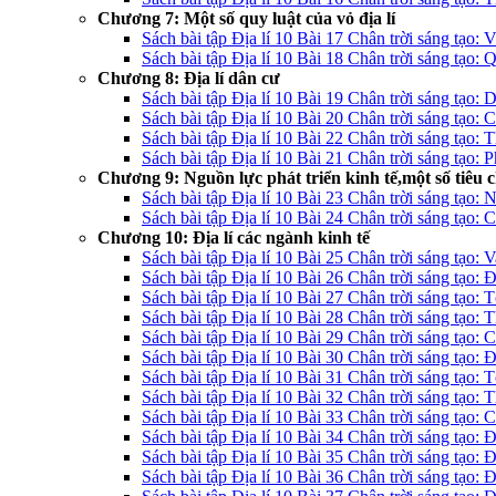
Chương 7: Một số quy luật của vỏ địa lí
Sách bài tập Địa lí 10 Bài 17 Chân trời sáng tạo: V
Sách bài tập Địa lí 10 Bài 18 Chân trời sáng tạo: Q
Chương 8: Địa lí dân cư
Sách bài tập Địa lí 10 Bài 19 Chân trời sáng tạo: D
Sách bài tập Địa lí 10 Bài 20 Chân trời sáng tạo: 
Sách bài tập Địa lí 10 Bài 22 Chân trời sáng tạo: 
Sách bài tập Địa lí 10 Bài 21 Chân trời sáng tạo: 
Chương 9: Nguồn lực phát triển kinh tế,một số tiêu ch
Sách bài tập Địa lí 10 Bài 23 Chân trời sáng tạo: N
Sách bài tập Địa lí 10 Bài 24 Chân trời sáng tạo: Cơ
Chương 10: Địa lí các ngành kinh tế
Sách bài tập Địa lí 10 Bài 25 Chân trời sáng tạo: 
Sách bài tập Địa lí 10 Bài 26 Chân trời sáng tạo: 
Sách bài tập Địa lí 10 Bài 27 Chân trời sáng tạo: 
Sách bài tập Địa lí 10 Bài 28 Chân trời sáng tạo:
Sách bài tập Địa lí 10 Bài 29 Chân trời sáng tạo: 
Sách bài tập Địa lí 10 Bài 30 Chân trời sáng tạo: 
Sách bài tập Địa lí 10 Bài 31 Chân trời sáng tạo:
Sách bài tập Địa lí 10 Bài 32 Chân trời sáng tạo: 
Sách bài tập Địa lí 10 Bài 33 Chân trời sáng tạo: 
Sách bài tập Địa lí 10 Bài 34 Chân trời sáng tạo: Đ
Sách bài tập Địa lí 10 Bài 35 Chân trời sáng tạo: 
Sách bài tập Địa lí 10 Bài 36 Chân trời sáng tạo: 