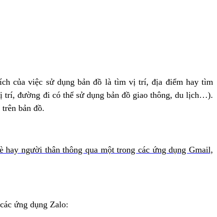
ch của việc sử dụng bản đồ là tìm vị trí, địa điểm hay tìm
trí, đường đi có thể sử dụng bản đồ giao thông, du lịch…).
 trên bản đồ.
 bè hay người thân thông qua một trong các ứng dụng Gmail,
 các ứng dụng Zalo: