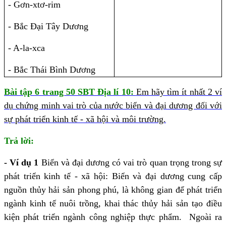
- Gơn-xtơ-rim
- Bắc Đại Tây Dương
- A-la-xca
- Bắc Thái Bình Dương
Bài tập 6 trang 50 SBT Địa lí 10:
Em hãy tìm ít nhất 2 ví
dụ chứng minh vai trò của nước biển và đại dương đối với
sự phát triển kinh tế - xã hội và môi trường.
Trả lời:
- Ví dụ 1
Biển và đại dương có vai trò quan trọng trong sự
phát triển kinh tế - xã hội: Biển và đại dương cung cấp
nguồn thủy hải sản phong phú, là không gian để phát triển
ngành kinh tế nuôi trồng, khai thác thủy hải sản tạo điều
kiện phát triển ngành công nghiệp thực phẩm.
Ngoài ra