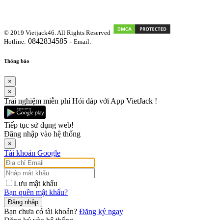
© 2019 Vietjack46. All Rights Reserved
0842834585 -
Hotline:
Email:
vietjackteam@gmail.com
Thông báo
×
×
Trải nghiệm miễn phí Hỏi đáp với App VietJack !
Tiếp tục sử dụng web!
Đăng nhập vào hệ thống
×
Tài khoản Google
Lưu mật khẩu
Bạn quên mật khẩu?
Đăng nhập
Bạn chưa có tài khoản?
Đăng ký ngay