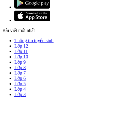
Bài viết mới nhất
Thông tin tuyển sinh
Lớp 12
Lớp 11
Lớp 10
Lớp 9
Lớp 8
Lớp 7
Lớp 6
Lớp 5
Lớp 4
Lớp 3