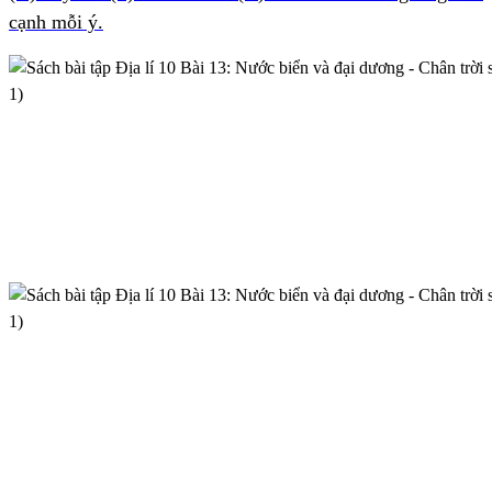
cạnh mỗi ý.