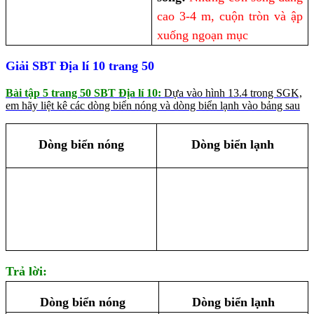
cao 3-4 m, cuộn tròn và ập
xuống ngoạn mục
Giải SBT Địa lí 10 trang 50
Bài tập 5 trang 50 SBT Địa lí 10:
Dựa vào hình 13.4 trong SGK,
em hãy liệt kê các dòng biển nóng và dòng biển lạnh vào bảng sau
Dòng biển nóng
Dòng biển lạnh
Trả lời:
Dòng biển nóng
Dòng biển lạnh