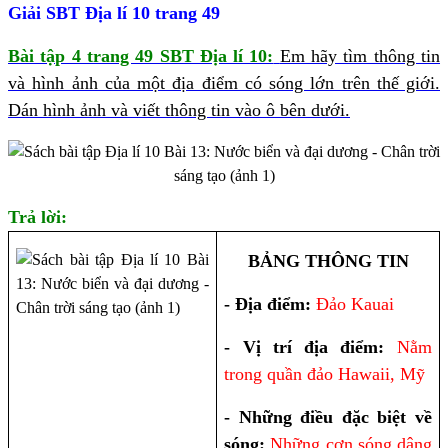
Giải SBT Địa lí 10 trang 49
Bài tập 4 trang 49 SBT Địa lí 10:
Em hãy tìm thông tin
và hình ảnh của một địa điểm có sóng lớn trên thế giới.
Dán hình ảnh và viết thông tin vào ô bên dưới.
Trả lời:
BẢNG THÔNG TIN
- Địa điểm:
Đảo Kauai
- Vị trí địa điểm:
Nằm
trong quần đảo Hawaii, Mỹ
- Những điều đặc biệt về
sóng:
Những cơn sóng dâng