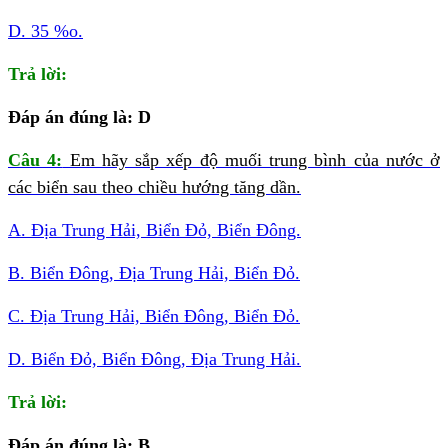
D. 35 %o.
Trả lời:
Đáp án đúng là: D
Câu 4:
Em hãy sắp xếp độ muối trung bình của nước ở
các biển sau theo chiều hướng tăng dần.
A. Địa Trung Hải, Biển Đỏ, Biển Đông.
B. Biển Đông, Địa Trung Hải, Biển Đỏ.
C. Địa Trung Hải, Biển Đông, Biển Đỏ.
D. Biển Đỏ, Biển Đông, Địa Trung Hải.
Trả lời:
Đáp án đúng là: B