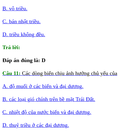
B. vô triều.
C. bán nhật triều.
D. triều không đều.
Trả lời:
Đáp án đúng là: D
Câu 11:
Các dòng biển chịu ảnh hưởng chủ yếu của
A. độ muối ở các biển và đại dương.
B. các loại gió chính trên bề mặt Trái Đất.
C. nhiệt độ của nước biển và đại dương.
D. thuỷ triều ở các đại dương.