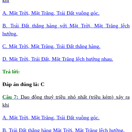
khi
A. Mặt Trời, Mặt Trăng, Trái Đất vuông góc.
B. Trái Đất thẳng hàng với Mặt Trời, Mặt Trăng lệch
hướng.
C. Mặt Trời, Mặt Trăng, Trái Đất thẳng hàng.
D. Mặt Trời, Trái Đất, Mặt Trăng lệch hướng nhau.
Trả lời:
Đáp án đúng là: C
Câu 7:
Dao động thuỷ triều nhỏ nhất (triều kém) xảy ra
khi
A. Mặt Trời, Mặt Trăng, Trái Đất vuông góc.
B. Trái Đất thẳng hàng Mặt Trời, Mặt Trăng lệch hướng.