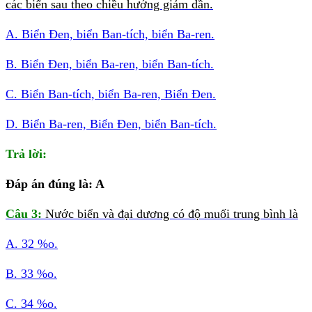
các biển sau theo chiều hướng giảm dần.
A. Biển Đen, biển Ban-tích, biển Ba-ren.
B. Biển Đen, biển Ba-ren, biển Ban-tích.
C. Biển Ban-tích, biển Ba-ren, Biển Đen.
D. Biển Ba-ren, Biển Đen, biển Ban-tích.
Trả lời:
Đáp án đúng là: A
Câu 3:
Nước biển và đại dương có độ muối trung bình là
A. 32 %o.
B. 33 %o.
C. 34 %o.