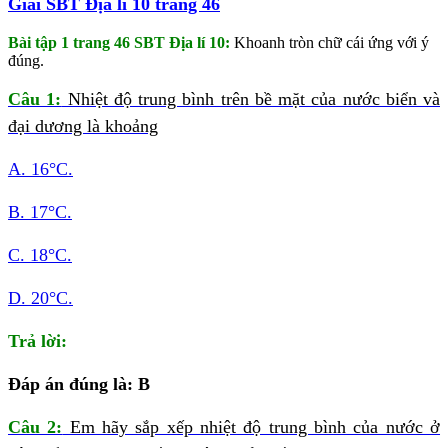
Giải SBT Địa lí 10 trang 46
Bài tập 1 trang 46 SBT Địa lí 10:
Khoanh tròn chữ cái ứng với ý
đúng.
Câu 1:
Nhiệt độ trung bình trên bề mặt của nước biển và
đại dương là khoảng
A. 16°C.
B. 17°C.
C. 18°C.
D. 20°C.
Trả lời:
Đáp án đúng là: B
Câu 2:
Em hãy sắp xếp nhiệt độ trung bình của nước ở