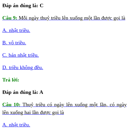
Đáp án đúng là: C
Câu 9:
Mỗi ngày thuỷ triều lên xuống một lần được gọi là
A. nhật triều.
B. vô triều.
C. bán nhật triều.
D. triều không đều.
Trả lời:
Đáp án đúng là: A
Câu 10:
Thuỷ triều có ngày lên xuống một lần, có ngày
lên xuống hai lần được gọi là
A. nhật triều.