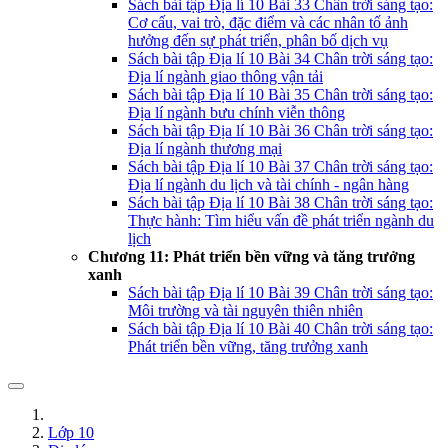
Sách bài tập Địa lí 10 Bài 33 Chân trời sáng tạo:
Cơ cấu, vai trò, đặc điểm và các nhân tố ảnh
hưởng đến sự phát triển, phân bố dịch vụ
Sách bài tập Địa lí 10 Bài 34 Chân trời sáng tạo:
Địa lí ngành giao thông vận tải
Sách bài tập Địa lí 10 Bài 35 Chân trời sáng tạo:
Địa lí ngành bưu chính viễn thông
Sách bài tập Địa lí 10 Bài 36 Chân trời sáng tạo:
Địa lí ngành thương mại
Sách bài tập Địa lí 10 Bài 37 Chân trời sáng tạo:
Địa lí ngành du lịch và tài chính - ngân hàng
Sách bài tập Địa lí 10 Bài 38 Chân trời sáng tạo:
Thực hành: Tìm hiểu vấn đề phát triển ngành du
lịch
Chương 11: Phát triển bền vững và tăng trưởng
xanh
Sách bài tập Địa lí 10 Bài 39 Chân trời sáng tạo:
Môi trường và tài nguyên thiên nhiên
Sách bài tập Địa lí 10 Bài 40 Chân trời sáng tạo:
Phát triển bền vững, tăng trưởng xanh
Lớp 10