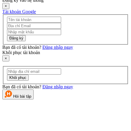
Đăng ký vào hệ thống
×
Tài khoản Google
Đăng ký
Bạn đã có tài khoản?
Đăng nhập ngay
Khôi phục tài khoản
×
Khôi phục
Bạn đã có tài khoản?
Đăng nhập ngay
Hỏi bài tập