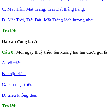
C. Mặt Trời, Mặt Trăng, Trái Đất thẳng hàng.
D. Mặt Trời, Trái Đất, Mặt Trăng lệch hướng nhau.
Trả lời:
Đáp án đúng là: A
Câu 8:
Mỗi ngày thuỷ triều lên xuống hai lần được gọi là
A. vô triều.
B. nhật triều.
C. bán nhật triều.
D. triều không đều.
Trả lời: