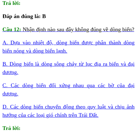
Trả lời:
Đáp án đúng là: B
Câu 12:
Nhận định nào sau đây không đúng về dòng biển?
A. Dựa vào nhiệt độ, dòng biển được phân thành dòng
biển nóng và dòng biển lạnh.
B. Dòng biển là dòng sông chảy từ lục địa ra biển và đại
dương.
C. Các dòng biển đối xứng nhau qua các bờ của đại
dương.
D. Các dòng biển chuyển động theo quy luật và chịu ảnh
hưởng của các loại gió chính trên Trái Đất.
Trả lời: