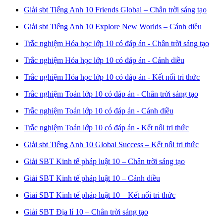
Giải sbt Tiếng Anh 10 Friends Global – Chân trời sáng tạo
Giải sbt Tiếng Anh 10 Explore New Worlds – Cánh diều
Trắc nghiệm Hóa học lớp 10 có đáp án - Chân trời sáng tạo
Trắc nghiệm Hóa học lớp 10 có đáp án - Cánh diều
Trắc nghiệm Hóa học lớp 10 có đáp án - Kết nối tri thức
Trắc nghiệm Toán lớp 10 có đáp án - Chân trời sáng tạo
Trắc nghiệm Toán lớp 10 có đáp án - Cánh diều
Trắc nghiệm Toán lớp 10 có đáp án - Kết nối tri thức
Giải sbt Tiếng Anh 10 Global Success – Kết nối tri thức
Giải SBT Kinh tế pháp luật 10 – Chân trời sáng tạo
Giải SBT Kinh tế pháp luật 10 – Cánh diều
Giải SBT Kinh tế pháp luật 10 – Kết nối tri thức
Giải SBT Địa lí 10 – Chân trời sáng tạo