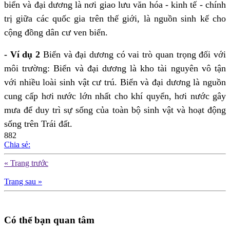
biển và đại dương là nơi giao lưu văn hóa - kinh tế - chính
trị giữa các quốc gia trên thế giới, là nguồn sinh kế cho
cộng đồng dân cư ven biển.
- Ví dụ 2
Biển và đại dương có vai trò quan trọng đối với
môi trường: Biển và đại dương là kho tài nguyên vô tận
với nhiều loài sinh vật cư trú. Biển và đại dương là nguồn
cung cấp hơi nước lớn nhất cho khí quyển, hơi nước gây
mưa để duy trì sự sống của toàn bộ sinh vật và hoạt động
sống trên Trái đất.
882
Chia sẻ:
« Trang trước
Trang sau »
Có thể bạn quan tâm