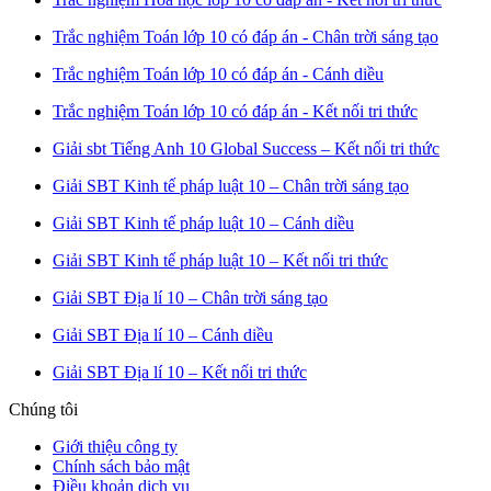
Trắc nghiệm Toán lớp 10 có đáp án - Chân trời sáng tạo
Trắc nghiệm Toán lớp 10 có đáp án - Cánh diều
Trắc nghiệm Toán lớp 10 có đáp án - Kết nối tri thức
Giải sbt Tiếng Anh 10 Global Success – Kết nối tri thức
Giải SBT Kinh tế pháp luật 10 – Chân trời sáng tạo
Giải SBT Kinh tế pháp luật 10 – Cánh diều
Giải SBT Kinh tế pháp luật 10 – Kết nối tri thức
Giải SBT Địa lí 10 – Chân trời sáng tạo
Giải SBT Địa lí 10 – Cánh diều
Giải SBT Địa lí 10 – Kết nối tri thức
Chúng tôi
Giới thiệu công ty
Chính sách bảo mật
Điều khoản dịch vụ