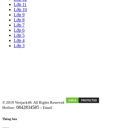
Lớp 11
Lớp 10
Lớp 9
Lớp 8
Lớp 7
Lớp 6
Lớp 5
Lớp 4
Lớp 3
© 2019 Vietjack46. All Rights Reserved
0842834585 -
Hotline:
Email:
vietjackteam@gmail.com
Thông báo