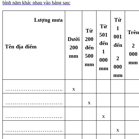
bình năm khác nhau vào bảng sau:
Lượng mưa
Từ
Từ
1
Từ
Trên
501
001
Dưới
200
đến
đến
2
Tên địa điểm
200
đến
1
000
mm
500
2
000
mm
mm
000
mm
mm
………………………….
x
………………………….
x
………………………….
x
………………………….
x