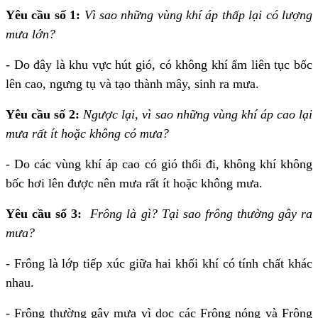
Yêu cầu số 1:
Vì sao những vùng khí áp thấp lại có lượng
mưa lớn?
- Do đây là khu vực hút gió, có không khí ẩm liên tục bốc
lên cao, ngưng tụ và tạo thành mây, sinh ra mưa.
Yêu cầu số 2:
Ngược lại, vì sao những vùng khí áp cao lại
mưa rất ít hoặc không có mưa?
- Do các vùng khí áp cao có gió thổi đi, không khí không
bốc hơi lên được nên mưa rất ít hoặc không mưa.
Yêu cầu số 3:
Frông là gì? Tại sao frông thường gây ra
mưa?
- Frông là lớp tiếp xúc giữa hai khối khí có tính chất khác
nhau.
- Frông thường gây mưa vì dọc các Frông nóng và Frông