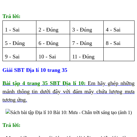
Trả lời:
1 - Sai
2 - Đúng
3 - Đúng
4 - Sai
5 - Đúng
6 - Đúng
7 - Đúng
8 - Sai
9 - Sai
10 - Sai
11 - Đúng
Giải SBT Địa lí 10 trang 35
Bài tập 4 trang 35 SBT Địa lí 10:
Em hãy ghép những
mảnh thông tin dưới đây với đám mây chứa lượng mưa
tương ứng.
Trả lời: