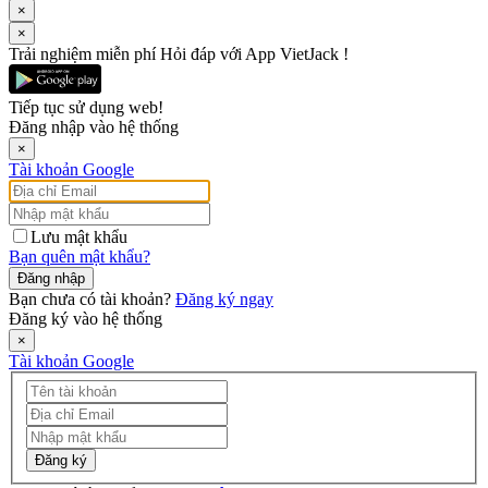
×
×
Trải nghiệm miễn phí Hỏi đáp với App VietJack !
Tiếp tục sử dụng web!
Đăng nhập vào hệ thống
×
Tài khoản Google
Lưu mật khẩu
Bạn quên mật khẩu?
Đăng nhập
Bạn chưa có tài khoản?
Đăng ký ngay
Đăng ký vào hệ thống
×
Tài khoản Google
Đăng ký