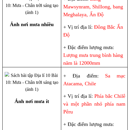
Mawsynram, Shillong, bang
Meghalaya, Ấn Độ
Ảnh nơi mưa nhiều
+ Vị trí địa lí:
Đông Bắc Ấn
Độ
+ Đặc điểm lượng mưa:
Lượng mưa trung bình hàng
năm là 12000mm
+ Địa điểm:
Sa mạc
Atacama, Chile
+ Vị trí địa lí:
Phía bắc Chilê
Ảnh nơi mưa ít
và một phần nhỏ phía nam
Pêru
+ Đặc điểm lượng mưa: