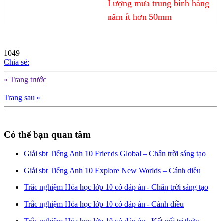
Lượng mưa trung bình hàng
năm ít hơn 50mm
1049
Chia sẻ:
« Trang trước
Trang sau »
Có thể bạn quan tâm
Giải sbt Tiếng Anh 10 Friends Global – Chân trời sáng tạo
Giải sbt Tiếng Anh 10 Explore New Worlds – Cánh diều
Trắc nghiệm Hóa học lớp 10 có đáp án - Chân trời sáng tạo
Trắc nghiệm Hóa học lớp 10 có đáp án - Cánh diều
Trắc nghiệm Hóa học lớp 10 có đáp án - Kết nối tri thức