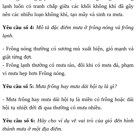
lạnh luôn có tranh chấp giữa các khối không khí đã gây
nên các nhiễu loạn không khí, tạo mây và sinh ra mưa.
Yêu cầu số 4:
Mô tả đặc điểm mưa ở frông nóng và frông
lạnh.
- Frông nóng thường có sương mù xuất hiện, gió mạnh và
giật từng đợt.
- Frông lạnh thường có mưa rào, đôi khi có mưa đá, phạm
vi mưa hẹp hơn Frông nóng.
Yêu cầu số 5:
Mưa frông hay mưa dải hội tụ là gì?
- Mưa frông hay mưa dải hội tụ là miền có frông hoặc dải
hội tụ nhiệt đới đi qua thường có mưa nhiều.
Yêu cầu số 6:
Hãy cho ví dụ về vai trò của gió đến hình
thành mưa ở một địa điểm.