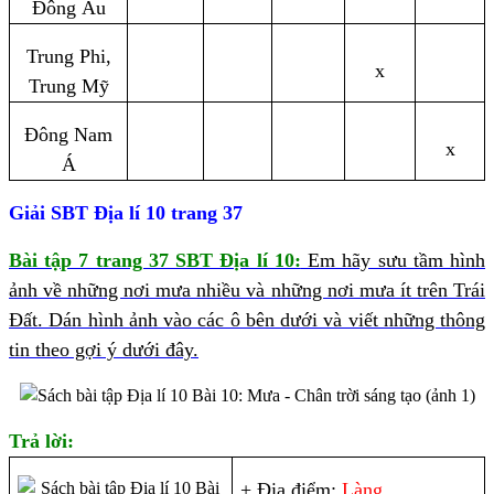
Đông Âu
Trung Phi,
x
Trung Mỹ
Đông Nam
x
Á
Giải SBT Địa lí 10 trang 37
Bài tập 7 trang 37 SBT Địa lí 10:
Em hãy sưu tầm hình
ảnh về những nơi mưa nhiều và những nơi mưa ít trên Trái
Đất. Dán hình ảnh vào các ô bên dưới và viết những thông
tin theo gợi ý dưới đây.
Trả lời:
+ Địa điểm:
Làng