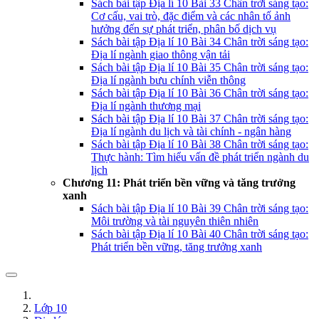
Sách bài tập Địa lí 10 Bài 33 Chân trời sáng tạo:
Cơ cấu, vai trò, đặc điểm và các nhân tố ảnh
hưởng đến sự phát triển, phân bố dịch vụ
Sách bài tập Địa lí 10 Bài 34 Chân trời sáng tạo:
Địa lí ngành giao thông vận tải
Sách bài tập Địa lí 10 Bài 35 Chân trời sáng tạo:
Địa lí ngành bưu chính viễn thông
Sách bài tập Địa lí 10 Bài 36 Chân trời sáng tạo:
Địa lí ngành thương mại
Sách bài tập Địa lí 10 Bài 37 Chân trời sáng tạo:
Địa lí ngành du lịch và tài chính - ngân hàng
Sách bài tập Địa lí 10 Bài 38 Chân trời sáng tạo:
Thực hành: Tìm hiểu vấn đề phát triển ngành du
lịch
Chương 11: Phát triển bền vững và tăng trưởng
xanh
Sách bài tập Địa lí 10 Bài 39 Chân trời sáng tạo:
Môi trường và tài nguyên thiên nhiên
Sách bài tập Địa lí 10 Bài 40 Chân trời sáng tạo:
Phát triển bền vững, tăng trưởng xanh
Lớp 10