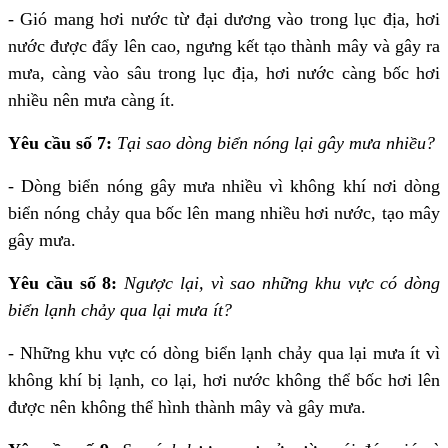
- Gió mang hơi nước từ đại dương vào trong lục địa, hơi
nước được đẩy lên cao, ngưng kết tạo thành mây và gây ra
mưa, càng vào sâu trong lục địa, hơi nước càng bốc hơi
nhiều nên mưa càng ít.
Yêu cầu số 7:
Tại sao dòng biển nóng lại gây mưa nhiều?
- Dòng biển nóng gây mưa nhiều vì không khí nơi dòng
biển nóng chảy qua bốc lên mang nhiều hơi nước, tạo mây
gây mưa.
Yêu cầu số 8:
Ngược lại, vì sao những khu vực có dòng
biển lạnh chảy qua lại mưa ít?
- Những khu vực có dòng biển lạnh chảy qua lại mưa ít vì
không khí bị lạnh, co lại, hơi nước không thể bốc hơi lên
được nên không thể hình thành mây và gây mưa.