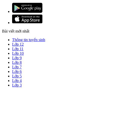
Bài viết mới nhất
Thông tin tuyển sinh
Lớp 12
Lớp 11
Lớp 10
Lớp 9
Lớp 8
Lớp 7
Lớp 6
Lớp 5
Lớp 4
Lớp 3