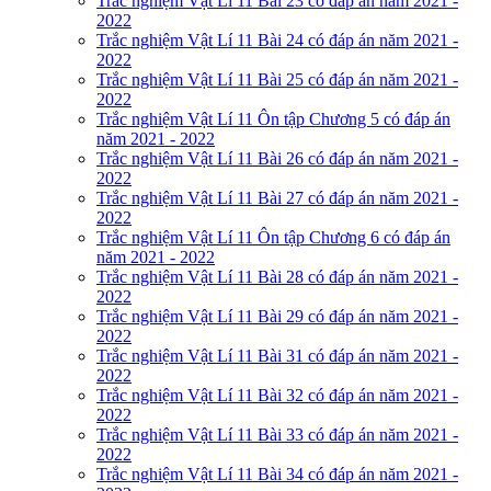
Trắc nghiệm Vật Lí 11 Bài 23 có đáp án năm 2021 -
2022
Trắc nghiệm Vật Lí 11 Bài 24 có đáp án năm 2021 -
2022
Trắc nghiệm Vật Lí 11 Bài 25 có đáp án năm 2021 -
2022
Trắc nghiệm Vật Lí 11 Ôn tập Chương 5 có đáp án
năm 2021 - 2022
Trắc nghiệm Vật Lí 11 Bài 26 có đáp án năm 2021 -
2022
Trắc nghiệm Vật Lí 11 Bài 27 có đáp án năm 2021 -
2022
Trắc nghiệm Vật Lí 11 Ôn tập Chương 6 có đáp án
năm 2021 - 2022
Trắc nghiệm Vật Lí 11 Bài 28 có đáp án năm 2021 -
2022
Trắc nghiệm Vật Lí 11 Bài 29 có đáp án năm 2021 -
2022
Trắc nghiệm Vật Lí 11 Bài 31 có đáp án năm 2021 -
2022
Trắc nghiệm Vật Lí 11 Bài 32 có đáp án năm 2021 -
2022
Trắc nghiệm Vật Lí 11 Bài 33 có đáp án năm 2021 -
2022
Trắc nghiệm Vật Lí 11 Bài 34 có đáp án năm 2021 -