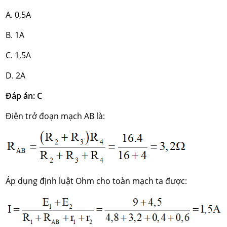
A. 0,5A
B. 1A
C. 1,5A
D. 2A
Đáp án: C
Điện trở đoạn mạch AB là:
Áp dụng định luật Ohm cho toàn mạch ta được: