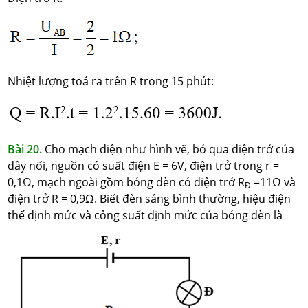
Nhiệt lượng toả ra trên R trong 15 phút:
Bài 20.
Cho mạch điện như hình vẽ, bỏ qua điện trở của
dây nối, nguồn có suất điện E = 6V, điện trở trong r =
0,1Ω, mạch ngoài gồm bóng đèn có điện trở R
=11Ω và
Đ
điện trở R = 0,9Ω. Biết đèn sáng bình thường, hiệu điện
thế định mức và công suất định mức của bóng đèn là