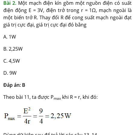
Bài 2.
Một mạch điện kín gồm một nguồn điện có suất
điện động E = 3V, điện trở trong r = 1Ω, mạch ngoài là
một biến trở R. Thay đổi R để cong suất mạch ngoài đạt
giá trị cực đại, giá trị cực đại đó bằng
A. 1W
B. 2,25W
C. 4,5W
D. 9W
Đáp án: B
Theo bài 11, ta được P
khi R = r, khi đó:
max