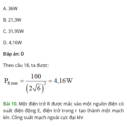
A. 36W
B. 21,3W
C. 31,95W
D. 4,16W
Đáp án: D
Theo câu 18, ta được:
Bài 10.
Một điện trở R được mắc vào một nguồn điện có
suất điện động E, điện trở trong r tạo thành một mạch
kín. Công suất mạch ngoài cực đại khi