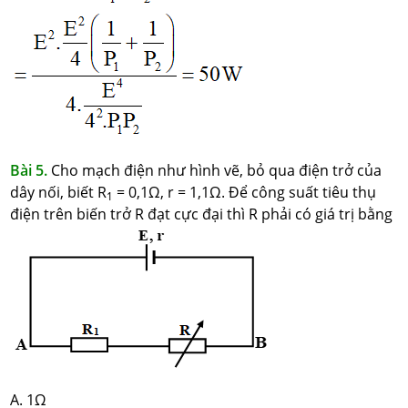
Bài 5.
Cho mạch điện như hình vẽ, bỏ qua điện trở của
dây nối, biết R
= 0,1Ω, r = 1,1Ω. Để công suất tiêu thụ
1
điện trên biến trở R đạt cực đại thì R phải có giá trị bằng
A. 1Ω