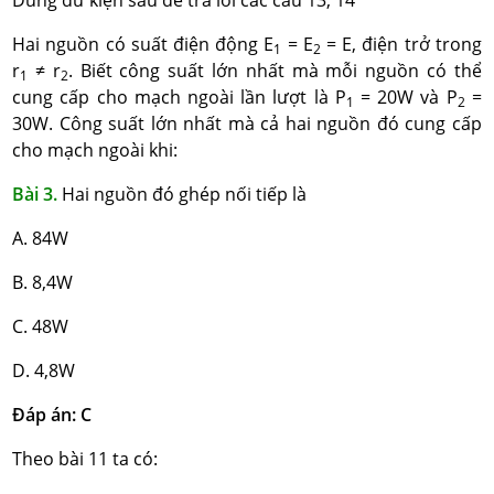
Dùng dữ kiện sau để trả lời các câu 13, 14
Hai nguồn có suất điện động E
= E
= E, điện trở trong
1
2
r
≠ r
. Biết công suất lớn nhất mà mỗi nguồn có thể
1
2
cung cấp cho mạch ngoài lần lượt là P
= 20W và P
=
1
2
30W. Công suất lớn nhất mà cả hai nguồn đó cung cấp
cho mạch ngoài khi:
Bài 3.
Hai nguồn đó ghép nối tiếp là
A. 84W
B. 8,4W
C. 48W
D. 4,8W
Đáp án: C
Theo bài 11 ta có: