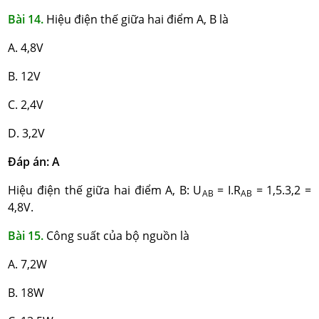
Bài 14.
Hiệu điện thế giữa hai điểm A, B là
A. 4,8V
B. 12V
C. 2,4V
D. 3,2V
Đáp án: A
Hiệu điện thế giữa hai điểm A, B: U
= I.R
= 1,5.3,2 =
AB
AB
4,8V.
Bài 15.
Công suất của bộ nguồn là
A. 7,2W
B. 18W