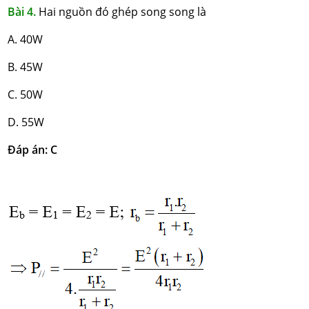
Bài 4.
Hai nguồn đó ghép song song là
A. 40W
B. 45W
C. 50W
D. 55W
Đáp án: C