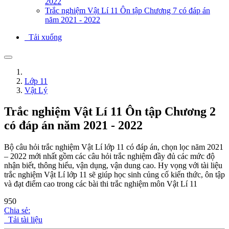
2022
Trắc nghiệm Vật Lí 11 Ôn tập Chương 7 có đáp án
năm 2021 - 2022
Tải xuống
Lớp 11
Vật Lý
Trắc nghiệm Vật Lí 11 Ôn tập Chương 2
có đáp án năm 2021 - 2022
Bộ câu hỏi trắc nghiệm Vật Lí lớp 11 có đáp án, chọn lọc năm 2021
– 2022 mới nhất gồm các câu hỏi trắc nghiệm đầy đủ các mức độ
nhận biết, thông hiểu, vận dụng, vận dung cao. Hy vọng với tài liệu
trắc nghiệm Vật Lí lớp 11 sẽ giúp học sinh củng cố kiến thức, ôn tập
và đạt điểm cao trong các bài thi trắc nghiệm môn Vật Lí 11
950
Chia sẻ:
Tải tài liệu