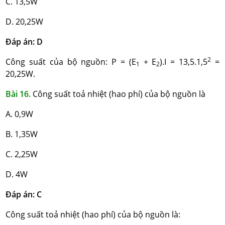
C. 13,5W
D. 20,25W
Đáp án: D
2
Công suất của bộ nguồn: P = (E
+ E
).I = 13,5.1,5
=
1
2
20,25W.
Bài 16.
Công suất toả nhiệt (hao phí) của bộ nguồn là
A. 0,9W
B. 1,35W
C. 2,25W
D. 4W
Đáp án: C
Công suất toả nhiệt (hao phí) của bộ nguồn là: