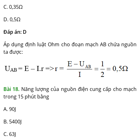
C. 0,35Ω
D. 0,5Ω
Đáp án: D
Áp dụng định luật Ohm cho đoạn mạch AB chứa nguồn
ta được:
Bài 18.
Năng lượng của nguồn điện cung cấp cho mạch
trong 15 phút bằng
A. 90J
B. 5400J
C. 63J