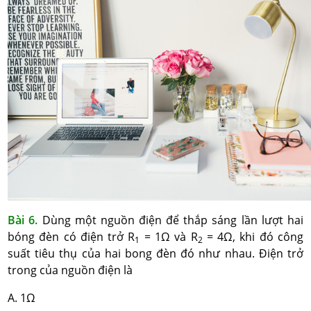
Bài 6.
Dùng một nguồn điện để thắp sáng lần lượt hai
bóng đèn có điện trở R
= 1Ω và R
= 4Ω, khi đó công
1
2
suất tiêu thụ của hai bong đèn đó như nhau. Điện trở
trong của nguồn điện là
A. 1Ω