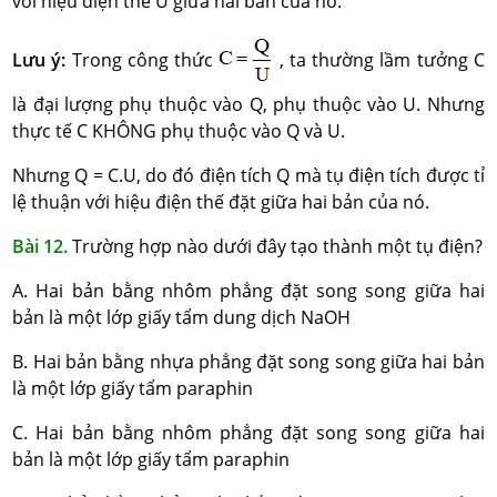
với hiệu điện thế U giữa hai bản của nó.
Lưu ý:
Trong công thức
, ta thường lầm tưởng C
là đại lượng phụ thuộc vào Q, phụ thuộc vào U. Nhưng
thực tế C KHÔNG phụ thuộc vào Q và U.
Nhưng Q = C.U, do đó điện tích Q mà tụ điện tích được tỉ
lệ thuận với hiệu điện thế đặt giữa hai bản của nó.
Bài 12.
Trường hợp nào dưới đây tạo thành một tụ điện?
A. Hai bản bằng nhôm phẳng đặt song song giữa hai
bản là một lớp giấy tẩm dung dịch NaOH
B. Hai bản bằng nhựa phẳng đặt song song giữa hai bản
là một lớp giấy tẩm paraphin
C. Hai bản bằng nhôm phẳng đặt song song giữa hai
bản là một lớp giấy tẩm paraphin