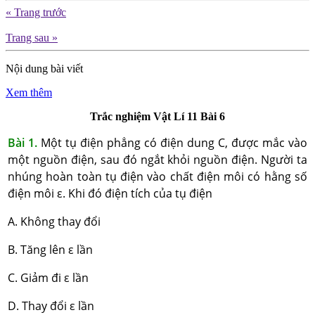
« Trang trước
Trang sau »
Nội dung bài viết
Xem thêm
Trắc nghiệm Vật Lí 11 Bài 6
Bài 1.
Một tụ điện phẳng có điện dung C, được mắc vào
một nguồn điện, sau đó ngắt khỏi nguồn điện. Người ta
nhúng hoàn toàn tụ điện vào chất điện môi có hằng số
điện môi ε. Khi đó điện tích của tụ điện
A. Không thay đổi
B. Tăng lên ε lần
C. Giảm đi ε lần
D. Thay đổi ε lần