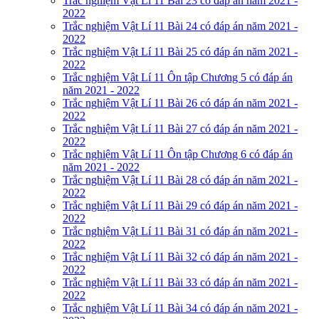
Trắc nghiệm Vật Lí 11 Bài 23 có đáp án năm 2021 -
2022
Trắc nghiệm Vật Lí 11 Bài 24 có đáp án năm 2021 -
2022
Trắc nghiệm Vật Lí 11 Bài 25 có đáp án năm 2021 -
2022
Trắc nghiệm Vật Lí 11 Ôn tập Chương 5 có đáp án
năm 2021 - 2022
Trắc nghiệm Vật Lí 11 Bài 26 có đáp án năm 2021 -
2022
Trắc nghiệm Vật Lí 11 Bài 27 có đáp án năm 2021 -
2022
Trắc nghiệm Vật Lí 11 Ôn tập Chương 6 có đáp án
năm 2021 - 2022
Trắc nghiệm Vật Lí 11 Bài 28 có đáp án năm 2021 -
2022
Trắc nghiệm Vật Lí 11 Bài 29 có đáp án năm 2021 -
2022
Trắc nghiệm Vật Lí 11 Bài 31 có đáp án năm 2021 -
2022
Trắc nghiệm Vật Lí 11 Bài 32 có đáp án năm 2021 -
2022
Trắc nghiệm Vật Lí 11 Bài 33 có đáp án năm 2021 -
2022
Trắc nghiệm Vật Lí 11 Bài 34 có đáp án năm 2021 -