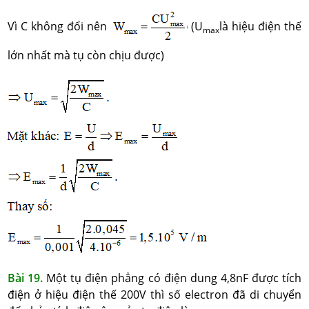
Vì C không đổi nên
(U
là hiệu điện thế
max
lớn nhất mà tụ còn chịu được)
Bài 19.
Một tụ điện phẳng có điện dung 4,8nF được tích
điện ở hiệu điện thế 200V thì số electron đã di chuyển