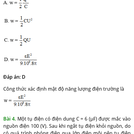
Đáp án: D
Công thức xác định mật độ năng lượng điện trường là
Bài 4.
Một tụ điện có điện dung C = 6 (μF) được mắc vào
nguồn điện 100 (V). Sau khi ngắt tụ điện khỏi nguồn, do
có quá trình phóng điện qua lớp điện môi nên tụ điện