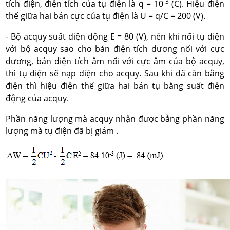
-3
tích điện, điện tích của tụ điện là q = 10
(C). Hiệu điện
thế giữa hai bản cực của tụ điện là U = q/C = 200 (V).
- Bộ acquy suất điện động E = 80 (V), nên khi nối tụ điện
với bộ acquy sao cho bản điện tích dương nối với cực
dương, bản điện tích âm nối với cực âm của bộ acquy,
thì tụ điện sẽ nạp điện cho acquy. Sau khi đã cân bằng
điện thì hiệu điện thế giữa hai bản tụ bằng suất điện
động của acquy.
Phần năng lượng mà acquy nhận được bằng phần năng
lượng mà tụ điện đã bị giảm .