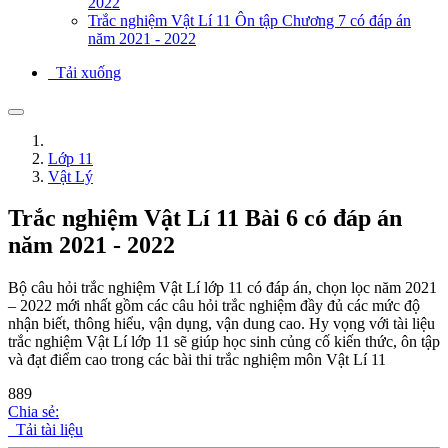
2022
Trắc nghiệm Vật Lí 11 Ôn tập Chương 7 có đáp án
năm 2021 - 2022
Tải xuống
Lớp 11
Vật Lý
Trắc nghiệm Vật Lí 11 Bài 6 có đáp án
năm 2021 - 2022
Bộ câu hỏi trắc nghiệm Vật Lí lớp 11 có đáp án, chọn lọc năm 2021
– 2022 mới nhất gồm các câu hỏi trắc nghiệm đầy đủ các mức độ
nhận biết, thông hiểu, vận dụng, vận dung cao. Hy vọng với tài liệu
trắc nghiệm Vật Lí lớp 11 sẽ giúp học sinh củng cố kiến thức, ôn tập
và đạt điểm cao trong các bài thi trắc nghiệm môn Vật Lí 11
889
Chia sẻ:
Tải tài liệu