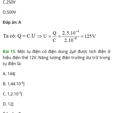
C.250V
D.500V
Đáp án: A
Bài 15.
Một tụ điện có điện dung 2µF được tích điện ở
hiệu điện thế 12V. Năng lượng điện trường dự trữ trong
tụ điện là:
A. 144J
-4
B. 1,44.10
J
-5
C. 1,2.10
J
D. 12J