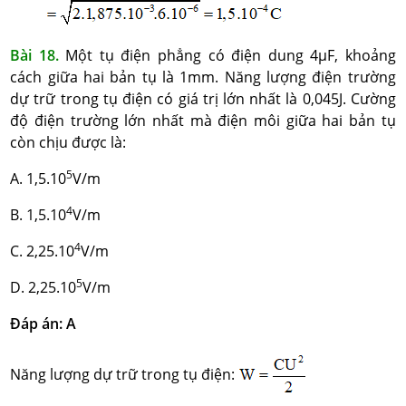
Bài 18.
Một tụ điện phẳng có điện dung 4µF, khoảng
cách giữa hai bản tụ là 1mm. Năng lượng điện trường
dự trữ trong tụ điện có giá trị lớn nhất là 0,045J. Cường
độ điện trường lớn nhất mà điện môi giữa hai bản tụ
còn chịu được là:
5
A. 1,5.10
V/m
4
B. 1,5.10
V/m
4
C. 2,25.10
V/m
5
D. 2,25.10
V/m
Đáp án: A
Năng lượng dự trữ trong tụ điện: