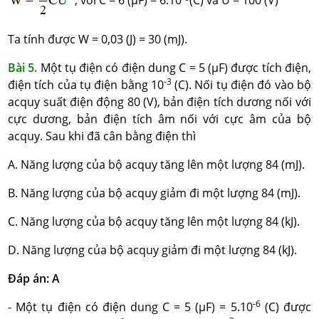
, với C = 6 (μF) = 6.10
(C) và U = 100 (V)
Ta tính được W = 0,03 (J) = 30 (mJ).
Bài 5.
Một tụ điện có điện dung C = 5 (μF) được tích điện,
-3
điện tích của tụ điện bằng 10
(C). Nối tụ điện đó vào bộ
acquy suất điện động 80 (V), bản điện tích dương nối với
cực dương, bản điện tích âm nối với cực âm của bộ
acquy. Sau khi đã cân bằng điện thì
A. Năng lượng của bộ acquy tăng lên một lượng 84 (mJ).
B. Năng lượng của bộ acquy giảm đi một lượng 84 (mJ).
C. Năng lượng của bộ acquy tăng lên một lượng 84 (kJ).
D. Năng lượng của bộ acquy giảm đi một lượng 84 (kJ).
Đáp án: A
-6
- Một tụ điện có điện dung C = 5 (μF) = 5.10
(C) được