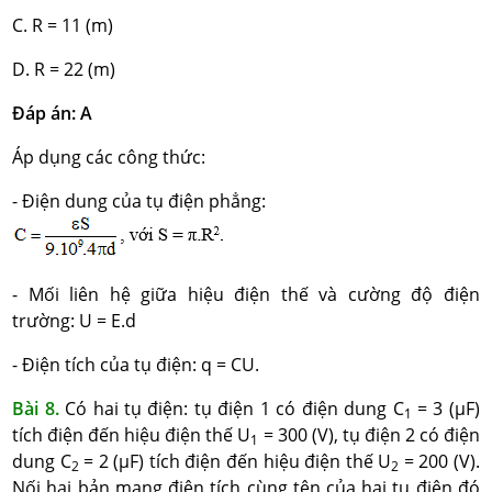
C. R = 11 (m)
D. R = 22 (m)
Đáp án: A
Áp dụng các công thức:
- Điện dung của tụ điện phẳng:
- Mối liên hệ giữa hiệu điện thế và cường độ điện
trường: U = E.d
- Điện tích của tụ điện: q = CU.
Bài 8.
Có hai tụ điện: tụ điện 1 có điện dung C
= 3 (μF)
1
tích điện đến hiệu điện thế U
= 300 (V), tụ điện 2 có điện
1
dung C
= 2 (μF) tích điện đến hiệu điện thế U
= 200 (V).
2
2
Nối hai bản mang điện tích cùng tên của hai tụ điện đó