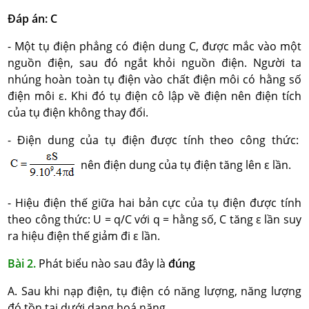
Đáp án: C
- Một tụ điện phẳng có điện dung C, được mắc vào một
nguồn điện, sau đó ngắt khỏi nguồn điện. Người ta
nhúng hoàn toàn tụ điện vào chất điện môi có hằng số
điện môi ε. Khi đó tụ điện cô lập về điện nên điện tích
của tụ điện không thay đổi.
- Điện dung của tụ điện được tính theo công thức:
nên điện dung của tụ điện tăng lên ε lần.
- Hiệu điện thế giữa hai bản cực của tụ điện được tính
theo công thức: U = q/C với q = hằng số, C tăng ε lần suy
ra hiệu điện thế giảm đi ε lần.
Bài 2.
Phát biểu nào sau đây là
đúng
A. Sau khi nạp điện, tụ điện có năng lượng, năng lượng
đó tồn tại dưới dạng hoá năng.