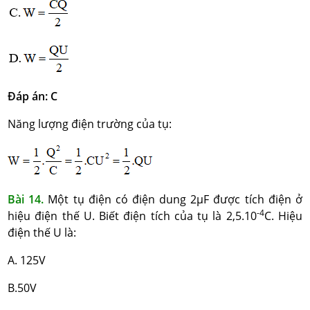
Đáp án: C
Năng lượng điện trường của tụ:
Bài 14.
Một tụ điện có điện dung 2µF được tích điện ở
-4
hiệu điện thế U. Biết điện tích của tụ là 2,5.10
C. Hiệu
điện thế U là:
A. 125V
B.50V