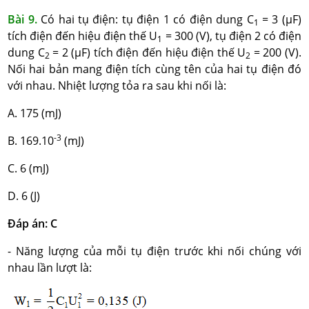
Bài 9.
Có hai tụ điện: tụ điện 1 có điện dung C
= 3 (μF)
1
tích điện đến hiệu điện thế U
= 300 (V), tụ điện 2 có điện
1
dung C
= 2 (μF) tích điện đến hiệu điện thế U
= 200 (V).
2
2
Nối hai bản mang điện tích cùng tên của hai tụ điện đó
với nhau. Nhiệt lượng tỏa ra sau khi nối là:
A. 175 (mJ)
-3
B. 169.10
(mJ)
C. 6 (mJ)
D. 6 (J)
Đáp án: C
- Năng lượng của mỗi tụ điện trước khi nối chúng với
nhau lần lượt là: