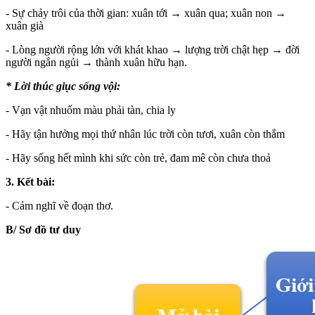
- Sự chảy trôi của thời gian: xuân tới → xuân qua; xuân non →
xuân già
- Lòng người rộng lớn với khát khao → lượng trời chật hẹp → đời
người ngắn ngủi → thành xuân hữu hạn.
* Lời thúc giục sống vội:
- Vạn vật nhuốm màu phải tàn, chia ly
- Hãy tận hưởng mọi thứ nhân lúc trời còn tươi, xuân còn thắm
- Hãy sống hết mình khi sức còn trẻ, đam mê còn chưa thoả
3. Kết bài:
- Cảm nghĩ về đoạn thơ.
B/ Sơ đồ tư duy