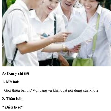
A/ Dàn ý chi tiết
1. Mở bài:
- Giới thiệu bài thơ Vội vàng và khái quát nội dung của khổ 2.
2. Thân bài:
* Điều lo sợ: