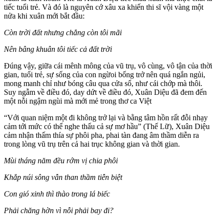
tiếc tuổi trẻ. Và đó là nguyên cớ xâu xa khiến thi sĩ vội vàng một
nửa khi xuân mới bắt đầu:
Còn trời đất nhưng chẳng còn tôi mãi
Nên bâng khuân tôi tiếc cả đất trời
Đúng vậy, giữa cái mênh mông của vũ trụ, vô cùng, vô tận của thời
gian, tuổi trẻ, sự sống của con ngừoi bống trở nên quá ngắn ngủi,
mong manh chỉ như bóng câu qua cửa sổ, như cái chớp mà thôi.
Suy ngẫm về điều đó, day dứt về điều đó, Xuân Diệu đã đem đến
một nỗi ngậm ngùi mà mới mẻ trong thơ ca Việt
“Với quan niệm một đi không trở lại và bằng tâm hồn rất đỗi nhạy
cảm tới mức có thể nghe thấu cả sự mơ hầu” (Thế Lữ), Xuân Diệu
cảm nhận thấm thía sự phôi pha, phai tàn đang âm thầm diễn ra
trong lòng vũ trụ trên cả hai trục không gian và thời gian.
Mùi tháng năm đều rớm vị chia phôi
Khắp núi sông vẫn than thầm tiễn biệt
Con gió xinh thì thào trong lá biếc
Phải chăng hờn vì nỗi phải bay đi?