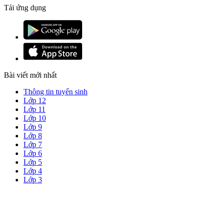
Tải ứng dụng
Bài viết mới nhất
Thông tin tuyển sinh
Lớp 12
Lớp 11
Lớp 10
Lớp 9
Lớp 8
Lớp 7
Lớp 6
Lớp 5
Lớp 4
Lớp 3