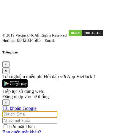
© 2019 Vietjack46. All Rights Reserved
0842834585 -
Hotline:
Email:
vietjackteam@gmail.com
Thông báo
×
×
Trải nghiệm miễn phí Hỏi đáp với App VietJack !
Tiếp tục sử dụng web!
Đăng nhập vào hệ thống
×
Tài khoản Google
Lưu mật khẩu
Bạn quên mật khẩu?