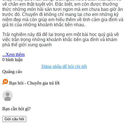
về chân em thật tuyệt vời. Đặc biệt, em còn được thưởng
thức những món hải sản tươi ngon mà em chưa bao giờ ăn
trước đó. Chuyến đi không chỉ mang lại cho em những kỷ
niệm đẹp mà còn giúp em hiểu thêm về tình cảm gia đình và
giá trị của những khoảnh khắc bên nhau.
Trải nghiệm này đã để lại trong em một bài học quý giá về
việc trân trọng những khoảnh khắc bên gia đình và khám
phá thế giới xung quanh
...Xem thêm
0
bình luận
Đăng nhập để hỏi chi tiết
Quảng cáo
Bạn hỏi - Chuyên gia trả lời
Bạn cần hỏi gì?
Gửi câu hỏi