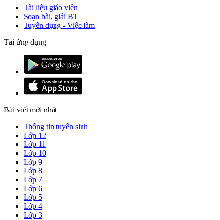
Tài liệu giáo viên
Soạn bài, giải BT
Tuyển dụng - Việc làm
Tải ứng dụng
Bài viết mới nhất
Thông tin tuyển sinh
Lớp 12
Lớp 11
Lớp 10
Lớp 9
Lớp 8
Lớp 7
Lớp 6
Lớp 5
Lớp 4
Lớp 3