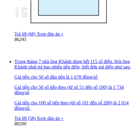
Trả lời (68)
Xem đáp án »
86245
Trong tháng 7 nhà ông Khánh dùng hết 115 số điện. Hỏi ông
Khánh phải trả bao nhiêu tiền điện, biết đơn giá điện như sau:
Giá tiền cho 50 số đầu tiên là 1 678 đồng/số
Giá tiền cho 50 số tiếp theo (từ số 51 đến số 100) là 1 734
đồng/số
Giá tiền cho 100 số tiếp theo (từ số 101 đến số 200) là 2 014
đồng/số.
Trả lời (58)
Xem đáp án »
80200