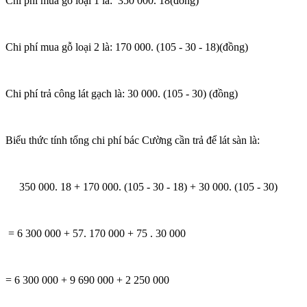
Chi phí mua gỗ loại 1 là: 350 000. 18(đồng)
Chi phí mua gỗ loại 2 là: 170 000. (105 - 30 - 18)(đồng)
Chi phí trả công lát gạch là: 30 000. (105 - 30) (đồng)
Biểu thức tính tổng chi phí bác Cường cần trả để lát sàn là:
350 000. 18 + 170 000. (105 - 30 - 18) + 30 000. (105 - 30)
= 6 300 000 + 57. 170 000 + 75 . 30 000
= 6 300 000 + 9 690 000 + 2 250 000