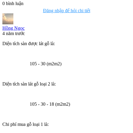
0
bình luận
Đăng nhập để hỏi chi tiết
Hồng Ngọc
4 năm trước
Diện tích sàn được lát gỗ là:
105 - 30 (m2m2)
Diện tích sàn lát gỗ loại 2 là:
105 - 30 - 18 (m2m2)
Chi phí mua gỗ loại 1 là: