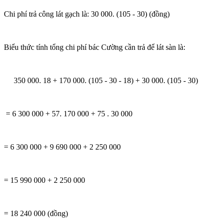
Chi phí trả công lát gạch là: 30 000. (105 - 30) (đồng)
Biểu thức tính tổng chi phí bác Cường cần trả để lát sàn là:
350 000. 18 + 170 000. (105 - 30 - 18) + 30 000. (105 - 30)
= 6 300 000 + 57. 170 000 + 75 . 30 000
= 6 300 000 + 9 690 000 + 2 250 000
= 15 990 000 + 2 250 000
= 18 240 000 (đồng)