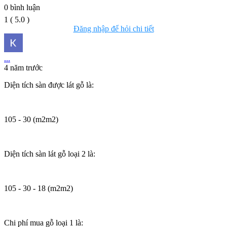
0
bình luận
1
(
5.0
)
Đăng nhập để hỏi chi tiết
...
4 năm trước
Diện tích sàn được lát gỗ là:
105 - 30 (m2m2)
Diện tích sàn lát gỗ loại 2 là:
105 - 30 - 18 (m2m2)
Chi phí mua gỗ loại 1 là: