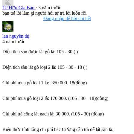
Lê Hữu Gia Bảo
· 3 năm trước
bạn trả lời làm gì người hỏi tự trả lời luôn rồi
Đăng nhập để hỏi chi tiết
lan nguyễn thị
4 năm trước
Diện tích sàn được lát gỗ là: 105 - 30 ( )
Diện tích sàn lát gỗ loại 2 là: 105 - 30 - 18 ( )
Chi phí mua gỗ loại 1 là: 350 000. 18(đồng)
Chi phí mua gỗ loại 2 là: 170 000. (105 - 30 - 18)(đồng)
Chi phí trả công lát gạch là: 30 000. (105 - 30) (đồng)
Biểu thức tính tổng chi phí bác Cường cần trả để lát sàn là: