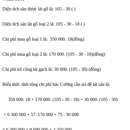
Diện tích sàn được lát gỗ là: 105 - 30 ( )
Diện tích sàn lát gỗ loại 2 là: 105 - 30 - 18 ( )
Chi phí mua gỗ loại 1 là: 350 000. 18(đồng)
Chi phí mua gỗ loại 2 là: 170 000. (105 - 30 - 18)(đồng)
Chi phí trả công lát gạch là: 30 000. (105 - 30) (đồng)
Biểu thức tính tổng chi phí bác Cường cần trả để lát sàn là:
350 000. 18 + 170 000. (105 - 30 - 18) + 30 000. (105 - 30)
= 6 300 000 + 57. 170 000 + 75 . 30 000
= 6 300 000 + 9 690 000 + 2 250 000