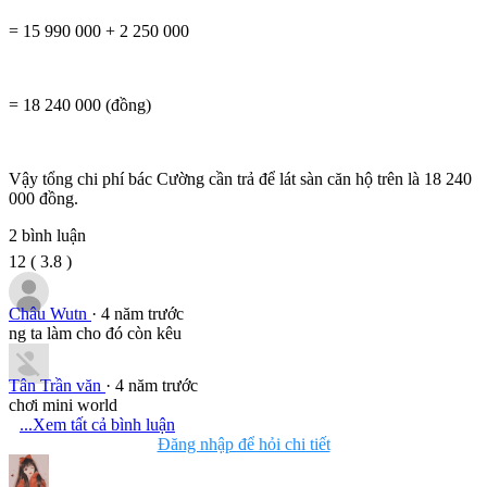
= 15 990 000 + 2 250 000
= 18 240 000 (đồng)
Vậy tổng chi phí bác Cường cần trả để lát sàn căn hộ trên là 18 240
000 đồng.
2
bình luận
12
(
3.8
)
Châu Wutn
· 4 năm trước
ng ta làm cho đó còn kêu
Tân Trần văn
· 4 năm trước
chơi mini world
...Xem tất cả bình luận
Đăng nhập để hỏi chi tiết