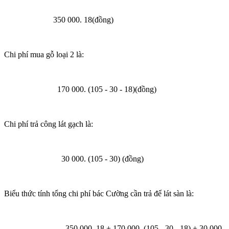
350 000. 18(đồng)
Chi phí mua gỗ loại 2 là:
170 000. (105 - 30 - 18)(đồng)
Chi phí trả công lát gạch là:
30 000. (105 - 30) (đồng)
Biểu thức tính tổng chi phí bác Cường cần trả để lát sàn là:
350 000. 18 + 170 000. (105 - 30 - 18) + 30 000.