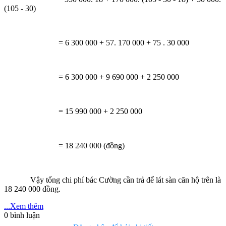
(105 - 30)
= 6 300 000 + 57. 170 000 + 75 . 30 000
= 6 300 000 + 9 690 000 + 2 250 000
= 15 990 000 + 2 250 000
= 18 240 000 (đồng)
Vậy tổng chi phí bác Cường cần trả để lát sàn căn hộ trên là
18 240 000 đồng.
...Xem thêm
0
bình luận