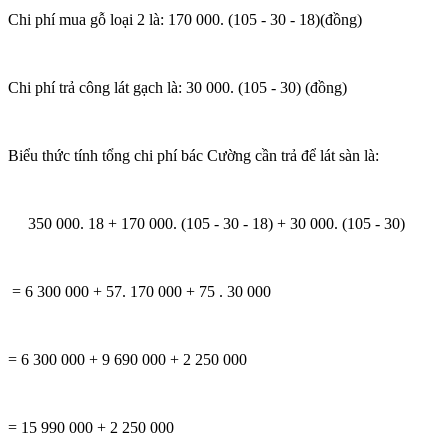
Chi phí mua gỗ loại 2 là: 170 000. (105 - 30 - 18)(đồng)
Chi phí trả công lát gạch là: 30 000. (105 - 30) (đồng)
Biểu thức tính tổng chi phí bác Cường cần trả để lát sàn là:
350 000. 18 + 170 000. (105 - 30 - 18) + 30 000. (105 - 30)
= 6 300 000 + 57. 170 000 + 75 . 30 000
= 6 300 000 + 9 690 000 + 2 250 000
= 15 990 000 + 2 250 000