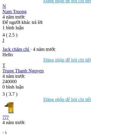
Đăng nhập để hỏi chi tiết
N
Nam Truong
4 năm trước
Để người khác trả lời
1
bình luận
4
(
2.5
)
J
Jack chăm chỉ
· 4 năm trước
Hello
Đăng nhập để hỏi chi tiết
T
Trung Thanh Nguyen
4 năm trước
240000
0
bình luận
3
(
3.7
)
Đăng nhập để hỏi chi tiết
???
4 năm trước
: )