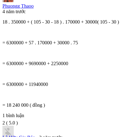
Phuongg Thaoo
4 năm trước
18 . 350000 + ( 105 - 30 - 18 ) . 170000 + 30000( 105 - 30 )
= 6300000 + 57 . 170000 + 30000 . 75
= 6300000 + 9690000 + 2250000
= 6300000 + 11940000
= 18 240 000 ( đồng )
1
bình luận
2
(
5.0
)