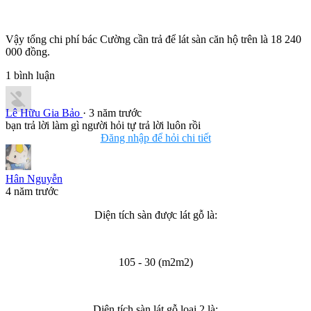
Vậy tổng chi phí bác Cường cần trả để lát sàn căn hộ trên là 18 240
000 đồng.
1
bình luận
Lê Hữu Gia Bảo
· 3 năm trước
bạn trả lời làm gì người hỏi tự trả lời luôn rồi
Đăng nhập để hỏi chi tiết
Hân Nguyễn
4 năm trước
Diện tích sàn được lát gỗ là:
105 - 30 (m2m2)
Diện tích sàn lát gỗ loại 2 là: