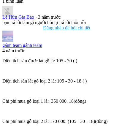
1
bình luận
Lê Hữu Gia Bảo
· 3 năm trước
bạn trả lời làm gì người hỏi tự trả lời luôn rồi
Đăng nhập để hỏi chi tiết
gánh team gánh team
4 năm trước
Diện tích sàn được lát gỗ là: 105 - 30 ( )
Diện tích sàn lát gỗ loại 2 là: 105 - 30 - 18 ( )
Chi phí mua gỗ loại 1 là: 350 000. 18(đồng)
Chi phí mua gỗ loại 2 là: 170 000. (105 - 30 - 18)(đồng)