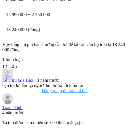
= 15 990 000 + 2 250 000
= 18 240 000 (đồng)
Vậy tổng chi phí bác Cường cần trả để lát sàn căn hộ trên là 18 240
000 đồng.
1
bình luận
1
(
5.0
)
Lê Hữu Gia Bảo
· 3 năm trước
bạn trả lời làm gì người hỏi tự trả lời luôn rồi
Đăng nhập để hỏi chi tiết
Toan Trinh
4 năm trước
Ta tìm được bao nhiêu số x>0 thoả mãn[x]>2