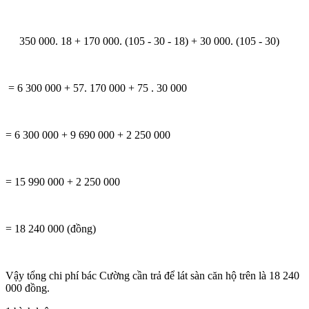
350 000. 18 + 170 000. (105 - 30 - 18) + 30 000. (105 - 30)
= 6 300 000 + 57. 170 000 + 75 . 30 000
= 6 300 000 + 9 690 000 + 2 250 000
= 15 990 000 + 2 250 000
= 18 240 000 (đồng)
Vậy tổng chi phí bác Cường cần trả để lát sàn căn hộ trên là 18 240
000 đồng.