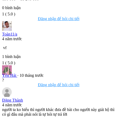
0
bình luận
1
(
5.0
)
Đăng nhập để hỏi chi tiết
Toàn11/a
4 năm trước
vf
1
bình luận
1
(
5.0
)
Yến Hải
· 10 tháng trước
?
Đăng nhập để hỏi chi tiết
Đặng Thành
4 năm trước
người ta ko hiểu thì người khác đưa đề bài cho người này giải hộ thì
có gì đâu mà phải nói là tự hỏi tự trả lời