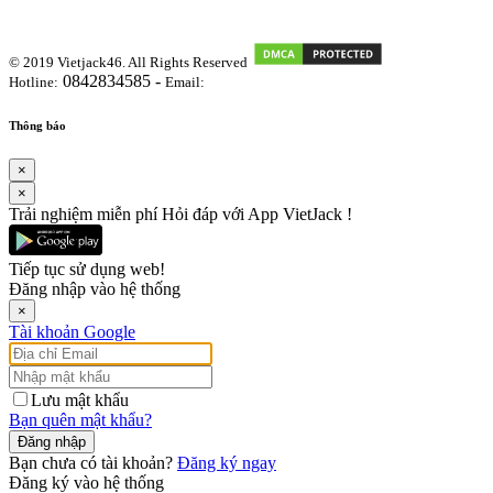
© 2019 Vietjack46. All Rights Reserved
0842834585 -
Hotline:
Email:
vietjackteam@gmail.com
Thông báo
×
×
Trải nghiệm miễn phí Hỏi đáp với App VietJack !
Tiếp tục sử dụng web!
Đăng nhập vào hệ thống
×
Tài khoản Google
Lưu mật khẩu
Bạn quên mật khẩu?
Đăng nhập
Bạn chưa có tài khoản?
Đăng ký ngay
Đăng ký vào hệ thống