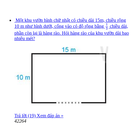
Một khu vườn hình chữ nhật có chiều dài 15m, chiều rộng
1
3
1
10 m như hình dưới, cổng vào có độ rộng bằng
chiều dài,
3
phần còn lại là hàng rào. Hỏi hàng rào của khu vườn dài bao
nhiêu mét?
Trả lời (19)
Xem đáp án »
42264