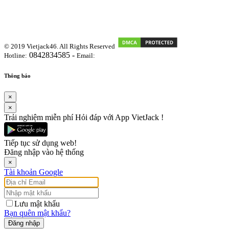
© 2019 Vietjack46. All Rights Reserved
0842834585 -
Hotline:
Email:
vietjackteam@gmail.com
Thông báo
×
×
Trải nghiệm miễn phí Hỏi đáp với App VietJack !
Tiếp tục sử dụng web!
Đăng nhập vào hệ thống
×
Tài khoản Google
Lưu mật khẩu
Bạn quên mật khẩu?
Đăng nhập