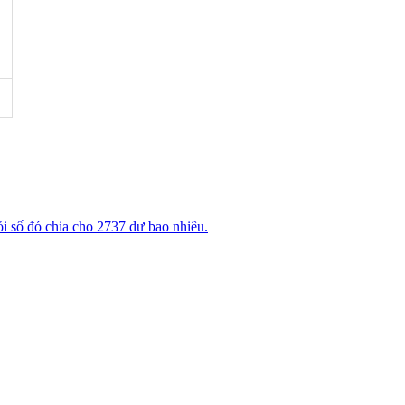
ỏi số đó chia cho 2737 dư bao nhiêu.