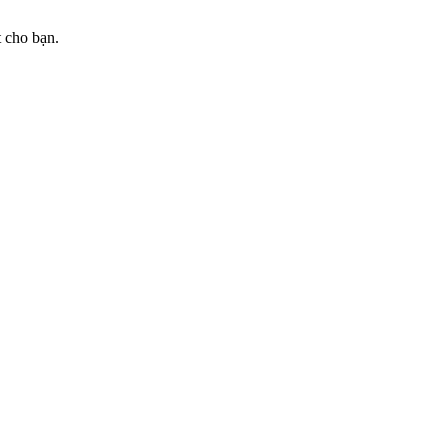
t cho bạn.