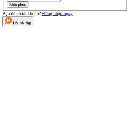
Khôi phục
Bạn đã có tài khoản?
Đăng nhập ngay
Hỏi bài tập