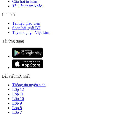
Câu hỏi tự luận
Tài liệu tham khảo
Liên kết
Tài liệu giáo viên
Soạn bài, giải BT
Tuyển dụng - Việc làm
Tải ứng dụng
Bài viết mới nhất
Thông tin tuyển sinh
Lớp 12
Lớp 11
Lớp 10
Lớp 9
Lớp 8
Lớp 7