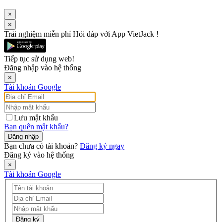
×
×
Trải nghiệm miễn phí Hỏi đáp với App VietJack !
Tiếp tục sử dụng web!
Đăng nhập vào hệ thống
×
Tài khoản Google
Lưu mật khẩu
Bạn quên mật khẩu?
Đăng nhập
Bạn chưa có tài khoản?
Đăng ký ngay
Đăng ký vào hệ thống
×
Tài khoản Google
Đăng ký