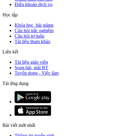
Điều khoản dịch vụ
Học tập
Khóa học, bài giảng
Câu hỏi trắc nghiệm
Câu hỏi tự luận
Tài liệu tham khảo
Liên kết
Tài liệu giáo viên
Soạn bài, giải BT
Tuyển dụng - Việc làm
Tải ứng dụng
Bài viết mới nhất
Thông tin tuyển sinh