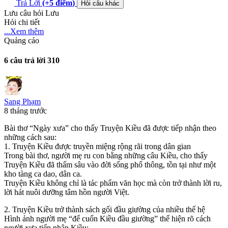
Trả Lời
(+5
điểm
)
Hỏi câu khác
Lưu câu hỏi
Lưu
Hỏi chi tiết
...Xem thêm
Quảng cáo
6 câu trả lời
310
Sang Phạm
8 tháng trước
Bài thơ “Ngày xưa” cho thấy Truyện Kiều đã được tiếp nhận theo
những cách sau:
1. Truyện Kiều được truyền miệng rộng rãi trong dân gian
Trong bài thơ, người mẹ ru con bằng những câu Kiều, cho thấy
Truyện Kiều đã thấm sâu vào đời sống phổ thông, tồn tại như một
kho tàng ca dao, dân ca.
Truyện Kiều không chỉ là tác phẩm văn học mà còn trở thành lời ru,
lời hát nuôi dưỡng tâm hồn người Việt.
2. Truyện Kiều trở thành sách gối đầu giường của nhiều thế hệ
Hình ảnh người mẹ “để cuốn Kiều đầu giường” thể hiện rõ cách
người xưa tiếp nhận Kiều: