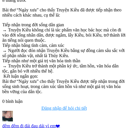
8 tháng trước
Bài thơ “Ngày xưa” cho thấy Truyện Kiều đã được tiếp nhận theo
nhiều cách khác nhau, cụ thể là:
Tiếp nhận trong đời sống dân gian
→ Truyện Kiều không chỉ là tác phẩm văn học bác học mà còn đi
vào đời sống nhân dân, được ngâm, lẩy Kiều, bói Kiều, trở thành lời
ăn tiếng nói quen thuộc.
Tiếp nhận bằng tình cảm, cảm xúc
→ Người đọc đón nhận Truyện Kiều bằng sự đồng cảm sâu sắc với
số phận nhân vật, nhất là Thúy Kiều.
Tiếp nhận như một giá trị văn hóa tinh thần
→ Truyện Kiều trở thành một phần ký ức, tâm hồn, văn hóa dân
tộc, gắn bó với nhiều thế hệ.
Kết luận ngắn gọn:
Bài thơ “Ngày xưa” cho thấy Truyện Kiều được tiếp nhận trong đời
sống sinh hoạt, trong cảm xúc tâm hồn và như một giá trị văn hóa
bền vững của dân tộc.
0
bình luận
Đăng nhập để hỏi chi tiết
đêm đêm đi đái đau dái vì em❤️