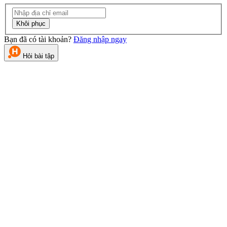
Khôi phục
Bạn đã có tài khoản?
Đăng nhập ngay
Hỏi bài tập