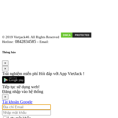
© 2019 Vietjack46. All Rights Reserved
0842834585 -
Hotline:
Email:
vietjackteam@gmail.com
Thông báo
×
×
Trải nghiệm miễn phí Hỏi đáp với App VietJack !
Tiếp tục sử dụng web!
Đăng nhập vào hệ thống
×
Tài khoản Google