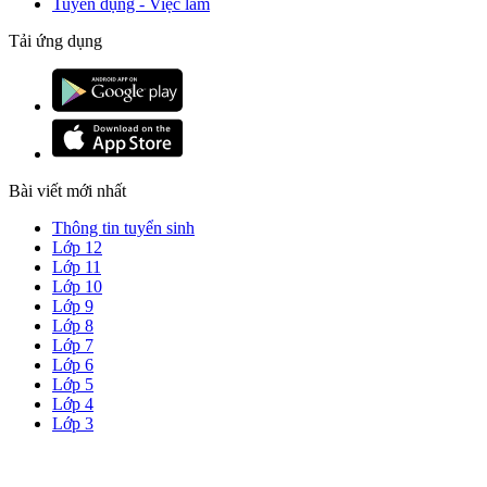
Tuyển dụng - Việc làm
Tải ứng dụng
Bài viết mới nhất
Thông tin tuyển sinh
Lớp 12
Lớp 11
Lớp 10
Lớp 9
Lớp 8
Lớp 7
Lớp 6
Lớp 5
Lớp 4
Lớp 3